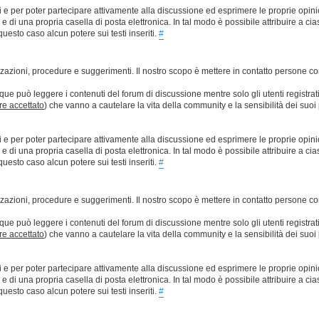
ti e per poter partecipare attivamente alla discussione ed esprimere le proprie opini
 una propria casella di posta elettronica. In tal modo è possibile attribuire a ciasc
esto caso alcun potere sui testi inseriti.
#
lizzazioni, procedure e suggerimenti. Il nostro scopo è mettere in contatto persone 
que può leggere i contenuti del forum di discussione mentre solo gli utenti registrat
ere accettato
) che vanno a cautelare la vita della community e la sensibilità dei suoi 
ti e per poter partecipare attivamente alla discussione ed esprimere le proprie opini
 una propria casella di posta elettronica. In tal modo è possibile attribuire a ciasc
esto caso alcun potere sui testi inseriti.
#
lizzazioni, procedure e suggerimenti. Il nostro scopo è mettere in contatto persone 
que può leggere i contenuti del forum di discussione mentre solo gli utenti registrat
ere accettato
) che vanno a cautelare la vita della community e la sensibilità dei suoi 
ti e per poter partecipare attivamente alla discussione ed esprimere le proprie opini
 una propria casella di posta elettronica. In tal modo è possibile attribuire a ciasc
esto caso alcun potere sui testi inseriti.
#