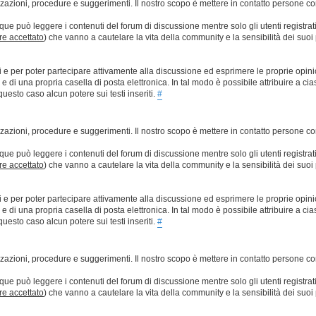
lizzazioni, procedure e suggerimenti. Il nostro scopo è mettere in contatto persone 
que può leggere i contenuti del forum di discussione mentre solo gli utenti registrat
ere accettato
) che vanno a cautelare la vita della community e la sensibilità dei suoi 
ti e per poter partecipare attivamente alla discussione ed esprimere le proprie opini
 una propria casella di posta elettronica. In tal modo è possibile attribuire a ciasc
esto caso alcun potere sui testi inseriti.
#
lizzazioni, procedure e suggerimenti. Il nostro scopo è mettere in contatto persone 
que può leggere i contenuti del forum di discussione mentre solo gli utenti registrat
ere accettato
) che vanno a cautelare la vita della community e la sensibilità dei suoi 
ti e per poter partecipare attivamente alla discussione ed esprimere le proprie opini
 una propria casella di posta elettronica. In tal modo è possibile attribuire a ciasc
esto caso alcun potere sui testi inseriti.
#
lizzazioni, procedure e suggerimenti. Il nostro scopo è mettere in contatto persone 
que può leggere i contenuti del forum di discussione mentre solo gli utenti registrat
ere accettato
) che vanno a cautelare la vita della community e la sensibilità dei suoi 