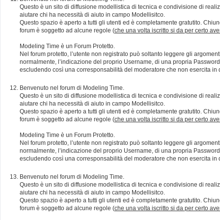
Questo è un sito di diffusione modellistica di tecnica e condivisione di rea
aiutare chi ha necessità di aiuto in campo Modellisitco.
Questo spazio è aperto a tutti gli utenti ed è completamente gratutito. Chiun
forum è soggetto ad alcune regole (
che una volta iscritto si da per certo av
Modeling Time è un Forum Protetto.
Nel forum protetto, l’utente non registrato può soltanto leggere gli argomen
normalmente, l’indicazione del proprio Username, di una propria Password e di
escludendo così una corresponsabilità del moderatore che non esercita in qu
Benvenuto nel forum di Modeling Time.
Questo è un sito di diffusione modellistica di tecnica e condivisione di rea
aiutare chi ha necessità di aiuto in campo Modellisitco.
Questo spazio è aperto a tutti gli utenti ed è completamente gratutito. Chiun
forum è soggetto ad alcune regole (
che una volta iscritto si da per certo av
Modeling Time è un Forum Protetto.
Nel forum protetto, l’utente non registrato può soltanto leggere gli argomen
normalmente, l’indicazione del proprio Username, di una propria Password e di
escludendo così una corresponsabilità del moderatore che non esercita in qu
Benvenuto nel forum di Modeling Time.
Questo è un sito di diffusione modellistica di tecnica e condivisione di rea
aiutare chi ha necessità di aiuto in campo Modellisitco.
Questo spazio è aperto a tutti gli utenti ed è completamente gratutito. Chiun
forum è soggetto ad alcune regole (
che una volta iscritto si da per certo av