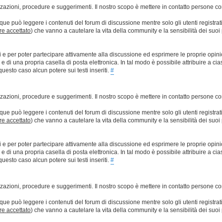
lizzazioni, procedure e suggerimenti. Il nostro scopo è mettere in contatto persone 
que può leggere i contenuti del forum di discussione mentre solo gli utenti registrat
ere accettato
) che vanno a cautelare la vita della community e la sensibilità dei suoi 
ti e per poter partecipare attivamente alla discussione ed esprimere le proprie opini
 una propria casella di posta elettronica. In tal modo è possibile attribuire a ciasc
esto caso alcun potere sui testi inseriti.
#
lizzazioni, procedure e suggerimenti. Il nostro scopo è mettere in contatto persone 
que può leggere i contenuti del forum di discussione mentre solo gli utenti registrat
ere accettato
) che vanno a cautelare la vita della community e la sensibilità dei suoi 
ti e per poter partecipare attivamente alla discussione ed esprimere le proprie opini
 una propria casella di posta elettronica. In tal modo è possibile attribuire a ciasc
esto caso alcun potere sui testi inseriti.
#
lizzazioni, procedure e suggerimenti. Il nostro scopo è mettere in contatto persone 
que può leggere i contenuti del forum di discussione mentre solo gli utenti registrat
ere accettato
) che vanno a cautelare la vita della community e la sensibilità dei suoi 