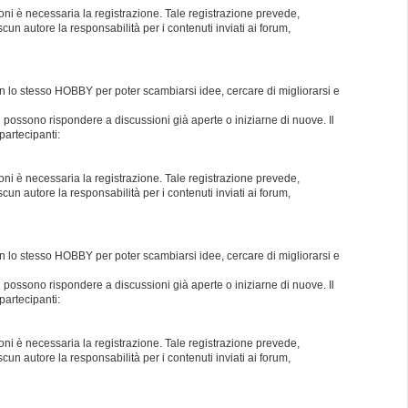
oni è necessaria la registrazione. Tale registrazione prevede,
un autore la responsabilità per i contenuti inviati ai forum,
con lo stesso HOBBY per poter scambiarsi idee, cercare di migliorarsi e
i possono rispondere a discussioni già aperte o iniziarne di nuove. Il
partecipanti:
oni è necessaria la registrazione. Tale registrazione prevede,
un autore la responsabilità per i contenuti inviati ai forum,
con lo stesso HOBBY per poter scambiarsi idee, cercare di migliorarsi e
i possono rispondere a discussioni già aperte o iniziarne di nuove. Il
partecipanti:
oni è necessaria la registrazione. Tale registrazione prevede,
un autore la responsabilità per i contenuti inviati ai forum,