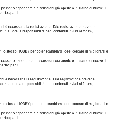
i possono rispondere a discussioni già aperte o iniziarne di nuove. Il
partecipanti:
oni è necessaria la registrazione. Tale registrazione prevede,
un autore la responsabilità per i contenuti inviati ai forum,
con lo stesso HOBBY per poter scambiarsi idee, cercare di migliorarsi e
i possono rispondere a discussioni già aperte o iniziarne di nuove. Il
partecipanti:
oni è necessaria la registrazione. Tale registrazione prevede,
un autore la responsabilità per i contenuti inviati ai forum,
con lo stesso HOBBY per poter scambiarsi idee, cercare di migliorarsi e
i possono rispondere a discussioni già aperte o iniziarne di nuove. Il
partecipanti: