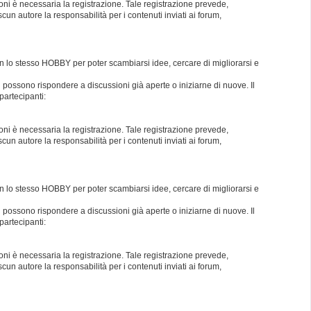
oni è necessaria la registrazione. Tale registrazione prevede,
un autore la responsabilità per i contenuti inviati ai forum,
con lo stesso HOBBY per poter scambiarsi idee, cercare di migliorarsi e
i possono rispondere a discussioni già aperte o iniziarne di nuove. Il
partecipanti:
oni è necessaria la registrazione. Tale registrazione prevede,
un autore la responsabilità per i contenuti inviati ai forum,
con lo stesso HOBBY per poter scambiarsi idee, cercare di migliorarsi e
i possono rispondere a discussioni già aperte o iniziarne di nuove. Il
partecipanti:
oni è necessaria la registrazione. Tale registrazione prevede,
un autore la responsabilità per i contenuti inviati ai forum,