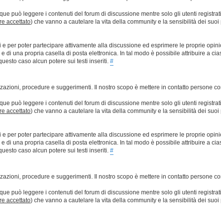
que può leggere i contenuti del forum di discussione mentre solo gli utenti registrat
ere accettato
) che vanno a cautelare la vita della community e la sensibilità dei suoi 
ti e per poter partecipare attivamente alla discussione ed esprimere le proprie opini
 una propria casella di posta elettronica. In tal modo è possibile attribuire a ciasc
esto caso alcun potere sui testi inseriti.
#
lizzazioni, procedure e suggerimenti. Il nostro scopo è mettere in contatto persone 
que può leggere i contenuti del forum di discussione mentre solo gli utenti registrat
ere accettato
) che vanno a cautelare la vita della community e la sensibilità dei suoi 
ti e per poter partecipare attivamente alla discussione ed esprimere le proprie opini
 una propria casella di posta elettronica. In tal modo è possibile attribuire a ciasc
esto caso alcun potere sui testi inseriti.
#
lizzazioni, procedure e suggerimenti. Il nostro scopo è mettere in contatto persone 
que può leggere i contenuti del forum di discussione mentre solo gli utenti registrat
ere accettato
) che vanno a cautelare la vita della community e la sensibilità dei suoi 