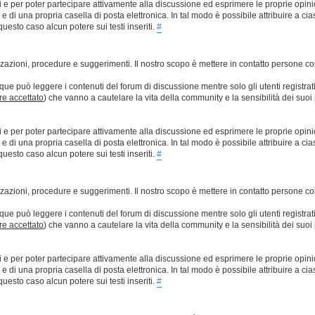
ti e per poter partecipare attivamente alla discussione ed esprimere le proprie opini
 una propria casella di posta elettronica. In tal modo è possibile attribuire a ciasc
esto caso alcun potere sui testi inseriti.
#
lizzazioni, procedure e suggerimenti. Il nostro scopo è mettere in contatto persone 
que può leggere i contenuti del forum di discussione mentre solo gli utenti registrat
ere accettato
) che vanno a cautelare la vita della community e la sensibilità dei suoi 
ti e per poter partecipare attivamente alla discussione ed esprimere le proprie opini
 una propria casella di posta elettronica. In tal modo è possibile attribuire a ciasc
esto caso alcun potere sui testi inseriti.
#
lizzazioni, procedure e suggerimenti. Il nostro scopo è mettere in contatto persone 
que può leggere i contenuti del forum di discussione mentre solo gli utenti registrat
ere accettato
) che vanno a cautelare la vita della community e la sensibilità dei suoi 
ti e per poter partecipare attivamente alla discussione ed esprimere le proprie opini
 una propria casella di posta elettronica. In tal modo è possibile attribuire a ciasc
esto caso alcun potere sui testi inseriti.
#