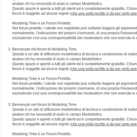
aiutare chi ha necessità di aiuto in campo Modellisitco.
Questo spazio è aperto a tutti gli utenti ed è completamente gratutito. Chiun
forum è soggetto ad alcune regole (
che una volta iscritto si da per certo av
Modeling Time è un Forum Protetto.
Nel forum protetto, l’utente non registrato può soltanto leggere gli argomen
normalmente, l’indicazione del proprio Username, di una propria Password e di
escludendo così una corresponsabilità del moderatore che non esercita in qu
Benvenuto nel forum di Modeling Time.
Questo è un sito di diffusione modellistica di tecnica e condivisione di rea
aiutare chi ha necessità di aiuto in campo Modellisitco.
Questo spazio è aperto a tutti gli utenti ed è completamente gratutito. Chiun
forum è soggetto ad alcune regole (
che una volta iscritto si da per certo av
Modeling Time è un Forum Protetto.
Nel forum protetto, l’utente non registrato può soltanto leggere gli argomen
normalmente, l’indicazione del proprio Username, di una propria Password e di
escludendo così una corresponsabilità del moderatore che non esercita in qu
Benvenuto nel forum di Modeling Time.
Questo è un sito di diffusione modellistica di tecnica e condivisione di rea
aiutare chi ha necessità di aiuto in campo Modellisitco.
Questo spazio è aperto a tutti gli utenti ed è completamente gratutito. Chiun
forum è soggetto ad alcune regole (
che una volta iscritto si da per certo av
Modeling Time è un Forum Protetto.