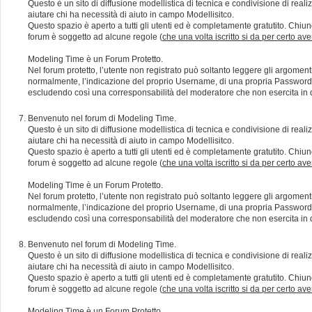
Questo è un sito di diffusione modellistica di tecnica e condivisione di rea
aiutare chi ha necessità di aiuto in campo Modellisitco.
Questo spazio è aperto a tutti gli utenti ed è completamente gratutito. Chiun
forum è soggetto ad alcune regole (
che una volta iscritto si da per certo av
Modeling Time è un Forum Protetto.
Nel forum protetto, l’utente non registrato può soltanto leggere gli argomen
normalmente, l’indicazione del proprio Username, di una propria Password e di
escludendo così una corresponsabilità del moderatore che non esercita in qu
Benvenuto nel forum di Modeling Time.
Questo è un sito di diffusione modellistica di tecnica e condivisione di rea
aiutare chi ha necessità di aiuto in campo Modellisitco.
Questo spazio è aperto a tutti gli utenti ed è completamente gratutito. Chiun
forum è soggetto ad alcune regole (
che una volta iscritto si da per certo av
Modeling Time è un Forum Protetto.
Nel forum protetto, l’utente non registrato può soltanto leggere gli argomen
normalmente, l’indicazione del proprio Username, di una propria Password e di
escludendo così una corresponsabilità del moderatore che non esercita in qu
Benvenuto nel forum di Modeling Time.
Questo è un sito di diffusione modellistica di tecnica e condivisione di rea
aiutare chi ha necessità di aiuto in campo Modellisitco.
Questo spazio è aperto a tutti gli utenti ed è completamente gratutito. Chiun
forum è soggetto ad alcune regole (
che una volta iscritto si da per certo av
Modeling Time è un Forum Protetto.