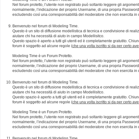
Nel forum protetto, l’utente non registrato può soltanto leggere gli argomen
normalmente, l’indicazione del proprio Username, di una propria Password e di
escludendo così una corresponsabilità del moderatore che non esercita in qu
Benvenuto nel forum di Modeling Time.
Questo è un sito di diffusione modellistica di tecnica e condivisione di rea
aiutare chi ha necessità di aiuto in campo Modellisitco.
Questo spazio è aperto a tutti gli utenti ed è completamente gratutito. Chiun
forum è soggetto ad alcune regole (
che una volta iscritto si da per certo av
Modeling Time è un Forum Protetto.
Nel forum protetto, l’utente non registrato può soltanto leggere gli argomen
normalmente, l’indicazione del proprio Username, di una propria Password e di
escludendo così una corresponsabilità del moderatore che non esercita in qu
Benvenuto nel forum di Modeling Time.
Questo è un sito di diffusione modellistica di tecnica e condivisione di rea
aiutare chi ha necessità di aiuto in campo Modellisitco.
Questo spazio è aperto a tutti gli utenti ed è completamente gratutito. Chiun
forum è soggetto ad alcune regole (
che una volta iscritto si da per certo av
Modeling Time è un Forum Protetto.
Nel forum protetto, l’utente non registrato può soltanto leggere gli argomen
normalmente, l’indicazione del proprio Username, di una propria Password e di
escludendo così una corresponsabilità del moderatore che non esercita in qu
Benvenuto nel forum di Modeling Time.