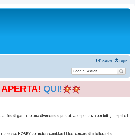
Iscriviti
Login
E APERTA!
QUI!
 fine di garantire una divertente e produttiva esperienza per tutti gli ospiti e i
con lo stesso HOBBY per poter scambiarsi idee, cercare di migliorarsi e