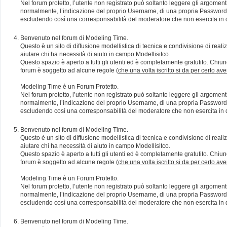
Nel forum protetto, l’utente non registrato può soltanto leggere gli argomen
normalmente, l’indicazione del proprio Username, di una propria Password e di
escludendo così una corresponsabilità del moderatore che non esercita in qu
Benvenuto nel forum di Modeling Time.
Questo è un sito di diffusione modellistica di tecnica e condivisione di rea
aiutare chi ha necessità di aiuto in campo Modellisitco.
Questo spazio è aperto a tutti gli utenti ed è completamente gratutito. Chiun
forum è soggetto ad alcune regole (
che una volta iscritto si da per certo av
Modeling Time è un Forum Protetto.
Nel forum protetto, l’utente non registrato può soltanto leggere gli argomen
normalmente, l’indicazione del proprio Username, di una propria Password e di
escludendo così una corresponsabilità del moderatore che non esercita in qu
Benvenuto nel forum di Modeling Time.
Questo è un sito di diffusione modellistica di tecnica e condivisione di rea
aiutare chi ha necessità di aiuto in campo Modellisitco.
Questo spazio è aperto a tutti gli utenti ed è completamente gratutito. Chiun
forum è soggetto ad alcune regole (
che una volta iscritto si da per certo av
Modeling Time è un Forum Protetto.
Nel forum protetto, l’utente non registrato può soltanto leggere gli argomen
normalmente, l’indicazione del proprio Username, di una propria Password e di
escludendo così una corresponsabilità del moderatore che non esercita in qu
Benvenuto nel forum di Modeling Time.