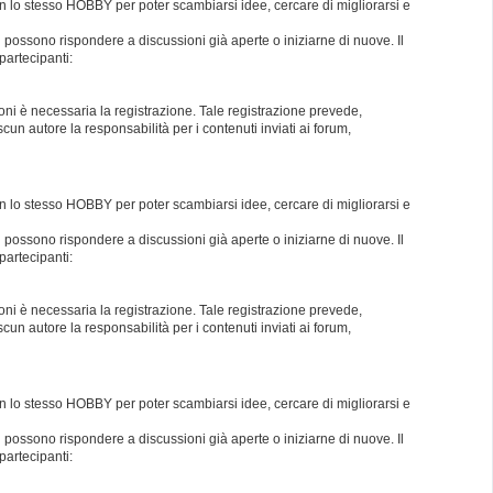
con lo stesso HOBBY per poter scambiarsi idee, cercare di migliorarsi e
i possono rispondere a discussioni già aperte o iniziarne di nuove. Il
partecipanti:
oni è necessaria la registrazione. Tale registrazione prevede,
un autore la responsabilità per i contenuti inviati ai forum,
con lo stesso HOBBY per poter scambiarsi idee, cercare di migliorarsi e
i possono rispondere a discussioni già aperte o iniziarne di nuove. Il
partecipanti:
oni è necessaria la registrazione. Tale registrazione prevede,
un autore la responsabilità per i contenuti inviati ai forum,
con lo stesso HOBBY per poter scambiarsi idee, cercare di migliorarsi e
i possono rispondere a discussioni già aperte o iniziarne di nuove. Il
partecipanti: