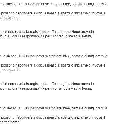
con lo stesso HOBBY per poter scambiarsi idee, cercare di migliorarsi e
i possono rispondere a discussioni già aperte o iniziarne di nuove. Il
partecipanti:
oni è necessaria la registrazione. Tale registrazione prevede,
un autore la responsabilità per i contenuti inviati ai forum,
con lo stesso HOBBY per poter scambiarsi idee, cercare di migliorarsi e
i possono rispondere a discussioni già aperte o iniziarne di nuove. Il
partecipanti:
oni è necessaria la registrazione. Tale registrazione prevede,
un autore la responsabilità per i contenuti inviati ai forum,
con lo stesso HOBBY per poter scambiarsi idee, cercare di migliorarsi e
i possono rispondere a discussioni già aperte o iniziarne di nuove. Il
partecipanti: