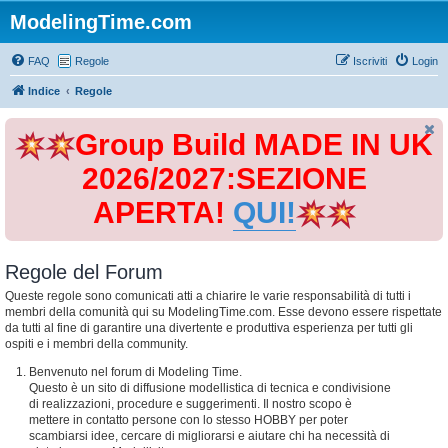
ModelingTime.com
FAQ
Regole
Iscriviti
Login
Indice
Regole
Group Build MADE IN UK
2026/2027:SEZIONE
APERTA!
QUI!
Regole del Forum
Queste regole sono comunicati atti a chiarire le varie responsabilità di tutti i
membri della comunità qui su ModelingTime.com. Esse devono essere rispettate
da tutti al fine di garantire una divertente e produttiva esperienza per tutti gli
ospiti e i membri della community.
Benvenuto nel forum di Modeling Time.
Questo è un sito di diffusione modellistica di tecnica e condivisione
di realizzazioni, procedure e suggerimenti. Il nostro scopo è
mettere in contatto persone con lo stesso HOBBY per poter
scambiarsi idee, cercare di migliorarsi e aiutare chi ha necessità di