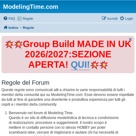
ModelingTime.com
FAQ
Regole
Iscriviti
Login
Indice
Regole
Group Build MADE IN UK
2026/2027:SEZIONE
APERTA!
QUI!
Regole del Forum
Queste regole sono comunicati atti a chiarire le varie responsabilità di tutti i
membri della comunità qui su ModelingTime.com. Esse devono essere rispettate
da tutti al fine di garantire una divertente e produttiva esperienza per tutti gli
ospiti e i membri della community.
Benvenuto nel forum di Modeling Time.
Questo è un sito di diffusione modellistica di tecnica e condivisione
di realizzazioni, procedure e suggerimenti. Il nostro scopo è
mettere in contatto persone con lo stesso HOBBY per poter
scambiarsi idee, cercare di migliorarsi e aiutare chi ha necessità di