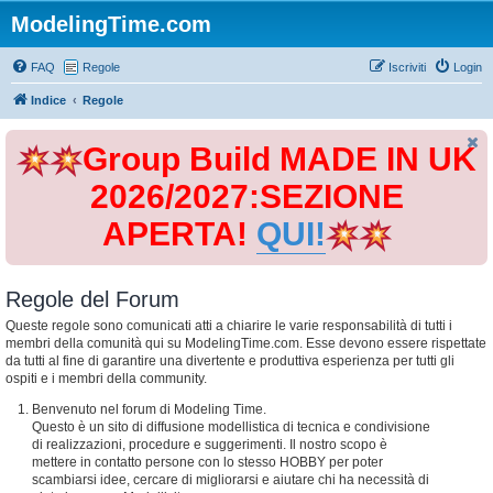
ModelingTime.com
FAQ
Regole
Iscriviti
Login
Indice
Regole
Group Build MADE IN UK
2026/2027:SEZIONE
APERTA!
QUI!
Regole del Forum
Queste regole sono comunicati atti a chiarire le varie responsabilità di tutti i
membri della comunità qui su ModelingTime.com. Esse devono essere rispettate
da tutti al fine di garantire una divertente e produttiva esperienza per tutti gli
ospiti e i membri della community.
Benvenuto nel forum di Modeling Time.
Questo è un sito di diffusione modellistica di tecnica e condivisione
di realizzazioni, procedure e suggerimenti. Il nostro scopo è
mettere in contatto persone con lo stesso HOBBY per poter
scambiarsi idee, cercare di migliorarsi e aiutare chi ha necessità di