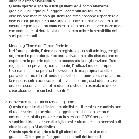
aiuto in campo Modellisitco.
Questo spazio è aperto a tutti gli utenti ed è completamente
gratutito. Chiunque può leggere i contenuti del forum di
discussione mentre solo gli utenti registrati possono rispondere a
discussioni già aperte o iniziarne di nuove. Il forum è soggetto ad
alcune regole (
che una volta iscritto si da per certo avere accettato
)
che vanno a cautelare la vita della community e la sensibilità dei
suoi partecipanti:
Modeling Time è un Forum Protetto.
Nel forum protetto, l’utente non registrato può soltanto leggere gli
argomenti e per poter partecipare attivamente alla discussione ed
esprimere le proprie opinioni è necessaria la registrazione. Tale
registrazione prevede, normalmente, l’indicazione del proprio
Username, di una propria Password e di una propria casella di
posta elettronica. In tal modo è possibile attribuire a ciascun autore
la responsabilità per i contenuti inviati ai forum, escludendo così
una corresponsabilità del moderatore che non esercita in questo
caso alcun potere sui testi inseriti.
#
Benvenuto nel forum di Modeling Time.
Questo è un sito di diffusione modellistica di tecnica e condivisione
di realizzazioni, procedure e suggerimenti. Il nostro scopo è
mettere in contatto persone con lo stesso HOBBY per poter
scambiarsi idee, cercare di migliorarsi e aiutare chi ha necessità di
aiuto in campo Modellisitco.
Questo spazio è aperto a tutti gli utenti ed è completamente
gratutito. Chiunque può leggere i contenuti del forum di