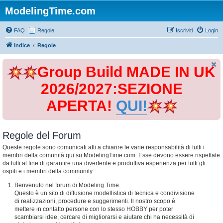
ModelingTime.com
FAQ
Regole
Iscriviti
Login
Indice
Regole
Group Build MADE IN UK
2026/2027:SEZIONE
APERTA!
QUI!
Regole del Forum
Queste regole sono comunicati atti a chiarire le varie responsabilità di tutti i
membri della comunità qui su ModelingTime.com. Esse devono essere rispettate
da tutti al fine di garantire una divertente e produttiva esperienza per tutti gli
ospiti e i membri della community.
Benvenuto nel forum di Modeling Time.
Questo è un sito di diffusione modellistica di tecnica e condivisione
di realizzazioni, procedure e suggerimenti. Il nostro scopo è
mettere in contatto persone con lo stesso HOBBY per poter
scambiarsi idee, cercare di migliorarsi e aiutare chi ha necessità di