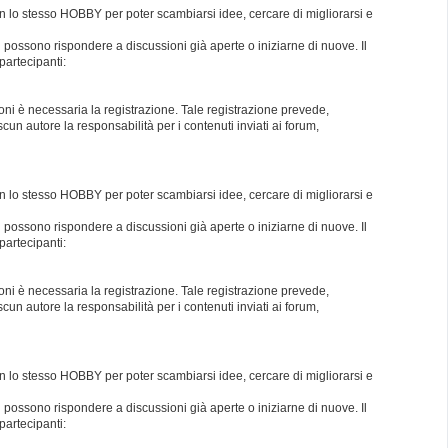
con lo stesso HOBBY per poter scambiarsi idee, cercare di migliorarsi e
i possono rispondere a discussioni già aperte o iniziarne di nuove. Il
partecipanti:
oni è necessaria la registrazione. Tale registrazione prevede,
un autore la responsabilità per i contenuti inviati ai forum,
con lo stesso HOBBY per poter scambiarsi idee, cercare di migliorarsi e
i possono rispondere a discussioni già aperte o iniziarne di nuove. Il
partecipanti:
oni è necessaria la registrazione. Tale registrazione prevede,
un autore la responsabilità per i contenuti inviati ai forum,
con lo stesso HOBBY per poter scambiarsi idee, cercare di migliorarsi e
i possono rispondere a discussioni già aperte o iniziarne di nuove. Il
partecipanti: