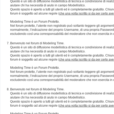
Questo è un sito di diffusione modellistica di tecnica e condivisione di rea
aiutare chi ha necessità di aiuto in campo Modellisitco.
Questo spazio è aperto a tutti gli utenti ed è completamente gratutito. Chiun
forum è soggetto ad alcune regole (
che una volta iscritto si da per certo av
Modeling Time è un Forum Protetto.
Nel forum protetto, l’utente non registrato può soltanto leggere gli argomen
normalmente, l’indicazione del proprio Username, di una propria Password e di
escludendo così una corresponsabilità del moderatore che non esercita in qu
Benvenuto nel forum di Modeling Time.
Questo è un sito di diffusione modellistica di tecnica e condivisione di rea
aiutare chi ha necessità di aiuto in campo Modellisitco.
Questo spazio è aperto a tutti gli utenti ed è completamente gratutito. Chiun
forum è soggetto ad alcune regole (
che una volta iscritto si da per certo av
Modeling Time è un Forum Protetto.
Nel forum protetto, l’utente non registrato può soltanto leggere gli argomen
normalmente, l’indicazione del proprio Username, di una propria Password e di
escludendo così una corresponsabilità del moderatore che non esercita in qu
Benvenuto nel forum di Modeling Time.
Questo è un sito di diffusione modellistica di tecnica e condivisione di rea
aiutare chi ha necessità di aiuto in campo Modellisitco.
Questo spazio è aperto a tutti gli utenti ed è completamente gratutito. Chiun
forum è soggetto ad alcune regole (
che una volta iscritto si da per certo av
Modeling Time è un Forum Protetto.