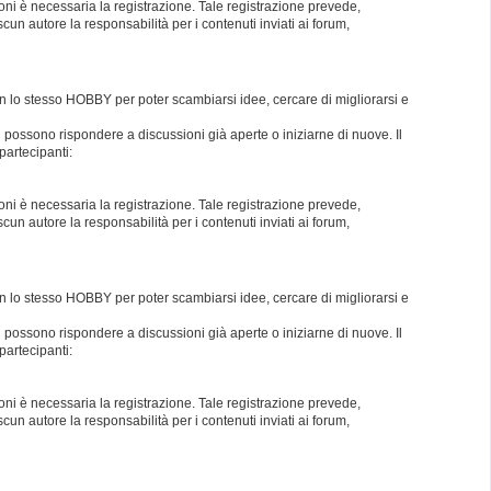
oni è necessaria la registrazione. Tale registrazione prevede,
un autore la responsabilità per i contenuti inviati ai forum,
con lo stesso HOBBY per poter scambiarsi idee, cercare di migliorarsi e
i possono rispondere a discussioni già aperte o iniziarne di nuove. Il
partecipanti:
oni è necessaria la registrazione. Tale registrazione prevede,
un autore la responsabilità per i contenuti inviati ai forum,
con lo stesso HOBBY per poter scambiarsi idee, cercare di migliorarsi e
i possono rispondere a discussioni già aperte o iniziarne di nuove. Il
partecipanti:
oni è necessaria la registrazione. Tale registrazione prevede,
un autore la responsabilità per i contenuti inviati ai forum,