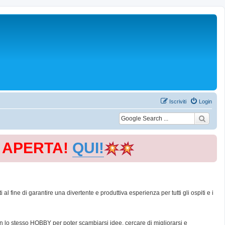
Iscriviti
Login
E APERTA!
QUI!
 fine di garantire una divertente e produttiva esperienza per tutti gli ospiti e i
con lo stesso HOBBY per poter scambiarsi idee, cercare di migliorarsi e