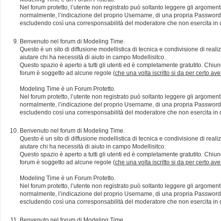
Nel forum protetto, l’utente non registrato può soltanto leggere gli argomen
normalmente, l’indicazione del proprio Username, di una propria Password e di
escludendo così una corresponsabilità del moderatore che non esercita in qu
Benvenuto nel forum di Modeling Time.
Questo è un sito di diffusione modellistica di tecnica e condivisione di rea
aiutare chi ha necessità di aiuto in campo Modellisitco.
Questo spazio è aperto a tutti gli utenti ed è completamente gratutito. Chiun
forum è soggetto ad alcune regole (
che una volta iscritto si da per certo av
Modeling Time è un Forum Protetto.
Nel forum protetto, l’utente non registrato può soltanto leggere gli argomen
normalmente, l’indicazione del proprio Username, di una propria Password e di
escludendo così una corresponsabilità del moderatore che non esercita in qu
Benvenuto nel forum di Modeling Time.
Questo è un sito di diffusione modellistica di tecnica e condivisione di rea
aiutare chi ha necessità di aiuto in campo Modellisitco.
Questo spazio è aperto a tutti gli utenti ed è completamente gratutito. Chiun
forum è soggetto ad alcune regole (
che una volta iscritto si da per certo av
Modeling Time è un Forum Protetto.
Nel forum protetto, l’utente non registrato può soltanto leggere gli argomen
normalmente, l’indicazione del proprio Username, di una propria Password e di
escludendo così una corresponsabilità del moderatore che non esercita in qu
Benvenuto nel forum di Modeling Time.