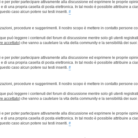
ti e per poter partecipare attivamente alla discussione ed esprimere le proprie opini
 una propria casella di posta elettronica. In tal modo è possibile attribuire a ciasc
esto caso alcun potere sui testi inseriti.
#
lizzazioni, procedure e suggerimenti. Il nostro scopo è mettere in contatto persone 
que può leggere i contenuti del forum di discussione mentre solo gli utenti registrat
ere accettato
) che vanno a cautelare la vita della community e la sensibilità dei suoi 
ti e per poter partecipare attivamente alla discussione ed esprimere le proprie opini
 una propria casella di posta elettronica. In tal modo è possibile attribuire a ciasc
esto caso alcun potere sui testi inseriti.
#
lizzazioni, procedure e suggerimenti. Il nostro scopo è mettere in contatto persone 
que può leggere i contenuti del forum di discussione mentre solo gli utenti registrat
ere accettato
) che vanno a cautelare la vita della community e la sensibilità dei suoi 
ti e per poter partecipare attivamente alla discussione ed esprimere le proprie opini
 una propria casella di posta elettronica. In tal modo è possibile attribuire a ciasc
esto caso alcun potere sui testi inseriti.
#