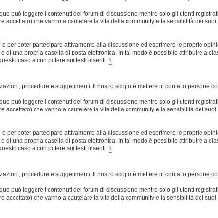
que può leggere i contenuti del forum di discussione mentre solo gli utenti registrat
ere accettato
) che vanno a cautelare la vita della community e la sensibilità dei suoi 
ti e per poter partecipare attivamente alla discussione ed esprimere le proprie opini
 una propria casella di posta elettronica. In tal modo è possibile attribuire a ciasc
esto caso alcun potere sui testi inseriti.
#
lizzazioni, procedure e suggerimenti. Il nostro scopo è mettere in contatto persone 
que può leggere i contenuti del forum di discussione mentre solo gli utenti registrat
ere accettato
) che vanno a cautelare la vita della community e la sensibilità dei suoi 
ti e per poter partecipare attivamente alla discussione ed esprimere le proprie opini
 una propria casella di posta elettronica. In tal modo è possibile attribuire a ciasc
esto caso alcun potere sui testi inseriti.
#
lizzazioni, procedure e suggerimenti. Il nostro scopo è mettere in contatto persone 
que può leggere i contenuti del forum di discussione mentre solo gli utenti registrat
ere accettato
) che vanno a cautelare la vita della community e la sensibilità dei suoi 