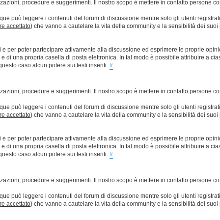
lizzazioni, procedure e suggerimenti. Il nostro scopo è mettere in contatto persone 
que può leggere i contenuti del forum di discussione mentre solo gli utenti registrat
ere accettato
) che vanno a cautelare la vita della community e la sensibilità dei suoi 
ti e per poter partecipare attivamente alla discussione ed esprimere le proprie opini
 una propria casella di posta elettronica. In tal modo è possibile attribuire a ciasc
esto caso alcun potere sui testi inseriti.
#
lizzazioni, procedure e suggerimenti. Il nostro scopo è mettere in contatto persone 
que può leggere i contenuti del forum di discussione mentre solo gli utenti registrat
ere accettato
) che vanno a cautelare la vita della community e la sensibilità dei suoi 
ti e per poter partecipare attivamente alla discussione ed esprimere le proprie opini
 una propria casella di posta elettronica. In tal modo è possibile attribuire a ciasc
esto caso alcun potere sui testi inseriti.
#
lizzazioni, procedure e suggerimenti. Il nostro scopo è mettere in contatto persone 
que può leggere i contenuti del forum di discussione mentre solo gli utenti registrat
ere accettato
) che vanno a cautelare la vita della community e la sensibilità dei suoi 