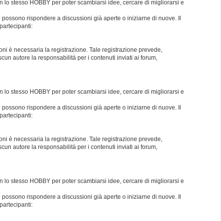
con lo stesso HOBBY per poter scambiarsi idee, cercare di migliorarsi e
i possono rispondere a discussioni già aperte o iniziarne di nuove. Il
partecipanti:
oni è necessaria la registrazione. Tale registrazione prevede,
un autore la responsabilità per i contenuti inviati ai forum,
con lo stesso HOBBY per poter scambiarsi idee, cercare di migliorarsi e
i possono rispondere a discussioni già aperte o iniziarne di nuove. Il
partecipanti:
oni è necessaria la registrazione. Tale registrazione prevede,
un autore la responsabilità per i contenuti inviati ai forum,
con lo stesso HOBBY per poter scambiarsi idee, cercare di migliorarsi e
i possono rispondere a discussioni già aperte o iniziarne di nuove. Il
partecipanti: