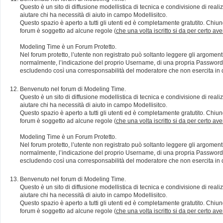
Questo è un sito di diffusione modellistica di tecnica e condivisione di rea
aiutare chi ha necessità di aiuto in campo Modellisitco.
Questo spazio è aperto a tutti gli utenti ed è completamente gratutito. Chiun
forum è soggetto ad alcune regole (
che una volta iscritto si da per certo av
Modeling Time è un Forum Protetto.
Nel forum protetto, l’utente non registrato può soltanto leggere gli argomen
normalmente, l’indicazione del proprio Username, di una propria Password e di
escludendo così una corresponsabilità del moderatore che non esercita in qu
Benvenuto nel forum di Modeling Time.
Questo è un sito di diffusione modellistica di tecnica e condivisione di rea
aiutare chi ha necessità di aiuto in campo Modellisitco.
Questo spazio è aperto a tutti gli utenti ed è completamente gratutito. Chiun
forum è soggetto ad alcune regole (
che una volta iscritto si da per certo av
Modeling Time è un Forum Protetto.
Nel forum protetto, l’utente non registrato può soltanto leggere gli argomen
normalmente, l’indicazione del proprio Username, di una propria Password e di
escludendo così una corresponsabilità del moderatore che non esercita in qu
Benvenuto nel forum di Modeling Time.
Questo è un sito di diffusione modellistica di tecnica e condivisione di rea
aiutare chi ha necessità di aiuto in campo Modellisitco.
Questo spazio è aperto a tutti gli utenti ed è completamente gratutito. Chiun
forum è soggetto ad alcune regole (
che una volta iscritto si da per certo av