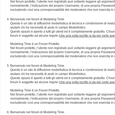
Nel forum protetto, l’utente non registrato può soltanto leggere gli argomen
normalmente, l’indicazione del proprio Username, di una propria Password e di
escludendo così una corresponsabilità del moderatore che non esercita in qu
Benvenuto nel forum di Modeling Time.
Questo è un sito di diffusione modellistica di tecnica e condivisione di rea
aiutare chi ha necessità di aiuto in campo Modellisitco.
Questo spazio è aperto a tutti gli utenti ed è completamente gratutito. Chiun
forum è soggetto ad alcune regole (
che una volta iscritto si da per certo av
Modeling Time è un Forum Protetto.
Nel forum protetto, l’utente non registrato può soltanto leggere gli argomen
normalmente, l’indicazione del proprio Username, di una propria Password e di
escludendo così una corresponsabilità del moderatore che non esercita in qu
Benvenuto nel forum di Modeling Time.
Questo è un sito di diffusione modellistica di tecnica e condivisione di rea
aiutare chi ha necessità di aiuto in campo Modellisitco.
Questo spazio è aperto a tutti gli utenti ed è completamente gratutito. Chiun
forum è soggetto ad alcune regole (
che una volta iscritto si da per certo av
Modeling Time è un Forum Protetto.
Nel forum protetto, l’utente non registrato può soltanto leggere gli argomen
normalmente, l’indicazione del proprio Username, di una propria Password e di
escludendo così una corresponsabilità del moderatore che non esercita in qu
Benvenuto nel forum di Modeling Time.