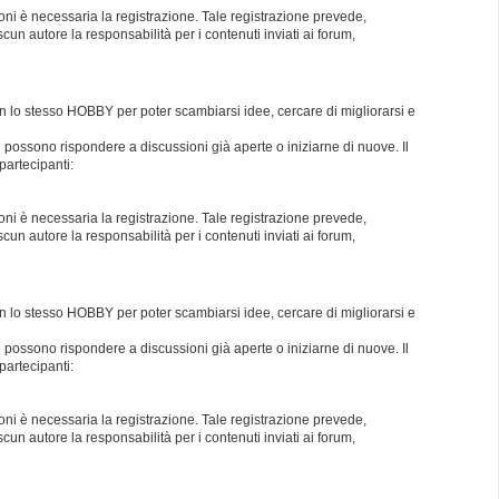
oni è necessaria la registrazione. Tale registrazione prevede,
un autore la responsabilità per i contenuti inviati ai forum,
con lo stesso HOBBY per poter scambiarsi idee, cercare di migliorarsi e
i possono rispondere a discussioni già aperte o iniziarne di nuove. Il
partecipanti:
oni è necessaria la registrazione. Tale registrazione prevede,
un autore la responsabilità per i contenuti inviati ai forum,
con lo stesso HOBBY per poter scambiarsi idee, cercare di migliorarsi e
i possono rispondere a discussioni già aperte o iniziarne di nuove. Il
partecipanti:
oni è necessaria la registrazione. Tale registrazione prevede,
un autore la responsabilità per i contenuti inviati ai forum,