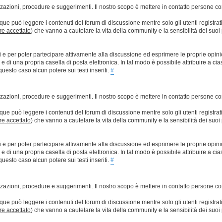
lizzazioni, procedure e suggerimenti. Il nostro scopo è mettere in contatto persone 
que può leggere i contenuti del forum di discussione mentre solo gli utenti registrat
ere accettato
) che vanno a cautelare la vita della community e la sensibilità dei suoi 
ti e per poter partecipare attivamente alla discussione ed esprimere le proprie opini
 una propria casella di posta elettronica. In tal modo è possibile attribuire a ciasc
esto caso alcun potere sui testi inseriti.
#
lizzazioni, procedure e suggerimenti. Il nostro scopo è mettere in contatto persone 
que può leggere i contenuti del forum di discussione mentre solo gli utenti registrat
ere accettato
) che vanno a cautelare la vita della community e la sensibilità dei suoi 
ti e per poter partecipare attivamente alla discussione ed esprimere le proprie opini
 una propria casella di posta elettronica. In tal modo è possibile attribuire a ciasc
esto caso alcun potere sui testi inseriti.
#
lizzazioni, procedure e suggerimenti. Il nostro scopo è mettere in contatto persone 
que può leggere i contenuti del forum di discussione mentre solo gli utenti registrat
ere accettato
) che vanno a cautelare la vita della community e la sensibilità dei suoi 