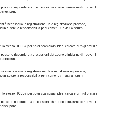
i possono rispondere a discussioni già aperte o iniziarne di nuove. Il
partecipanti:
oni è necessaria la registrazione. Tale registrazione prevede,
un autore la responsabilità per i contenuti inviati ai forum,
con lo stesso HOBBY per poter scambiarsi idee, cercare di migliorarsi e
i possono rispondere a discussioni già aperte o iniziarne di nuove. Il
partecipanti:
oni è necessaria la registrazione. Tale registrazione prevede,
un autore la responsabilità per i contenuti inviati ai forum,
con lo stesso HOBBY per poter scambiarsi idee, cercare di migliorarsi e
i possono rispondere a discussioni già aperte o iniziarne di nuove. Il
partecipanti: