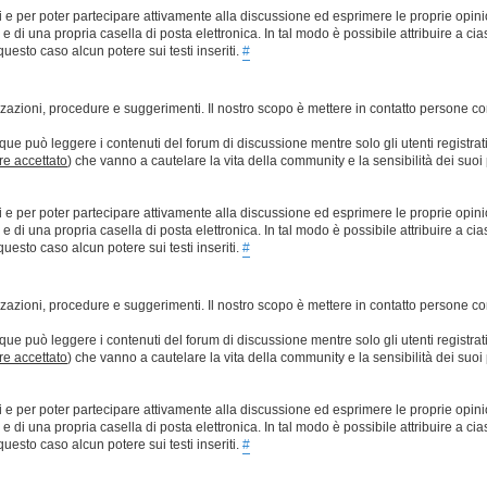
ti e per poter partecipare attivamente alla discussione ed esprimere le proprie opini
 una propria casella di posta elettronica. In tal modo è possibile attribuire a ciasc
esto caso alcun potere sui testi inseriti.
#
lizzazioni, procedure e suggerimenti. Il nostro scopo è mettere in contatto persone 
que può leggere i contenuti del forum di discussione mentre solo gli utenti registrat
ere accettato
) che vanno a cautelare la vita della community e la sensibilità dei suoi 
ti e per poter partecipare attivamente alla discussione ed esprimere le proprie opini
 una propria casella di posta elettronica. In tal modo è possibile attribuire a ciasc
esto caso alcun potere sui testi inseriti.
#
lizzazioni, procedure e suggerimenti. Il nostro scopo è mettere in contatto persone 
que può leggere i contenuti del forum di discussione mentre solo gli utenti registrat
ere accettato
) che vanno a cautelare la vita della community e la sensibilità dei suoi 
ti e per poter partecipare attivamente alla discussione ed esprimere le proprie opini
 una propria casella di posta elettronica. In tal modo è possibile attribuire a ciasc
esto caso alcun potere sui testi inseriti.
#