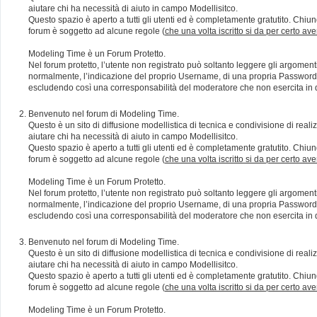
aiutare chi ha necessità di aiuto in campo Modellisitco.
Questo spazio è aperto a tutti gli utenti ed è completamente gratutito. Chiun
forum è soggetto ad alcune regole (
che una volta iscritto si da per certo av
Modeling Time è un Forum Protetto.
Nel forum protetto, l’utente non registrato può soltanto leggere gli argomen
normalmente, l’indicazione del proprio Username, di una propria Password e di
escludendo così una corresponsabilità del moderatore che non esercita in qu
Benvenuto nel forum di Modeling Time.
Questo è un sito di diffusione modellistica di tecnica e condivisione di rea
aiutare chi ha necessità di aiuto in campo Modellisitco.
Questo spazio è aperto a tutti gli utenti ed è completamente gratutito. Chiun
forum è soggetto ad alcune regole (
che una volta iscritto si da per certo av
Modeling Time è un Forum Protetto.
Nel forum protetto, l’utente non registrato può soltanto leggere gli argomen
normalmente, l’indicazione del proprio Username, di una propria Password e di
escludendo così una corresponsabilità del moderatore che non esercita in qu
Benvenuto nel forum di Modeling Time.
Questo è un sito di diffusione modellistica di tecnica e condivisione di rea
aiutare chi ha necessità di aiuto in campo Modellisitco.
Questo spazio è aperto a tutti gli utenti ed è completamente gratutito. Chiun
forum è soggetto ad alcune regole (
che una volta iscritto si da per certo av
Modeling Time è un Forum Protetto.