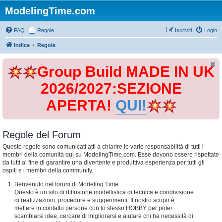
ModelingTime.com
FAQ
Regole
Iscriviti
Login
Indice
Regole
Group Build MADE IN UK
2026/2027:SEZIONE
APERTA!
QUI!
Regole del Forum
Queste regole sono comunicati atti a chiarire le varie responsabilità di tutti i
membri della comunità qui su ModelingTime.com. Esse devono essere rispettate
da tutti al fine di garantire una divertente e produttiva esperienza per tutti gli
ospiti e i membri della community.
Benvenuto nel forum di Modeling Time.
Questo è un sito di diffusione modellistica di tecnica e condivisione
di realizzazioni, procedure e suggerimenti. Il nostro scopo è
mettere in contatto persone con lo stesso HOBBY per poter
scambiarsi idee, cercare di migliorarsi e aiutare chi ha necessità di