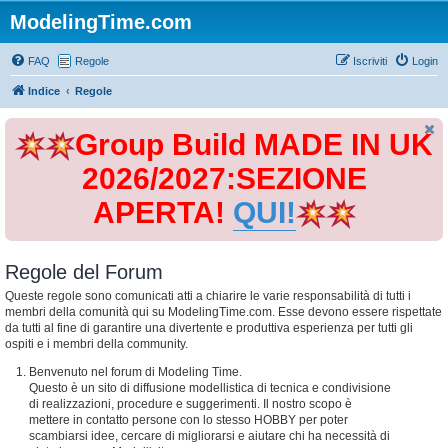
ModelingTime.com
FAQ
Regole
Iscriviti
Login
Indice
Regole
Group Build MADE IN UK
2026/2027:SEZIONE
APERTA!
QUI!
Regole del Forum
Queste regole sono comunicati atti a chiarire le varie responsabilità di tutti i
membri della comunità qui su ModelingTime.com. Esse devono essere rispettate
da tutti al fine di garantire una divertente e produttiva esperienza per tutti gli
ospiti e i membri della community.
Benvenuto nel forum di Modeling Time.
Questo è un sito di diffusione modellistica di tecnica e condivisione
di realizzazioni, procedure e suggerimenti. Il nostro scopo è
mettere in contatto persone con lo stesso HOBBY per poter
scambiarsi idee, cercare di migliorarsi e aiutare chi ha necessità di