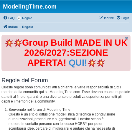
ModelingTime.com
FAQ
Regole
Iscriviti
Login
Indice
Regole
Group Build MADE IN UK
2026/2027:SEZIONE
APERTA!
QUI!
Regole del Forum
Queste regole sono comunicati atti a chiarire le varie responsabilità di tutti i
membri della comunità qui su ModelingTime.com. Esse devono essere rispettate
da tutti al fine di garantire una divertente e produttiva esperienza per tutti gli
ospiti e i membri della community.
Benvenuto nel forum di Modeling Time.
Questo è un sito di diffusione modellistica di tecnica e condivisione
di realizzazioni, procedure e suggerimenti. Il nostro scopo è
mettere in contatto persone con lo stesso HOBBY per poter
scambiarsi idee, cercare di migliorarsi e aiutare chi ha necessità di