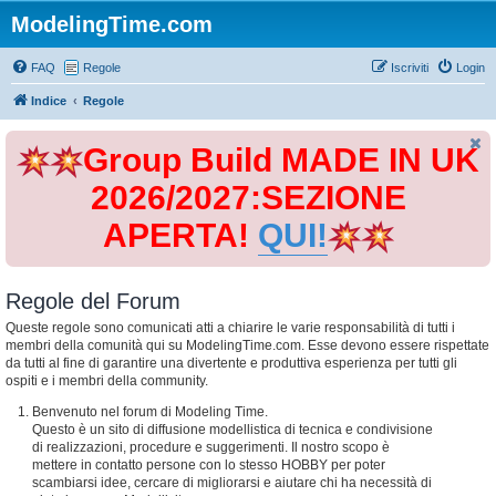
ModelingTime.com
FAQ
Regole
Iscriviti
Login
Indice
Regole
Group Build MADE IN UK
2026/2027:SEZIONE
APERTA!
QUI!
Regole del Forum
Queste regole sono comunicati atti a chiarire le varie responsabilità di tutti i
membri della comunità qui su ModelingTime.com. Esse devono essere rispettate
da tutti al fine di garantire una divertente e produttiva esperienza per tutti gli
ospiti e i membri della community.
Benvenuto nel forum di Modeling Time.
Questo è un sito di diffusione modellistica di tecnica e condivisione
di realizzazioni, procedure e suggerimenti. Il nostro scopo è
mettere in contatto persone con lo stesso HOBBY per poter
scambiarsi idee, cercare di migliorarsi e aiutare chi ha necessità di