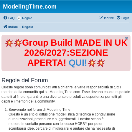
ModelingTime.com
FAQ
Regole
Iscriviti
Login
Indice
Regole
Group Build MADE IN UK
2026/2027:SEZIONE
APERTA!
QUI!
Regole del Forum
Queste regole sono comunicati atti a chiarire le varie responsabilità di tutti i
membri della comunità qui su ModelingTime.com. Esse devono essere rispettate
da tutti al fine di garantire una divertente e produttiva esperienza per tutti gli
ospiti e i membri della community.
Benvenuto nel forum di Modeling Time.
Questo è un sito di diffusione modellistica di tecnica e condivisione
di realizzazioni, procedure e suggerimenti. Il nostro scopo è
mettere in contatto persone con lo stesso HOBBY per poter
scambiarsi idee, cercare di migliorarsi e aiutare chi ha necessità di