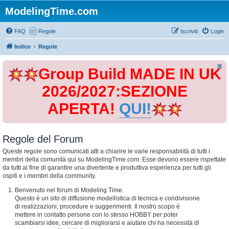
ModelingTime.com
FAQ
Regole
Iscriviti
Login
Indice
Regole
Group Build MADE IN UK
2026/2027:SEZIONE
APERTA!
QUI!
Regole del Forum
Queste regole sono comunicati atti a chiarire le varie responsabilità di tutti i
membri della comunità qui su ModelingTime.com. Esse devono essere rispettate
da tutti al fine di garantire una divertente e produttiva esperienza per tutti gli
ospiti e i membri della community.
Benvenuto nel forum di Modeling Time.
Questo è un sito di diffusione modellistica di tecnica e condivisione
di realizzazioni, procedure e suggerimenti. Il nostro scopo è
mettere in contatto persone con lo stesso HOBBY per poter
scambiarsi idee, cercare di migliorarsi e aiutare chi ha necessità di