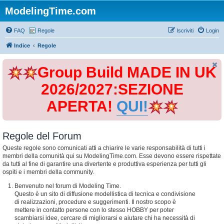
ModelingTime.com
FAQ
Regole
Iscriviti
Login
Indice
Regole
Group Build MADE IN UK
2026/2027:SEZIONE
APERTA!
QUI!
Regole del Forum
Queste regole sono comunicati atti a chiarire le varie responsabilità di tutti i
membri della comunità qui su ModelingTime.com. Esse devono essere rispettate
da tutti al fine di garantire una divertente e produttiva esperienza per tutti gli
ospiti e i membri della community.
Benvenuto nel forum di Modeling Time.
Questo è un sito di diffusione modellistica di tecnica e condivisione
di realizzazioni, procedure e suggerimenti. Il nostro scopo è
mettere in contatto persone con lo stesso HOBBY per poter
scambiarsi idee, cercare di migliorarsi e aiutare chi ha necessità di