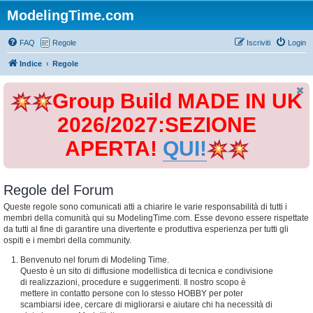
ModelingTime.com
FAQ
Regole
Iscriviti
Login
Indice
Regole
Group Build MADE IN UK
2026/2027:SEZIONE
APERTA!
QUI!
Regole del Forum
Queste regole sono comunicati atti a chiarire le varie responsabilità di tutti i
membri della comunità qui su ModelingTime.com. Esse devono essere rispettate
da tutti al fine di garantire una divertente e produttiva esperienza per tutti gli
ospiti e i membri della community.
Benvenuto nel forum di Modeling Time.
Questo è un sito di diffusione modellistica di tecnica e condivisione
di realizzazioni, procedure e suggerimenti. Il nostro scopo è
mettere in contatto persone con lo stesso HOBBY per poter
scambiarsi idee, cercare di migliorarsi e aiutare chi ha necessità di