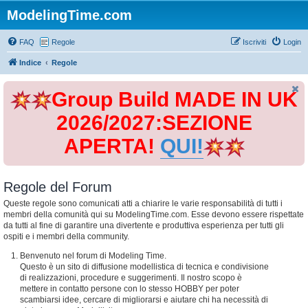
ModelingTime.com
FAQ
Regole
Iscriviti
Login
Indice
Regole
Group Build MADE IN UK
2026/2027:SEZIONE
APERTA!
QUI!
Regole del Forum
Queste regole sono comunicati atti a chiarire le varie responsabilità di tutti i
membri della comunità qui su ModelingTime.com. Esse devono essere rispettate
da tutti al fine di garantire una divertente e produttiva esperienza per tutti gli
ospiti e i membri della community.
Benvenuto nel forum di Modeling Time.
Questo è un sito di diffusione modellistica di tecnica e condivisione
di realizzazioni, procedure e suggerimenti. Il nostro scopo è
mettere in contatto persone con lo stesso HOBBY per poter
scambiarsi idee, cercare di migliorarsi e aiutare chi ha necessità di