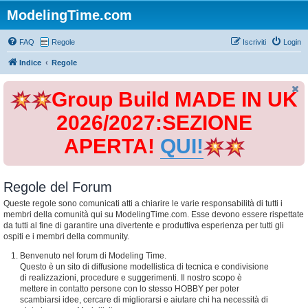
ModelingTime.com
FAQ
Regole
Iscriviti
Login
Indice
Regole
Group Build MADE IN UK
2026/2027:SEZIONE
APERTA!
QUI!
Regole del Forum
Queste regole sono comunicati atti a chiarire le varie responsabilità di tutti i
membri della comunità qui su ModelingTime.com. Esse devono essere rispettate
da tutti al fine di garantire una divertente e produttiva esperienza per tutti gli
ospiti e i membri della community.
Benvenuto nel forum di Modeling Time.
Questo è un sito di diffusione modellistica di tecnica e condivisione
di realizzazioni, procedure e suggerimenti. Il nostro scopo è
mettere in contatto persone con lo stesso HOBBY per poter
scambiarsi idee, cercare di migliorarsi e aiutare chi ha necessità di