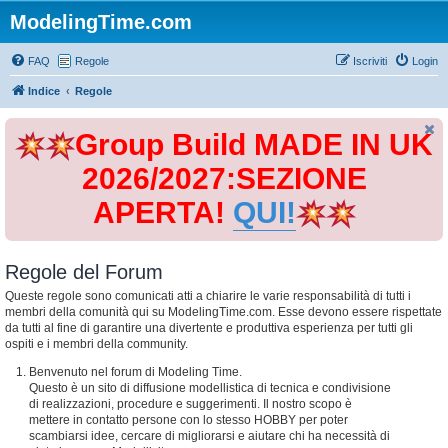
ModelingTime.com
FAQ
Regole
Iscriviti
Login
Indice
Regole
Group Build MADE IN UK
2026/2027:SEZIONE
APERTA!
QUI!
Regole del Forum
Queste regole sono comunicati atti a chiarire le varie responsabilità di tutti i
membri della comunità qui su ModelingTime.com. Esse devono essere rispettate
da tutti al fine di garantire una divertente e produttiva esperienza per tutti gli
ospiti e i membri della community.
Benvenuto nel forum di Modeling Time.
Questo è un sito di diffusione modellistica di tecnica e condivisione
di realizzazioni, procedure e suggerimenti. Il nostro scopo è
mettere in contatto persone con lo stesso HOBBY per poter
scambiarsi idee, cercare di migliorarsi e aiutare chi ha necessità di