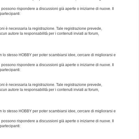
i possono rispondere a discussioni già aperte o iniziarne di nuove. Il
partecipanti:
oni è necessaria la registrazione. Tale registrazione prevede,
un autore la responsabilità per i contenuti inviati ai forum,
con lo stesso HOBBY per poter scambiarsi idee, cercare di migliorarsi e
i possono rispondere a discussioni già aperte o iniziarne di nuove. Il
partecipanti:
oni è necessaria la registrazione. Tale registrazione prevede,
un autore la responsabilità per i contenuti inviati ai forum,
con lo stesso HOBBY per poter scambiarsi idee, cercare di migliorarsi e
i possono rispondere a discussioni già aperte o iniziarne di nuove. Il
partecipanti: