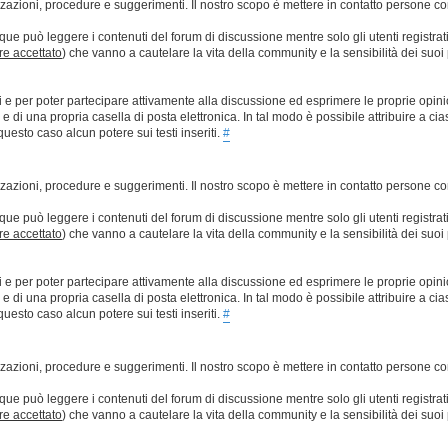
lizzazioni, procedure e suggerimenti. Il nostro scopo è mettere in contatto persone 
que può leggere i contenuti del forum di discussione mentre solo gli utenti registrat
ere accettato
) che vanno a cautelare la vita della community e la sensibilità dei suoi 
ti e per poter partecipare attivamente alla discussione ed esprimere le proprie opini
 una propria casella di posta elettronica. In tal modo è possibile attribuire a ciasc
esto caso alcun potere sui testi inseriti.
#
lizzazioni, procedure e suggerimenti. Il nostro scopo è mettere in contatto persone 
que può leggere i contenuti del forum di discussione mentre solo gli utenti registrat
ere accettato
) che vanno a cautelare la vita della community e la sensibilità dei suoi 
ti e per poter partecipare attivamente alla discussione ed esprimere le proprie opini
 una propria casella di posta elettronica. In tal modo è possibile attribuire a ciasc
esto caso alcun potere sui testi inseriti.
#
lizzazioni, procedure e suggerimenti. Il nostro scopo è mettere in contatto persone 
que può leggere i contenuti del forum di discussione mentre solo gli utenti registrat
ere accettato
) che vanno a cautelare la vita della community e la sensibilità dei suoi 