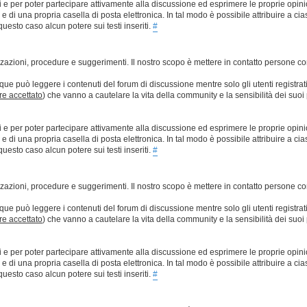
ti e per poter partecipare attivamente alla discussione ed esprimere le proprie opini
 una propria casella di posta elettronica. In tal modo è possibile attribuire a ciasc
esto caso alcun potere sui testi inseriti.
#
lizzazioni, procedure e suggerimenti. Il nostro scopo è mettere in contatto persone 
que può leggere i contenuti del forum di discussione mentre solo gli utenti registrat
ere accettato
) che vanno a cautelare la vita della community e la sensibilità dei suoi 
ti e per poter partecipare attivamente alla discussione ed esprimere le proprie opini
 una propria casella di posta elettronica. In tal modo è possibile attribuire a ciasc
esto caso alcun potere sui testi inseriti.
#
lizzazioni, procedure e suggerimenti. Il nostro scopo è mettere in contatto persone 
que può leggere i contenuti del forum di discussione mentre solo gli utenti registrat
ere accettato
) che vanno a cautelare la vita della community e la sensibilità dei suoi 
ti e per poter partecipare attivamente alla discussione ed esprimere le proprie opini
 una propria casella di posta elettronica. In tal modo è possibile attribuire a ciasc
esto caso alcun potere sui testi inseriti.
#