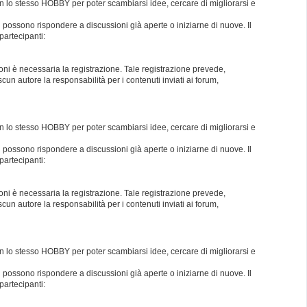
con lo stesso HOBBY per poter scambiarsi idee, cercare di migliorarsi e
i possono rispondere a discussioni già aperte o iniziarne di nuove. Il
partecipanti:
oni è necessaria la registrazione. Tale registrazione prevede,
un autore la responsabilità per i contenuti inviati ai forum,
con lo stesso HOBBY per poter scambiarsi idee, cercare di migliorarsi e
i possono rispondere a discussioni già aperte o iniziarne di nuove. Il
partecipanti:
oni è necessaria la registrazione. Tale registrazione prevede,
un autore la responsabilità per i contenuti inviati ai forum,
con lo stesso HOBBY per poter scambiarsi idee, cercare di migliorarsi e
i possono rispondere a discussioni già aperte o iniziarne di nuove. Il
partecipanti: