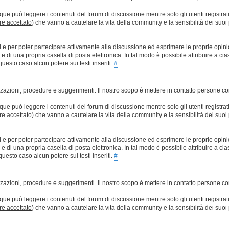
que può leggere i contenuti del forum di discussione mentre solo gli utenti registrat
ere accettato
) che vanno a cautelare la vita della community e la sensibilità dei suoi 
ti e per poter partecipare attivamente alla discussione ed esprimere le proprie opini
 una propria casella di posta elettronica. In tal modo è possibile attribuire a ciasc
esto caso alcun potere sui testi inseriti.
#
lizzazioni, procedure e suggerimenti. Il nostro scopo è mettere in contatto persone 
que può leggere i contenuti del forum di discussione mentre solo gli utenti registrat
ere accettato
) che vanno a cautelare la vita della community e la sensibilità dei suoi 
ti e per poter partecipare attivamente alla discussione ed esprimere le proprie opini
 una propria casella di posta elettronica. In tal modo è possibile attribuire a ciasc
esto caso alcun potere sui testi inseriti.
#
lizzazioni, procedure e suggerimenti. Il nostro scopo è mettere in contatto persone 
que può leggere i contenuti del forum di discussione mentre solo gli utenti registrat
ere accettato
) che vanno a cautelare la vita della community e la sensibilità dei suoi 