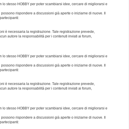
con lo stesso HOBBY per poter scambiarsi idee, cercare di migliorarsi e
i possono rispondere a discussioni già aperte o iniziarne di nuove. Il
partecipanti:
oni è necessaria la registrazione. Tale registrazione prevede,
un autore la responsabilità per i contenuti inviati ai forum,
con lo stesso HOBBY per poter scambiarsi idee, cercare di migliorarsi e
i possono rispondere a discussioni già aperte o iniziarne di nuove. Il
partecipanti:
oni è necessaria la registrazione. Tale registrazione prevede,
un autore la responsabilità per i contenuti inviati ai forum,
con lo stesso HOBBY per poter scambiarsi idee, cercare di migliorarsi e
i possono rispondere a discussioni già aperte o iniziarne di nuove. Il
partecipanti: