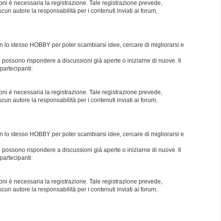
oni è necessaria la registrazione. Tale registrazione prevede,
un autore la responsabilità per i contenuti inviati ai forum,
con lo stesso HOBBY per poter scambiarsi idee, cercare di migliorarsi e
i possono rispondere a discussioni già aperte o iniziarne di nuove. Il
partecipanti:
oni è necessaria la registrazione. Tale registrazione prevede,
un autore la responsabilità per i contenuti inviati ai forum,
con lo stesso HOBBY per poter scambiarsi idee, cercare di migliorarsi e
i possono rispondere a discussioni già aperte o iniziarne di nuove. Il
partecipanti:
oni è necessaria la registrazione. Tale registrazione prevede,
un autore la responsabilità per i contenuti inviati ai forum,