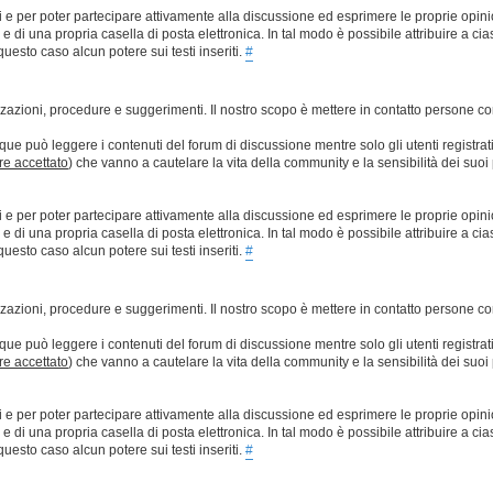
ti e per poter partecipare attivamente alla discussione ed esprimere le proprie opini
 una propria casella di posta elettronica. In tal modo è possibile attribuire a ciasc
esto caso alcun potere sui testi inseriti.
#
lizzazioni, procedure e suggerimenti. Il nostro scopo è mettere in contatto persone 
que può leggere i contenuti del forum di discussione mentre solo gli utenti registrat
ere accettato
) che vanno a cautelare la vita della community e la sensibilità dei suoi 
ti e per poter partecipare attivamente alla discussione ed esprimere le proprie opini
 una propria casella di posta elettronica. In tal modo è possibile attribuire a ciasc
esto caso alcun potere sui testi inseriti.
#
lizzazioni, procedure e suggerimenti. Il nostro scopo è mettere in contatto persone 
que può leggere i contenuti del forum di discussione mentre solo gli utenti registrat
ere accettato
) che vanno a cautelare la vita della community e la sensibilità dei suoi 
ti e per poter partecipare attivamente alla discussione ed esprimere le proprie opini
 una propria casella di posta elettronica. In tal modo è possibile attribuire a ciasc
esto caso alcun potere sui testi inseriti.
#