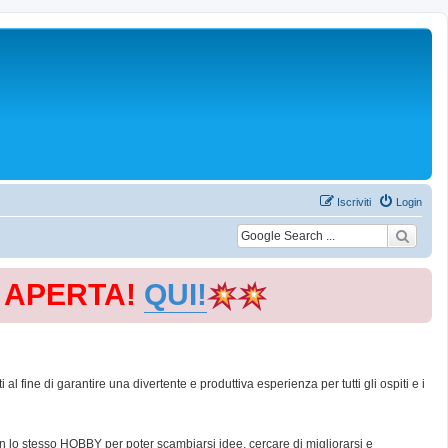
Iscriviti
Login
E APERTA!
QUI!
 fine di garantire una divertente e produttiva esperienza per tutti gli ospiti e i
con lo stesso HOBBY per poter scambiarsi idee, cercare di migliorarsi e