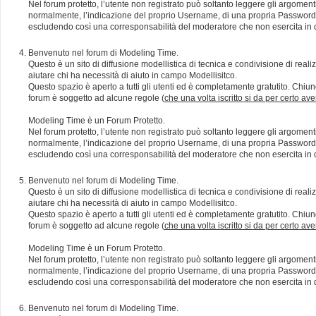
Nel forum protetto, l’utente non registrato può soltanto leggere gli argomen
normalmente, l’indicazione del proprio Username, di una propria Password e di
escludendo così una corresponsabilità del moderatore che non esercita in qu
Benvenuto nel forum di Modeling Time.
Questo è un sito di diffusione modellistica di tecnica e condivisione di rea
aiutare chi ha necessità di aiuto in campo Modellisitco.
Questo spazio è aperto a tutti gli utenti ed è completamente gratutito. Chiun
forum è soggetto ad alcune regole (
che una volta iscritto si da per certo av
Modeling Time è un Forum Protetto.
Nel forum protetto, l’utente non registrato può soltanto leggere gli argomen
normalmente, l’indicazione del proprio Username, di una propria Password e di
escludendo così una corresponsabilità del moderatore che non esercita in qu
Benvenuto nel forum di Modeling Time.
Questo è un sito di diffusione modellistica di tecnica e condivisione di rea
aiutare chi ha necessità di aiuto in campo Modellisitco.
Questo spazio è aperto a tutti gli utenti ed è completamente gratutito. Chiun
forum è soggetto ad alcune regole (
che una volta iscritto si da per certo av
Modeling Time è un Forum Protetto.
Nel forum protetto, l’utente non registrato può soltanto leggere gli argomen
normalmente, l’indicazione del proprio Username, di una propria Password e di
escludendo così una corresponsabilità del moderatore che non esercita in qu
Benvenuto nel forum di Modeling Time.