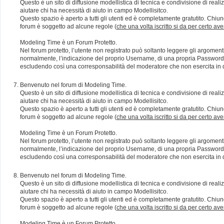
Questo è un sito di diffusione modellistica di tecnica e condivisione di rea
aiutare chi ha necessità di aiuto in campo Modellisitco.
Questo spazio è aperto a tutti gli utenti ed è completamente gratutito. Chiun
forum è soggetto ad alcune regole (
che una volta iscritto si da per certo av
Modeling Time è un Forum Protetto.
Nel forum protetto, l’utente non registrato può soltanto leggere gli argomen
normalmente, l’indicazione del proprio Username, di una propria Password e di
escludendo così una corresponsabilità del moderatore che non esercita in qu
Benvenuto nel forum di Modeling Time.
Questo è un sito di diffusione modellistica di tecnica e condivisione di rea
aiutare chi ha necessità di aiuto in campo Modellisitco.
Questo spazio è aperto a tutti gli utenti ed è completamente gratutito. Chiun
forum è soggetto ad alcune regole (
che una volta iscritto si da per certo av
Modeling Time è un Forum Protetto.
Nel forum protetto, l’utente non registrato può soltanto leggere gli argomen
normalmente, l’indicazione del proprio Username, di una propria Password e di
escludendo così una corresponsabilità del moderatore che non esercita in qu
Benvenuto nel forum di Modeling Time.
Questo è un sito di diffusione modellistica di tecnica e condivisione di rea
aiutare chi ha necessità di aiuto in campo Modellisitco.
Questo spazio è aperto a tutti gli utenti ed è completamente gratutito. Chiun
forum è soggetto ad alcune regole (
che una volta iscritto si da per certo av
Modeling Time è un Forum Protetto.