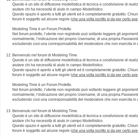
Questo è un sito di diffusione modellistica di tecnica e condivisione di rea
aiutare chi ha necessità di aiuto in campo Modellisitco.
Questo spazio è aperto a tutti gli utenti ed è completamente gratutito. Chiun
forum è soggetto ad alcune regole (
che una volta iscritto si da per certo av
Modeling Time è un Forum Protetto.
Nel forum protetto, l’utente non registrato può soltanto leggere gli argomen
normalmente, l’indicazione del proprio Username, di una propria Password e di
escludendo così una corresponsabilità del moderatore che non esercita in qu
Benvenuto nel forum di Modeling Time.
Questo è un sito di diffusione modellistica di tecnica e condivisione di rea
aiutare chi ha necessità di aiuto in campo Modellisitco.
Questo spazio è aperto a tutti gli utenti ed è completamente gratutito. Chiun
forum è soggetto ad alcune regole (
che una volta iscritto si da per certo av
Modeling Time è un Forum Protetto.
Nel forum protetto, l’utente non registrato può soltanto leggere gli argomen
normalmente, l’indicazione del proprio Username, di una propria Password e di
escludendo così una corresponsabilità del moderatore che non esercita in qu
Benvenuto nel forum di Modeling Time.
Questo è un sito di diffusione modellistica di tecnica e condivisione di rea
aiutare chi ha necessità di aiuto in campo Modellisitco.
Questo spazio è aperto a tutti gli utenti ed è completamente gratutito. Chiun
forum è soggetto ad alcune regole (
che una volta iscritto si da per certo av