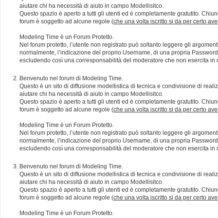
aiutare chi ha necessità di aiuto in campo Modellisitco.
Questo spazio è aperto a tutti gli utenti ed è completamente gratutito. Chiun
forum è soggetto ad alcune regole (
che una volta iscritto si da per certo av
Modeling Time è un Forum Protetto.
Nel forum protetto, l’utente non registrato può soltanto leggere gli argomen
normalmente, l’indicazione del proprio Username, di una propria Password e di
escludendo così una corresponsabilità del moderatore che non esercita in qu
Benvenuto nel forum di Modeling Time.
Questo è un sito di diffusione modellistica di tecnica e condivisione di rea
aiutare chi ha necessità di aiuto in campo Modellisitco.
Questo spazio è aperto a tutti gli utenti ed è completamente gratutito. Chiun
forum è soggetto ad alcune regole (
che una volta iscritto si da per certo av
Modeling Time è un Forum Protetto.
Nel forum protetto, l’utente non registrato può soltanto leggere gli argomen
normalmente, l’indicazione del proprio Username, di una propria Password e di
escludendo così una corresponsabilità del moderatore che non esercita in qu
Benvenuto nel forum di Modeling Time.
Questo è un sito di diffusione modellistica di tecnica e condivisione di rea
aiutare chi ha necessità di aiuto in campo Modellisitco.
Questo spazio è aperto a tutti gli utenti ed è completamente gratutito. Chiun
forum è soggetto ad alcune regole (
che una volta iscritto si da per certo av
Modeling Time è un Forum Protetto.