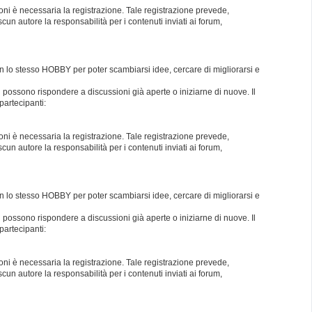
oni è necessaria la registrazione. Tale registrazione prevede,
un autore la responsabilità per i contenuti inviati ai forum,
con lo stesso HOBBY per poter scambiarsi idee, cercare di migliorarsi e
i possono rispondere a discussioni già aperte o iniziarne di nuove. Il
partecipanti:
oni è necessaria la registrazione. Tale registrazione prevede,
un autore la responsabilità per i contenuti inviati ai forum,
con lo stesso HOBBY per poter scambiarsi idee, cercare di migliorarsi e
i possono rispondere a discussioni già aperte o iniziarne di nuove. Il
partecipanti:
oni è necessaria la registrazione. Tale registrazione prevede,
un autore la responsabilità per i contenuti inviati ai forum,