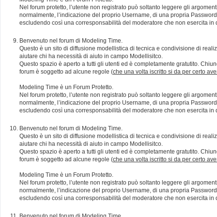
Nel forum protetto, l’utente non registrato può soltanto leggere gli argomen
normalmente, l’indicazione del proprio Username, di una propria Password e di
escludendo così una corresponsabilità del moderatore che non esercita in qu
Benvenuto nel forum di Modeling Time.
Questo è un sito di diffusione modellistica di tecnica e condivisione di rea
aiutare chi ha necessità di aiuto in campo Modellisitco.
Questo spazio è aperto a tutti gli utenti ed è completamente gratutito. Chiun
forum è soggetto ad alcune regole (
che una volta iscritto si da per certo av
Modeling Time è un Forum Protetto.
Nel forum protetto, l’utente non registrato può soltanto leggere gli argomen
normalmente, l’indicazione del proprio Username, di una propria Password e di
escludendo così una corresponsabilità del moderatore che non esercita in qu
Benvenuto nel forum di Modeling Time.
Questo è un sito di diffusione modellistica di tecnica e condivisione di rea
aiutare chi ha necessità di aiuto in campo Modellisitco.
Questo spazio è aperto a tutti gli utenti ed è completamente gratutito. Chiun
forum è soggetto ad alcune regole (
che una volta iscritto si da per certo av
Modeling Time è un Forum Protetto.
Nel forum protetto, l’utente non registrato può soltanto leggere gli argomen
normalmente, l’indicazione del proprio Username, di una propria Password e di
escludendo così una corresponsabilità del moderatore che non esercita in qu
Benvenuto nel forum di Modeling Time.