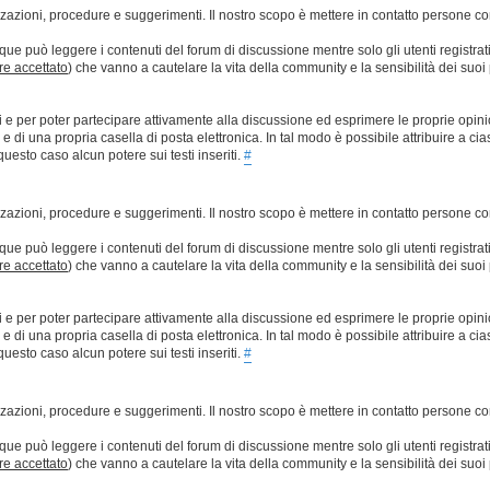
lizzazioni, procedure e suggerimenti. Il nostro scopo è mettere in contatto persone 
que può leggere i contenuti del forum di discussione mentre solo gli utenti registrat
ere accettato
) che vanno a cautelare la vita della community e la sensibilità dei suoi 
ti e per poter partecipare attivamente alla discussione ed esprimere le proprie opini
 una propria casella di posta elettronica. In tal modo è possibile attribuire a ciasc
esto caso alcun potere sui testi inseriti.
#
lizzazioni, procedure e suggerimenti. Il nostro scopo è mettere in contatto persone 
que può leggere i contenuti del forum di discussione mentre solo gli utenti registrat
ere accettato
) che vanno a cautelare la vita della community e la sensibilità dei suoi 
ti e per poter partecipare attivamente alla discussione ed esprimere le proprie opini
 una propria casella di posta elettronica. In tal modo è possibile attribuire a ciasc
esto caso alcun potere sui testi inseriti.
#
lizzazioni, procedure e suggerimenti. Il nostro scopo è mettere in contatto persone 
que può leggere i contenuti del forum di discussione mentre solo gli utenti registrat
ere accettato
) che vanno a cautelare la vita della community e la sensibilità dei suoi 