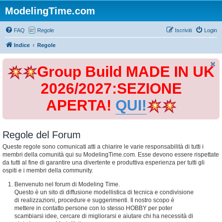
ModelingTime.com
FAQ
Regole
Iscriviti
Login
Indice
Regole
Group Build MADE IN UK
2026/2027:SEZIONE
APERTA!
QUI!
Regole del Forum
Queste regole sono comunicati atti a chiarire le varie responsabilità di tutti i
membri della comunità qui su ModelingTime.com. Esse devono essere rispettate
da tutti al fine di garantire una divertente e produttiva esperienza per tutti gli
ospiti e i membri della community.
Benvenuto nel forum di Modeling Time.
Questo è un sito di diffusione modellistica di tecnica e condivisione
di realizzazioni, procedure e suggerimenti. Il nostro scopo è
mettere in contatto persone con lo stesso HOBBY per poter
scambiarsi idee, cercare di migliorarsi e aiutare chi ha necessità di