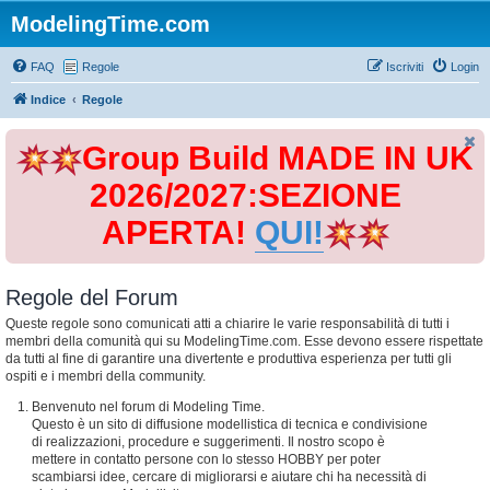
ModelingTime.com
FAQ
Regole
Iscriviti
Login
Indice
Regole
Group Build MADE IN UK
2026/2027:SEZIONE
APERTA!
QUI!
Regole del Forum
Queste regole sono comunicati atti a chiarire le varie responsabilità di tutti i
membri della comunità qui su ModelingTime.com. Esse devono essere rispettate
da tutti al fine di garantire una divertente e produttiva esperienza per tutti gli
ospiti e i membri della community.
Benvenuto nel forum di Modeling Time.
Questo è un sito di diffusione modellistica di tecnica e condivisione
di realizzazioni, procedure e suggerimenti. Il nostro scopo è
mettere in contatto persone con lo stesso HOBBY per poter
scambiarsi idee, cercare di migliorarsi e aiutare chi ha necessità di