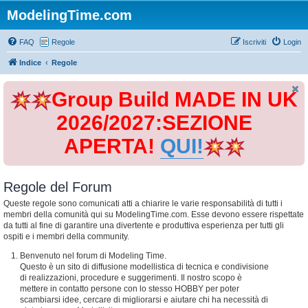
ModelingTime.com
FAQ
Regole
Iscriviti
Login
Indice
Regole
Group Build MADE IN UK
2026/2027:SEZIONE
APERTA!
QUI!
Regole del Forum
Queste regole sono comunicati atti a chiarire le varie responsabilità di tutti i
membri della comunità qui su ModelingTime.com. Esse devono essere rispettate
da tutti al fine di garantire una divertente e produttiva esperienza per tutti gli
ospiti e i membri della community.
Benvenuto nel forum di Modeling Time.
Questo è un sito di diffusione modellistica di tecnica e condivisione
di realizzazioni, procedure e suggerimenti. Il nostro scopo è
mettere in contatto persone con lo stesso HOBBY per poter
scambiarsi idee, cercare di migliorarsi e aiutare chi ha necessità di