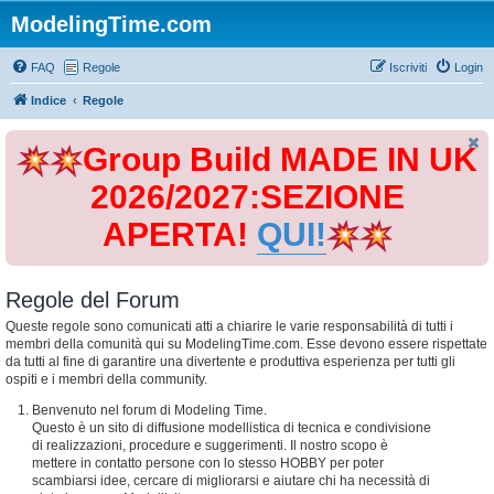
ModelingTime.com
FAQ
Regole
Iscriviti
Login
Indice
Regole
Group Build MADE IN UK
2026/2027:SEZIONE
APERTA!
QUI!
Regole del Forum
Queste regole sono comunicati atti a chiarire le varie responsabilità di tutti i
membri della comunità qui su ModelingTime.com. Esse devono essere rispettate
da tutti al fine di garantire una divertente e produttiva esperienza per tutti gli
ospiti e i membri della community.
Benvenuto nel forum di Modeling Time.
Questo è un sito di diffusione modellistica di tecnica e condivisione
di realizzazioni, procedure e suggerimenti. Il nostro scopo è
mettere in contatto persone con lo stesso HOBBY per poter
scambiarsi idee, cercare di migliorarsi e aiutare chi ha necessità di