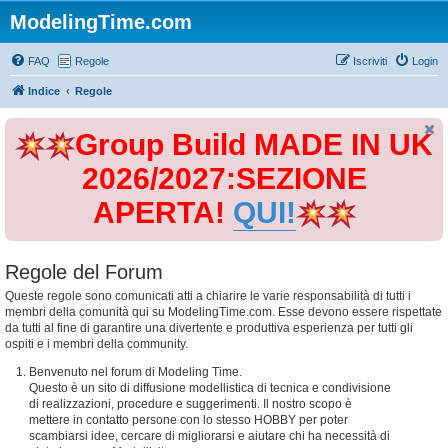
ModelingTime.com
FAQ
Regole
Iscriviti
Login
Indice
Regole
Group Build MADE IN UK
2026/2027:SEZIONE
APERTA!
QUI!
Regole del Forum
Queste regole sono comunicati atti a chiarire le varie responsabilità di tutti i
membri della comunità qui su ModelingTime.com. Esse devono essere rispettate
da tutti al fine di garantire una divertente e produttiva esperienza per tutti gli
ospiti e i membri della community.
Benvenuto nel forum di Modeling Time.
Questo è un sito di diffusione modellistica di tecnica e condivisione
di realizzazioni, procedure e suggerimenti. Il nostro scopo è
mettere in contatto persone con lo stesso HOBBY per poter
scambiarsi idee, cercare di migliorarsi e aiutare chi ha necessità di