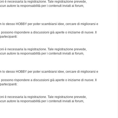
oni è necessaria la registrazione. Tale registrazione prevede,
un autore la responsabilità per i contenuti inviati ai forum,
con lo stesso HOBBY per poter scambiarsi idee, cercare di migliorarsi e
i possono rispondere a discussioni già aperte o iniziarne di nuove. Il
partecipanti:
oni è necessaria la registrazione. Tale registrazione prevede,
un autore la responsabilità per i contenuti inviati ai forum,
con lo stesso HOBBY per poter scambiarsi idee, cercare di migliorarsi e
i possono rispondere a discussioni già aperte o iniziarne di nuove. Il
partecipanti:
oni è necessaria la registrazione. Tale registrazione prevede,
un autore la responsabilità per i contenuti inviati ai forum,