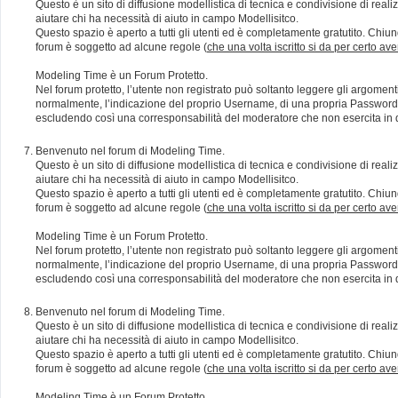
Questo è un sito di diffusione modellistica di tecnica e condivisione di rea
aiutare chi ha necessità di aiuto in campo Modellisitco.
Questo spazio è aperto a tutti gli utenti ed è completamente gratutito. Chiun
forum è soggetto ad alcune regole (
che una volta iscritto si da per certo av
Modeling Time è un Forum Protetto.
Nel forum protetto, l’utente non registrato può soltanto leggere gli argomen
normalmente, l’indicazione del proprio Username, di una propria Password e di
escludendo così una corresponsabilità del moderatore che non esercita in qu
Benvenuto nel forum di Modeling Time.
Questo è un sito di diffusione modellistica di tecnica e condivisione di rea
aiutare chi ha necessità di aiuto in campo Modellisitco.
Questo spazio è aperto a tutti gli utenti ed è completamente gratutito. Chiun
forum è soggetto ad alcune regole (
che una volta iscritto si da per certo av
Modeling Time è un Forum Protetto.
Nel forum protetto, l’utente non registrato può soltanto leggere gli argomen
normalmente, l’indicazione del proprio Username, di una propria Password e di
escludendo così una corresponsabilità del moderatore che non esercita in qu
Benvenuto nel forum di Modeling Time.
Questo è un sito di diffusione modellistica di tecnica e condivisione di rea
aiutare chi ha necessità di aiuto in campo Modellisitco.
Questo spazio è aperto a tutti gli utenti ed è completamente gratutito. Chiun
forum è soggetto ad alcune regole (
che una volta iscritto si da per certo av
Modeling Time è un Forum Protetto.