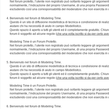
Nel forum protetto, l’utente non registrato può soltanto leggere gli argomen
normalmente, l’indicazione del proprio Username, di una propria Password e di
escludendo così una corresponsabilità del moderatore che non esercita in qu
Benvenuto nel forum di Modeling Time.
Questo è un sito di diffusione modellistica di tecnica e condivisione di rea
aiutare chi ha necessità di aiuto in campo Modellisitco.
Questo spazio è aperto a tutti gli utenti ed è completamente gratutito. Chiun
forum è soggetto ad alcune regole (
che una volta iscritto si da per certo av
Modeling Time è un Forum Protetto.
Nel forum protetto, l’utente non registrato può soltanto leggere gli argomen
normalmente, l’indicazione del proprio Username, di una propria Password e di
escludendo così una corresponsabilità del moderatore che non esercita in qu
Benvenuto nel forum di Modeling Time.
Questo è un sito di diffusione modellistica di tecnica e condivisione di rea
aiutare chi ha necessità di aiuto in campo Modellisitco.
Questo spazio è aperto a tutti gli utenti ed è completamente gratutito. Chiun
forum è soggetto ad alcune regole (
che una volta iscritto si da per certo av
Modeling Time è un Forum Protetto.
Nel forum protetto, l’utente non registrato può soltanto leggere gli argomen
normalmente, l’indicazione del proprio Username, di una propria Password e di
escludendo così una corresponsabilità del moderatore che non esercita in qu
Benvenuto nel forum di Modeling Time.