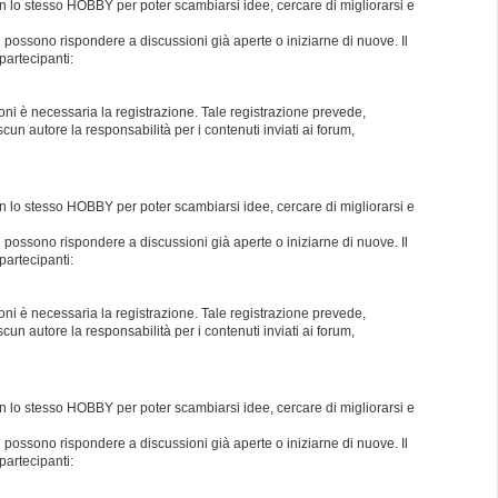
con lo stesso HOBBY per poter scambiarsi idee, cercare di migliorarsi e
i possono rispondere a discussioni già aperte o iniziarne di nuove. Il
partecipanti:
oni è necessaria la registrazione. Tale registrazione prevede,
un autore la responsabilità per i contenuti inviati ai forum,
con lo stesso HOBBY per poter scambiarsi idee, cercare di migliorarsi e
i possono rispondere a discussioni già aperte o iniziarne di nuove. Il
partecipanti:
oni è necessaria la registrazione. Tale registrazione prevede,
un autore la responsabilità per i contenuti inviati ai forum,
con lo stesso HOBBY per poter scambiarsi idee, cercare di migliorarsi e
i possono rispondere a discussioni già aperte o iniziarne di nuove. Il
partecipanti: