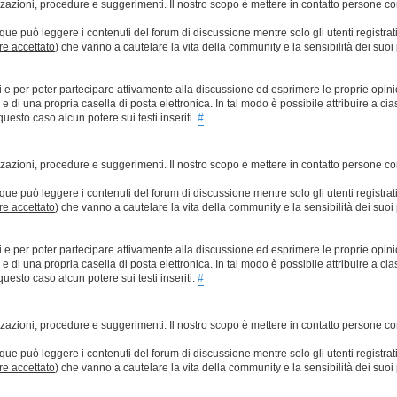
lizzazioni, procedure e suggerimenti. Il nostro scopo è mettere in contatto persone 
que può leggere i contenuti del forum di discussione mentre solo gli utenti registrat
ere accettato
) che vanno a cautelare la vita della community e la sensibilità dei suoi 
ti e per poter partecipare attivamente alla discussione ed esprimere le proprie opini
 una propria casella di posta elettronica. In tal modo è possibile attribuire a ciasc
esto caso alcun potere sui testi inseriti.
#
lizzazioni, procedure e suggerimenti. Il nostro scopo è mettere in contatto persone 
que può leggere i contenuti del forum di discussione mentre solo gli utenti registrat
ere accettato
) che vanno a cautelare la vita della community e la sensibilità dei suoi 
ti e per poter partecipare attivamente alla discussione ed esprimere le proprie opini
 una propria casella di posta elettronica. In tal modo è possibile attribuire a ciasc
esto caso alcun potere sui testi inseriti.
#
lizzazioni, procedure e suggerimenti. Il nostro scopo è mettere in contatto persone 
que può leggere i contenuti del forum di discussione mentre solo gli utenti registrat
ere accettato
) che vanno a cautelare la vita della community e la sensibilità dei suoi 