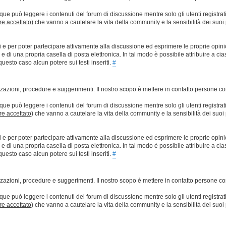
que può leggere i contenuti del forum di discussione mentre solo gli utenti registrat
ere accettato
) che vanno a cautelare la vita della community e la sensibilità dei suoi 
ti e per poter partecipare attivamente alla discussione ed esprimere le proprie opini
 una propria casella di posta elettronica. In tal modo è possibile attribuire a ciasc
esto caso alcun potere sui testi inseriti.
#
lizzazioni, procedure e suggerimenti. Il nostro scopo è mettere in contatto persone 
que può leggere i contenuti del forum di discussione mentre solo gli utenti registrat
ere accettato
) che vanno a cautelare la vita della community e la sensibilità dei suoi 
ti e per poter partecipare attivamente alla discussione ed esprimere le proprie opini
 una propria casella di posta elettronica. In tal modo è possibile attribuire a ciasc
esto caso alcun potere sui testi inseriti.
#
lizzazioni, procedure e suggerimenti. Il nostro scopo è mettere in contatto persone 
que può leggere i contenuti del forum di discussione mentre solo gli utenti registrat
ere accettato
) che vanno a cautelare la vita della community e la sensibilità dei suoi 