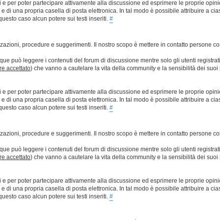
ti e per poter partecipare attivamente alla discussione ed esprimere le proprie opini
 una propria casella di posta elettronica. In tal modo è possibile attribuire a ciasc
esto caso alcun potere sui testi inseriti.
#
lizzazioni, procedure e suggerimenti. Il nostro scopo è mettere in contatto persone 
que può leggere i contenuti del forum di discussione mentre solo gli utenti registrat
ere accettato
) che vanno a cautelare la vita della community e la sensibilità dei suoi 
ti e per poter partecipare attivamente alla discussione ed esprimere le proprie opini
 una propria casella di posta elettronica. In tal modo è possibile attribuire a ciasc
esto caso alcun potere sui testi inseriti.
#
lizzazioni, procedure e suggerimenti. Il nostro scopo è mettere in contatto persone 
que può leggere i contenuti del forum di discussione mentre solo gli utenti registrat
ere accettato
) che vanno a cautelare la vita della community e la sensibilità dei suoi 
ti e per poter partecipare attivamente alla discussione ed esprimere le proprie opini
 una propria casella di posta elettronica. In tal modo è possibile attribuire a ciasc
esto caso alcun potere sui testi inseriti.
#