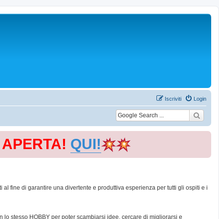
Iscriviti
Login
E APERTA!
QUI!
 fine di garantire una divertente e produttiva esperienza per tutti gli ospiti e i
con lo stesso HOBBY per poter scambiarsi idee, cercare di migliorarsi e