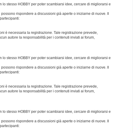
con lo stesso HOBBY per poter scambiarsi idee, cercare di migliorarsi e
i possono rispondere a discussioni già aperte o iniziarne di nuove. Il
partecipanti:
oni è necessaria la registrazione. Tale registrazione prevede,
un autore la responsabilità per i contenuti inviati ai forum,
con lo stesso HOBBY per poter scambiarsi idee, cercare di migliorarsi e
i possono rispondere a discussioni già aperte o iniziarne di nuove. Il
partecipanti:
oni è necessaria la registrazione. Tale registrazione prevede,
un autore la responsabilità per i contenuti inviati ai forum,
con lo stesso HOBBY per poter scambiarsi idee, cercare di migliorarsi e
i possono rispondere a discussioni già aperte o iniziarne di nuove. Il
partecipanti: