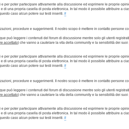
ti e per poter partecipare attivamente alla discussione ed esprimere le proprie opini
 una propria casella di posta elettronica. In tal modo è possibile attribuire a ciasc
esto caso alcun potere sui testi inseriti.
#
lizzazioni, procedure e suggerimenti. Il nostro scopo è mettere in contatto persone 
que può leggere i contenuti del forum di discussione mentre solo gli utenti registrat
ere accettato
) che vanno a cautelare la vita della community e la sensibilità dei suoi 
ti e per poter partecipare attivamente alla discussione ed esprimere le proprie opini
 una propria casella di posta elettronica. In tal modo è possibile attribuire a ciasc
esto caso alcun potere sui testi inseriti.
#
lizzazioni, procedure e suggerimenti. Il nostro scopo è mettere in contatto persone 
que può leggere i contenuti del forum di discussione mentre solo gli utenti registrat
ere accettato
) che vanno a cautelare la vita della community e la sensibilità dei suoi 
ti e per poter partecipare attivamente alla discussione ed esprimere le proprie opini
 una propria casella di posta elettronica. In tal modo è possibile attribuire a ciasc
esto caso alcun potere sui testi inseriti.
#