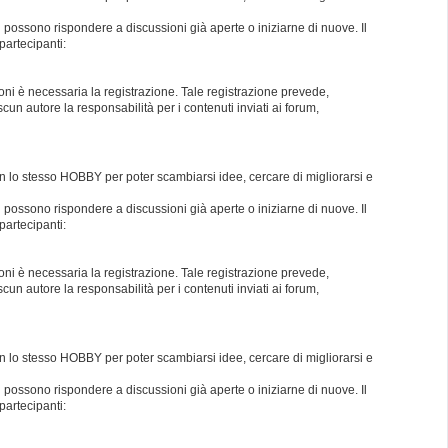
i possono rispondere a discussioni già aperte o iniziarne di nuove. Il
partecipanti:
oni è necessaria la registrazione. Tale registrazione prevede,
un autore la responsabilità per i contenuti inviati ai forum,
con lo stesso HOBBY per poter scambiarsi idee, cercare di migliorarsi e
i possono rispondere a discussioni già aperte o iniziarne di nuove. Il
partecipanti:
oni è necessaria la registrazione. Tale registrazione prevede,
un autore la responsabilità per i contenuti inviati ai forum,
con lo stesso HOBBY per poter scambiarsi idee, cercare di migliorarsi e
i possono rispondere a discussioni già aperte o iniziarne di nuove. Il
partecipanti: