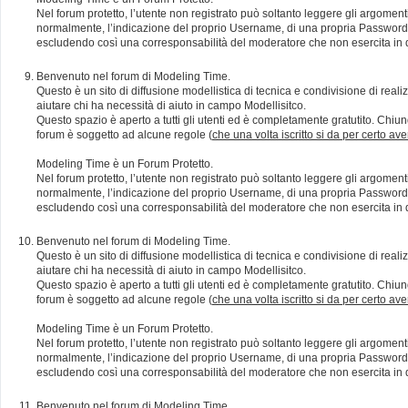
Nel forum protetto, l’utente non registrato può soltanto leggere gli argomen
normalmente, l’indicazione del proprio Username, di una propria Password e di
escludendo così una corresponsabilità del moderatore che non esercita in qu
Benvenuto nel forum di Modeling Time.
Questo è un sito di diffusione modellistica di tecnica e condivisione di rea
aiutare chi ha necessità di aiuto in campo Modellisitco.
Questo spazio è aperto a tutti gli utenti ed è completamente gratutito. Chiun
forum è soggetto ad alcune regole (
che una volta iscritto si da per certo av
Modeling Time è un Forum Protetto.
Nel forum protetto, l’utente non registrato può soltanto leggere gli argomen
normalmente, l’indicazione del proprio Username, di una propria Password e di
escludendo così una corresponsabilità del moderatore che non esercita in qu
Benvenuto nel forum di Modeling Time.
Questo è un sito di diffusione modellistica di tecnica e condivisione di rea
aiutare chi ha necessità di aiuto in campo Modellisitco.
Questo spazio è aperto a tutti gli utenti ed è completamente gratutito. Chiun
forum è soggetto ad alcune regole (
che una volta iscritto si da per certo av
Modeling Time è un Forum Protetto.
Nel forum protetto, l’utente non registrato può soltanto leggere gli argomen
normalmente, l’indicazione del proprio Username, di una propria Password e di
escludendo così una corresponsabilità del moderatore che non esercita in qu
Benvenuto nel forum di Modeling Time.