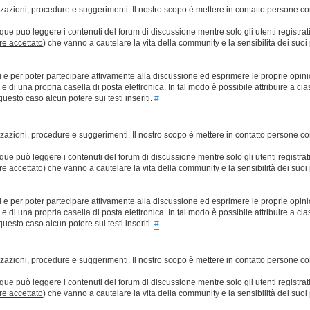
lizzazioni, procedure e suggerimenti. Il nostro scopo è mettere in contatto persone 
que può leggere i contenuti del forum di discussione mentre solo gli utenti registrat
ere accettato
) che vanno a cautelare la vita della community e la sensibilità dei suoi 
ti e per poter partecipare attivamente alla discussione ed esprimere le proprie opini
 una propria casella di posta elettronica. In tal modo è possibile attribuire a ciasc
esto caso alcun potere sui testi inseriti.
#
lizzazioni, procedure e suggerimenti. Il nostro scopo è mettere in contatto persone 
que può leggere i contenuti del forum di discussione mentre solo gli utenti registrat
ere accettato
) che vanno a cautelare la vita della community e la sensibilità dei suoi 
ti e per poter partecipare attivamente alla discussione ed esprimere le proprie opini
 una propria casella di posta elettronica. In tal modo è possibile attribuire a ciasc
esto caso alcun potere sui testi inseriti.
#
lizzazioni, procedure e suggerimenti. Il nostro scopo è mettere in contatto persone 
que può leggere i contenuti del forum di discussione mentre solo gli utenti registrat
ere accettato
) che vanno a cautelare la vita della community e la sensibilità dei suoi 