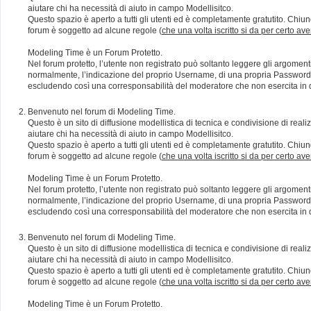
aiutare chi ha necessità di aiuto in campo Modellisitco.
Questo spazio è aperto a tutti gli utenti ed è completamente gratutito. Chiun
forum è soggetto ad alcune regole (
che una volta iscritto si da per certo av
Modeling Time è un Forum Protetto.
Nel forum protetto, l’utente non registrato può soltanto leggere gli argomen
normalmente, l’indicazione del proprio Username, di una propria Password e di
escludendo così una corresponsabilità del moderatore che non esercita in qu
Benvenuto nel forum di Modeling Time.
Questo è un sito di diffusione modellistica di tecnica e condivisione di rea
aiutare chi ha necessità di aiuto in campo Modellisitco.
Questo spazio è aperto a tutti gli utenti ed è completamente gratutito. Chiun
forum è soggetto ad alcune regole (
che una volta iscritto si da per certo av
Modeling Time è un Forum Protetto.
Nel forum protetto, l’utente non registrato può soltanto leggere gli argomen
normalmente, l’indicazione del proprio Username, di una propria Password e di
escludendo così una corresponsabilità del moderatore che non esercita in qu
Benvenuto nel forum di Modeling Time.
Questo è un sito di diffusione modellistica di tecnica e condivisione di rea
aiutare chi ha necessità di aiuto in campo Modellisitco.
Questo spazio è aperto a tutti gli utenti ed è completamente gratutito. Chiun
forum è soggetto ad alcune regole (
che una volta iscritto si da per certo av
Modeling Time è un Forum Protetto.