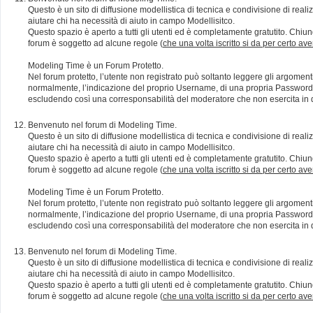
Questo è un sito di diffusione modellistica di tecnica e condivisione di rea
aiutare chi ha necessità di aiuto in campo Modellisitco.
Questo spazio è aperto a tutti gli utenti ed è completamente gratutito. Chiun
forum è soggetto ad alcune regole (
che una volta iscritto si da per certo av
Modeling Time è un Forum Protetto.
Nel forum protetto, l’utente non registrato può soltanto leggere gli argomen
normalmente, l’indicazione del proprio Username, di una propria Password e di
escludendo così una corresponsabilità del moderatore che non esercita in qu
Benvenuto nel forum di Modeling Time.
Questo è un sito di diffusione modellistica di tecnica e condivisione di rea
aiutare chi ha necessità di aiuto in campo Modellisitco.
Questo spazio è aperto a tutti gli utenti ed è completamente gratutito. Chiun
forum è soggetto ad alcune regole (
che una volta iscritto si da per certo av
Modeling Time è un Forum Protetto.
Nel forum protetto, l’utente non registrato può soltanto leggere gli argomen
normalmente, l’indicazione del proprio Username, di una propria Password e di
escludendo così una corresponsabilità del moderatore che non esercita in qu
Benvenuto nel forum di Modeling Time.
Questo è un sito di diffusione modellistica di tecnica e condivisione di rea
aiutare chi ha necessità di aiuto in campo Modellisitco.
Questo spazio è aperto a tutti gli utenti ed è completamente gratutito. Chiun
forum è soggetto ad alcune regole (
che una volta iscritto si da per certo av