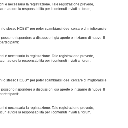
oni è necessaria la registrazione. Tale registrazione prevede,
un autore la responsabilità per i contenuti inviati ai forum,
con lo stesso HOBBY per poter scambiarsi idee, cercare di migliorarsi e
i possono rispondere a discussioni già aperte o iniziarne di nuove. Il
partecipanti:
oni è necessaria la registrazione. Tale registrazione prevede,
un autore la responsabilità per i contenuti inviati ai forum,
con lo stesso HOBBY per poter scambiarsi idee, cercare di migliorarsi e
i possono rispondere a discussioni già aperte o iniziarne di nuove. Il
partecipanti:
oni è necessaria la registrazione. Tale registrazione prevede,
un autore la responsabilità per i contenuti inviati ai forum,