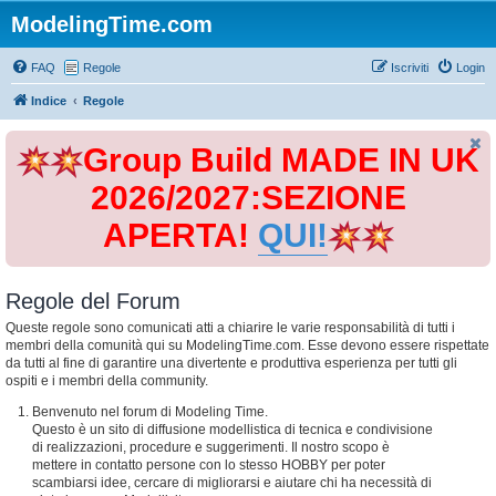
ModelingTime.com
FAQ
Regole
Iscriviti
Login
Indice
Regole
Group Build MADE IN UK
2026/2027:SEZIONE
APERTA!
QUI!
Regole del Forum
Queste regole sono comunicati atti a chiarire le varie responsabilità di tutti i
membri della comunità qui su ModelingTime.com. Esse devono essere rispettate
da tutti al fine di garantire una divertente e produttiva esperienza per tutti gli
ospiti e i membri della community.
Benvenuto nel forum di Modeling Time.
Questo è un sito di diffusione modellistica di tecnica e condivisione
di realizzazioni, procedure e suggerimenti. Il nostro scopo è
mettere in contatto persone con lo stesso HOBBY per poter
scambiarsi idee, cercare di migliorarsi e aiutare chi ha necessità di