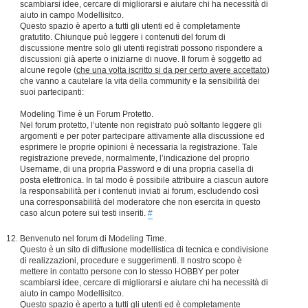
scambiarsi idee, cercare di migliorarsi e aiutare chi ha necessità di
aiuto in campo Modellisitco.
Questo spazio è aperto a tutti gli utenti ed è completamente
gratutito. Chiunque può leggere i contenuti del forum di
discussione mentre solo gli utenti registrati possono rispondere a
discussioni già aperte o iniziarne di nuove. Il forum è soggetto ad
alcune regole (
che una volta iscritto si da per certo avere accettato
)
che vanno a cautelare la vita della community e la sensibilità dei
suoi partecipanti:
Modeling Time è un Forum Protetto.
Nel forum protetto, l’utente non registrato può soltanto leggere gli
argomenti e per poter partecipare attivamente alla discussione ed
esprimere le proprie opinioni è necessaria la registrazione. Tale
registrazione prevede, normalmente, l’indicazione del proprio
Username, di una propria Password e di una propria casella di
posta elettronica. In tal modo è possibile attribuire a ciascun autore
la responsabilità per i contenuti inviati ai forum, escludendo così
una corresponsabilità del moderatore che non esercita in questo
caso alcun potere sui testi inseriti.
#
Benvenuto nel forum di Modeling Time.
Questo è un sito di diffusione modellistica di tecnica e condivisione
di realizzazioni, procedure e suggerimenti. Il nostro scopo è
mettere in contatto persone con lo stesso HOBBY per poter
scambiarsi idee, cercare di migliorarsi e aiutare chi ha necessità di
aiuto in campo Modellisitco.
Questo spazio è aperto a tutti gli utenti ed è completamente