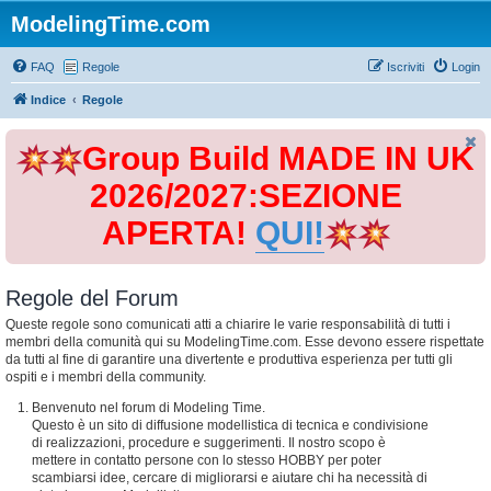
ModelingTime.com
FAQ
Regole
Iscriviti
Login
Indice
Regole
Group Build MADE IN UK
2026/2027:SEZIONE
APERTA!
QUI!
Regole del Forum
Queste regole sono comunicati atti a chiarire le varie responsabilità di tutti i
membri della comunità qui su ModelingTime.com. Esse devono essere rispettate
da tutti al fine di garantire una divertente e produttiva esperienza per tutti gli
ospiti e i membri della community.
Benvenuto nel forum di Modeling Time.
Questo è un sito di diffusione modellistica di tecnica e condivisione
di realizzazioni, procedure e suggerimenti. Il nostro scopo è
mettere in contatto persone con lo stesso HOBBY per poter
scambiarsi idee, cercare di migliorarsi e aiutare chi ha necessità di