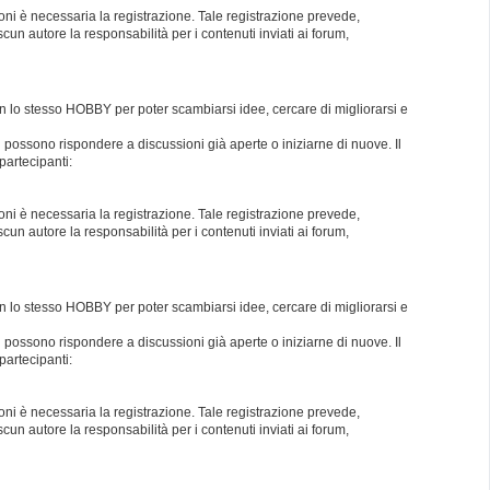
oni è necessaria la registrazione. Tale registrazione prevede,
un autore la responsabilità per i contenuti inviati ai forum,
con lo stesso HOBBY per poter scambiarsi idee, cercare di migliorarsi e
i possono rispondere a discussioni già aperte o iniziarne di nuove. Il
partecipanti:
oni è necessaria la registrazione. Tale registrazione prevede,
un autore la responsabilità per i contenuti inviati ai forum,
con lo stesso HOBBY per poter scambiarsi idee, cercare di migliorarsi e
i possono rispondere a discussioni già aperte o iniziarne di nuove. Il
partecipanti:
oni è necessaria la registrazione. Tale registrazione prevede,
un autore la responsabilità per i contenuti inviati ai forum,