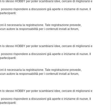
con lo stesso HOBBY per poter scambiarsi idee, cercare di migliorarsi e
i possono rispondere a discussioni già aperte o iniziarne di nuove. Il
partecipanti:
oni è necessaria la registrazione. Tale registrazione prevede,
un autore la responsabilità per i contenuti inviati ai forum,
con lo stesso HOBBY per poter scambiarsi idee, cercare di migliorarsi e
i possono rispondere a discussioni già aperte o iniziarne di nuove. Il
partecipanti:
oni è necessaria la registrazione. Tale registrazione prevede,
un autore la responsabilità per i contenuti inviati ai forum,
con lo stesso HOBBY per poter scambiarsi idee, cercare di migliorarsi e
i possono rispondere a discussioni già aperte o iniziarne di nuove. Il
partecipanti: