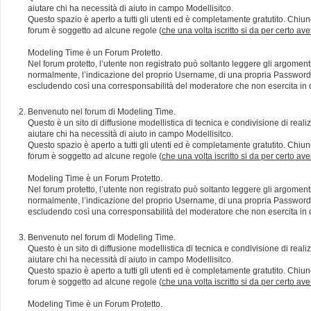
aiutare chi ha necessità di aiuto in campo Modellisitco.
Questo spazio è aperto a tutti gli utenti ed è completamente gratutito. Chiun
forum è soggetto ad alcune regole (
che una volta iscritto si da per certo av
Modeling Time è un Forum Protetto.
Nel forum protetto, l’utente non registrato può soltanto leggere gli argomen
normalmente, l’indicazione del proprio Username, di una propria Password e di
escludendo così una corresponsabilità del moderatore che non esercita in qu
Benvenuto nel forum di Modeling Time.
Questo è un sito di diffusione modellistica di tecnica e condivisione di rea
aiutare chi ha necessità di aiuto in campo Modellisitco.
Questo spazio è aperto a tutti gli utenti ed è completamente gratutito. Chiun
forum è soggetto ad alcune regole (
che una volta iscritto si da per certo av
Modeling Time è un Forum Protetto.
Nel forum protetto, l’utente non registrato può soltanto leggere gli argomen
normalmente, l’indicazione del proprio Username, di una propria Password e di
escludendo così una corresponsabilità del moderatore che non esercita in qu
Benvenuto nel forum di Modeling Time.
Questo è un sito di diffusione modellistica di tecnica e condivisione di rea
aiutare chi ha necessità di aiuto in campo Modellisitco.
Questo spazio è aperto a tutti gli utenti ed è completamente gratutito. Chiun
forum è soggetto ad alcune regole (
che una volta iscritto si da per certo av
Modeling Time è un Forum Protetto.