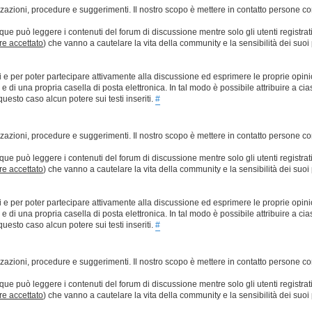
lizzazioni, procedure e suggerimenti. Il nostro scopo è mettere in contatto persone 
que può leggere i contenuti del forum di discussione mentre solo gli utenti registrat
ere accettato
) che vanno a cautelare la vita della community e la sensibilità dei suoi 
ti e per poter partecipare attivamente alla discussione ed esprimere le proprie opini
 una propria casella di posta elettronica. In tal modo è possibile attribuire a ciasc
esto caso alcun potere sui testi inseriti.
#
lizzazioni, procedure e suggerimenti. Il nostro scopo è mettere in contatto persone 
que può leggere i contenuti del forum di discussione mentre solo gli utenti registrat
ere accettato
) che vanno a cautelare la vita della community e la sensibilità dei suoi 
ti e per poter partecipare attivamente alla discussione ed esprimere le proprie opini
 una propria casella di posta elettronica. In tal modo è possibile attribuire a ciasc
esto caso alcun potere sui testi inseriti.
#
lizzazioni, procedure e suggerimenti. Il nostro scopo è mettere in contatto persone 
que può leggere i contenuti del forum di discussione mentre solo gli utenti registrat
ere accettato
) che vanno a cautelare la vita della community e la sensibilità dei suoi 