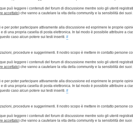
que può leggere i contenuti del forum di discussione mentre solo gli utenti registrat
ere accettato
) che vanno a cautelare la vita della community e la sensibilità dei suoi 
ti e per poter partecipare attivamente alla discussione ed esprimere le proprie opini
 una propria casella di posta elettronica. In tal modo è possibile attribuire a ciasc
esto caso alcun potere sui testi inseriti.
#
lizzazioni, procedure e suggerimenti. Il nostro scopo è mettere in contatto persone 
que può leggere i contenuti del forum di discussione mentre solo gli utenti registrat
ere accettato
) che vanno a cautelare la vita della community e la sensibilità dei suoi 
ti e per poter partecipare attivamente alla discussione ed esprimere le proprie opini
 una propria casella di posta elettronica. In tal modo è possibile attribuire a ciasc
esto caso alcun potere sui testi inseriti.
#
lizzazioni, procedure e suggerimenti. Il nostro scopo è mettere in contatto persone 
que può leggere i contenuti del forum di discussione mentre solo gli utenti registrat
ere accettato
) che vanno a cautelare la vita della community e la sensibilità dei suoi 