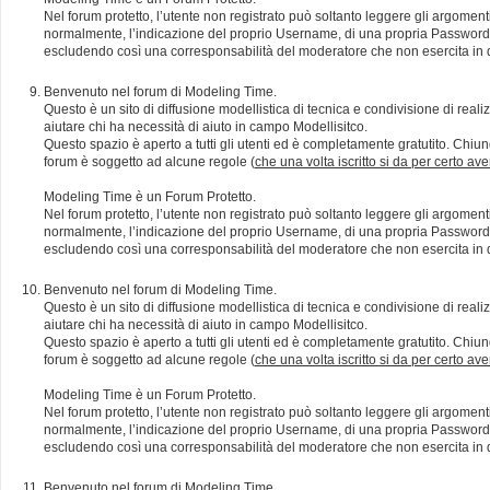
Nel forum protetto, l’utente non registrato può soltanto leggere gli argomen
normalmente, l’indicazione del proprio Username, di una propria Password e di
escludendo così una corresponsabilità del moderatore che non esercita in qu
Benvenuto nel forum di Modeling Time.
Questo è un sito di diffusione modellistica di tecnica e condivisione di rea
aiutare chi ha necessità di aiuto in campo Modellisitco.
Questo spazio è aperto a tutti gli utenti ed è completamente gratutito. Chiun
forum è soggetto ad alcune regole (
che una volta iscritto si da per certo av
Modeling Time è un Forum Protetto.
Nel forum protetto, l’utente non registrato può soltanto leggere gli argomen
normalmente, l’indicazione del proprio Username, di una propria Password e di
escludendo così una corresponsabilità del moderatore che non esercita in qu
Benvenuto nel forum di Modeling Time.
Questo è un sito di diffusione modellistica di tecnica e condivisione di rea
aiutare chi ha necessità di aiuto in campo Modellisitco.
Questo spazio è aperto a tutti gli utenti ed è completamente gratutito. Chiun
forum è soggetto ad alcune regole (
che una volta iscritto si da per certo av
Modeling Time è un Forum Protetto.
Nel forum protetto, l’utente non registrato può soltanto leggere gli argomen
normalmente, l’indicazione del proprio Username, di una propria Password e di
escludendo così una corresponsabilità del moderatore che non esercita in qu
Benvenuto nel forum di Modeling Time.