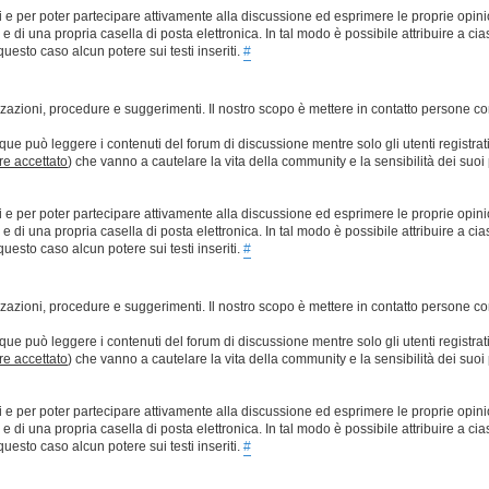
ti e per poter partecipare attivamente alla discussione ed esprimere le proprie opini
 una propria casella di posta elettronica. In tal modo è possibile attribuire a ciasc
esto caso alcun potere sui testi inseriti.
#
lizzazioni, procedure e suggerimenti. Il nostro scopo è mettere in contatto persone 
que può leggere i contenuti del forum di discussione mentre solo gli utenti registrat
ere accettato
) che vanno a cautelare la vita della community e la sensibilità dei suoi 
ti e per poter partecipare attivamente alla discussione ed esprimere le proprie opini
 una propria casella di posta elettronica. In tal modo è possibile attribuire a ciasc
esto caso alcun potere sui testi inseriti.
#
lizzazioni, procedure e suggerimenti. Il nostro scopo è mettere in contatto persone 
que può leggere i contenuti del forum di discussione mentre solo gli utenti registrat
ere accettato
) che vanno a cautelare la vita della community e la sensibilità dei suoi 
ti e per poter partecipare attivamente alla discussione ed esprimere le proprie opini
 una propria casella di posta elettronica. In tal modo è possibile attribuire a ciasc
esto caso alcun potere sui testi inseriti.
#