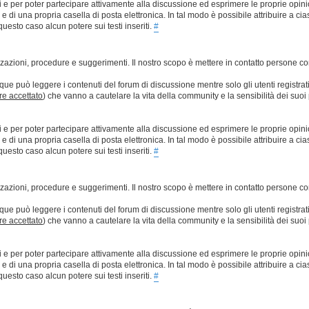
ti e per poter partecipare attivamente alla discussione ed esprimere le proprie opini
 una propria casella di posta elettronica. In tal modo è possibile attribuire a ciasc
esto caso alcun potere sui testi inseriti.
#
lizzazioni, procedure e suggerimenti. Il nostro scopo è mettere in contatto persone 
que può leggere i contenuti del forum di discussione mentre solo gli utenti registrat
ere accettato
) che vanno a cautelare la vita della community e la sensibilità dei suoi 
ti e per poter partecipare attivamente alla discussione ed esprimere le proprie opini
 una propria casella di posta elettronica. In tal modo è possibile attribuire a ciasc
esto caso alcun potere sui testi inseriti.
#
lizzazioni, procedure e suggerimenti. Il nostro scopo è mettere in contatto persone 
que può leggere i contenuti del forum di discussione mentre solo gli utenti registrat
ere accettato
) che vanno a cautelare la vita della community e la sensibilità dei suoi 
ti e per poter partecipare attivamente alla discussione ed esprimere le proprie opini
 una propria casella di posta elettronica. In tal modo è possibile attribuire a ciasc
esto caso alcun potere sui testi inseriti.
#