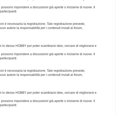
i possono rispondere a discussioni già aperte o iniziarne di nuove. Il
partecipanti:
oni è necessaria la registrazione. Tale registrazione prevede,
un autore la responsabilità per i contenuti inviati ai forum,
con lo stesso HOBBY per poter scambiarsi idee, cercare di migliorarsi e
i possono rispondere a discussioni già aperte o iniziarne di nuove. Il
partecipanti:
oni è necessaria la registrazione. Tale registrazione prevede,
un autore la responsabilità per i contenuti inviati ai forum,
con lo stesso HOBBY per poter scambiarsi idee, cercare di migliorarsi e
i possono rispondere a discussioni già aperte o iniziarne di nuove. Il
partecipanti: