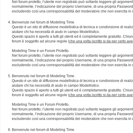
Nel forum protetto, l’utente non registrato può soltanto leggere gli argomen
normalmente, l’indicazione del proprio Username, di una propria Password e di
escludendo così una corresponsabilità del moderatore che non esercita in qu
Benvenuto nel forum di Modeling Time.
Questo è un sito di diffusione modellistica di tecnica e condivisione di rea
aiutare chi ha necessità di aiuto in campo Modellisitco.
Questo spazio è aperto a tutti gli utenti ed è completamente gratutito. Chiun
forum è soggetto ad alcune regole (
che una volta iscritto si da per certo av
Modeling Time è un Forum Protetto.
Nel forum protetto, l’utente non registrato può soltanto leggere gli argomen
normalmente, l’indicazione del proprio Username, di una propria Password e di
escludendo così una corresponsabilità del moderatore che non esercita in qu
Benvenuto nel forum di Modeling Time.
Questo è un sito di diffusione modellistica di tecnica e condivisione di rea
aiutare chi ha necessità di aiuto in campo Modellisitco.
Questo spazio è aperto a tutti gli utenti ed è completamente gratutito. Chiun
forum è soggetto ad alcune regole (
che una volta iscritto si da per certo av
Modeling Time è un Forum Protetto.
Nel forum protetto, l’utente non registrato può soltanto leggere gli argomen
normalmente, l’indicazione del proprio Username, di una propria Password e di
escludendo così una corresponsabilità del moderatore che non esercita in qu
Benvenuto nel forum di Modeling Time.