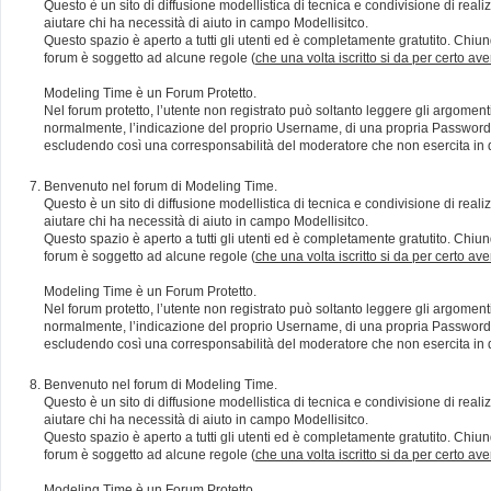
Questo è un sito di diffusione modellistica di tecnica e condivisione di rea
aiutare chi ha necessità di aiuto in campo Modellisitco.
Questo spazio è aperto a tutti gli utenti ed è completamente gratutito. Chiun
forum è soggetto ad alcune regole (
che una volta iscritto si da per certo av
Modeling Time è un Forum Protetto.
Nel forum protetto, l’utente non registrato può soltanto leggere gli argomen
normalmente, l’indicazione del proprio Username, di una propria Password e di
escludendo così una corresponsabilità del moderatore che non esercita in qu
Benvenuto nel forum di Modeling Time.
Questo è un sito di diffusione modellistica di tecnica e condivisione di rea
aiutare chi ha necessità di aiuto in campo Modellisitco.
Questo spazio è aperto a tutti gli utenti ed è completamente gratutito. Chiun
forum è soggetto ad alcune regole (
che una volta iscritto si da per certo av
Modeling Time è un Forum Protetto.
Nel forum protetto, l’utente non registrato può soltanto leggere gli argomen
normalmente, l’indicazione del proprio Username, di una propria Password e di
escludendo così una corresponsabilità del moderatore che non esercita in qu
Benvenuto nel forum di Modeling Time.
Questo è un sito di diffusione modellistica di tecnica e condivisione di rea
aiutare chi ha necessità di aiuto in campo Modellisitco.
Questo spazio è aperto a tutti gli utenti ed è completamente gratutito. Chiun
forum è soggetto ad alcune regole (
che una volta iscritto si da per certo av
Modeling Time è un Forum Protetto.