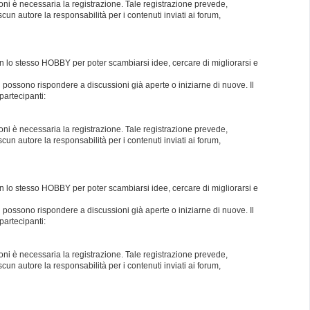
oni è necessaria la registrazione. Tale registrazione prevede,
un autore la responsabilità per i contenuti inviati ai forum,
con lo stesso HOBBY per poter scambiarsi idee, cercare di migliorarsi e
i possono rispondere a discussioni già aperte o iniziarne di nuove. Il
partecipanti:
oni è necessaria la registrazione. Tale registrazione prevede,
un autore la responsabilità per i contenuti inviati ai forum,
con lo stesso HOBBY per poter scambiarsi idee, cercare di migliorarsi e
i possono rispondere a discussioni già aperte o iniziarne di nuove. Il
partecipanti:
oni è necessaria la registrazione. Tale registrazione prevede,
un autore la responsabilità per i contenuti inviati ai forum,