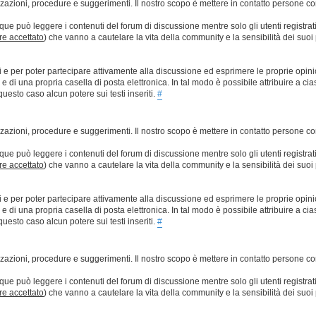
lizzazioni, procedure e suggerimenti. Il nostro scopo è mettere in contatto persone 
que può leggere i contenuti del forum di discussione mentre solo gli utenti registrat
ere accettato
) che vanno a cautelare la vita della community e la sensibilità dei suoi 
ti e per poter partecipare attivamente alla discussione ed esprimere le proprie opini
 una propria casella di posta elettronica. In tal modo è possibile attribuire a ciasc
esto caso alcun potere sui testi inseriti.
#
lizzazioni, procedure e suggerimenti. Il nostro scopo è mettere in contatto persone 
que può leggere i contenuti del forum di discussione mentre solo gli utenti registrat
ere accettato
) che vanno a cautelare la vita della community e la sensibilità dei suoi 
ti e per poter partecipare attivamente alla discussione ed esprimere le proprie opini
 una propria casella di posta elettronica. In tal modo è possibile attribuire a ciasc
esto caso alcun potere sui testi inseriti.
#
lizzazioni, procedure e suggerimenti. Il nostro scopo è mettere in contatto persone 
que può leggere i contenuti del forum di discussione mentre solo gli utenti registrat
ere accettato
) che vanno a cautelare la vita della community e la sensibilità dei suoi 