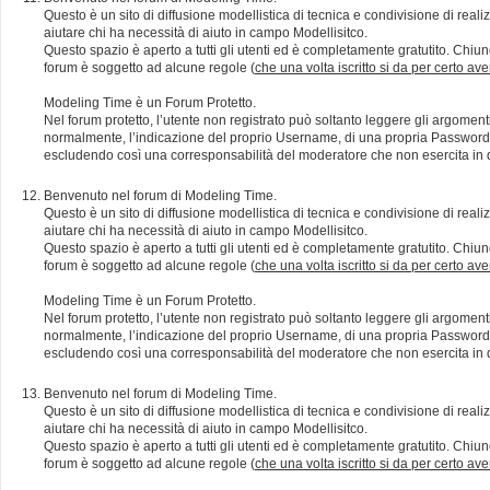
Questo è un sito di diffusione modellistica di tecnica e condivisione di rea
aiutare chi ha necessità di aiuto in campo Modellisitco.
Questo spazio è aperto a tutti gli utenti ed è completamente gratutito. Chiun
forum è soggetto ad alcune regole (
che una volta iscritto si da per certo av
Modeling Time è un Forum Protetto.
Nel forum protetto, l’utente non registrato può soltanto leggere gli argomen
normalmente, l’indicazione del proprio Username, di una propria Password e di
escludendo così una corresponsabilità del moderatore che non esercita in qu
Benvenuto nel forum di Modeling Time.
Questo è un sito di diffusione modellistica di tecnica e condivisione di rea
aiutare chi ha necessità di aiuto in campo Modellisitco.
Questo spazio è aperto a tutti gli utenti ed è completamente gratutito. Chiun
forum è soggetto ad alcune regole (
che una volta iscritto si da per certo av
Modeling Time è un Forum Protetto.
Nel forum protetto, l’utente non registrato può soltanto leggere gli argomen
normalmente, l’indicazione del proprio Username, di una propria Password e di
escludendo così una corresponsabilità del moderatore che non esercita in qu
Benvenuto nel forum di Modeling Time.
Questo è un sito di diffusione modellistica di tecnica e condivisione di rea
aiutare chi ha necessità di aiuto in campo Modellisitco.
Questo spazio è aperto a tutti gli utenti ed è completamente gratutito. Chiun
forum è soggetto ad alcune regole (
che una volta iscritto si da per certo av