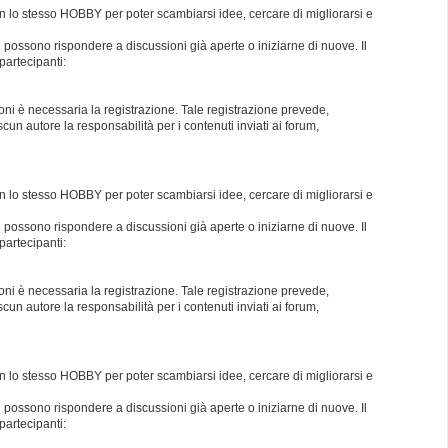
con lo stesso HOBBY per poter scambiarsi idee, cercare di migliorarsi e
i possono rispondere a discussioni già aperte o iniziarne di nuove. Il
partecipanti:
oni è necessaria la registrazione. Tale registrazione prevede,
un autore la responsabilità per i contenuti inviati ai forum,
con lo stesso HOBBY per poter scambiarsi idee, cercare di migliorarsi e
i possono rispondere a discussioni già aperte o iniziarne di nuove. Il
partecipanti:
oni è necessaria la registrazione. Tale registrazione prevede,
un autore la responsabilità per i contenuti inviati ai forum,
con lo stesso HOBBY per poter scambiarsi idee, cercare di migliorarsi e
i possono rispondere a discussioni già aperte o iniziarne di nuove. Il
partecipanti: