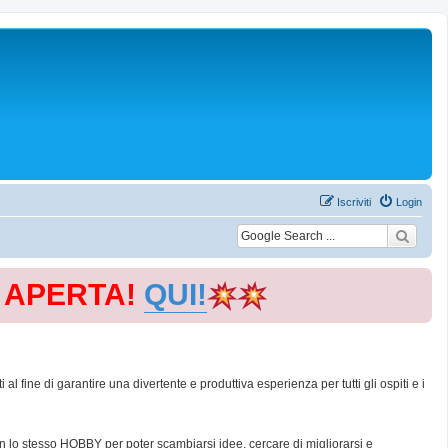
Iscriviti
Login
E APERTA!
QUI!
 fine di garantire una divertente e produttiva esperienza per tutti gli ospiti e i
con lo stesso HOBBY per poter scambiarsi idee, cercare di migliorarsi e