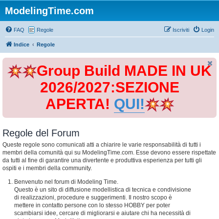
ModelingTime.com
FAQ
Regole
Iscriviti
Login
Indice
Regole
Group Build MADE IN UK
2026/2027:SEZIONE
APERTA!
QUI!
Regole del Forum
Queste regole sono comunicati atti a chiarire le varie responsabilità di tutti i
membri della comunità qui su ModelingTime.com. Esse devono essere rispettate
da tutti al fine di garantire una divertente e produttiva esperienza per tutti gli
ospiti e i membri della community.
Benvenuto nel forum di Modeling Time.
Questo è un sito di diffusione modellistica di tecnica e condivisione
di realizzazioni, procedure e suggerimenti. Il nostro scopo è
mettere in contatto persone con lo stesso HOBBY per poter
scambiarsi idee, cercare di migliorarsi e aiutare chi ha necessità di