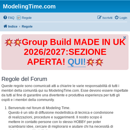
ModelingTime.com
FAQ
Regole
Iscriviti
Login
Indice
Regole
Group Build MADE IN UK
2026/2027:SEZIONE
APERTA!
QUI!
Regole del Forum
Queste regole sono comunicati atti a chiarire le varie responsabilità di tutti i
membri della comunità qui su ModelingTime.com. Esse devono essere rispettate
da tutti al fine di garantire una divertente e produttiva esperienza per tutti gli
ospiti e i membri della community.
Benvenuto nel forum di Modeling Time.
Questo è un sito di diffusione modellistica di tecnica e condivisione
di realizzazioni, procedure e suggerimenti. Il nostro scopo è
mettere in contatto persone con lo stesso HOBBY per poter
scambiarsi idee, cercare di migliorarsi e aiutare chi ha necessità di