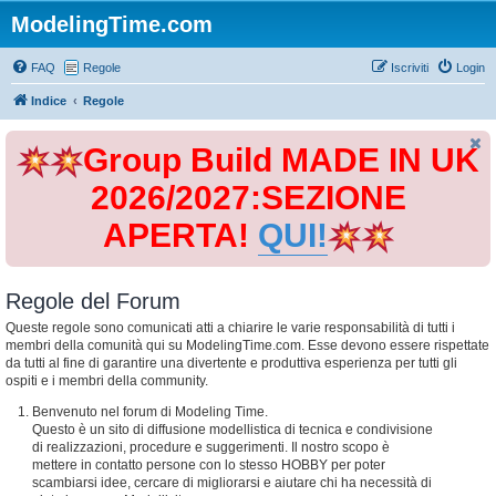
ModelingTime.com
FAQ
Regole
Iscriviti
Login
Indice
Regole
Group Build MADE IN UK
2026/2027:SEZIONE
APERTA!
QUI!
Regole del Forum
Queste regole sono comunicati atti a chiarire le varie responsabilità di tutti i
membri della comunità qui su ModelingTime.com. Esse devono essere rispettate
da tutti al fine di garantire una divertente e produttiva esperienza per tutti gli
ospiti e i membri della community.
Benvenuto nel forum di Modeling Time.
Questo è un sito di diffusione modellistica di tecnica e condivisione
di realizzazioni, procedure e suggerimenti. Il nostro scopo è
mettere in contatto persone con lo stesso HOBBY per poter
scambiarsi idee, cercare di migliorarsi e aiutare chi ha necessità di