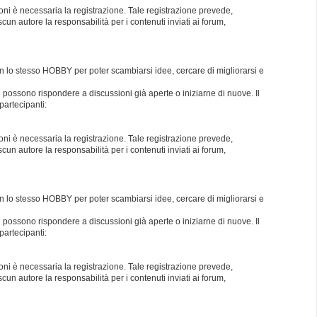
oni è necessaria la registrazione. Tale registrazione prevede,
un autore la responsabilità per i contenuti inviati ai forum,
con lo stesso HOBBY per poter scambiarsi idee, cercare di migliorarsi e
i possono rispondere a discussioni già aperte o iniziarne di nuove. Il
partecipanti:
oni è necessaria la registrazione. Tale registrazione prevede,
un autore la responsabilità per i contenuti inviati ai forum,
con lo stesso HOBBY per poter scambiarsi idee, cercare di migliorarsi e
i possono rispondere a discussioni già aperte o iniziarne di nuove. Il
partecipanti:
oni è necessaria la registrazione. Tale registrazione prevede,
un autore la responsabilità per i contenuti inviati ai forum,