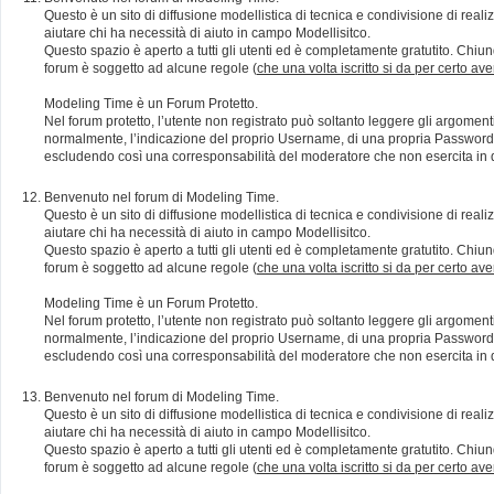
Questo è un sito di diffusione modellistica di tecnica e condivisione di rea
aiutare chi ha necessità di aiuto in campo Modellisitco.
Questo spazio è aperto a tutti gli utenti ed è completamente gratutito. Chiun
forum è soggetto ad alcune regole (
che una volta iscritto si da per certo av
Modeling Time è un Forum Protetto.
Nel forum protetto, l’utente non registrato può soltanto leggere gli argomen
normalmente, l’indicazione del proprio Username, di una propria Password e di
escludendo così una corresponsabilità del moderatore che non esercita in qu
Benvenuto nel forum di Modeling Time.
Questo è un sito di diffusione modellistica di tecnica e condivisione di rea
aiutare chi ha necessità di aiuto in campo Modellisitco.
Questo spazio è aperto a tutti gli utenti ed è completamente gratutito. Chiun
forum è soggetto ad alcune regole (
che una volta iscritto si da per certo av
Modeling Time è un Forum Protetto.
Nel forum protetto, l’utente non registrato può soltanto leggere gli argomen
normalmente, l’indicazione del proprio Username, di una propria Password e di
escludendo così una corresponsabilità del moderatore che non esercita in qu
Benvenuto nel forum di Modeling Time.
Questo è un sito di diffusione modellistica di tecnica e condivisione di rea
aiutare chi ha necessità di aiuto in campo Modellisitco.
Questo spazio è aperto a tutti gli utenti ed è completamente gratutito. Chiun
forum è soggetto ad alcune regole (
che una volta iscritto si da per certo av