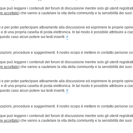
que può leggere i contenuti del forum di discussione mentre solo gli utenti registrat
ere accettato
) che vanno a cautelare la vita della community e la sensibilità dei suoi 
ti e per poter partecipare attivamente alla discussione ed esprimere le proprie opini
 una propria casella di posta elettronica. In tal modo è possibile attribuire a ciasc
esto caso alcun potere sui testi inseriti.
#
lizzazioni, procedure e suggerimenti. Il nostro scopo è mettere in contatto persone 
que può leggere i contenuti del forum di discussione mentre solo gli utenti registrat
ere accettato
) che vanno a cautelare la vita della community e la sensibilità dei suoi 
ti e per poter partecipare attivamente alla discussione ed esprimere le proprie opini
 una propria casella di posta elettronica. In tal modo è possibile attribuire a ciasc
esto caso alcun potere sui testi inseriti.
#
lizzazioni, procedure e suggerimenti. Il nostro scopo è mettere in contatto persone 
que può leggere i contenuti del forum di discussione mentre solo gli utenti registrat
ere accettato
) che vanno a cautelare la vita della community e la sensibilità dei suoi 