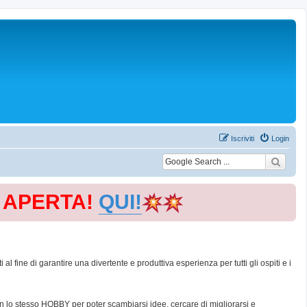
Iscriviti
Login
E APERTA!
QUI!
 fine di garantire una divertente e produttiva esperienza per tutti gli ospiti e i
con lo stesso HOBBY per poter scambiarsi idee, cercare di migliorarsi e