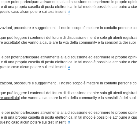
ti e per poter partecipare attivamente alla discussione ed esprimere le proprie opini
 una propria casella di posta elettronica. In tal modo è possibile attribuire a ciasc
esto caso alcun potere sui testi inseriti.
#
lizzazioni, procedure e suggerimenti. Il nostro scopo è mettere in contatto persone 
que può leggere i contenuti del forum di discussione mentre solo gli utenti registrat
ere accettato
) che vanno a cautelare la vita della community e la sensibilità dei suoi 
ti e per poter partecipare attivamente alla discussione ed esprimere le proprie opini
 una propria casella di posta elettronica. In tal modo è possibile attribuire a ciasc
esto caso alcun potere sui testi inseriti.
#
lizzazioni, procedure e suggerimenti. Il nostro scopo è mettere in contatto persone 
que può leggere i contenuti del forum di discussione mentre solo gli utenti registrat
ere accettato
) che vanno a cautelare la vita della community e la sensibilità dei suoi 
ti e per poter partecipare attivamente alla discussione ed esprimere le proprie opini
 una propria casella di posta elettronica. In tal modo è possibile attribuire a ciasc
esto caso alcun potere sui testi inseriti.
#