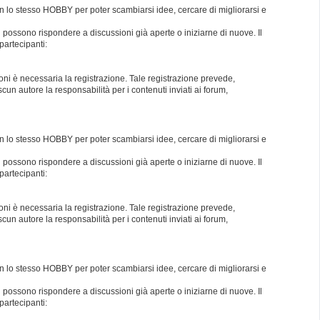
con lo stesso HOBBY per poter scambiarsi idee, cercare di migliorarsi e
i possono rispondere a discussioni già aperte o iniziarne di nuove. Il
partecipanti:
oni è necessaria la registrazione. Tale registrazione prevede,
un autore la responsabilità per i contenuti inviati ai forum,
con lo stesso HOBBY per poter scambiarsi idee, cercare di migliorarsi e
i possono rispondere a discussioni già aperte o iniziarne di nuove. Il
partecipanti:
oni è necessaria la registrazione. Tale registrazione prevede,
un autore la responsabilità per i contenuti inviati ai forum,
con lo stesso HOBBY per poter scambiarsi idee, cercare di migliorarsi e
i possono rispondere a discussioni già aperte o iniziarne di nuove. Il
partecipanti: