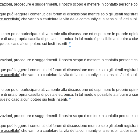
lizzazioni, procedure e suggerimenti. Il nostro scopo è mettere in contatto persone 
que può leggere i contenuti del forum di discussione mentre solo gli utenti registrat
ere accettato
) che vanno a cautelare la vita della community e la sensibilità dei suoi 
ti e per poter partecipare attivamente alla discussione ed esprimere le proprie opini
 una propria casella di posta elettronica. In tal modo è possibile attribuire a ciasc
esto caso alcun potere sui testi inseriti.
#
lizzazioni, procedure e suggerimenti. Il nostro scopo è mettere in contatto persone 
que può leggere i contenuti del forum di discussione mentre solo gli utenti registrat
ere accettato
) che vanno a cautelare la vita della community e la sensibilità dei suoi 
ti e per poter partecipare attivamente alla discussione ed esprimere le proprie opini
 una propria casella di posta elettronica. In tal modo è possibile attribuire a ciasc
esto caso alcun potere sui testi inseriti.
#
lizzazioni, procedure e suggerimenti. Il nostro scopo è mettere in contatto persone 
que può leggere i contenuti del forum di discussione mentre solo gli utenti registrat
ere accettato
) che vanno a cautelare la vita della community e la sensibilità dei suoi 