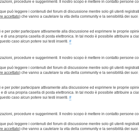
lizzazioni, procedure e suggerimenti. Il nostro scopo è mettere in contatto persone 
que può leggere i contenuti del forum di discussione mentre solo gli utenti registrat
ere accettato
) che vanno a cautelare la vita della community e la sensibilità dei suoi 
ti e per poter partecipare attivamente alla discussione ed esprimere le proprie opini
 una propria casella di posta elettronica. In tal modo è possibile attribuire a ciasc
esto caso alcun potere sui testi inseriti.
#
lizzazioni, procedure e suggerimenti. Il nostro scopo è mettere in contatto persone 
que può leggere i contenuti del forum di discussione mentre solo gli utenti registrat
ere accettato
) che vanno a cautelare la vita della community e la sensibilità dei suoi 
ti e per poter partecipare attivamente alla discussione ed esprimere le proprie opini
 una propria casella di posta elettronica. In tal modo è possibile attribuire a ciasc
esto caso alcun potere sui testi inseriti.
#
lizzazioni, procedure e suggerimenti. Il nostro scopo è mettere in contatto persone 
que può leggere i contenuti del forum di discussione mentre solo gli utenti registrat
ere accettato
) che vanno a cautelare la vita della community e la sensibilità dei suoi 