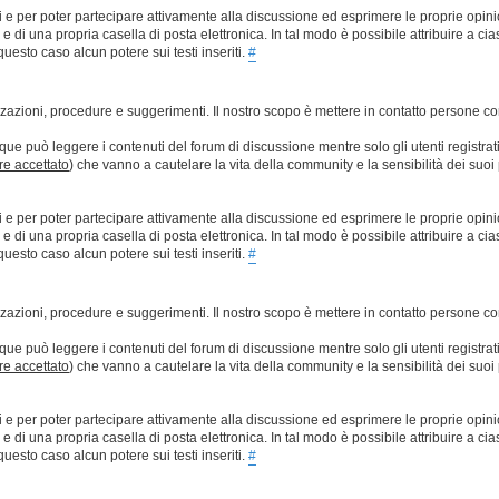
ti e per poter partecipare attivamente alla discussione ed esprimere le proprie opini
 una propria casella di posta elettronica. In tal modo è possibile attribuire a ciasc
esto caso alcun potere sui testi inseriti.
#
lizzazioni, procedure e suggerimenti. Il nostro scopo è mettere in contatto persone 
que può leggere i contenuti del forum di discussione mentre solo gli utenti registrat
ere accettato
) che vanno a cautelare la vita della community e la sensibilità dei suoi 
ti e per poter partecipare attivamente alla discussione ed esprimere le proprie opini
 una propria casella di posta elettronica. In tal modo è possibile attribuire a ciasc
esto caso alcun potere sui testi inseriti.
#
lizzazioni, procedure e suggerimenti. Il nostro scopo è mettere in contatto persone 
que può leggere i contenuti del forum di discussione mentre solo gli utenti registrat
ere accettato
) che vanno a cautelare la vita della community e la sensibilità dei suoi 
ti e per poter partecipare attivamente alla discussione ed esprimere le proprie opini
 una propria casella di posta elettronica. In tal modo è possibile attribuire a ciasc
esto caso alcun potere sui testi inseriti.
#