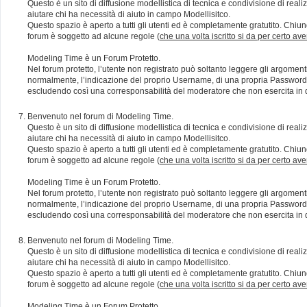
Questo è un sito di diffusione modellistica di tecnica e condivisione di rea
aiutare chi ha necessità di aiuto in campo Modellisitco.
Questo spazio è aperto a tutti gli utenti ed è completamente gratutito. Chiun
forum è soggetto ad alcune regole (
che una volta iscritto si da per certo av
Modeling Time è un Forum Protetto.
Nel forum protetto, l’utente non registrato può soltanto leggere gli argomen
normalmente, l’indicazione del proprio Username, di una propria Password e di
escludendo così una corresponsabilità del moderatore che non esercita in qu
Benvenuto nel forum di Modeling Time.
Questo è un sito di diffusione modellistica di tecnica e condivisione di rea
aiutare chi ha necessità di aiuto in campo Modellisitco.
Questo spazio è aperto a tutti gli utenti ed è completamente gratutito. Chiun
forum è soggetto ad alcune regole (
che una volta iscritto si da per certo av
Modeling Time è un Forum Protetto.
Nel forum protetto, l’utente non registrato può soltanto leggere gli argomen
normalmente, l’indicazione del proprio Username, di una propria Password e di
escludendo così una corresponsabilità del moderatore che non esercita in qu
Benvenuto nel forum di Modeling Time.
Questo è un sito di diffusione modellistica di tecnica e condivisione di rea
aiutare chi ha necessità di aiuto in campo Modellisitco.
Questo spazio è aperto a tutti gli utenti ed è completamente gratutito. Chiun
forum è soggetto ad alcune regole (
che una volta iscritto si da per certo av
Modeling Time è un Forum Protetto.