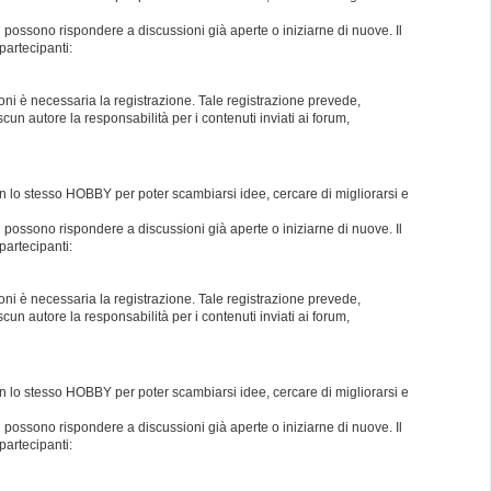
i possono rispondere a discussioni già aperte o iniziarne di nuove. Il
partecipanti:
oni è necessaria la registrazione. Tale registrazione prevede,
un autore la responsabilità per i contenuti inviati ai forum,
con lo stesso HOBBY per poter scambiarsi idee, cercare di migliorarsi e
i possono rispondere a discussioni già aperte o iniziarne di nuove. Il
partecipanti:
oni è necessaria la registrazione. Tale registrazione prevede,
un autore la responsabilità per i contenuti inviati ai forum,
con lo stesso HOBBY per poter scambiarsi idee, cercare di migliorarsi e
i possono rispondere a discussioni già aperte o iniziarne di nuove. Il
partecipanti: