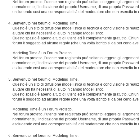
Nel forum protetto, l’utente non registrato può soltanto leggere gli argomen
normalmente, l’indicazione del proprio Username, di una propria Password e di
escludendo così una corresponsabilità del moderatore che non esercita in qu
Benvenuto nel forum di Modeling Time.
Questo è un sito di diffusione modellistica di tecnica e condivisione di rea
aiutare chi ha necessità di aiuto in campo Modellisitco.
Questo spazio è aperto a tutti gli utenti ed è completamente gratutito. Chiun
forum è soggetto ad alcune regole (
che una volta iscritto si da per certo av
Modeling Time è un Forum Protetto.
Nel forum protetto, l’utente non registrato può soltanto leggere gli argomen
normalmente, l’indicazione del proprio Username, di una propria Password e di
escludendo così una corresponsabilità del moderatore che non esercita in qu
Benvenuto nel forum di Modeling Time.
Questo è un sito di diffusione modellistica di tecnica e condivisione di rea
aiutare chi ha necessità di aiuto in campo Modellisitco.
Questo spazio è aperto a tutti gli utenti ed è completamente gratutito. Chiun
forum è soggetto ad alcune regole (
che una volta iscritto si da per certo av
Modeling Time è un Forum Protetto.
Nel forum protetto, l’utente non registrato può soltanto leggere gli argomen
normalmente, l’indicazione del proprio Username, di una propria Password e di
escludendo così una corresponsabilità del moderatore che non esercita in qu
Benvenuto nel forum di Modeling Time.