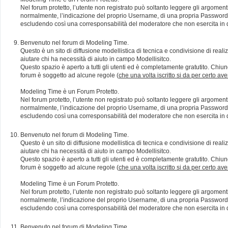
Nel forum protetto, l’utente non registrato può soltanto leggere gli argomen
normalmente, l’indicazione del proprio Username, di una propria Password e di
escludendo così una corresponsabilità del moderatore che non esercita in qu
Benvenuto nel forum di Modeling Time.
Questo è un sito di diffusione modellistica di tecnica e condivisione di rea
aiutare chi ha necessità di aiuto in campo Modellisitco.
Questo spazio è aperto a tutti gli utenti ed è completamente gratutito. Chiun
forum è soggetto ad alcune regole (
che una volta iscritto si da per certo av
Modeling Time è un Forum Protetto.
Nel forum protetto, l’utente non registrato può soltanto leggere gli argomen
normalmente, l’indicazione del proprio Username, di una propria Password e di
escludendo così una corresponsabilità del moderatore che non esercita in qu
Benvenuto nel forum di Modeling Time.
Questo è un sito di diffusione modellistica di tecnica e condivisione di rea
aiutare chi ha necessità di aiuto in campo Modellisitco.
Questo spazio è aperto a tutti gli utenti ed è completamente gratutito. Chiun
forum è soggetto ad alcune regole (
che una volta iscritto si da per certo av
Modeling Time è un Forum Protetto.
Nel forum protetto, l’utente non registrato può soltanto leggere gli argomen
normalmente, l’indicazione del proprio Username, di una propria Password e di
escludendo così una corresponsabilità del moderatore che non esercita in qu
Benvenuto nel forum di Modeling Time.