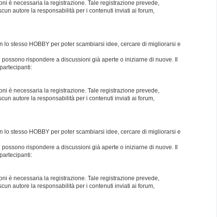
oni è necessaria la registrazione. Tale registrazione prevede,
un autore la responsabilità per i contenuti inviati ai forum,
con lo stesso HOBBY per poter scambiarsi idee, cercare di migliorarsi e
i possono rispondere a discussioni già aperte o iniziarne di nuove. Il
partecipanti:
oni è necessaria la registrazione. Tale registrazione prevede,
un autore la responsabilità per i contenuti inviati ai forum,
con lo stesso HOBBY per poter scambiarsi idee, cercare di migliorarsi e
i possono rispondere a discussioni già aperte o iniziarne di nuove. Il
partecipanti:
oni è necessaria la registrazione. Tale registrazione prevede,
un autore la responsabilità per i contenuti inviati ai forum,