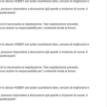
con lo stesso HOBBY per poter scambiarsi idee, cercare di migliorarsi e
i possono rispondere a discussioni già aperte o iniziarne di nuove. Il
partecipanti:
oni è necessaria la registrazione. Tale registrazione prevede,
un autore la responsabilità per i contenuti inviati ai forum,
con lo stesso HOBBY per poter scambiarsi idee, cercare di migliorarsi e
i possono rispondere a discussioni già aperte o iniziarne di nuove. Il
partecipanti:
oni è necessaria la registrazione. Tale registrazione prevede,
un autore la responsabilità per i contenuti inviati ai forum,
con lo stesso HOBBY per poter scambiarsi idee, cercare di migliorarsi e
i possono rispondere a discussioni già aperte o iniziarne di nuove. Il
partecipanti: