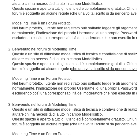
aiutare chi ha necessità di aiuto in campo Modellisitco.
Questo spazio è aperto a tutti gli utenti ed è completamente gratutito. Chiun
forum è soggetto ad alcune regole (
che una volta iscritto si da per certo av
Modeling Time è un Forum Protetto.
Nel forum protetto, l’utente non registrato può soltanto leggere gli argomen
normalmente, l’indicazione del proprio Username, di una propria Password e di
escludendo così una corresponsabilità del moderatore che non esercita in qu
Benvenuto nel forum di Modeling Time.
Questo è un sito di diffusione modellistica di tecnica e condivisione di rea
aiutare chi ha necessità di aiuto in campo Modellisitco.
Questo spazio è aperto a tutti gli utenti ed è completamente gratutito. Chiun
forum è soggetto ad alcune regole (
che una volta iscritto si da per certo av
Modeling Time è un Forum Protetto.
Nel forum protetto, l’utente non registrato può soltanto leggere gli argomen
normalmente, l’indicazione del proprio Username, di una propria Password e di
escludendo così una corresponsabilità del moderatore che non esercita in qu
Benvenuto nel forum di Modeling Time.
Questo è un sito di diffusione modellistica di tecnica e condivisione di rea
aiutare chi ha necessità di aiuto in campo Modellisitco.
Questo spazio è aperto a tutti gli utenti ed è completamente gratutito. Chiun
forum è soggetto ad alcune regole (
che una volta iscritto si da per certo av
Modeling Time è un Forum Protetto.