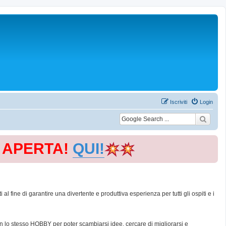
Iscriviti
Login
E APERTA!
QUI!
 fine di garantire una divertente e produttiva esperienza per tutti gli ospiti e i
con lo stesso HOBBY per poter scambiarsi idee, cercare di migliorarsi e