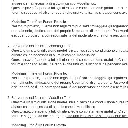
aiutare chi ha necessità di aiuto in campo Modellisitco.
Questo spazio è aperto a tutti gli utenti ed è completamente gratutito. Chiun
forum è soggetto ad alcune regole (
che una volta iscritto si da per certo av
Modeling Time è un Forum Protetto.
Nel forum protetto, l’utente non registrato può soltanto leggere gli argomen
normalmente, l’indicazione del proprio Username, di una propria Password e di
escludendo così una corresponsabilità del moderatore che non esercita in qu
Benvenuto nel forum di Modeling Time.
Questo è un sito di diffusione modellistica di tecnica e condivisione di rea
aiutare chi ha necessità di aiuto in campo Modellisitco.
Questo spazio è aperto a tutti gli utenti ed è completamente gratutito. Chiun
forum è soggetto ad alcune regole (
che una volta iscritto si da per certo av
Modeling Time è un Forum Protetto.
Nel forum protetto, l’utente non registrato può soltanto leggere gli argomen
normalmente, l’indicazione del proprio Username, di una propria Password e di
escludendo così una corresponsabilità del moderatore che non esercita in qu
Benvenuto nel forum di Modeling Time.
Questo è un sito di diffusione modellistica di tecnica e condivisione di rea
aiutare chi ha necessità di aiuto in campo Modellisitco.
Questo spazio è aperto a tutti gli utenti ed è completamente gratutito. Chiun
forum è soggetto ad alcune regole (
che una volta iscritto si da per certo av
Modeling Time è un Forum Protetto.