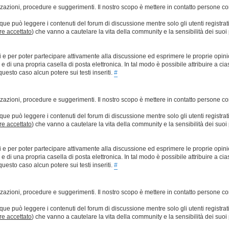
lizzazioni, procedure e suggerimenti. Il nostro scopo è mettere in contatto persone 
que può leggere i contenuti del forum di discussione mentre solo gli utenti registrat
ere accettato
) che vanno a cautelare la vita della community e la sensibilità dei suoi 
ti e per poter partecipare attivamente alla discussione ed esprimere le proprie opini
 una propria casella di posta elettronica. In tal modo è possibile attribuire a ciasc
esto caso alcun potere sui testi inseriti.
#
lizzazioni, procedure e suggerimenti. Il nostro scopo è mettere in contatto persone 
que può leggere i contenuti del forum di discussione mentre solo gli utenti registrat
ere accettato
) che vanno a cautelare la vita della community e la sensibilità dei suoi 
ti e per poter partecipare attivamente alla discussione ed esprimere le proprie opini
 una propria casella di posta elettronica. In tal modo è possibile attribuire a ciasc
esto caso alcun potere sui testi inseriti.
#
lizzazioni, procedure e suggerimenti. Il nostro scopo è mettere in contatto persone 
que può leggere i contenuti del forum di discussione mentre solo gli utenti registrat
ere accettato
) che vanno a cautelare la vita della community e la sensibilità dei suoi 