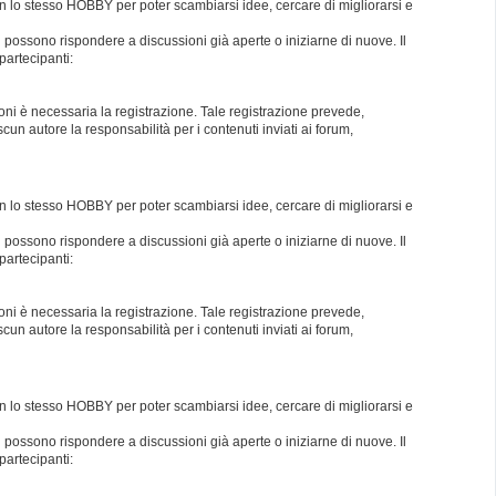
con lo stesso HOBBY per poter scambiarsi idee, cercare di migliorarsi e
i possono rispondere a discussioni già aperte o iniziarne di nuove. Il
partecipanti:
oni è necessaria la registrazione. Tale registrazione prevede,
un autore la responsabilità per i contenuti inviati ai forum,
con lo stesso HOBBY per poter scambiarsi idee, cercare di migliorarsi e
i possono rispondere a discussioni già aperte o iniziarne di nuove. Il
partecipanti:
oni è necessaria la registrazione. Tale registrazione prevede,
un autore la responsabilità per i contenuti inviati ai forum,
con lo stesso HOBBY per poter scambiarsi idee, cercare di migliorarsi e
i possono rispondere a discussioni già aperte o iniziarne di nuove. Il
partecipanti: