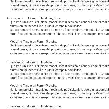
Nel forum protetto, l’utente non registrato può soltanto leggere gli argomen
normalmente, l’indicazione del proprio Username, di una propria Password e di
escludendo così una corresponsabilità del moderatore che non esercita in qu
Benvenuto nel forum di Modeling Time.
Questo è un sito di diffusione modellistica di tecnica e condivisione di rea
aiutare chi ha necessità di aiuto in campo Modellisitco.
Questo spazio è aperto a tutti gli utenti ed è completamente gratutito. Chiun
forum è soggetto ad alcune regole (
che una volta iscritto si da per certo av
Modeling Time è un Forum Protetto.
Nel forum protetto, l’utente non registrato può soltanto leggere gli argomen
normalmente, l’indicazione del proprio Username, di una propria Password e di
escludendo così una corresponsabilità del moderatore che non esercita in qu
Benvenuto nel forum di Modeling Time.
Questo è un sito di diffusione modellistica di tecnica e condivisione di rea
aiutare chi ha necessità di aiuto in campo Modellisitco.
Questo spazio è aperto a tutti gli utenti ed è completamente gratutito. Chiun
forum è soggetto ad alcune regole (
che una volta iscritto si da per certo av
Modeling Time è un Forum Protetto.
Nel forum protetto, l’utente non registrato può soltanto leggere gli argomen
normalmente, l’indicazione del proprio Username, di una propria Password e di
escludendo così una corresponsabilità del moderatore che non esercita in qu
Benvenuto nel forum di Modeling Time.