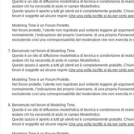
Questo è un sito di diffusione modellistica di tecnica e condivisione di rea
aiutare chi ha necessità di aiuto in campo Modellisitco.
Questo spazio è aperto a tutti gli utenti ed è completamente gratutito. Chiun
forum è soggetto ad alcune regole (
che una volta iscritto si da per certo av
Modeling Time è un Forum Protetto.
Nel forum protetto, l’utente non registrato può soltanto leggere gli argomen
normalmente, l’indicazione del proprio Username, di una propria Password e di
escludendo così una corresponsabilità del moderatore che non esercita in qu
Benvenuto nel forum di Modeling Time.
Questo è un sito di diffusione modellistica di tecnica e condivisione di rea
aiutare chi ha necessità di aiuto in campo Modellisitco.
Questo spazio è aperto a tutti gli utenti ed è completamente gratutito. Chiun
forum è soggetto ad alcune regole (
che una volta iscritto si da per certo av
Modeling Time è un Forum Protetto.
Nel forum protetto, l’utente non registrato può soltanto leggere gli argomen
normalmente, l’indicazione del proprio Username, di una propria Password e di
escludendo così una corresponsabilità del moderatore che non esercita in qu
Benvenuto nel forum di Modeling Time.
Questo è un sito di diffusione modellistica di tecnica e condivisione di rea
aiutare chi ha necessità di aiuto in campo Modellisitco.
Questo spazio è aperto a tutti gli utenti ed è completamente gratutito. Chiun
forum è soggetto ad alcune regole (
che una volta iscritto si da per certo av
Modeling Time è un Forum Protetto.