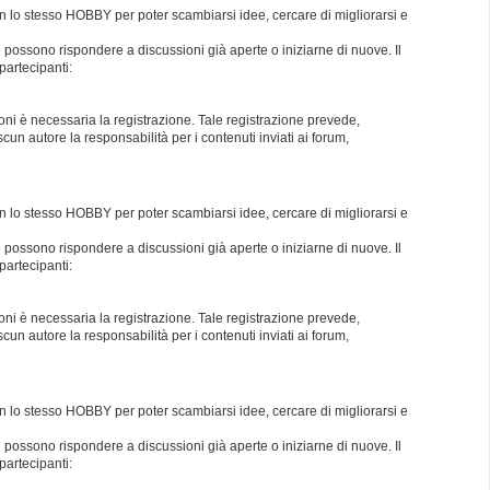
con lo stesso HOBBY per poter scambiarsi idee, cercare di migliorarsi e
i possono rispondere a discussioni già aperte o iniziarne di nuove. Il
partecipanti:
oni è necessaria la registrazione. Tale registrazione prevede,
un autore la responsabilità per i contenuti inviati ai forum,
con lo stesso HOBBY per poter scambiarsi idee, cercare di migliorarsi e
i possono rispondere a discussioni già aperte o iniziarne di nuove. Il
partecipanti:
oni è necessaria la registrazione. Tale registrazione prevede,
un autore la responsabilità per i contenuti inviati ai forum,
con lo stesso HOBBY per poter scambiarsi idee, cercare di migliorarsi e
i possono rispondere a discussioni già aperte o iniziarne di nuove. Il
partecipanti: