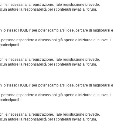
oni è necessaria la registrazione. Tale registrazione prevede,
un autore la responsabilità per i contenuti inviati ai forum,
con lo stesso HOBBY per poter scambiarsi idee, cercare di migliorarsi e
i possono rispondere a discussioni già aperte o iniziarne di nuove. Il
partecipanti:
oni è necessaria la registrazione. Tale registrazione prevede,
un autore la responsabilità per i contenuti inviati ai forum,
con lo stesso HOBBY per poter scambiarsi idee, cercare di migliorarsi e
i possono rispondere a discussioni già aperte o iniziarne di nuove. Il
partecipanti:
oni è necessaria la registrazione. Tale registrazione prevede,
un autore la responsabilità per i contenuti inviati ai forum,