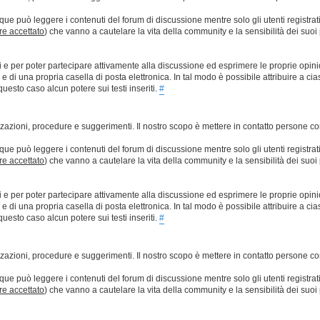
que può leggere i contenuti del forum di discussione mentre solo gli utenti registrat
ere accettato
) che vanno a cautelare la vita della community e la sensibilità dei suoi 
ti e per poter partecipare attivamente alla discussione ed esprimere le proprie opini
 una propria casella di posta elettronica. In tal modo è possibile attribuire a ciasc
esto caso alcun potere sui testi inseriti.
#
lizzazioni, procedure e suggerimenti. Il nostro scopo è mettere in contatto persone 
que può leggere i contenuti del forum di discussione mentre solo gli utenti registrat
ere accettato
) che vanno a cautelare la vita della community e la sensibilità dei suoi 
ti e per poter partecipare attivamente alla discussione ed esprimere le proprie opini
 una propria casella di posta elettronica. In tal modo è possibile attribuire a ciasc
esto caso alcun potere sui testi inseriti.
#
lizzazioni, procedure e suggerimenti. Il nostro scopo è mettere in contatto persone 
que può leggere i contenuti del forum di discussione mentre solo gli utenti registrat
ere accettato
) che vanno a cautelare la vita della community e la sensibilità dei suoi 