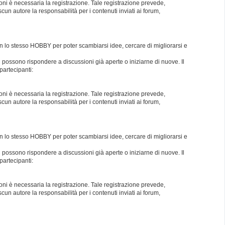
oni è necessaria la registrazione. Tale registrazione prevede,
un autore la responsabilità per i contenuti inviati ai forum,
con lo stesso HOBBY per poter scambiarsi idee, cercare di migliorarsi e
i possono rispondere a discussioni già aperte o iniziarne di nuove. Il
partecipanti:
oni è necessaria la registrazione. Tale registrazione prevede,
un autore la responsabilità per i contenuti inviati ai forum,
con lo stesso HOBBY per poter scambiarsi idee, cercare di migliorarsi e
i possono rispondere a discussioni già aperte o iniziarne di nuove. Il
partecipanti:
oni è necessaria la registrazione. Tale registrazione prevede,
un autore la responsabilità per i contenuti inviati ai forum,