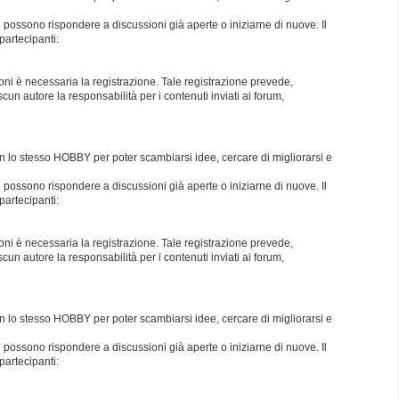
i possono rispondere a discussioni già aperte o iniziarne di nuove. Il
partecipanti:
oni è necessaria la registrazione. Tale registrazione prevede,
un autore la responsabilità per i contenuti inviati ai forum,
con lo stesso HOBBY per poter scambiarsi idee, cercare di migliorarsi e
i possono rispondere a discussioni già aperte o iniziarne di nuove. Il
partecipanti:
oni è necessaria la registrazione. Tale registrazione prevede,
un autore la responsabilità per i contenuti inviati ai forum,
con lo stesso HOBBY per poter scambiarsi idee, cercare di migliorarsi e
i possono rispondere a discussioni già aperte o iniziarne di nuove. Il
partecipanti: