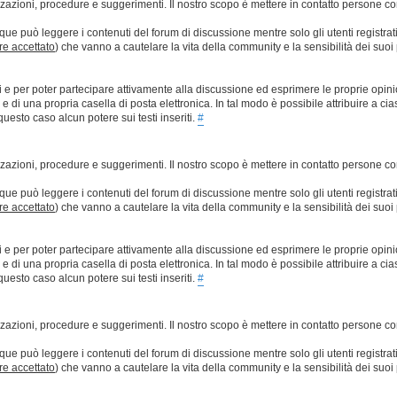
lizzazioni, procedure e suggerimenti. Il nostro scopo è mettere in contatto persone 
que può leggere i contenuti del forum di discussione mentre solo gli utenti registrat
ere accettato
) che vanno a cautelare la vita della community e la sensibilità dei suoi 
ti e per poter partecipare attivamente alla discussione ed esprimere le proprie opini
 una propria casella di posta elettronica. In tal modo è possibile attribuire a ciasc
esto caso alcun potere sui testi inseriti.
#
lizzazioni, procedure e suggerimenti. Il nostro scopo è mettere in contatto persone 
que può leggere i contenuti del forum di discussione mentre solo gli utenti registrat
ere accettato
) che vanno a cautelare la vita della community e la sensibilità dei suoi 
ti e per poter partecipare attivamente alla discussione ed esprimere le proprie opini
 una propria casella di posta elettronica. In tal modo è possibile attribuire a ciasc
esto caso alcun potere sui testi inseriti.
#
lizzazioni, procedure e suggerimenti. Il nostro scopo è mettere in contatto persone 
que può leggere i contenuti del forum di discussione mentre solo gli utenti registrat
ere accettato
) che vanno a cautelare la vita della community e la sensibilità dei suoi 