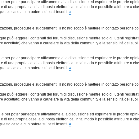
ti e per poter partecipare attivamente alla discussione ed esprimere le proprie opini
 una propria casella di posta elettronica. In tal modo è possibile attribuire a ciasc
esto caso alcun potere sui testi inseriti.
#
lizzazioni, procedure e suggerimenti. Il nostro scopo è mettere in contatto persone 
que può leggere i contenuti del forum di discussione mentre solo gli utenti registrat
ere accettato
) che vanno a cautelare la vita della community e la sensibilità dei suoi 
ti e per poter partecipare attivamente alla discussione ed esprimere le proprie opini
 una propria casella di posta elettronica. In tal modo è possibile attribuire a ciasc
esto caso alcun potere sui testi inseriti.
#
lizzazioni, procedure e suggerimenti. Il nostro scopo è mettere in contatto persone 
que può leggere i contenuti del forum di discussione mentre solo gli utenti registrat
ere accettato
) che vanno a cautelare la vita della community e la sensibilità dei suoi 
ti e per poter partecipare attivamente alla discussione ed esprimere le proprie opini
 una propria casella di posta elettronica. In tal modo è possibile attribuire a ciasc
esto caso alcun potere sui testi inseriti.
#