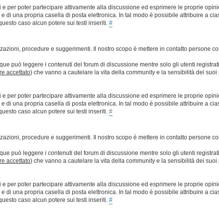
ti e per poter partecipare attivamente alla discussione ed esprimere le proprie opini
 una propria casella di posta elettronica. In tal modo è possibile attribuire a ciasc
esto caso alcun potere sui testi inseriti.
#
lizzazioni, procedure e suggerimenti. Il nostro scopo è mettere in contatto persone 
que può leggere i contenuti del forum di discussione mentre solo gli utenti registrat
ere accettato
) che vanno a cautelare la vita della community e la sensibilità dei suoi 
ti e per poter partecipare attivamente alla discussione ed esprimere le proprie opini
 una propria casella di posta elettronica. In tal modo è possibile attribuire a ciasc
esto caso alcun potere sui testi inseriti.
#
lizzazioni, procedure e suggerimenti. Il nostro scopo è mettere in contatto persone 
que può leggere i contenuti del forum di discussione mentre solo gli utenti registrat
ere accettato
) che vanno a cautelare la vita della community e la sensibilità dei suoi 
ti e per poter partecipare attivamente alla discussione ed esprimere le proprie opini
 una propria casella di posta elettronica. In tal modo è possibile attribuire a ciasc
esto caso alcun potere sui testi inseriti.
#