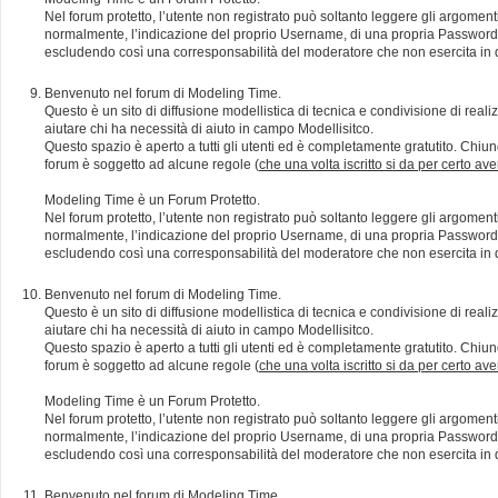
Nel forum protetto, l’utente non registrato può soltanto leggere gli argomen
normalmente, l’indicazione del proprio Username, di una propria Password e di
escludendo così una corresponsabilità del moderatore che non esercita in qu
Benvenuto nel forum di Modeling Time.
Questo è un sito di diffusione modellistica di tecnica e condivisione di rea
aiutare chi ha necessità di aiuto in campo Modellisitco.
Questo spazio è aperto a tutti gli utenti ed è completamente gratutito. Chiun
forum è soggetto ad alcune regole (
che una volta iscritto si da per certo av
Modeling Time è un Forum Protetto.
Nel forum protetto, l’utente non registrato può soltanto leggere gli argomen
normalmente, l’indicazione del proprio Username, di una propria Password e di
escludendo così una corresponsabilità del moderatore che non esercita in qu
Benvenuto nel forum di Modeling Time.
Questo è un sito di diffusione modellistica di tecnica e condivisione di rea
aiutare chi ha necessità di aiuto in campo Modellisitco.
Questo spazio è aperto a tutti gli utenti ed è completamente gratutito. Chiun
forum è soggetto ad alcune regole (
che una volta iscritto si da per certo av
Modeling Time è un Forum Protetto.
Nel forum protetto, l’utente non registrato può soltanto leggere gli argomen
normalmente, l’indicazione del proprio Username, di una propria Password e di
escludendo così una corresponsabilità del moderatore che non esercita in qu
Benvenuto nel forum di Modeling Time.