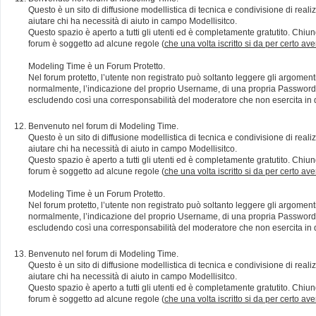
Questo è un sito di diffusione modellistica di tecnica e condivisione di rea
aiutare chi ha necessità di aiuto in campo Modellisitco.
Questo spazio è aperto a tutti gli utenti ed è completamente gratutito. Chiun
forum è soggetto ad alcune regole (
che una volta iscritto si da per certo av
Modeling Time è un Forum Protetto.
Nel forum protetto, l’utente non registrato può soltanto leggere gli argomen
normalmente, l’indicazione del proprio Username, di una propria Password e di
escludendo così una corresponsabilità del moderatore che non esercita in qu
Benvenuto nel forum di Modeling Time.
Questo è un sito di diffusione modellistica di tecnica e condivisione di rea
aiutare chi ha necessità di aiuto in campo Modellisitco.
Questo spazio è aperto a tutti gli utenti ed è completamente gratutito. Chiun
forum è soggetto ad alcune regole (
che una volta iscritto si da per certo av
Modeling Time è un Forum Protetto.
Nel forum protetto, l’utente non registrato può soltanto leggere gli argomen
normalmente, l’indicazione del proprio Username, di una propria Password e di
escludendo così una corresponsabilità del moderatore che non esercita in qu
Benvenuto nel forum di Modeling Time.
Questo è un sito di diffusione modellistica di tecnica e condivisione di rea
aiutare chi ha necessità di aiuto in campo Modellisitco.
Questo spazio è aperto a tutti gli utenti ed è completamente gratutito. Chiun
forum è soggetto ad alcune regole (
che una volta iscritto si da per certo av