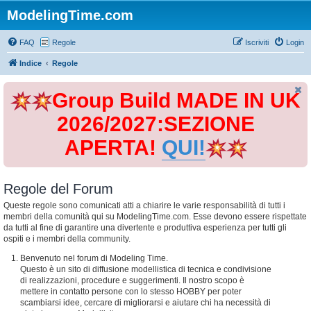
ModelingTime.com
FAQ
Regole
Iscriviti
Login
Indice
Regole
Group Build MADE IN UK
2026/2027:SEZIONE
APERTA!
QUI!
Regole del Forum
Queste regole sono comunicati atti a chiarire le varie responsabilità di tutti i
membri della comunità qui su ModelingTime.com. Esse devono essere rispettate
da tutti al fine di garantire una divertente e produttiva esperienza per tutti gli
ospiti e i membri della community.
Benvenuto nel forum di Modeling Time.
Questo è un sito di diffusione modellistica di tecnica e condivisione
di realizzazioni, procedure e suggerimenti. Il nostro scopo è
mettere in contatto persone con lo stesso HOBBY per poter
scambiarsi idee, cercare di migliorarsi e aiutare chi ha necessità di