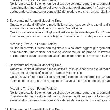
Nel forum protetto, l’utente non registrato può soltanto leggere gli argomen
normalmente, l’indicazione del proprio Username, di una propria Password e di
escludendo così una corresponsabilità del moderatore che non esercita in qu
Benvenuto nel forum di Modeling Time.
Questo è un sito di diffusione modellistica di tecnica e condivisione di rea
aiutare chi ha necessità di aiuto in campo Modellisitco.
Questo spazio è aperto a tutti gli utenti ed è completamente gratutito. Chiun
forum è soggetto ad alcune regole (
che una volta iscritto si da per certo av
Modeling Time è un Forum Protetto.
Nel forum protetto, l’utente non registrato può soltanto leggere gli argomen
normalmente, l’indicazione del proprio Username, di una propria Password e di
escludendo così una corresponsabilità del moderatore che non esercita in qu
Benvenuto nel forum di Modeling Time.
Questo è un sito di diffusione modellistica di tecnica e condivisione di rea
aiutare chi ha necessità di aiuto in campo Modellisitco.
Questo spazio è aperto a tutti gli utenti ed è completamente gratutito. Chiun
forum è soggetto ad alcune regole (
che una volta iscritto si da per certo av
Modeling Time è un Forum Protetto.
Nel forum protetto, l’utente non registrato può soltanto leggere gli argomen
normalmente, l’indicazione del proprio Username, di una propria Password e di
escludendo così una corresponsabilità del moderatore che non esercita in qu
Benvenuto nel forum di Modeling Time.