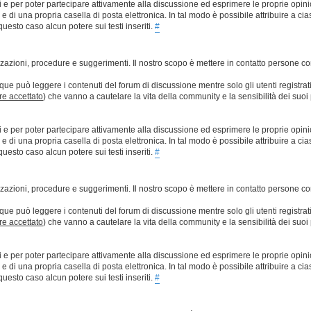
ti e per poter partecipare attivamente alla discussione ed esprimere le proprie opini
 una propria casella di posta elettronica. In tal modo è possibile attribuire a ciasc
esto caso alcun potere sui testi inseriti.
#
lizzazioni, procedure e suggerimenti. Il nostro scopo è mettere in contatto persone 
que può leggere i contenuti del forum di discussione mentre solo gli utenti registrat
ere accettato
) che vanno a cautelare la vita della community e la sensibilità dei suoi 
ti e per poter partecipare attivamente alla discussione ed esprimere le proprie opini
 una propria casella di posta elettronica. In tal modo è possibile attribuire a ciasc
esto caso alcun potere sui testi inseriti.
#
lizzazioni, procedure e suggerimenti. Il nostro scopo è mettere in contatto persone 
que può leggere i contenuti del forum di discussione mentre solo gli utenti registrat
ere accettato
) che vanno a cautelare la vita della community e la sensibilità dei suoi 
ti e per poter partecipare attivamente alla discussione ed esprimere le proprie opini
 una propria casella di posta elettronica. In tal modo è possibile attribuire a ciasc
esto caso alcun potere sui testi inseriti.
#