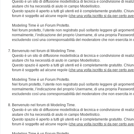
Questo è un sito di diffusione modellistica di tecnica e condivisione di rea
aiutare chi ha necessità di aiuto in campo Modellisitco.
Questo spazio è aperto a tutti gli utenti ed è completamente gratutito. Chiun
forum è soggetto ad alcune regole (
che una volta iscritto si da per certo av
Modeling Time è un Forum Protetto.
Nel forum protetto, l’utente non registrato può soltanto leggere gli argomen
normalmente, l’indicazione del proprio Username, di una propria Password e di
escludendo così una corresponsabilità del moderatore che non esercita in qu
Benvenuto nel forum di Modeling Time.
Questo è un sito di diffusione modellistica di tecnica e condivisione di rea
aiutare chi ha necessità di aiuto in campo Modellisitco.
Questo spazio è aperto a tutti gli utenti ed è completamente gratutito. Chiun
forum è soggetto ad alcune regole (
che una volta iscritto si da per certo av
Modeling Time è un Forum Protetto.
Nel forum protetto, l’utente non registrato può soltanto leggere gli argomen
normalmente, l’indicazione del proprio Username, di una propria Password e di
escludendo così una corresponsabilità del moderatore che non esercita in qu
Benvenuto nel forum di Modeling Time.
Questo è un sito di diffusione modellistica di tecnica e condivisione di rea
aiutare chi ha necessità di aiuto in campo Modellisitco.
Questo spazio è aperto a tutti gli utenti ed è completamente gratutito. Chiun
forum è soggetto ad alcune regole (
che una volta iscritto si da per certo av
Modeling Time è un Forum Protetto.