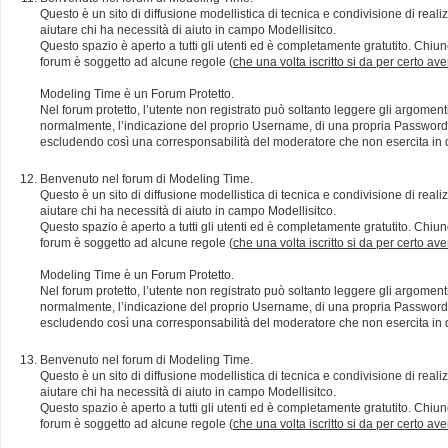
Questo è un sito di diffusione modellistica di tecnica e condivisione di rea
aiutare chi ha necessità di aiuto in campo Modellisitco.
Questo spazio è aperto a tutti gli utenti ed è completamente gratutito. Chiun
forum è soggetto ad alcune regole (
che una volta iscritto si da per certo av
Modeling Time è un Forum Protetto.
Nel forum protetto, l’utente non registrato può soltanto leggere gli argomen
normalmente, l’indicazione del proprio Username, di una propria Password e di
escludendo così una corresponsabilità del moderatore che non esercita in qu
Benvenuto nel forum di Modeling Time.
Questo è un sito di diffusione modellistica di tecnica e condivisione di rea
aiutare chi ha necessità di aiuto in campo Modellisitco.
Questo spazio è aperto a tutti gli utenti ed è completamente gratutito. Chiun
forum è soggetto ad alcune regole (
che una volta iscritto si da per certo av
Modeling Time è un Forum Protetto.
Nel forum protetto, l’utente non registrato può soltanto leggere gli argomen
normalmente, l’indicazione del proprio Username, di una propria Password e di
escludendo così una corresponsabilità del moderatore che non esercita in qu
Benvenuto nel forum di Modeling Time.
Questo è un sito di diffusione modellistica di tecnica e condivisione di rea
aiutare chi ha necessità di aiuto in campo Modellisitco.
Questo spazio è aperto a tutti gli utenti ed è completamente gratutito. Chiun
forum è soggetto ad alcune regole (
che una volta iscritto si da per certo av