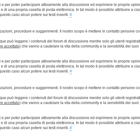
ti e per poter partecipare attivamente alla discussione ed esprimere le proprie opini
 una propria casella di posta elettronica. In tal modo è possibile attribuire a ciasc
esto caso alcun potere sui testi inseriti.
#
lizzazioni, procedure e suggerimenti. Il nostro scopo è mettere in contatto persone 
que può leggere i contenuti del forum di discussione mentre solo gli utenti registrat
ere accettato
) che vanno a cautelare la vita della community e la sensibilità dei suoi 
ti e per poter partecipare attivamente alla discussione ed esprimere le proprie opini
 una propria casella di posta elettronica. In tal modo è possibile attribuire a ciasc
esto caso alcun potere sui testi inseriti.
#
lizzazioni, procedure e suggerimenti. Il nostro scopo è mettere in contatto persone 
que può leggere i contenuti del forum di discussione mentre solo gli utenti registrat
ere accettato
) che vanno a cautelare la vita della community e la sensibilità dei suoi 
ti e per poter partecipare attivamente alla discussione ed esprimere le proprie opini
 una propria casella di posta elettronica. In tal modo è possibile attribuire a ciasc
esto caso alcun potere sui testi inseriti.
#