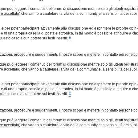
que può leggere i contenuti del forum di discussione mentre solo gli utenti registrat
ere accettato
) che vanno a cautelare la vita della community e la sensibilità dei suoi 
ti e per poter partecipare attivamente alla discussione ed esprimere le proprie opini
 una propria casella di posta elettronica. In tal modo è possibile attribuire a ciasc
esto caso alcun potere sui testi inseriti.
#
lizzazioni, procedure e suggerimenti. Il nostro scopo è mettere in contatto persone 
que può leggere i contenuti del forum di discussione mentre solo gli utenti registrat
ere accettato
) che vanno a cautelare la vita della community e la sensibilità dei suoi 
ti e per poter partecipare attivamente alla discussione ed esprimere le proprie opini
 una propria casella di posta elettronica. In tal modo è possibile attribuire a ciasc
esto caso alcun potere sui testi inseriti.
#
lizzazioni, procedure e suggerimenti. Il nostro scopo è mettere in contatto persone 
que può leggere i contenuti del forum di discussione mentre solo gli utenti registrat
ere accettato
) che vanno a cautelare la vita della community e la sensibilità dei suoi 