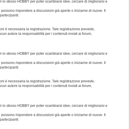
con lo stesso HOBBY per poter scambiarsi idee, cercare di migliorarsi e
i possono rispondere a discussioni già aperte o iniziarne di nuove. Il
partecipanti:
oni è necessaria la registrazione. Tale registrazione prevede,
un autore la responsabilità per i contenuti inviati ai forum,
con lo stesso HOBBY per poter scambiarsi idee, cercare di migliorarsi e
i possono rispondere a discussioni già aperte o iniziarne di nuove. Il
partecipanti:
oni è necessaria la registrazione. Tale registrazione prevede,
un autore la responsabilità per i contenuti inviati ai forum,
con lo stesso HOBBY per poter scambiarsi idee, cercare di migliorarsi e
i possono rispondere a discussioni già aperte o iniziarne di nuove. Il
partecipanti: