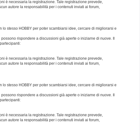
oni è necessaria la registrazione. Tale registrazione prevede,
un autore la responsabilità per i contenuti inviati ai forum,
con lo stesso HOBBY per poter scambiarsi idee, cercare di migliorarsi e
i possono rispondere a discussioni già aperte o iniziarne di nuove. Il
partecipanti:
oni è necessaria la registrazione. Tale registrazione prevede,
un autore la responsabilità per i contenuti inviati ai forum,
con lo stesso HOBBY per poter scambiarsi idee, cercare di migliorarsi e
i possono rispondere a discussioni già aperte o iniziarne di nuove. Il
partecipanti:
oni è necessaria la registrazione. Tale registrazione prevede,
un autore la responsabilità per i contenuti inviati ai forum,