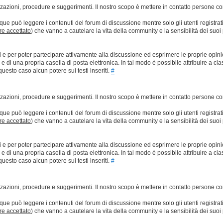
lizzazioni, procedure e suggerimenti. Il nostro scopo è mettere in contatto persone 
que può leggere i contenuti del forum di discussione mentre solo gli utenti registrat
ere accettato
) che vanno a cautelare la vita della community e la sensibilità dei suoi 
ti e per poter partecipare attivamente alla discussione ed esprimere le proprie opini
 una propria casella di posta elettronica. In tal modo è possibile attribuire a ciasc
esto caso alcun potere sui testi inseriti.
#
lizzazioni, procedure e suggerimenti. Il nostro scopo è mettere in contatto persone 
que può leggere i contenuti del forum di discussione mentre solo gli utenti registrat
ere accettato
) che vanno a cautelare la vita della community e la sensibilità dei suoi 
ti e per poter partecipare attivamente alla discussione ed esprimere le proprie opini
 una propria casella di posta elettronica. In tal modo è possibile attribuire a ciasc
esto caso alcun potere sui testi inseriti.
#
lizzazioni, procedure e suggerimenti. Il nostro scopo è mettere in contatto persone 
que può leggere i contenuti del forum di discussione mentre solo gli utenti registrat
ere accettato
) che vanno a cautelare la vita della community e la sensibilità dei suoi 