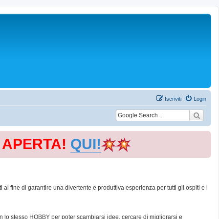
Iscriviti
Login
E APERTA!
QUI!
 fine di garantire una divertente e produttiva esperienza per tutti gli ospiti e i
con lo stesso HOBBY per poter scambiarsi idee, cercare di migliorarsi e