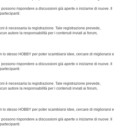
i possono rispondere a discussioni già aperte o iniziarne di nuove. Il
partecipanti:
oni è necessaria la registrazione. Tale registrazione prevede,
un autore la responsabilità per i contenuti inviati ai forum,
con lo stesso HOBBY per poter scambiarsi idee, cercare di migliorarsi e
i possono rispondere a discussioni già aperte o iniziarne di nuove. Il
partecipanti:
oni è necessaria la registrazione. Tale registrazione prevede,
un autore la responsabilità per i contenuti inviati ai forum,
con lo stesso HOBBY per poter scambiarsi idee, cercare di migliorarsi e
i possono rispondere a discussioni già aperte o iniziarne di nuove. Il
partecipanti: