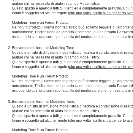
aiutare chi ha necessità di aiuto in campo Modellisitco.
Questo spazio è aperto a tutti gli utenti ed è completamente gratutito. Chiun
forum è soggetto ad alcune regole (
che una volta iscritto si da per certo av
Modeling Time è un Forum Protetto.
Nel forum protetto, l’utente non registrato può soltanto leggere gli argomen
normalmente, l’indicazione del proprio Username, di una propria Password e di
escludendo così una corresponsabilità del moderatore che non esercita in qu
Benvenuto nel forum di Modeling Time.
Questo è un sito di diffusione modellistica di tecnica e condivisione di rea
aiutare chi ha necessità di aiuto in campo Modellisitco.
Questo spazio è aperto a tutti gli utenti ed è completamente gratutito. Chiun
forum è soggetto ad alcune regole (
che una volta iscritto si da per certo av
Modeling Time è un Forum Protetto.
Nel forum protetto, l’utente non registrato può soltanto leggere gli argomen
normalmente, l’indicazione del proprio Username, di una propria Password e di
escludendo così una corresponsabilità del moderatore che non esercita in qu
Benvenuto nel forum di Modeling Time.
Questo è un sito di diffusione modellistica di tecnica e condivisione di rea
aiutare chi ha necessità di aiuto in campo Modellisitco.
Questo spazio è aperto a tutti gli utenti ed è completamente gratutito. Chiun
forum è soggetto ad alcune regole (
che una volta iscritto si da per certo av
Modeling Time è un Forum Protetto.