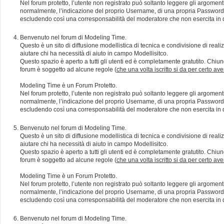
Nel forum protetto, l’utente non registrato può soltanto leggere gli argomen
normalmente, l’indicazione del proprio Username, di una propria Password e di
escludendo così una corresponsabilità del moderatore che non esercita in qu
Benvenuto nel forum di Modeling Time.
Questo è un sito di diffusione modellistica di tecnica e condivisione di rea
aiutare chi ha necessità di aiuto in campo Modellisitco.
Questo spazio è aperto a tutti gli utenti ed è completamente gratutito. Chiun
forum è soggetto ad alcune regole (
che una volta iscritto si da per certo av
Modeling Time è un Forum Protetto.
Nel forum protetto, l’utente non registrato può soltanto leggere gli argomen
normalmente, l’indicazione del proprio Username, di una propria Password e di
escludendo così una corresponsabilità del moderatore che non esercita in qu
Benvenuto nel forum di Modeling Time.
Questo è un sito di diffusione modellistica di tecnica e condivisione di rea
aiutare chi ha necessità di aiuto in campo Modellisitco.
Questo spazio è aperto a tutti gli utenti ed è completamente gratutito. Chiun
forum è soggetto ad alcune regole (
che una volta iscritto si da per certo av
Modeling Time è un Forum Protetto.
Nel forum protetto, l’utente non registrato può soltanto leggere gli argomen
normalmente, l’indicazione del proprio Username, di una propria Password e di
escludendo così una corresponsabilità del moderatore che non esercita in qu
Benvenuto nel forum di Modeling Time.