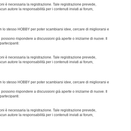
oni è necessaria la registrazione. Tale registrazione prevede,
un autore la responsabilità per i contenuti inviati ai forum,
con lo stesso HOBBY per poter scambiarsi idee, cercare di migliorarsi e
i possono rispondere a discussioni già aperte o iniziarne di nuove. Il
partecipanti:
oni è necessaria la registrazione. Tale registrazione prevede,
un autore la responsabilità per i contenuti inviati ai forum,
con lo stesso HOBBY per poter scambiarsi idee, cercare di migliorarsi e
i possono rispondere a discussioni già aperte o iniziarne di nuove. Il
partecipanti:
oni è necessaria la registrazione. Tale registrazione prevede,
un autore la responsabilità per i contenuti inviati ai forum,