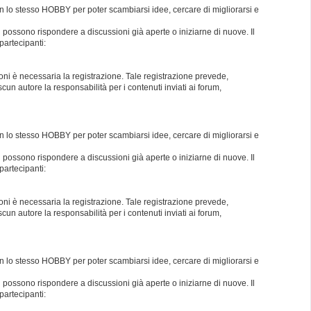
con lo stesso HOBBY per poter scambiarsi idee, cercare di migliorarsi e
i possono rispondere a discussioni già aperte o iniziarne di nuove. Il
partecipanti:
oni è necessaria la registrazione. Tale registrazione prevede,
un autore la responsabilità per i contenuti inviati ai forum,
con lo stesso HOBBY per poter scambiarsi idee, cercare di migliorarsi e
i possono rispondere a discussioni già aperte o iniziarne di nuove. Il
partecipanti:
oni è necessaria la registrazione. Tale registrazione prevede,
un autore la responsabilità per i contenuti inviati ai forum,
con lo stesso HOBBY per poter scambiarsi idee, cercare di migliorarsi e
i possono rispondere a discussioni già aperte o iniziarne di nuove. Il
partecipanti: