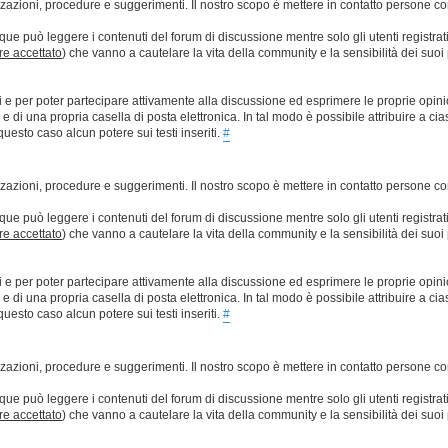
lizzazioni, procedure e suggerimenti. Il nostro scopo è mettere in contatto persone 
que può leggere i contenuti del forum di discussione mentre solo gli utenti registrat
ere accettato
) che vanno a cautelare la vita della community e la sensibilità dei suoi 
ti e per poter partecipare attivamente alla discussione ed esprimere le proprie opini
 una propria casella di posta elettronica. In tal modo è possibile attribuire a ciasc
esto caso alcun potere sui testi inseriti.
#
lizzazioni, procedure e suggerimenti. Il nostro scopo è mettere in contatto persone 
que può leggere i contenuti del forum di discussione mentre solo gli utenti registrat
ere accettato
) che vanno a cautelare la vita della community e la sensibilità dei suoi 
ti e per poter partecipare attivamente alla discussione ed esprimere le proprie opini
 una propria casella di posta elettronica. In tal modo è possibile attribuire a ciasc
esto caso alcun potere sui testi inseriti.
#
lizzazioni, procedure e suggerimenti. Il nostro scopo è mettere in contatto persone 
que può leggere i contenuti del forum di discussione mentre solo gli utenti registrat
ere accettato
) che vanno a cautelare la vita della community e la sensibilità dei suoi 