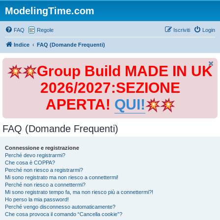
ModelingTime.com
FAQ
Regole
Iscriviti
Login
Indice
FAQ (Domande Frequenti)
Group Build MADE IN UK
2026/2027:SEZIONE
APERTA!
QUI!
FAQ (Domande Frequenti)
Connessione e registrazione
Perché devo registrarmi?
Che cosa è COPPA?
Perché non riesco a registrarmi?
Mi sono registrato ma non riesco a connettermi!
Perché non riesco a connettermi?
Mi sono registrato tempo fa, ma non riesco più a connettermi?!
Ho perso la mia password!
Perché vengo disconnesso automaticamente?
Che cosa provoca il comando “Cancella cookie”?