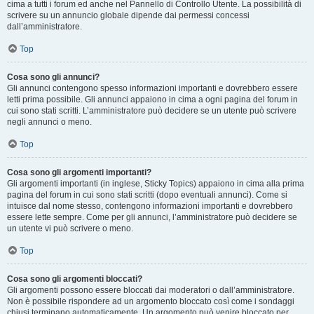
cima a tutti i forum ed anche nel Pannello di Controllo Utente. La possibilità di
scrivere su un annuncio globale dipende dai permessi concessi
dall’amministratore.
Top
Cosa sono gli annunci?
Gli annunci contengono spesso informazioni importanti e dovrebbero essere
letti prima possibile. Gli annunci appaiono in cima a ogni pagina del forum in
cui sono stati scritti. L’amministratore può decidere se un utente può scrivere
negli annunci o meno.
Top
Cosa sono gli argomenti importanti?
Gli argomenti importanti (in inglese, Sticky Topics) appaiono in cima alla prima
pagina del forum in cui sono stati scritti (dopo eventuali annunci). Come si
intuisce dal nome stesso, contengono informazioni importanti e dovrebbero
essere lette sempre. Come per gli annunci, l’amministratore può decidere se
un utente vi può scrivere o meno.
Top
Cosa sono gli argomenti bloccati?
Gli argomenti possono essere bloccati dai moderatori o dall’amministratore.
Non è possibile rispondere ad un argomento bloccato così come i sondaggi
chiusi terminano automaticamente. Un argomento può venire bloccato per