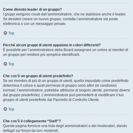
Come divento leader di un gruppo?
I gruppi vengono creati dall’amministratore, che ne stabilisce anche il leader.
Se desideri creare un nuovo gruppo, contatta l’amministratore via posta
elettronica o con un messaggio privato.
Top
Perché alcuni gruppi di utenti appaiono in colori differenti?
È possibile per l’amministratore della Board assegnare un colore ai membri di
un gruppo per rendere più semplice identificarli.
Top
Che cos’è un gruppo di utenti predefinito?
Se sei membro di più di un gruppo di utenti, quello impostato come predefinito
determina il colore e quali permessi di gruppo sono attivi (in condizioni
normali; l’amministratore, potrebbe attribuire al singolo utente, permessi diversi
dal gruppo predefinito). L’amministratore può permetterti di modificare il tuo
gruppo di utenti predefinito dal Pannello di Controllo Utente.
Top
Che cos’è il collegamento “Staff”?
Questa pagina fornisce una lista degli amministratori e dei moderatori, dando
dettagli sui forum da loro moderati.