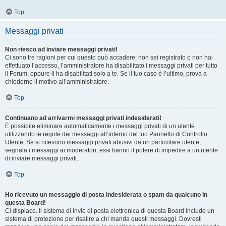
Top
Messaggi privati
Non riesco ad inviare messaggi privati!
Ci sono tre ragioni per cui questo può accadere: non sei registrato o non hai
effettuato l’accesso, l’amministratore ha disabilitato i messaggi privati per tutto
il Forum, oppure li ha disabilitati solo a te. Se il tuo caso è l’ultimo, prova a
chiederne il motivo all’amministratore.
Top
Continuano ad arrivarmi messaggi privati indesiderati!
È possibile eliminare automaticamente i messaggi privati ​​di un utente
utilizzando le regole dei messaggi all’interno del tuo Pannello di Controllo
Utente. Se si ricevono messaggi privati ​​abusivi da un particolare utente,
segnala i messaggi ai moderatori; essi hanno il potere di impedire a un utente
di inviare messaggi privati​​.
Top
Ho ricevuto un messaggio di posta indesiderata o spam da qualcuno in
questa Board!
Ci dispiace. Il sistema di invio di posta elettronica di questa Board include un
sistema di protezione per risalire a chi manda questi messaggi. Dovresti