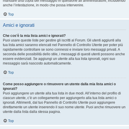
mandare una copia del messaggio in questione all’amministratore, includendo
anche l’intestazione, in modo che possa intervenire.
Top
Amici e ignorati
Che cos’è la mia lista amici e ignorati?
Puoi usare queste liste per gestire gli iscritti al Forum. Gli utenti aggiunti alla
tua lista amici saranno elencati nel Pannello di Controllo Utente per poter più
rapidamente controllare se sono connessi e inviare loro messaggi privati. A
seconda delle possibilità dello stile, i messaggi di questi utenti possono anche
essere evidenziati. Se aggiungi un utente alla tua lista ignorati, ogni suo
messaggio sarà nascosto automaticamente.
Top
Come posso aggiungere o rimuovere un utente dalla mia lista amici o
ignorati?
Puoi aggiungere un utente alla tua lista in due modi. All’interno del profilo di
ciascun utente, c’è un collegamento per aggiungerlo alla tua lista amici o
ignorati. Altrimenti, dal tuo Pannello di Controllo Utente puoi aggiungere
direttamente un utente inserendo il suo nome utente. Puoi anche rimuovere un
utente dalla lista dalla stessa pagina.
Top