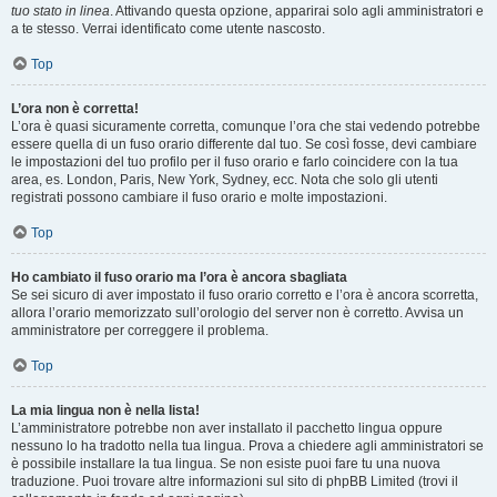
tuo stato in linea
. Attivando questa opzione, apparirai solo agli amministratori e
a te stesso. Verrai identificato come utente nascosto.
Top
L’ora non è corretta!
L’ora è quasi sicuramente corretta, comunque l’ora che stai vedendo potrebbe
essere quella di un fuso orario differente dal tuo. Se così fosse, devi cambiare
le impostazioni del tuo profilo per il fuso orario e farlo coincidere con la tua
area, es. London, Paris, New York, Sydney, ecc. Nota che solo gli utenti
registrati possono cambiare il fuso orario e molte impostazioni.
Top
Ho cambiato il fuso orario ma l’ora è ancora sbagliata
Se sei sicuro di aver impostato il fuso orario corretto e l’ora è ancora scorretta,
allora l’orario memorizzato sull’orologio del server non è corretto. Avvisa un
amministratore per correggere il problema.
Top
La mia lingua non è nella lista!
L’amministratore potrebbe non aver installato il pacchetto lingua oppure
nessuno lo ha tradotto nella tua lingua. Prova a chiedere agli amministratori se
è possibile installare la tua lingua. Se non esiste puoi fare tu una nuova
traduzione. Puoi trovare altre informazioni sul sito di phpBB Limited (trovi il