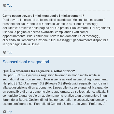
Top
Come posso trovare i miei messaggi e i miei argomenti?
Puoi trovare i messaggi da te inseriti cliccando su “Mostra i tuoi messaggi”
presente nel tuo Pannello di Controllo Utente, e su “Cerca i messaggi
dell’utente” presente nella pagina del tuo profilo. Puoi cercare i tuoi argomenti,
usando la pagina di ricerca avanzata, compilando i vari campi
opportunamente. Puoi comunque trovare rapidamente i tuoi messaggi,
cliccando sull’omonima funzione “I tuoi messaggi”, generalmente disponibile
in ogni pagina della Board.
Top
Sottoscrizioni e segnalibri
Qual è la differenza fra segnalibri e sottoscrizioni?
Nel phpBB 3.0 (Olympus), i segnalibri lavorano in modo molto simile ai
segnalibri di un browser web. Non si viene avvisati in caso di aggiornamento.
Nel phpBB 3.1 (Ascraeus), 3.2 (Rhea) e 3.3 (Proteus), i segnalibri sono simili
alla sottoscrizione di un argomento. È possibile ricevere una notifica quando
un segnalibro di un argomento viene aggiornato. La sottoscrizione, tuttavia, ti
comunicherà quando c’è un aggiornamento relativo a un argomento o in un
forum della Board. Opzioni di notifica per segnalibri e sottoscrizioni possono
essere configurate nel Pannello di Controllo Utente, alla voce “Preferenze”.
Top