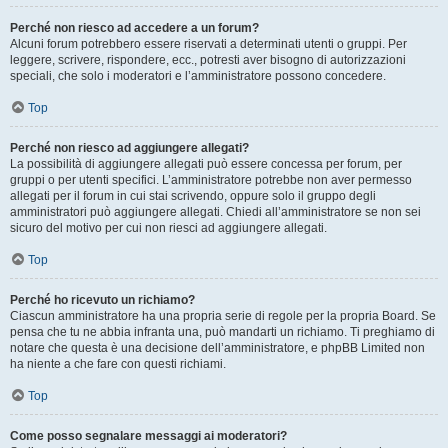
Perché non riesco ad accedere a un forum?
Alcuni forum potrebbero essere riservati a determinati utenti o gruppi. Per
leggere, scrivere, rispondere, ecc., potresti aver bisogno di autorizzazioni
speciali, che solo i moderatori e l’amministratore possono concedere.
Top
Perché non riesco ad aggiungere allegati?
La possibilità di aggiungere allegati può essere concessa per forum, per
gruppi o per utenti specifici. L’amministratore potrebbe non aver permesso
allegati per il forum in cui stai scrivendo, oppure solo il gruppo degli
amministratori può aggiungere allegati. Chiedi all’amministratore se non sei
sicuro del motivo per cui non riesci ad aggiungere allegati.
Top
Perché ho ricevuto un richiamo?
Ciascun amministratore ha una propria serie di regole per la propria Board. Se
pensa che tu ne abbia infranta una, può mandarti un richiamo. Ti preghiamo di
notare che questa è una decisione dell’amministratore, e phpBB Limited non
ha niente a che fare con questi richiami.
Top
Come posso segnalare messaggi ai moderatori?