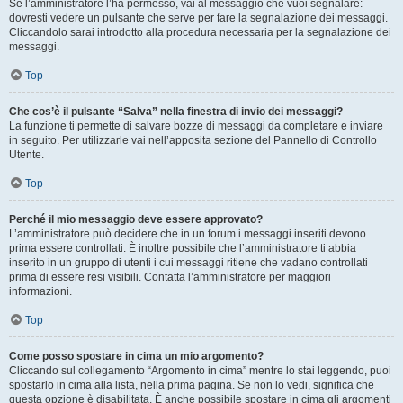
Se l’amministratore l’ha permesso, vai al messaggio che vuoi segnalare:
dovresti vedere un pulsante che serve per fare la segnalazione dei messaggi.
Cliccandolo sarai introdotto alla procedura necessaria per la segnalazione dei
messaggi.
Top
Che cos’è il pulsante “Salva” nella finestra di invio dei messaggi?
La funzione ti permette di salvare bozze di messaggi da completare e inviare
in seguito. Per utilizzarle vai nell’apposita sezione del Pannello di Controllo
Utente.
Top
Perché il mio messaggio deve essere approvato?
L’amministratore può decidere che in un forum i messaggi inseriti devono
prima essere controllati. È inoltre possibile che l’amministratore ti abbia
inserito in un gruppo di utenti i cui messaggi ritiene che vadano controllati
prima di essere resi visibili. Contatta l’amministratore per maggiori
informazioni.
Top
Come posso spostare in cima un mio argomento?
Cliccando sul collegamento “Argomento in cima” mentre lo stai leggendo, puoi
spostarlo in cima alla lista, nella prima pagina. Se non lo vedi, significa che
questa opzione è disabilitata. È anche possibile spostare in cima gli argomenti