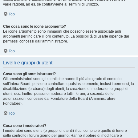
varie ragioni, ad es. se contravviene ai Termini di Utilizzo.
Top
Che cosa sono le icone argomento?
Le icone argomento sono immagini che possono essere associate agli
argomenti per indicare il loro contenuto. La possibilità di usarle dipende dai
permessi concessi dall’amministratore.
Top
Livelli e gruppi di utenti
Cosa sono gli amministratori?
Gli amministratori sono gli utenti che hanno il più alto grado di controllo
sull’intera Board; possono controllare qualsiasi elemento, inclusi i permessi, la
disabilitazione (o «ban») degli utenti, la creazione di moderatori e gruppi di
utenti, ecc. Inoltre, possono moderare tutti i forum, a seconda delle
autorizzazioni concesse dal Fondatore della Board (Amministratore
Fondatore).
Top
Cosa sono i moderatori?
I moderatori sono utenti (o gruppi di utenti) il cui compito è quello di tenere
sotto controllo i forum giorno per giorno. Hanno il potere di modificare o