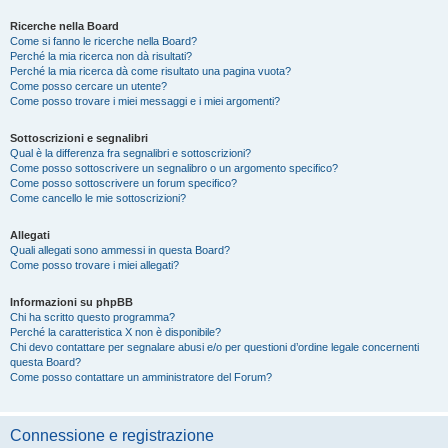
Ricerche nella Board
Come si fanno le ricerche nella Board?
Perché la mia ricerca non dà risultati?
Perché la mia ricerca dà come risultato una pagina vuota?
Come posso cercare un utente?
Come posso trovare i miei messaggi e i miei argomenti?
Sottoscrizioni e segnalibri
Qual è la differenza fra segnalibri e sottoscrizioni?
Come posso sottoscrivere un segnalibro o un argomento specifico?
Come posso sottoscrivere un forum specifico?
Come cancello le mie sottoscrizioni?
Allegati
Quali allegati sono ammessi in questa Board?
Come posso trovare i miei allegati?
Informazioni su phpBB
Chi ha scritto questo programma?
Perché la caratteristica X non è disponibile?
Chi devo contattare per segnalare abusi e/o per questioni d’ordine legale concernenti
questa Board?
Come posso contattare un amministratore del Forum?
Connessione e registrazione