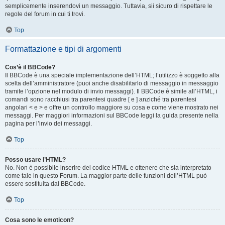
semplicemente inserendovi un messaggio. Tuttavia, sii sicuro di rispettare le
regole del forum in cui ti trovi.
Top
Formattazione e tipi di argomenti
Cos’è il BBCode?
Il BBCode è una speciale implementazione dell’HTML; l’utilizzo è soggetto alla
scelta dell’amministratore (puoi anche disabilitarlo di messaggio in messaggio
tramite l’opzione nel modulo di invio messaggi). Il BBCode è simile all’HTML, i
comandi sono racchiusi tra parentesi quadre [ e ] anziché tra parentesi
angolari < e > e offre un controllo maggiore su cosa e come viene mostrato nei
messaggi. Per maggiori informazioni sul BBCode leggi la guida presente nella
pagina per l’invio dei messaggi.
Top
Posso usare l’HTML?
No. Non è possibile inserire del codice HTML e ottenere che sia interpretato
come tale in questo Forum. La maggior parte delle funzioni dell’HTML può
essere sostituita dal BBCode.
Top
Cosa sono le emoticon?