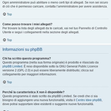
Ogni amministratore può abilitare o meno certi tipi di allegati. Se non sei sicuro
di ciò che è permesso caricare, contatta l’amministratore per avere assistenza.
Top
Come posso trovare i miei allegati?
Per trovare la lista degli allegati da te caricati, vai nel tuo Pannello di Controllo
Utente e segui i collegamenti nella sezione degli allegati.
Top
Informazioni su phpBB
Chi ha scritto questo programma?
Questo programma (nella sua forma originale) è prodotto e rilasciato da
phpBB Limited
. È reso disponibile sotto la GNU General Public Licence
versione 2 (GPL-2.0) e può essere liberamente distribuito; clicca sul
collegamento per maggiori informazioni.
Top
Perché la caratteristica X non è disponibile?
Questo programma è stato scritto da phpBB Limited. Se credi che ci sia
bisogno di aggiungere una nuova funzionalità, visita il
Centro Idee phpBB
,
dove potrai supportare idee esistenti o suggerire nuove funzionalità.