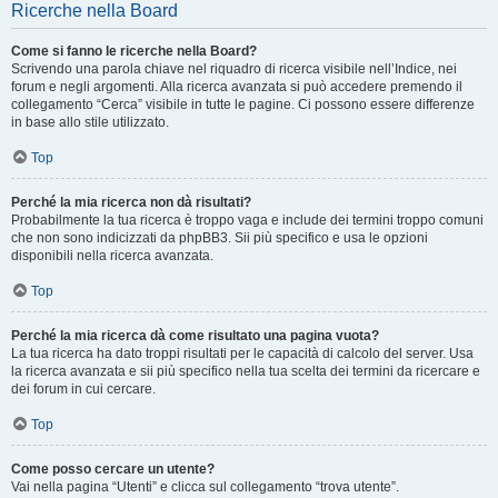
Ricerche nella Board
Come si fanno le ricerche nella Board?
Scrivendo una parola chiave nel riquadro di ricerca visibile nell’Indice, nei
forum e negli argomenti. Alla ricerca avanzata si può accedere premendo il
collegamento “Cerca” visibile in tutte le pagine. Ci possono essere differenze
in base allo stile utilizzato.
Top
Perché la mia ricerca non dà risultati?
Probabilmente la tua ricerca è troppo vaga e include dei termini troppo comuni
che non sono indicizzati da phpBB3. Sii più specifico e usa le opzioni
disponibili nella ricerca avanzata.
Top
Perché la mia ricerca dà come risultato una pagina vuota?
La tua ricerca ha dato troppi risultati per le capacità di calcolo del server. Usa
la ricerca avanzata e sii più specifico nella tua scelta dei termini da ricercare e
dei forum in cui cercare.
Top
Come posso cercare un utente?
Vai nella pagina “Utenti” e clicca sul collegamento “trova utente”.