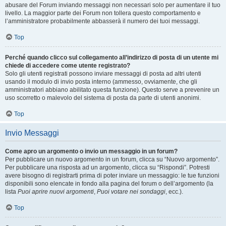
abusare del Forum inviando messaggi non necessari solo per aumentare il tuo
livello. La maggior parte dei Forum non tollera questo comportamento e
l’amministratore probabilmente abbasserà il numero dei tuoi messaggi.
Top
Perché quando clicco sul collegamento all’indirizzo di posta di un utente mi
chiede di accedere come utente registrato?
Solo gli utenti registrati possono inviare messaggi di posta ad altri utenti
usando il modulo di invio posta interno (ammesso, ovviamente, che gli
amministratori abbiano abilitato questa funzione). Questo serve a prevenire un
uso scorretto o malevolo del sistema di posta da parte di utenti anonimi.
Top
Invio Messaggi
Come apro un argomento o invio un messaggio in un forum?
Per pubblicare un nuovo argomento in un forum, clicca su “Nuovo argomento”.
Per pubblicare una risposta ad un argomento, clicca su “Rispondi”. Potresti
avere bisogno di registrarti prima di poter inviare un messaggio: le tue funzioni
disponibili sono elencate in fondo alla pagina del forum o dell’argomento (la
lista
Puoi aprire nuovi argomenti
,
Puoi votare nei sondaggi
, ecc.).
Top