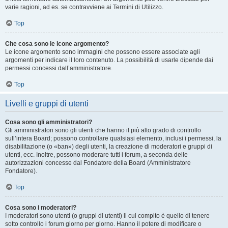
varie ragioni, ad es. se contravviene ai Termini di Utilizzo.
Top
Che cosa sono le icone argomento?
Le icone argomento sono immagini che possono essere associate agli
argomenti per indicare il loro contenuto. La possibilità di usarle dipende dai
permessi concessi dall’amministratore.
Top
Livelli e gruppi di utenti
Cosa sono gli amministratori?
Gli amministratori sono gli utenti che hanno il più alto grado di controllo
sull’intera Board; possono controllare qualsiasi elemento, inclusi i permessi, la
disabilitazione (o «ban») degli utenti, la creazione di moderatori e gruppi di
utenti, ecc. Inoltre, possono moderare tutti i forum, a seconda delle
autorizzazioni concesse dal Fondatore della Board (Amministratore
Fondatore).
Top
Cosa sono i moderatori?
I moderatori sono utenti (o gruppi di utenti) il cui compito è quello di tenere
sotto controllo i forum giorno per giorno. Hanno il potere di modificare o