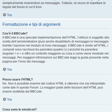
semplicemente inserendovi un messaggio. Tuttavia, sii sicuro di rispettare le
regole del forum in cui ti trovi.
Top
Formattazione e tipi di argomenti
Cos’è il BBCode?
Il BBCode è una speciale implementazione dell’HTML; l’utilizzo è soggetto alla
scelta dell’amministratore (puoi anche disabilitarlo di messaggio in messaggio
tramite l’opzione nel modulo di invio messaggi). Il BBCode è simile all’HTML, i
comandi sono racchiusi tra parentesi quadre [ e ] anziché tra parentesi
angolari < e > e offre un controllo maggiore su cosa e come viene mostrato nei
messaggi. Per maggiori informazioni sul BBCode leggi la guida presente nella
pagina per l’invio dei messaggi.
Top
Posso usare l’HTML?
No. Non è possibile inserire del codice HTML e ottenere che sia interpretato
come tale in questo Forum. La maggior parte delle funzioni dell’HTML può
essere sostituita dal BBCode.
Top
Cosa sono le emoticon?