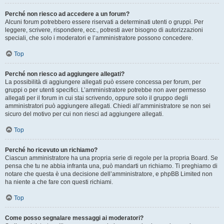
Perché non riesco ad accedere a un forum?
Alcuni forum potrebbero essere riservati a determinati utenti o gruppi. Per
leggere, scrivere, rispondere, ecc., potresti aver bisogno di autorizzazioni
speciali, che solo i moderatori e l’amministratore possono concedere.
Top
Perché non riesco ad aggiungere allegati?
La possibilità di aggiungere allegati può essere concessa per forum, per
gruppi o per utenti specifici. L’amministratore potrebbe non aver permesso
allegati per il forum in cui stai scrivendo, oppure solo il gruppo degli
amministratori può aggiungere allegati. Chiedi all’amministratore se non sei
sicuro del motivo per cui non riesci ad aggiungere allegati.
Top
Perché ho ricevuto un richiamo?
Ciascun amministratore ha una propria serie di regole per la propria Board. Se
pensa che tu ne abbia infranta una, può mandarti un richiamo. Ti preghiamo di
notare che questa è una decisione dell’amministratore, e phpBB Limited non
ha niente a che fare con questi richiami.
Top
Come posso segnalare messaggi ai moderatori?