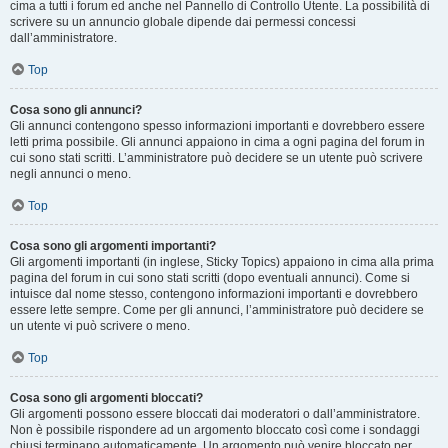
cima a tutti i forum ed anche nel Pannello di Controllo Utente. La possibilità di
scrivere su un annuncio globale dipende dai permessi concessi
dall’amministratore.
Top
Cosa sono gli annunci?
Gli annunci contengono spesso informazioni importanti e dovrebbero essere
letti prima possibile. Gli annunci appaiono in cima a ogni pagina del forum in
cui sono stati scritti. L’amministratore può decidere se un utente può scrivere
negli annunci o meno.
Top
Cosa sono gli argomenti importanti?
Gli argomenti importanti (in inglese, Sticky Topics) appaiono in cima alla prima
pagina del forum in cui sono stati scritti (dopo eventuali annunci). Come si
intuisce dal nome stesso, contengono informazioni importanti e dovrebbero
essere lette sempre. Come per gli annunci, l’amministratore può decidere se
un utente vi può scrivere o meno.
Top
Cosa sono gli argomenti bloccati?
Gli argomenti possono essere bloccati dai moderatori o dall’amministratore.
Non è possibile rispondere ad un argomento bloccato così come i sondaggi
chiusi terminano automaticamente. Un argomento può venire bloccato per