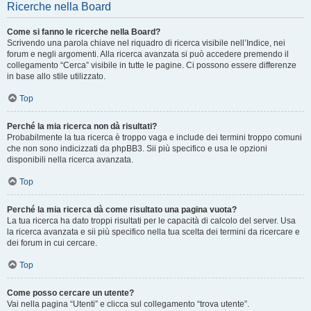
Ricerche nella Board
Come si fanno le ricerche nella Board?
Scrivendo una parola chiave nel riquadro di ricerca visibile nell’Indice, nei
forum e negli argomenti. Alla ricerca avanzata si può accedere premendo il
collegamento “Cerca” visibile in tutte le pagine. Ci possono essere differenze
in base allo stile utilizzato.
Top
Perché la mia ricerca non dà risultati?
Probabilmente la tua ricerca è troppo vaga e include dei termini troppo comuni
che non sono indicizzati da phpBB3. Sii più specifico e usa le opzioni
disponibili nella ricerca avanzata.
Top
Perché la mia ricerca dà come risultato una pagina vuota?
La tua ricerca ha dato troppi risultati per le capacità di calcolo del server. Usa
la ricerca avanzata e sii più specifico nella tua scelta dei termini da ricercare e
dei forum in cui cercare.
Top
Come posso cercare un utente?
Vai nella pagina “Utenti” e clicca sul collegamento “trova utente”.