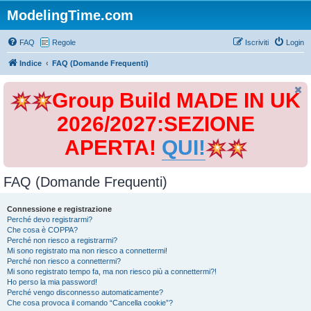
ModelingTime.com
FAQ
Regole
Iscriviti
Login
Indice
FAQ (Domande Frequenti)
Group Build MADE IN UK
2026/2027:SEZIONE
APERTA!
QUI!
FAQ (Domande Frequenti)
Connessione e registrazione
Perché devo registrarmi?
Che cosa è COPPA?
Perché non riesco a registrarmi?
Mi sono registrato ma non riesco a connettermi!
Perché non riesco a connettermi?
Mi sono registrato tempo fa, ma non riesco più a connettermi?!
Ho perso la mia password!
Perché vengo disconnesso automaticamente?
Che cosa provoca il comando “Cancella cookie”?