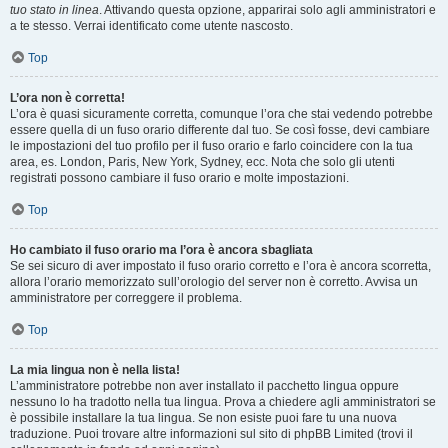
tuo stato in linea
. Attivando questa opzione, apparirai solo agli amministratori e
a te stesso. Verrai identificato come utente nascosto.
Top
L’ora non è corretta!
L’ora è quasi sicuramente corretta, comunque l’ora che stai vedendo potrebbe
essere quella di un fuso orario differente dal tuo. Se così fosse, devi cambiare
le impostazioni del tuo profilo per il fuso orario e farlo coincidere con la tua
area, es. London, Paris, New York, Sydney, ecc. Nota che solo gli utenti
registrati possono cambiare il fuso orario e molte impostazioni.
Top
Ho cambiato il fuso orario ma l’ora è ancora sbagliata
Se sei sicuro di aver impostato il fuso orario corretto e l’ora è ancora scorretta,
allora l’orario memorizzato sull’orologio del server non è corretto. Avvisa un
amministratore per correggere il problema.
Top
La mia lingua non è nella lista!
L’amministratore potrebbe non aver installato il pacchetto lingua oppure
nessuno lo ha tradotto nella tua lingua. Prova a chiedere agli amministratori se
è possibile installare la tua lingua. Se non esiste puoi fare tu una nuova
traduzione. Puoi trovare altre informazioni sul sito di phpBB Limited (trovi il