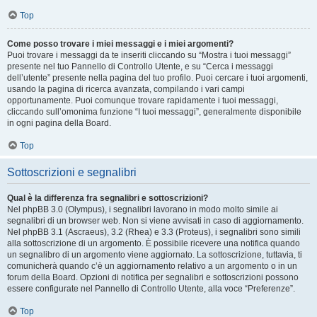
Top
Come posso trovare i miei messaggi e i miei argomenti?
Puoi trovare i messaggi da te inseriti cliccando su “Mostra i tuoi messaggi”
presente nel tuo Pannello di Controllo Utente, e su “Cerca i messaggi
dell’utente” presente nella pagina del tuo profilo. Puoi cercare i tuoi argomenti,
usando la pagina di ricerca avanzata, compilando i vari campi
opportunamente. Puoi comunque trovare rapidamente i tuoi messaggi,
cliccando sull’omonima funzione “I tuoi messaggi”, generalmente disponibile
in ogni pagina della Board.
Top
Sottoscrizioni e segnalibri
Qual è la differenza fra segnalibri e sottoscrizioni?
Nel phpBB 3.0 (Olympus), i segnalibri lavorano in modo molto simile ai
segnalibri di un browser web. Non si viene avvisati in caso di aggiornamento.
Nel phpBB 3.1 (Ascraeus), 3.2 (Rhea) e 3.3 (Proteus), i segnalibri sono simili
alla sottoscrizione di un argomento. È possibile ricevere una notifica quando
un segnalibro di un argomento viene aggiornato. La sottoscrizione, tuttavia, ti
comunicherà quando c’è un aggiornamento relativo a un argomento o in un
forum della Board. Opzioni di notifica per segnalibri e sottoscrizioni possono
essere configurate nel Pannello di Controllo Utente, alla voce “Preferenze”.
Top