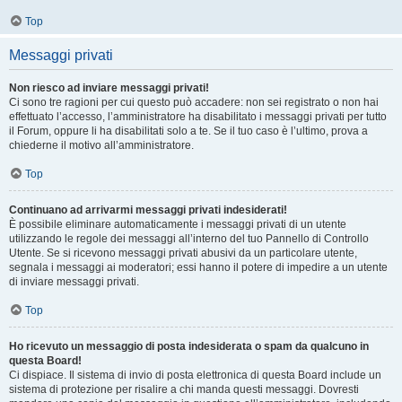
Top
Messaggi privati
Non riesco ad inviare messaggi privati!
Ci sono tre ragioni per cui questo può accadere: non sei registrato o non hai
effettuato l’accesso, l’amministratore ha disabilitato i messaggi privati per tutto
il Forum, oppure li ha disabilitati solo a te. Se il tuo caso è l’ultimo, prova a
chiederne il motivo all’amministratore.
Top
Continuano ad arrivarmi messaggi privati indesiderati!
È possibile eliminare automaticamente i messaggi privati ​​di un utente
utilizzando le regole dei messaggi all’interno del tuo Pannello di Controllo
Utente. Se si ricevono messaggi privati ​​abusivi da un particolare utente,
segnala i messaggi ai moderatori; essi hanno il potere di impedire a un utente
di inviare messaggi privati​​.
Top
Ho ricevuto un messaggio di posta indesiderata o spam da qualcuno in
questa Board!
Ci dispiace. Il sistema di invio di posta elettronica di questa Board include un
sistema di protezione per risalire a chi manda questi messaggi. Dovresti