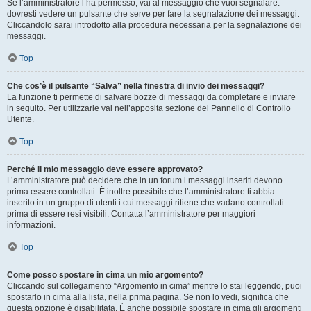
Se l’amministratore l’ha permesso, vai al messaggio che vuoi segnalare:
dovresti vedere un pulsante che serve per fare la segnalazione dei messaggi.
Cliccandolo sarai introdotto alla procedura necessaria per la segnalazione dei
messaggi.
Top
Che cos’è il pulsante “Salva” nella finestra di invio dei messaggi?
La funzione ti permette di salvare bozze di messaggi da completare e inviare
in seguito. Per utilizzarle vai nell’apposita sezione del Pannello di Controllo
Utente.
Top
Perché il mio messaggio deve essere approvato?
L’amministratore può decidere che in un forum i messaggi inseriti devono
prima essere controllati. È inoltre possibile che l’amministratore ti abbia
inserito in un gruppo di utenti i cui messaggi ritiene che vadano controllati
prima di essere resi visibili. Contatta l’amministratore per maggiori
informazioni.
Top
Come posso spostare in cima un mio argomento?
Cliccando sul collegamento “Argomento in cima” mentre lo stai leggendo, puoi
spostarlo in cima alla lista, nella prima pagina. Se non lo vedi, significa che
questa opzione è disabilitata. È anche possibile spostare in cima gli argomenti