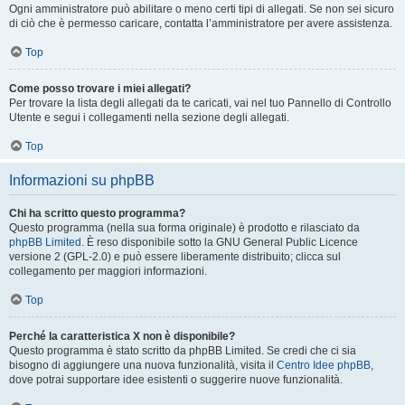
Ogni amministratore può abilitare o meno certi tipi di allegati. Se non sei sicuro
di ciò che è permesso caricare, contatta l’amministratore per avere assistenza.
Top
Come posso trovare i miei allegati?
Per trovare la lista degli allegati da te caricati, vai nel tuo Pannello di Controllo
Utente e segui i collegamenti nella sezione degli allegati.
Top
Informazioni su phpBB
Chi ha scritto questo programma?
Questo programma (nella sua forma originale) è prodotto e rilasciato da
phpBB Limited
. È reso disponibile sotto la GNU General Public Licence
versione 2 (GPL-2.0) e può essere liberamente distribuito; clicca sul
collegamento per maggiori informazioni.
Top
Perché la caratteristica X non è disponibile?
Questo programma è stato scritto da phpBB Limited. Se credi che ci sia
bisogno di aggiungere una nuova funzionalità, visita il
Centro Idee phpBB
,
dove potrai supportare idee esistenti o suggerire nuove funzionalità.