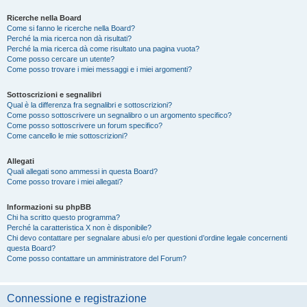
Ricerche nella Board
Come si fanno le ricerche nella Board?
Perché la mia ricerca non dà risultati?
Perché la mia ricerca dà come risultato una pagina vuota?
Come posso cercare un utente?
Come posso trovare i miei messaggi e i miei argomenti?
Sottoscrizioni e segnalibri
Qual è la differenza fra segnalibri e sottoscrizioni?
Come posso sottoscrivere un segnalibro o un argomento specifico?
Come posso sottoscrivere un forum specifico?
Come cancello le mie sottoscrizioni?
Allegati
Quali allegati sono ammessi in questa Board?
Come posso trovare i miei allegati?
Informazioni su phpBB
Chi ha scritto questo programma?
Perché la caratteristica X non è disponibile?
Chi devo contattare per segnalare abusi e/o per questioni d’ordine legale concernenti
questa Board?
Come posso contattare un amministratore del Forum?
Connessione e registrazione