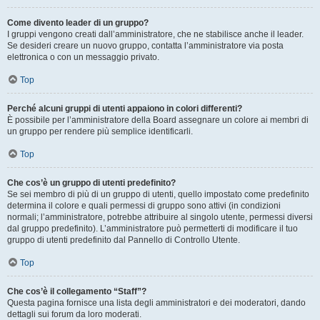
Come divento leader di un gruppo?
I gruppi vengono creati dall’amministratore, che ne stabilisce anche il leader.
Se desideri creare un nuovo gruppo, contatta l’amministratore via posta
elettronica o con un messaggio privato.
Top
Perché alcuni gruppi di utenti appaiono in colori differenti?
È possibile per l’amministratore della Board assegnare un colore ai membri di
un gruppo per rendere più semplice identificarli.
Top
Che cos’è un gruppo di utenti predefinito?
Se sei membro di più di un gruppo di utenti, quello impostato come predefinito
determina il colore e quali permessi di gruppo sono attivi (in condizioni
normali; l’amministratore, potrebbe attribuire al singolo utente, permessi diversi
dal gruppo predefinito). L’amministratore può permetterti di modificare il tuo
gruppo di utenti predefinito dal Pannello di Controllo Utente.
Top
Che cos’è il collegamento “Staff”?
Questa pagina fornisce una lista degli amministratori e dei moderatori, dando
dettagli sui forum da loro moderati.