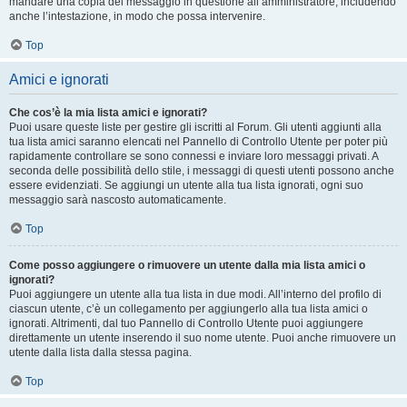
mandare una copia del messaggio in questione all’amministratore, includendo
anche l’intestazione, in modo che possa intervenire.
Top
Amici e ignorati
Che cos’è la mia lista amici e ignorati?
Puoi usare queste liste per gestire gli iscritti al Forum. Gli utenti aggiunti alla
tua lista amici saranno elencati nel Pannello di Controllo Utente per poter più
rapidamente controllare se sono connessi e inviare loro messaggi privati. A
seconda delle possibilità dello stile, i messaggi di questi utenti possono anche
essere evidenziati. Se aggiungi un utente alla tua lista ignorati, ogni suo
messaggio sarà nascosto automaticamente.
Top
Come posso aggiungere o rimuovere un utente dalla mia lista amici o
ignorati?
Puoi aggiungere un utente alla tua lista in due modi. All’interno del profilo di
ciascun utente, c’è un collegamento per aggiungerlo alla tua lista amici o
ignorati. Altrimenti, dal tuo Pannello di Controllo Utente puoi aggiungere
direttamente un utente inserendo il suo nome utente. Puoi anche rimuovere un
utente dalla lista dalla stessa pagina.
Top