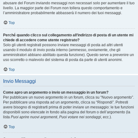
abusare del Forum inviando messaggi non necessari solo per aumentare il tuo
livello. La maggior parte dei Forum non tollera questo comportamento e
l’amministratore probabilmente abbasserà il numero dei tuoi messaggi.
Top
Perché quando clicco sul collegamento all’indirizzo di posta di un utente mi
chiede di accedere come utente registrato?
Solo gli utenti registrati possono inviare messaggi di posta ad altri utenti
usando il modulo di invio posta interno (ammesso, ovviamente, che gli
amministratori abbiano abilitato questa funzione). Questo serve a prevenire un
uso scorretto o malevolo del sistema di posta da parte di utenti anonimi.
Top
Invio Messaggi
Come apro un argomento o invio un messaggio in un forum?
Per pubblicare un nuovo argomento in un forum, clicca su “Nuovo argomento”.
Per pubblicare una risposta ad un argomento, clicca su “Rispondi”. Potresti
avere bisogno di registrarti prima di poter inviare un messaggio: le tue funzioni
disponibili sono elencate in fondo alla pagina del forum o dell’argomento (la
lista
Puoi aprire nuovi argomenti
,
Puoi votare nei sondaggi
, ecc.).
Top