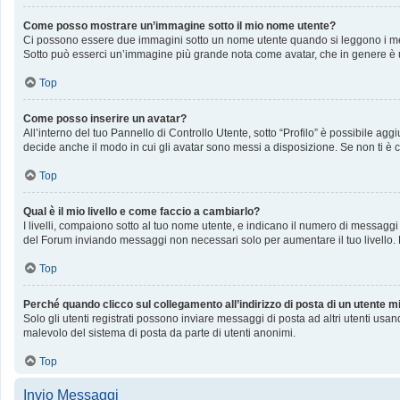
Come posso mostrare un’immagine sotto il mio nome utente?
Ci possono essere due immagini sotto un nome utente quando si leggono i messag
Sotto può esserci un’immagine più grande nota come avatar, che in genere è u
Top
Come posso inserire un avatar?
All’interno del tuo Pannello di Controllo Utente, sotto “Profilo” è possibile a
decide anche il modo in cui gli avatar sono messi a disposizione. Se non ti è c
Top
Qual è il mio livello e come faccio a cambiarlo?
I livelli, compaiono sotto al tuo nome utente, e indicano il numero di messaggi
del Forum inviando messaggi non necessari solo per aumentare il tuo livello
Top
Perché quando clicco sul collegamento all’indirizzo di posta di un utente 
Solo gli utenti registrati possono inviare messaggi di posta ad altri utenti us
malevolo del sistema di posta da parte di utenti anonimi.
Top
Invio Messaggi