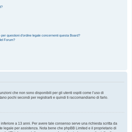
d?
 per questioni d’ordine legale concernenti questa Board?
del Forum?
zioni che non sono disponibili per gli utenti ospiti come l’uso di
stano pochi secondi per registrarti e quindi ti raccomandiamo di farlo.
 inferiore a 13 anni. Per avere tale consenso serve una richiesta scritta da
nte legale per assistenza. Nota bene che phpBB Limited e il proprietario di