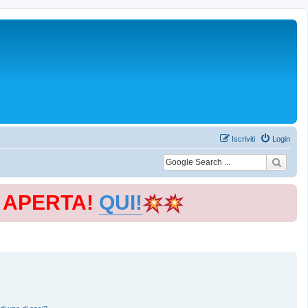
Iscriviti
Login
E APERTA!
QUI!