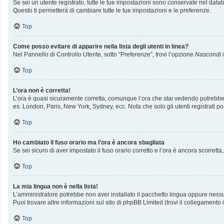
Se sei un utente registrato, tutte le tue impostazioni sono conservate nel da
Questo ti permetterà di cambiare tutte le tue impostazioni e le preferenze.
Top
Come posso evitare di apparire nella lista degli utenti in linea?
Nel Pannello di Controllo Utente, sotto “Preferenze”, trovi l’opzione
Nascondi il
Top
L’ora non è corretta!
L’ora è quasi sicuramente corretta, comunque l’ora che stai vedendo potrebbe ess
es. London, Paris, New York, Sydney, ecc. Nota che solo gli utenti registrati p
Top
Ho cambiato il fuso orario ma l’ora è ancora sbagliata
Se sei sicuro di aver impostato il fuso orario corretto e l’ora è ancora scorrett
Top
La mia lingua non è nella lista!
L’amministratore potrebbe non aver installato il pacchetto lingua oppure nessun
Puoi trovare altre informazioni sul sito di phpBB Limited (trovi il collegamento
Top