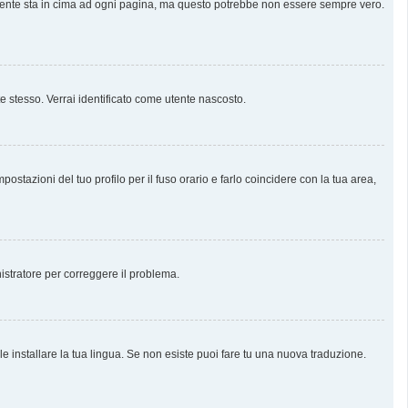
almente sta in cima ad ogni pagina, ma questo potrebbe non essere sempre vero.
te stesso. Verrai identificato come utente nascosto.
stazioni del tuo profilo per il fuso orario e farlo coincidere con la tua area,
nistratore per correggere il problema.
e installare la tua lingua. Se non esiste puoi fare tu una nuova traduzione.