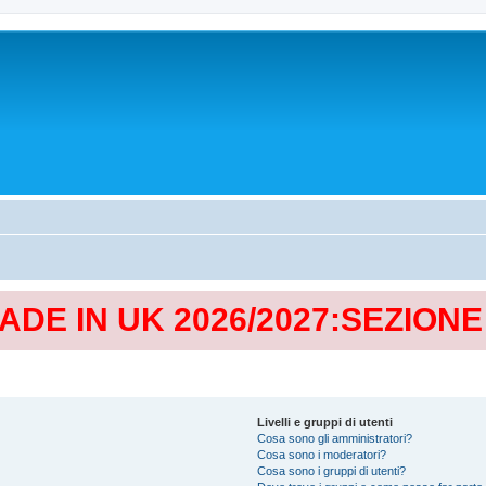
MADE IN UK 2026/2027:SEZION
Livelli e gruppi di utenti
Cosa sono gli amministratori?
Cosa sono i moderatori?
Cosa sono i gruppi di utenti?