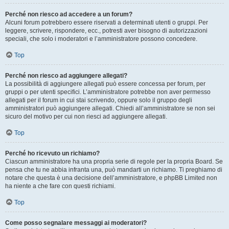
Perché non riesco ad accedere a un forum?
Alcuni forum potrebbero essere riservati a determinati utenti o gruppi. Per
leggere, scrivere, rispondere, ecc., potresti aver bisogno di autorizzazioni
speciali, che solo i moderatori e l’amministratore possono concedere.
Top
Perché non riesco ad aggiungere allegati?
La possibilità di aggiungere allegati può essere concessa per forum, per
gruppi o per utenti specifici. L’amministratore potrebbe non aver permesso
allegati per il forum in cui stai scrivendo, oppure solo il gruppo degli
amministratori può aggiungere allegati. Chiedi all’amministratore se non sei
sicuro del motivo per cui non riesci ad aggiungere allegati.
Top
Perché ho ricevuto un richiamo?
Ciascun amministratore ha una propria serie di regole per la propria Board. Se
pensa che tu ne abbia infranta una, può mandarti un richiamo. Ti preghiamo di
notare che questa è una decisione dell’amministratore, e phpBB Limited non
ha niente a che fare con questi richiami.
Top
Come posso segnalare messaggi ai moderatori?