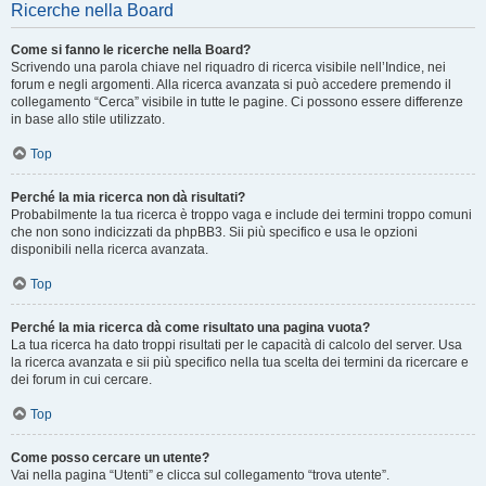
Ricerche nella Board
Come si fanno le ricerche nella Board?
Scrivendo una parola chiave nel riquadro di ricerca visibile nell’Indice, nei
forum e negli argomenti. Alla ricerca avanzata si può accedere premendo il
collegamento “Cerca” visibile in tutte le pagine. Ci possono essere differenze
in base allo stile utilizzato.
Top
Perché la mia ricerca non dà risultati?
Probabilmente la tua ricerca è troppo vaga e include dei termini troppo comuni
che non sono indicizzati da phpBB3. Sii più specifico e usa le opzioni
disponibili nella ricerca avanzata.
Top
Perché la mia ricerca dà come risultato una pagina vuota?
La tua ricerca ha dato troppi risultati per le capacità di calcolo del server. Usa
la ricerca avanzata e sii più specifico nella tua scelta dei termini da ricercare e
dei forum in cui cercare.
Top
Come posso cercare un utente?
Vai nella pagina “Utenti” e clicca sul collegamento “trova utente”.