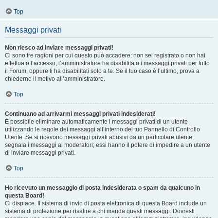
Top
Messaggi privati
Non riesco ad inviare messaggi privati!
Ci sono tre ragioni per cui questo può accadere: non sei registrato o non hai
effettuato l’accesso, l’amministratore ha disabilitato i messaggi privati per tutto
il Forum, oppure li ha disabilitati solo a te. Se il tuo caso è l’ultimo, prova a
chiederne il motivo all’amministratore.
Top
Continuano ad arrivarmi messaggi privati indesiderati!
È possibile eliminare automaticamente i messaggi privati ​​di un utente
utilizzando le regole dei messaggi all’interno del tuo Pannello di Controllo
Utente. Se si ricevono messaggi privati ​​abusivi da un particolare utente,
segnala i messaggi ai moderatori; essi hanno il potere di impedire a un utente
di inviare messaggi privati​​.
Top
Ho ricevuto un messaggio di posta indesiderata o spam da qualcuno in
questa Board!
Ci dispiace. Il sistema di invio di posta elettronica di questa Board include un
sistema di protezione per risalire a chi manda questi messaggi. Dovresti