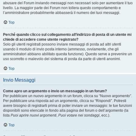
abusare del Forum inviando messaggi non necessari solo per aumentare il tuo
livello. La maggior parte dei Forum non tollera questo comportamento e
l’amministratore probabilmente abbasserà il numero dei tuoi messaggi.
Top
Perché quando clicco sul collegamento all’indirizzo di posta di un utente mi
chiede di accedere come utente registrato?
Solo gli utenti registrati possono inviare messaggi di posta ad altri utenti
usando il modulo di invio posta interno (ammesso, ovviamente, che gli
amministratori abbiano abilitato questa funzione). Questo serve a prevenire un
uso scorretto o malevolo del sistema di posta da parte di utenti anonimi.
Top
Invio Messaggi
Come apro un argomento o invio un messaggio in un forum?
Per pubblicare un nuovo argomento in un forum, clicca su “Nuovo argomento”.
Per pubblicare una risposta ad un argomento, clicca su “Rispondi”. Potresti
avere bisogno di registrarti prima di poter inviare un messaggio: le tue funzioni
disponibili sono elencate in fondo alla pagina del forum o dell’argomento (la
lista
Puoi aprire nuovi argomenti
,
Puoi votare nei sondaggi
, ecc.).
Top