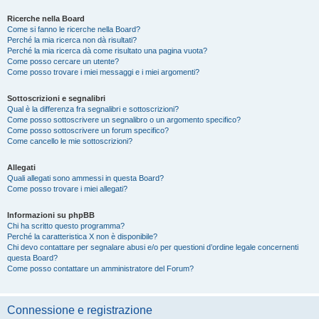
Ricerche nella Board
Come si fanno le ricerche nella Board?
Perché la mia ricerca non dà risultati?
Perché la mia ricerca dà come risultato una pagina vuota?
Come posso cercare un utente?
Come posso trovare i miei messaggi e i miei argomenti?
Sottoscrizioni e segnalibri
Qual è la differenza fra segnalibri e sottoscrizioni?
Come posso sottoscrivere un segnalibro o un argomento specifico?
Come posso sottoscrivere un forum specifico?
Come cancello le mie sottoscrizioni?
Allegati
Quali allegati sono ammessi in questa Board?
Come posso trovare i miei allegati?
Informazioni su phpBB
Chi ha scritto questo programma?
Perché la caratteristica X non è disponibile?
Chi devo contattare per segnalare abusi e/o per questioni d’ordine legale concernenti
questa Board?
Come posso contattare un amministratore del Forum?
Connessione e registrazione