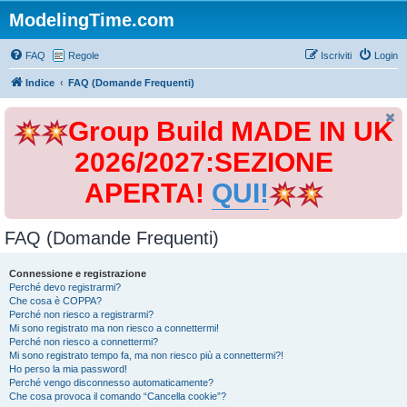
ModelingTime.com
FAQ
Regole
Iscriviti
Login
Indice
FAQ (Domande Frequenti)
Group Build MADE IN UK
2026/2027:SEZIONE
APERTA!
QUI!
FAQ (Domande Frequenti)
Connessione e registrazione
Perché devo registrarmi?
Che cosa è COPPA?
Perché non riesco a registrarmi?
Mi sono registrato ma non riesco a connettermi!
Perché non riesco a connettermi?
Mi sono registrato tempo fa, ma non riesco più a connettermi?!
Ho perso la mia password!
Perché vengo disconnesso automaticamente?
Che cosa provoca il comando “Cancella cookie”?