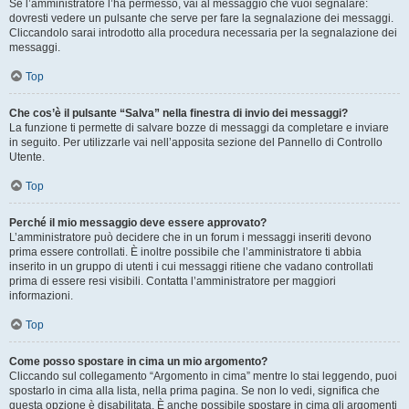
Se l’amministratore l’ha permesso, vai al messaggio che vuoi segnalare:
dovresti vedere un pulsante che serve per fare la segnalazione dei messaggi.
Cliccandolo sarai introdotto alla procedura necessaria per la segnalazione dei
messaggi.
Top
Che cos’è il pulsante “Salva” nella finestra di invio dei messaggi?
La funzione ti permette di salvare bozze di messaggi da completare e inviare
in seguito. Per utilizzarle vai nell’apposita sezione del Pannello di Controllo
Utente.
Top
Perché il mio messaggio deve essere approvato?
L’amministratore può decidere che in un forum i messaggi inseriti devono
prima essere controllati. È inoltre possibile che l’amministratore ti abbia
inserito in un gruppo di utenti i cui messaggi ritiene che vadano controllati
prima di essere resi visibili. Contatta l’amministratore per maggiori
informazioni.
Top
Come posso spostare in cima un mio argomento?
Cliccando sul collegamento “Argomento in cima” mentre lo stai leggendo, puoi
spostarlo in cima alla lista, nella prima pagina. Se non lo vedi, significa che
questa opzione è disabilitata. È anche possibile spostare in cima gli argomenti