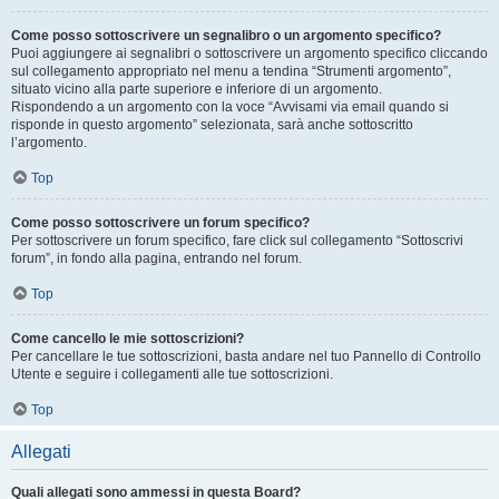
Come posso sottoscrivere un segnalibro o un argomento specifico?
Puoi aggiungere ai segnalibri o sottoscrivere un argomento specifico cliccando
sul collegamento appropriato nel menu a tendina “Strumenti argomento”,
situato vicino alla parte superiore e inferiore di un argomento.
Rispondendo a un argomento con la voce “Avvisami via email quando si
risponde in questo argomento” selezionata, sarà anche sottoscritto
l’argomento.
Top
Come posso sottoscrivere un forum specifico?
Per sottoscrivere un forum specifico, fare click sul collegamento “Sottoscrivi
forum”, in fondo alla pagina, entrando nel forum.
Top
Come cancello le mie sottoscrizioni?
Per cancellare le tue sottoscrizioni, basta andare nel tuo Pannello di Controllo
Utente e seguire i collegamenti alle tue sottoscrizioni.
Top
Allegati
Quali allegati sono ammessi in questa Board?