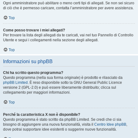
Ogni amministratore può abilitare o meno certi tipi di allegati. Se non sei sicuro
di ciò che è permesso caricare, contatta l’amministratore per avere assistenza.
Top
Come posso trovare i miei allegati?
Per trovare la lista degli allegati da te caricati, vai nel tuo Pannello di Controllo
Utente e segui i collegamenti nella sezione degli allegati.
Top
Informazioni su phpBB
Chi ha scritto questo programma?
Questo programma (nella sua forma originale) è prodotto e rilasciato da
phpBB Limited
. È reso disponibile sotto la GNU General Public Licence
versione 2 (GPL-2.0) e può essere liberamente distribuito; clicca sul
collegamento per maggiori informazioni.
Top
Perché la caratteristica X non è disponibile?
Questo programma è stato scritto da phpBB Limited. Se credi che ci sia
bisogno di aggiungere una nuova funzionalità, visita il
Centro Idee phpBB
,
dove potrai supportare idee esistenti o suggerire nuove funzionalità.