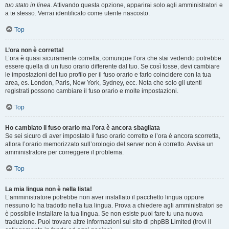
tuo stato in linea
. Attivando questa opzione, apparirai solo agli amministratori e
a te stesso. Verrai identificato come utente nascosto.
Top
L’ora non è corretta!
L’ora è quasi sicuramente corretta, comunque l’ora che stai vedendo potrebbe
essere quella di un fuso orario differente dal tuo. Se così fosse, devi cambiare
le impostazioni del tuo profilo per il fuso orario e farlo coincidere con la tua
area, es. London, Paris, New York, Sydney, ecc. Nota che solo gli utenti
registrati possono cambiare il fuso orario e molte impostazioni.
Top
Ho cambiato il fuso orario ma l’ora è ancora sbagliata
Se sei sicuro di aver impostato il fuso orario corretto e l’ora è ancora scorretta,
allora l’orario memorizzato sull’orologio del server non è corretto. Avvisa un
amministratore per correggere il problema.
Top
La mia lingua non è nella lista!
L’amministratore potrebbe non aver installato il pacchetto lingua oppure
nessuno lo ha tradotto nella tua lingua. Prova a chiedere agli amministratori se
è possibile installare la tua lingua. Se non esiste puoi fare tu una nuova
traduzione. Puoi trovare altre informazioni sul sito di phpBB Limited (trovi il