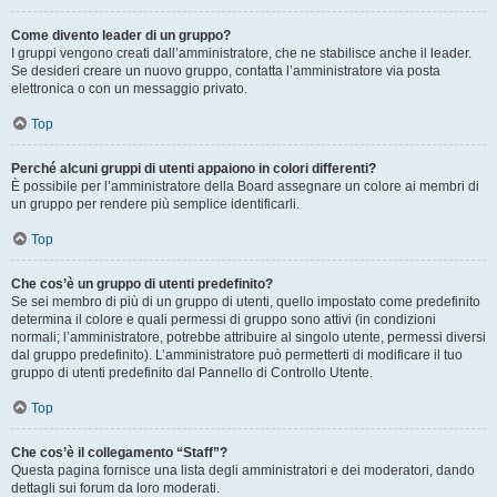
Come divento leader di un gruppo?
I gruppi vengono creati dall’amministratore, che ne stabilisce anche il leader.
Se desideri creare un nuovo gruppo, contatta l’amministratore via posta
elettronica o con un messaggio privato.
Top
Perché alcuni gruppi di utenti appaiono in colori differenti?
È possibile per l’amministratore della Board assegnare un colore ai membri di
un gruppo per rendere più semplice identificarli.
Top
Che cos’è un gruppo di utenti predefinito?
Se sei membro di più di un gruppo di utenti, quello impostato come predefinito
determina il colore e quali permessi di gruppo sono attivi (in condizioni
normali; l’amministratore, potrebbe attribuire al singolo utente, permessi diversi
dal gruppo predefinito). L’amministratore può permetterti di modificare il tuo
gruppo di utenti predefinito dal Pannello di Controllo Utente.
Top
Che cos’è il collegamento “Staff”?
Questa pagina fornisce una lista degli amministratori e dei moderatori, dando
dettagli sui forum da loro moderati.