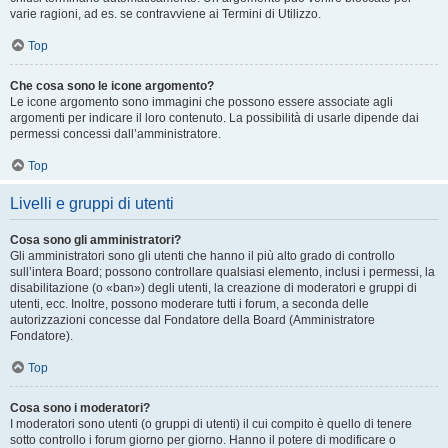
varie ragioni, ad es. se contravviene ai Termini di Utilizzo.
Top
Che cosa sono le icone argomento?
Le icone argomento sono immagini che possono essere associate agli
argomenti per indicare il loro contenuto. La possibilità di usarle dipende dai
permessi concessi dall’amministratore.
Top
Livelli e gruppi di utenti
Cosa sono gli amministratori?
Gli amministratori sono gli utenti che hanno il più alto grado di controllo
sull’intera Board; possono controllare qualsiasi elemento, inclusi i permessi, la
disabilitazione (o «ban») degli utenti, la creazione di moderatori e gruppi di
utenti, ecc. Inoltre, possono moderare tutti i forum, a seconda delle
autorizzazioni concesse dal Fondatore della Board (Amministratore
Fondatore).
Top
Cosa sono i moderatori?
I moderatori sono utenti (o gruppi di utenti) il cui compito è quello di tenere
sotto controllo i forum giorno per giorno. Hanno il potere di modificare o