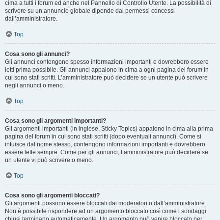
cima a tutti i forum ed anche nel Pannello di Controllo Utente. La possibilità di
scrivere su un annuncio globale dipende dai permessi concessi
dall’amministratore.
Top
Cosa sono gli annunci?
Gli annunci contengono spesso informazioni importanti e dovrebbero essere
letti prima possibile. Gli annunci appaiono in cima a ogni pagina del forum in
cui sono stati scritti. L’amministratore può decidere se un utente può scrivere
negli annunci o meno.
Top
Cosa sono gli argomenti importanti?
Gli argomenti importanti (in inglese, Sticky Topics) appaiono in cima alla prima
pagina del forum in cui sono stati scritti (dopo eventuali annunci). Come si
intuisce dal nome stesso, contengono informazioni importanti e dovrebbero
essere lette sempre. Come per gli annunci, l’amministratore può decidere se
un utente vi può scrivere o meno.
Top
Cosa sono gli argomenti bloccati?
Gli argomenti possono essere bloccati dai moderatori o dall’amministratore.
Non è possibile rispondere ad un argomento bloccato così come i sondaggi
chiusi terminano automaticamente. Un argomento può venire bloccato per