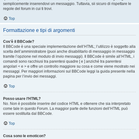
semplicemente inserendovi un messaggio. Tuttavia, sii sicuro di rispettare le
regole del forum in cui ti trovi.
Top
Formattazione e tipi di argomenti
Cos’è il BBCode?
Il BBCode è una speciale implementazione dell’HTML; l’utilizzo è soggetto alla
scelta dell’amministratore (puoi anche disabilitarlo di messaggio in messaggio
tramite l’opzione nel modulo di invio messaggi). Il BBCode è simile all’HTML, i
comandi sono racchiusi tra parentesi quadre [ e ] anziché tra parentesi
angolari < e > e offre un controllo maggiore su cosa e come viene mostrato nei
messaggi. Per maggiori informazioni sul BBCode leggi la guida presente nella
pagina per l’invio dei messaggi.
Top
Posso usare l’HTML?
No. Non è possibile inserire del codice HTML e ottenere che sia interpretato
come tale in questo Forum. La maggior parte delle funzioni dell’HTML può
essere sostituita dal BBCode.
Top
Cosa sono le emoticon?