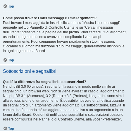
Top
Come posso trovare i miei messaggi e i miei argomenti?
Puoi trovare i messaggi da te inseriti cliccando su “Mostra i tuoi messaggi”
presente nel tuo Pannello di Controllo Utente, e su “Cerca i messaggi
dell’utente” presente nella pagina del tuo profilo. Puoi cercare i tuoi argomenti,
usando la pagina di ricerca avanzata, compilando i vari campi
opportunamente. Puoi comunque trovare rapidamente i tuoi messaggi,
cliccando sull’omonima funzione “I tuoi messaggi”, generalmente disponibile
in ogni pagina della Board.
Top
Sottoscrizioni e segnalibri
Qual è la differenza fra segnalibri e sottoscrizioni?
Nel phpBB 3.0 (Olympus), i segnalibri lavorano in modo molto simile ai
segnalibri di un browser web. Non si viene avvisati in caso di aggiornamento.
Nel phpBB 3.1 (Ascraeus), 3.2 (Rhea) e 3.3 (Proteus), i segnalibri sono simili
alla sottoscrizione di un argomento. È possibile ricevere una notifica quando
un segnalibro di un argomento viene aggiornato. La sottoscrizione, tuttavia, ti
comunicherà quando c’è un aggiornamento relativo a un argomento o in un
forum della Board. Opzioni di notifica per segnalibri e sottoscrizioni possono
essere configurate nel Pannello di Controllo Utente, alla voce “Preferenze”.
Top