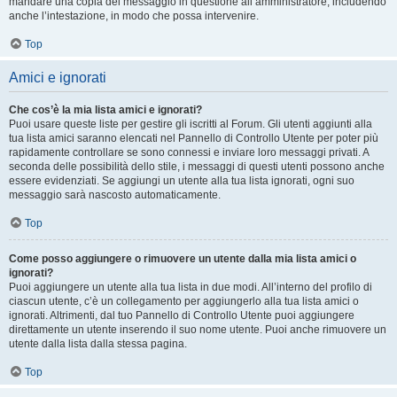
mandare una copia del messaggio in questione all’amministratore, includendo
anche l’intestazione, in modo che possa intervenire.
Top
Amici e ignorati
Che cos’è la mia lista amici e ignorati?
Puoi usare queste liste per gestire gli iscritti al Forum. Gli utenti aggiunti alla
tua lista amici saranno elencati nel Pannello di Controllo Utente per poter più
rapidamente controllare se sono connessi e inviare loro messaggi privati. A
seconda delle possibilità dello stile, i messaggi di questi utenti possono anche
essere evidenziati. Se aggiungi un utente alla tua lista ignorati, ogni suo
messaggio sarà nascosto automaticamente.
Top
Come posso aggiungere o rimuovere un utente dalla mia lista amici o
ignorati?
Puoi aggiungere un utente alla tua lista in due modi. All’interno del profilo di
ciascun utente, c’è un collegamento per aggiungerlo alla tua lista amici o
ignorati. Altrimenti, dal tuo Pannello di Controllo Utente puoi aggiungere
direttamente un utente inserendo il suo nome utente. Puoi anche rimuovere un
utente dalla lista dalla stessa pagina.
Top