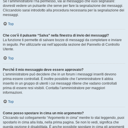
Se l’amministratore l’ha permesso, vai al messaggio che vuoi segnalare:
dovresti vedere un pulsante che serve per fare la segnalazione dei messaggi.
Cliccandolo sarai introdotto alla procedura necessaria per la segnalazione dei
messaggi.
Top
Che cos’è il pulsante “Salva” nella finestra di invio dei messaggi?
La funzione ti permette di salvare bozze di messaggi da completare e inviare
in seguito. Per utilizzarle vai nell’apposita sezione del Pannello di Controllo
Utente.
Top
Perché il mio messaggio deve essere approvato?
L’amministratore può decidere che in un forum i messaggi inseriti devono
prima essere controllati. È inoltre possibile che l’amministratore ti abbia
inserito in un gruppo di utenti i cui messaggi ritiene che vadano controllati
prima di essere resi visibili. Contatta l’amministratore per maggiori
informazioni.
Top
Come posso spostare in cima un mio argomento?
Cliccando sul collegamento “Argomento in cima” mentre lo stai leggendo, puoi
spostarlo in cima alla lista, nella prima pagina. Se non lo vedi, significa che
questa opzione è disabilitata. È anche possibile spostare in cima gli argomenti