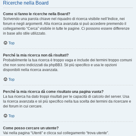
Ricerche nella Board
Come si fanno le ricerche nella Board?
Scrivendo una parola chiave nel riquadro di ricerca visibile nell’Indice, nei
forum e negli argomenti. Alla ricerca avanzata si può accedere premendo il
collegamento “Cerca” visibile in tutte le pagine. Ci possono essere differenze
in base allo stile utilizzato.
Top
Perché la mia ricerca non dà risultati?
Probabilmente la tua ricerca è troppo vaga e include dei termini troppo comuni
che non sono indicizzati da phpBB3. Sii più specifico e usa le opzioni
disponibili nella ricerca avanzata.
Top
Perché la mia ricerca dà come risultato una pagina vuota?
La tua ricerca ha dato troppi risultati per le capacità di calcolo del server. Usa
la ricerca avanzata e sii più specifico nella tua scelta dei termini da ricercare e
dei forum in cui cercare.
Top
Come posso cercare un utente?
Vai nella pagina “Utenti” e clicca sul collegamento “trova utente”.