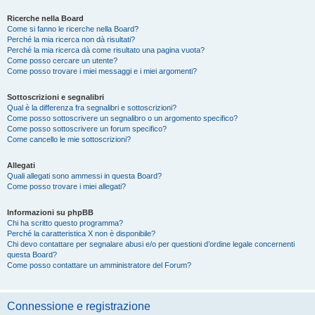
Ricerche nella Board
Come si fanno le ricerche nella Board?
Perché la mia ricerca non dà risultati?
Perché la mia ricerca dà come risultato una pagina vuota?
Come posso cercare un utente?
Come posso trovare i miei messaggi e i miei argomenti?
Sottoscrizioni e segnalibri
Qual è la differenza fra segnalibri e sottoscrizioni?
Come posso sottoscrivere un segnalibro o un argomento specifico?
Come posso sottoscrivere un forum specifico?
Come cancello le mie sottoscrizioni?
Allegati
Quali allegati sono ammessi in questa Board?
Come posso trovare i miei allegati?
Informazioni su phpBB
Chi ha scritto questo programma?
Perché la caratteristica X non è disponibile?
Chi devo contattare per segnalare abusi e/o per questioni d’ordine legale concernenti
questa Board?
Come posso contattare un amministratore del Forum?
Connessione e registrazione