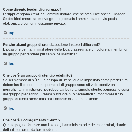
Come divento leader di un gruppo?
I gruppi vengono creati dall’amministratore, che ne stabilisce anche il leader.
Se desideri creare un nuovo gruppo, contatta l’amministratore via posta
elettronica o con un messaggio privato.
Top
Perché alcuni gruppi di utenti appaiono in colori differenti?
È possibile per l’amministratore della Board assegnare un colore ai membri di
un gruppo per rendere più semplice identificarli.
Top
Che cos’è un gruppo di utenti predefinito?
Se sei membro di più di un gruppo di utenti, quello impostato come predefinito
determina il colore e quali permessi di gruppo sono attivi (in condizioni
normali; l’amministratore, potrebbe attribuire al singolo utente, permessi diversi
dal gruppo predefinito). L’amministratore può permetterti di modificare il tuo
gruppo di utenti predefinito dal Pannello di Controllo Utente.
Top
Che cos’è il collegamento “Staff”?
Questa pagina fornisce una lista degli amministratori e dei moderatori, dando
dettagli sui forum da loro moderati.