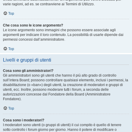
varie ragioni, ad es. se contravviene ai Termini di Utilizzo.
Top
Che cosa sono le icone argomento?
Le icone argomento sono immagini che possono essere associate agli
argomenti per indicare il loro contenuto. La possibilità di usarle dipende dai
permessi concessi dall’amministratore.
Top
Livelli e gruppi di utenti
Cosa sono gli amministratori?
Gli amministratori sono gli utenti che hanno il più alto grado di controllo
sull’intera Board; possono controllare qualsiasi elemento, inclusi i permessi, la
disabilitazione (o «ban») degli utenti, la creazione di moderatori e gruppi di
utenti, ecc. Inoltre, possono moderare tutti i forum, a seconda delle
autorizzazioni concesse dal Fondatore della Board (Amministratore
Fondatore).
Top
Cosa sono i moderatori?
I moderatori sono utenti (o gruppi di utenti) il cui compito è quello di tenere
sotto controllo i forum giorno per giorno. Hanno il potere di modificare o