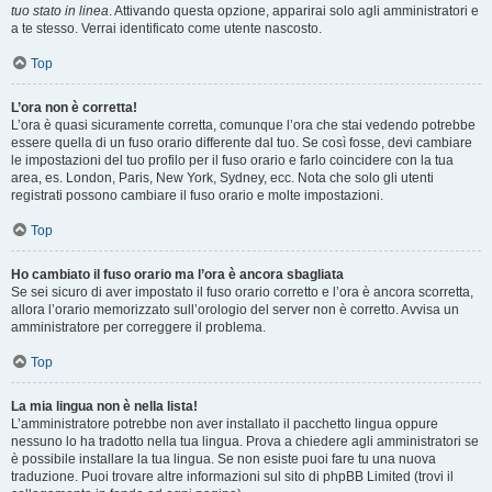
tuo stato in linea
. Attivando questa opzione, apparirai solo agli amministratori e
a te stesso. Verrai identificato come utente nascosto.
Top
L’ora non è corretta!
L’ora è quasi sicuramente corretta, comunque l’ora che stai vedendo potrebbe
essere quella di un fuso orario differente dal tuo. Se così fosse, devi cambiare
le impostazioni del tuo profilo per il fuso orario e farlo coincidere con la tua
area, es. London, Paris, New York, Sydney, ecc. Nota che solo gli utenti
registrati possono cambiare il fuso orario e molte impostazioni.
Top
Ho cambiato il fuso orario ma l’ora è ancora sbagliata
Se sei sicuro di aver impostato il fuso orario corretto e l’ora è ancora scorretta,
allora l’orario memorizzato sull’orologio del server non è corretto. Avvisa un
amministratore per correggere il problema.
Top
La mia lingua non è nella lista!
L’amministratore potrebbe non aver installato il pacchetto lingua oppure
nessuno lo ha tradotto nella tua lingua. Prova a chiedere agli amministratori se
è possibile installare la tua lingua. Se non esiste puoi fare tu una nuova
traduzione. Puoi trovare altre informazioni sul sito di phpBB Limited (trovi il