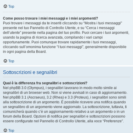
Top
Come posso trovare i miei messaggi e i miei argomenti?
Puoi trovare i messaggi da te inseriti cliccando su “Mostra i tuoi messaggi”
presente nel tuo Pannello di Controllo Utente, e su “Cerca i messaggi
dell’utente” presente nella pagina del tuo profilo. Puoi cercare i tuoi argomenti,
usando la pagina di ricerca avanzata, compilando i vari campi
opportunamente. Puoi comunque trovare rapidamente i tuoi messaggi,
cliccando sull’omonima funzione “I tuoi messaggi”, generalmente disponibile
in ogni pagina della Board.
Top
Sottoscrizioni e segnalibri
Qual è la differenza fra segnalibri e sottoscrizioni?
Nel phpBB 3.0 (Olympus), i segnalibri lavorano in modo molto simile ai
segnalibri di un browser web. Non si viene avvisati in caso di aggiornamento.
Nel phpBB 3.1 (Ascraeus), 3.2 (Rhea) e 3.3 (Proteus), i segnalibri sono simili
alla sottoscrizione di un argomento. È possibile ricevere una notifica quando
un segnalibro di un argomento viene aggiornato. La sottoscrizione, tuttavia, ti
comunicherà quando c’è un aggiornamento relativo a un argomento o in un
forum della Board. Opzioni di notifica per segnalibri e sottoscrizioni possono
essere configurate nel Pannello di Controllo Utente, alla voce “Preferenze”.
Top