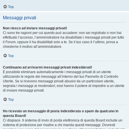
Top
Messaggi privati
Non riesco ad inviare messaggi privati!
Ci sono tre ragioni per cui questo può accadere: non sei registrato o non hai
effettuato l’accesso, l’amministratore ha disabilitato i messaggi privati per tutto
il Forum, oppure li ha disabilitati solo a te. Se il tuo caso è l’ultimo, prova a
chiederne il motivo all’amministratore.
Top
Continuano ad arrivarmi messaggi privati indesiderati!
È possibile eliminare automaticamente i messaggi privati ​​di un utente
utilizzando le regole dei messaggi all’interno del tuo Pannello di Controllo
Utente. Se si ricevono messaggi privati ​​abusivi da un particolare utente,
segnala i messaggi ai moderatori; essi hanno il potere di impedire a un utente
di inviare messaggi privati​​.
Top
Ho ricevuto un messaggio di posta indesiderata o spam da qualcuno in
questa Board!
Ci dispiace. Il sistema di invio di posta elettronica di questa Board include un
sistema di protezione per risalire a chi manda questi messaggi. Dovresti