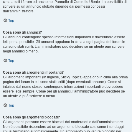
cima a tutti i forum ed anche nel Pannello di Controllo Utente. La possibilità di
scrivere su un annuncio globale dipende dai permessi concessi
dall’amministratore.
Top
Cosa sono gli annunci?
Gli annunci contengono spesso informazioni importanti e dovrebbero essere
letti prima possibile. Gli annunci appaiono in cima a ogni pagina del forum in
cui sono stati scritti. L’amministratore può decidere se un utente può scrivere
negli annunci o meno.
Top
Cosa sono gli argomenti importanti?
Gli argomenti importanti (in inglese, Sticky Topics) appaiono in cima alla prima
pagina del forum in cui sono stati scritti (dopo eventuali annunci). Come si
intuisce dal nome stesso, contengono informazioni importanti e dovrebbero
essere lette sempre. Come per gli annunci, l’amministratore può decidere se
un utente vi può scrivere o meno.
Top
Cosa sono gli argomenti bloccati?
Gli argomenti possono essere bloccati dai moderatori o dall’amministratore.
Non è possibile rispondere ad un argomento bloccato così come i sondaggi
chiusi terminano automaticamente. Un argomento può venire bloccato per