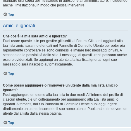
mandare una copia del messaggio in questione all’amministratore, includendo
anche l’intestazione, in modo che possa intervenire.
Top
Amici e ignorati
Che cos’è la mia lista amici e ignorati?
Puoi usare queste liste per gestire gli iscritti al Forum. Gli utenti aggiunti alla
tua lista amici saranno elencati nel Pannello di Controllo Utente per poter più
rapidamente controllare se sono connessi e inviare loro messaggi privati. A
seconda delle possibilità dello stile, i messaggi di questi utenti possono anche
essere evidenziati. Se aggiungi un utente alla tua lista ignorati, ogni suo
messaggio sarà nascosto automaticamente.
Top
Come posso aggiungere o rimuovere un utente dalla mia lista amici o
ignorati?
Puoi aggiungere un utente alla tua lista in due modi. All’interno del profilo di
ciascun utente, c’è un collegamento per aggiungerlo alla tua lista amici o
ignorati. Altrimenti, dal tuo Pannello di Controllo Utente puoi aggiungere
direttamente un utente inserendo il suo nome utente. Puoi anche rimuovere un
utente dalla lista dalla stessa pagina.
Top