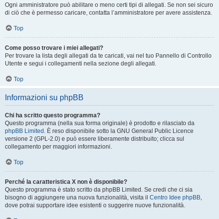
Ogni amministratore può abilitare o meno certi tipi di allegati. Se non sei sicuro
di ciò che è permesso caricare, contatta l’amministratore per avere assistenza.
Top
Come posso trovare i miei allegati?
Per trovare la lista degli allegati da te caricati, vai nel tuo Pannello di Controllo
Utente e segui i collegamenti nella sezione degli allegati.
Top
Informazioni su phpBB
Chi ha scritto questo programma?
Questo programma (nella sua forma originale) è prodotto e rilasciato da
phpBB Limited
. È reso disponibile sotto la GNU General Public Licence
versione 2 (GPL-2.0) e può essere liberamente distribuito; clicca sul
collegamento per maggiori informazioni.
Top
Perché la caratteristica X non è disponibile?
Questo programma è stato scritto da phpBB Limited. Se credi che ci sia
bisogno di aggiungere una nuova funzionalità, visita il
Centro Idee phpBB
,
dove potrai supportare idee esistenti o suggerire nuove funzionalità.