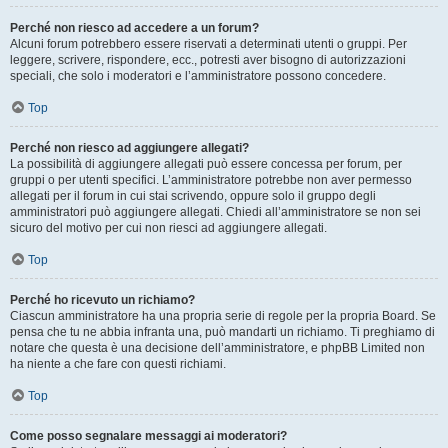
Perché non riesco ad accedere a un forum?
Alcuni forum potrebbero essere riservati a determinati utenti o gruppi. Per
leggere, scrivere, rispondere, ecc., potresti aver bisogno di autorizzazioni
speciali, che solo i moderatori e l’amministratore possono concedere.
Top
Perché non riesco ad aggiungere allegati?
La possibilità di aggiungere allegati può essere concessa per forum, per
gruppi o per utenti specifici. L’amministratore potrebbe non aver permesso
allegati per il forum in cui stai scrivendo, oppure solo il gruppo degli
amministratori può aggiungere allegati. Chiedi all’amministratore se non sei
sicuro del motivo per cui non riesci ad aggiungere allegati.
Top
Perché ho ricevuto un richiamo?
Ciascun amministratore ha una propria serie di regole per la propria Board. Se
pensa che tu ne abbia infranta una, può mandarti un richiamo. Ti preghiamo di
notare che questa è una decisione dell’amministratore, e phpBB Limited non
ha niente a che fare con questi richiami.
Top
Come posso segnalare messaggi ai moderatori?