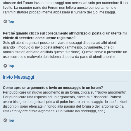
abusare del Forum inviando messaggi non necessari solo per aumentare il tuo
livello. La maggior parte dei Forum non tollera questo comportamento e
l’amministratore probabilmente abbasserà il numero dei tuoi messaggi.
Top
Perché quando clicco sul collegamento all’indirizzo di posta di un utente mi
chiede di accedere come utente registrato?
Solo gli utenti registrati possono inviare messaggi di posta ad altri utenti
usando il modulo di invio posta interno (ammesso, ovviamente, che gli
amministratori abbiano abilitato questa funzione). Questo serve a prevenire un
uso scorretto o malevolo del sistema di posta da parte di utenti anonimi.
Top
Invio Messaggi
Come apro un argomento o invio un messaggio in un forum?
Per pubblicare un nuovo argomento in un forum, clicca su “Nuovo argomento”.
Per pubblicare una risposta ad un argomento, clicca su “Rispondi”. Potresti
avere bisogno di registrarti prima di poter inviare un messaggio: le tue funzioni
disponibili sono elencate in fondo alla pagina del forum o dell’argomento (la
lista
Puoi aprire nuovi argomenti
,
Puoi votare nei sondaggi
, ecc.).
Top