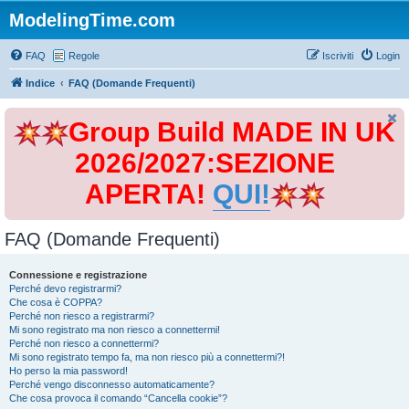
ModelingTime.com
FAQ
Regole
Iscriviti
Login
Indice
FAQ (Domande Frequenti)
Group Build MADE IN UK
2026/2027:SEZIONE
APERTA!
QUI!
FAQ (Domande Frequenti)
Connessione e registrazione
Perché devo registrarmi?
Che cosa è COPPA?
Perché non riesco a registrarmi?
Mi sono registrato ma non riesco a connettermi!
Perché non riesco a connettermi?
Mi sono registrato tempo fa, ma non riesco più a connettermi?!
Ho perso la mia password!
Perché vengo disconnesso automaticamente?
Che cosa provoca il comando “Cancella cookie”?