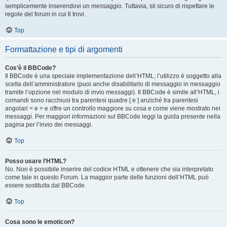
semplicemente inserendovi un messaggio. Tuttavia, sii sicuro di rispettare le
regole del forum in cui ti trovi.
Top
Formattazione e tipi di argomenti
Cos’è il BBCode?
Il BBCode è una speciale implementazione dell’HTML; l’utilizzo è soggetto alla
scelta dell’amministratore (puoi anche disabilitarlo di messaggio in messaggio
tramite l’opzione nel modulo di invio messaggi). Il BBCode è simile all’HTML, i
comandi sono racchiusi tra parentesi quadre [ e ] anziché tra parentesi
angolari < e > e offre un controllo maggiore su cosa e come viene mostrato nei
messaggi. Per maggiori informazioni sul BBCode leggi la guida presente nella
pagina per l’invio dei messaggi.
Top
Posso usare l’HTML?
No. Non è possibile inserire del codice HTML e ottenere che sia interpretato
come tale in questo Forum. La maggior parte delle funzioni dell’HTML può
essere sostituita dal BBCode.
Top
Cosa sono le emoticon?