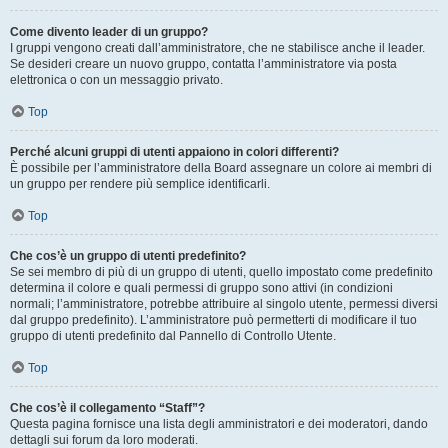
Come divento leader di un gruppo?
I gruppi vengono creati dall’amministratore, che ne stabilisce anche il leader.
Se desideri creare un nuovo gruppo, contatta l’amministratore via posta
elettronica o con un messaggio privato.
Top
Perché alcuni gruppi di utenti appaiono in colori differenti?
È possibile per l’amministratore della Board assegnare un colore ai membri di
un gruppo per rendere più semplice identificarli.
Top
Che cos’è un gruppo di utenti predefinito?
Se sei membro di più di un gruppo di utenti, quello impostato come predefinito
determina il colore e quali permessi di gruppo sono attivi (in condizioni
normali; l’amministratore, potrebbe attribuire al singolo utente, permessi diversi
dal gruppo predefinito). L’amministratore può permetterti di modificare il tuo
gruppo di utenti predefinito dal Pannello di Controllo Utente.
Top
Che cos’è il collegamento “Staff”?
Questa pagina fornisce una lista degli amministratori e dei moderatori, dando
dettagli sui forum da loro moderati.