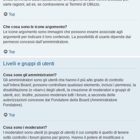
varie ragioni, ad es. se contravviene ai Termini di Utilizzo.
Top
Che cosa sono le icone argomento?
Le icone argomento sono immagini che possono essere associate agli
argomenti per indicare il loro contenuto. La possibilità di usarle dipende dai
permessi concessi dall’amministratore.
Top
Livelli e gruppi di utenti
Cosa sono gli amministratori?
Gli amministratori sono gli utenti che hanno il più alto grado di controllo
sull’intera Board; possono controllare qualsiasi elemento, inclusi i permessi, la
disabilitazione (o «ban») degli utenti, la creazione di moderatori e gruppi di
utenti, ecc. Inoltre, possono moderare tutti i forum, a seconda delle
autorizzazioni concesse dal Fondatore della Board (Amministratore
Fondatore).
Top
Cosa sono i moderatori?
I moderatori sono utenti (o gruppi di utenti) il cui compito è quello di tenere
sotto controllo i forum giorno per giorno. Hanno il potere di modificare o