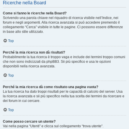
Ricerche nella Board
Come si fanno le ricerche nella Board?
Scrivendo una parola chiave nel riquadro di ricerca visibile nell’Indice, nei
forum e negli argomenti. Alla ricerca avanzata si può accedere premendo il
collegamento “Cerca” visibile in tutte le pagine. Ci possono essere differenze
in base allo stile utilizzato.
Top
Perché la mia ricerca non dà risultati?
Probabilmente la tua ricerca è troppo vaga e include dei termini troppo comuni
che non sono indicizzati da phpBB3. Sii più specifico e usa le opzioni
disponibili nella ricerca avanzata.
Top
Perché la mia ricerca dà come risultato una pagina vuota?
La tua ricerca ha dato troppi risultati per le capacità di calcolo del server. Usa
la ricerca avanzata e sii più specifico nella tua scelta dei termini da ricercare e
dei forum in cui cercare.
Top
Come posso cercare un utente?
Vai nella pagina “Utenti” e clicca sul collegamento “trova utente”.