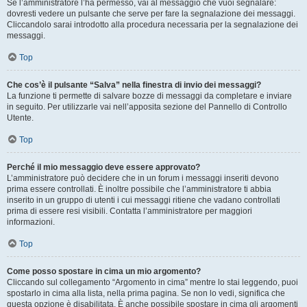
Se l’amministratore l’ha permesso, vai al messaggio che vuoi segnalare:
dovresti vedere un pulsante che serve per fare la segnalazione dei messaggi.
Cliccandolo sarai introdotto alla procedura necessaria per la segnalazione dei
messaggi.
Top
Che cos’è il pulsante “Salva” nella finestra di invio dei messaggi?
La funzione ti permette di salvare bozze di messaggi da completare e inviare
in seguito. Per utilizzarle vai nell’apposita sezione del Pannello di Controllo
Utente.
Top
Perché il mio messaggio deve essere approvato?
L’amministratore può decidere che in un forum i messaggi inseriti devono
prima essere controllati. È inoltre possibile che l’amministratore ti abbia
inserito in un gruppo di utenti i cui messaggi ritiene che vadano controllati
prima di essere resi visibili. Contatta l’amministratore per maggiori
informazioni.
Top
Come posso spostare in cima un mio argomento?
Cliccando sul collegamento “Argomento in cima” mentre lo stai leggendo, puoi
spostarlo in cima alla lista, nella prima pagina. Se non lo vedi, significa che
questa opzione è disabilitata. È anche possibile spostare in cima gli argomenti