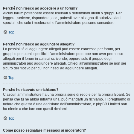
Perché non riesco ad accedere a un forum?
Alcuni forum potrebbero essere riservati a determinati utenti o gruppi. Per
leggere, scrivere, rispondere, ecc., potresti aver bisogno di autorizzazioni
speciali, che solo i moderatori e l’amministratore possono concedere.
Top
Perché non riesco ad aggiungere allegati?
La possibilità di aggiungere allegati può essere concessa per forum, per
gruppi o per utenti specifici. L’amministratore potrebbe non aver permesso
allegati per il forum in cui stai scrivendo, oppure solo il gruppo degli
amministratori può aggiungere allegati. Chiedi all’amministratore se non sei
sicuro del motivo per cui non riesci ad aggiungere allegati.
Top
Perché ho ricevuto un richiamo?
Ciascun amministratore ha una propria serie di regole per la propria Board. Se
pensa che tu ne abbia infranta una, può mandarti un richiamo. Ti preghiamo di
notare che questa è una decisione dell’amministratore, e phpBB Limited non
ha niente a che fare con questi richiami.
Top
Come posso segnalare messaggi ai moderatori?