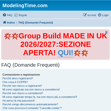
ModelingTime.com
FAQ
Regole
Iscriviti
Login
Indice
FAQ (Domande Frequenti)
Group Build MADE IN UK
2026/2027:SEZIONE
APERTA!
QUI!
FAQ (Domande Frequenti)
Connessione e registrazione
Perché devo registrarmi?
Che cosa è COPPA?
Perché non riesco a registrarmi?
Mi sono registrato ma non riesco a connettermi!
Perché non riesco a connettermi?
Mi sono registrato tempo fa, ma non riesco più a connettermi?!
Ho perso la mia password!
Perché vengo disconnesso automaticamente?
Che cosa provoca il comando “Cancella cookie”?