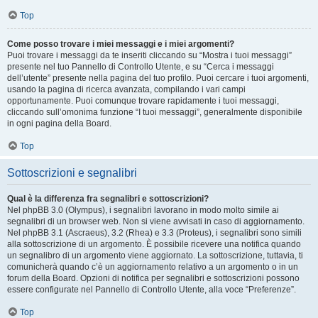
Top
Come posso trovare i miei messaggi e i miei argomenti?
Puoi trovare i messaggi da te inseriti cliccando su “Mostra i tuoi messaggi”
presente nel tuo Pannello di Controllo Utente, e su “Cerca i messaggi
dell’utente” presente nella pagina del tuo profilo. Puoi cercare i tuoi argomenti,
usando la pagina di ricerca avanzata, compilando i vari campi
opportunamente. Puoi comunque trovare rapidamente i tuoi messaggi,
cliccando sull’omonima funzione “I tuoi messaggi”, generalmente disponibile
in ogni pagina della Board.
Top
Sottoscrizioni e segnalibri
Qual è la differenza fra segnalibri e sottoscrizioni?
Nel phpBB 3.0 (Olympus), i segnalibri lavorano in modo molto simile ai
segnalibri di un browser web. Non si viene avvisati in caso di aggiornamento.
Nel phpBB 3.1 (Ascraeus), 3.2 (Rhea) e 3.3 (Proteus), i segnalibri sono simili
alla sottoscrizione di un argomento. È possibile ricevere una notifica quando
un segnalibro di un argomento viene aggiornato. La sottoscrizione, tuttavia, ti
comunicherà quando c’è un aggiornamento relativo a un argomento o in un
forum della Board. Opzioni di notifica per segnalibri e sottoscrizioni possono
essere configurate nel Pannello di Controllo Utente, alla voce “Preferenze”.
Top