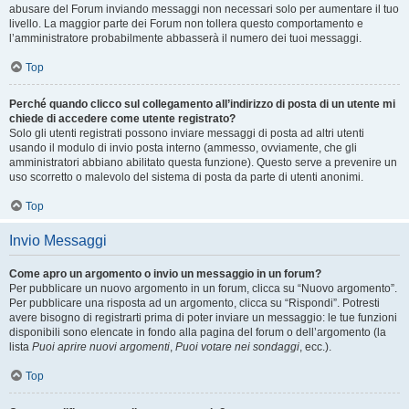
abusare del Forum inviando messaggi non necessari solo per aumentare il tuo
livello. La maggior parte dei Forum non tollera questo comportamento e
l’amministratore probabilmente abbasserà il numero dei tuoi messaggi.
Top
Perché quando clicco sul collegamento all’indirizzo di posta di un utente mi
chiede di accedere come utente registrato?
Solo gli utenti registrati possono inviare messaggi di posta ad altri utenti
usando il modulo di invio posta interno (ammesso, ovviamente, che gli
amministratori abbiano abilitato questa funzione). Questo serve a prevenire un
uso scorretto o malevolo del sistema di posta da parte di utenti anonimi.
Top
Invio Messaggi
Come apro un argomento o invio un messaggio in un forum?
Per pubblicare un nuovo argomento in un forum, clicca su “Nuovo argomento”.
Per pubblicare una risposta ad un argomento, clicca su “Rispondi”. Potresti
avere bisogno di registrarti prima di poter inviare un messaggio: le tue funzioni
disponibili sono elencate in fondo alla pagina del forum o dell’argomento (la
lista
Puoi aprire nuovi argomenti
,
Puoi votare nei sondaggi
, ecc.).
Top