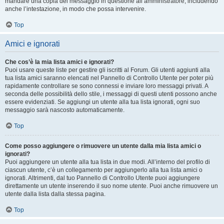
mandare una copia del messaggio in questione all’amministratore, includendo
anche l’intestazione, in modo che possa intervenire.
Top
Amici e ignorati
Che cos’è la mia lista amici e ignorati?
Puoi usare queste liste per gestire gli iscritti al Forum. Gli utenti aggiunti alla
tua lista amici saranno elencati nel Pannello di Controllo Utente per poter più
rapidamente controllare se sono connessi e inviare loro messaggi privati. A
seconda delle possibilità dello stile, i messaggi di questi utenti possono anche
essere evidenziati. Se aggiungi un utente alla tua lista ignorati, ogni suo
messaggio sarà nascosto automaticamente.
Top
Come posso aggiungere o rimuovere un utente dalla mia lista amici o
ignorati?
Puoi aggiungere un utente alla tua lista in due modi. All’interno del profilo di
ciascun utente, c’è un collegamento per aggiungerlo alla tua lista amici o
ignorati. Altrimenti, dal tuo Pannello di Controllo Utente puoi aggiungere
direttamente un utente inserendo il suo nome utente. Puoi anche rimuovere un
utente dalla lista dalla stessa pagina.
Top