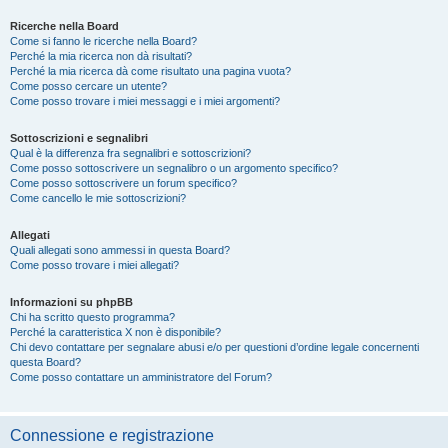
Ricerche nella Board
Come si fanno le ricerche nella Board?
Perché la mia ricerca non dà risultati?
Perché la mia ricerca dà come risultato una pagina vuota?
Come posso cercare un utente?
Come posso trovare i miei messaggi e i miei argomenti?
Sottoscrizioni e segnalibri
Qual è la differenza fra segnalibri e sottoscrizioni?
Come posso sottoscrivere un segnalibro o un argomento specifico?
Come posso sottoscrivere un forum specifico?
Come cancello le mie sottoscrizioni?
Allegati
Quali allegati sono ammessi in questa Board?
Come posso trovare i miei allegati?
Informazioni su phpBB
Chi ha scritto questo programma?
Perché la caratteristica X non è disponibile?
Chi devo contattare per segnalare abusi e/o per questioni d’ordine legale concernenti
questa Board?
Come posso contattare un amministratore del Forum?
Connessione e registrazione