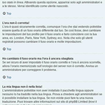
tuo stato in linea
. Attivando questa opzione, apparirai solo agli amministratori e
a te stesso. Verrai identificato come utente nascosto.
Top
L’ora non è corretta!
L’ora è quasi sicuramente corretta, comunque l’ora che stai vedendo potrebbe
essere quella di un fuso orario differente dal tuo. Se così fosse, devi cambiare
le impostazioni del tuo profilo per il fuso orario e farlo coincidere con la tua
area, es. London, Paris, New York, Sydney, ecc. Nota che solo gli utenti
registrati possono cambiare il fuso orario e molte impostazioni.
Top
Ho cambiato il fuso orario ma l’ora è ancora sbagliata
Se sei sicuro di aver impostato il fuso orario corretto e l’ora è ancora scorretta,
allora l’orario memorizzato sull’orologio del server non è corretto. Avvisa un
amministratore per correggere il problema.
Top
La mia lingua non è nella lista!
L’amministratore potrebbe non aver installato il pacchetto lingua oppure
nessuno lo ha tradotto nella tua lingua. Prova a chiedere agli amministratori se
è possibile installare la tua lingua. Se non esiste puoi fare tu una nuova
traduzione. Puoi trovare altre informazioni sul sito di phpBB Limited (trovi il