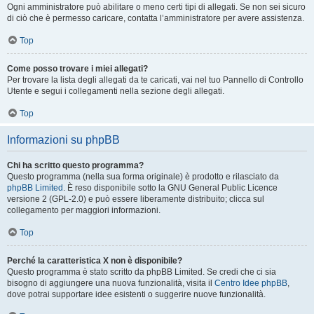
Ogni amministratore può abilitare o meno certi tipi di allegati. Se non sei sicuro
di ciò che è permesso caricare, contatta l’amministratore per avere assistenza.
Top
Come posso trovare i miei allegati?
Per trovare la lista degli allegati da te caricati, vai nel tuo Pannello di Controllo
Utente e segui i collegamenti nella sezione degli allegati.
Top
Informazioni su phpBB
Chi ha scritto questo programma?
Questo programma (nella sua forma originale) è prodotto e rilasciato da
phpBB Limited
. È reso disponibile sotto la GNU General Public Licence
versione 2 (GPL-2.0) e può essere liberamente distribuito; clicca sul
collegamento per maggiori informazioni.
Top
Perché la caratteristica X non è disponibile?
Questo programma è stato scritto da phpBB Limited. Se credi che ci sia
bisogno di aggiungere una nuova funzionalità, visita il
Centro Idee phpBB
,
dove potrai supportare idee esistenti o suggerire nuove funzionalità.