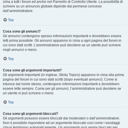
cima a tutti i forum ed anche nel Pannello di Controllo Utente. La possibilità di
scrivere su un annuncio globale dipende dai permessi concessi
dall’amministratore.
Top
Cosa sono gli annunci?
Gli annunci contengono spesso informazioni importanti e dovrebbero essere
letti prima possibile. Gli annunci appaiono in cima a ogni pagina del forum in
cui sono stati scritti. L’amministratore può decidere se un utente può scrivere
negli annunci o meno.
Top
Cosa sono gli argomenti importanti?
Gli argomenti importanti (in inglese, Sticky Topics) appaiono in cima alla prima
pagina del forum in cui sono stati scritti (dopo eventuali annunci). Come si
intuisce dal nome stesso, contengono informazioni importanti e dovrebbero
essere lette sempre. Come per gli annunci, l’amministratore può decidere se
un utente vi può scrivere o meno.
Top
Cosa sono gli argomenti bloccati?
Gli argomenti possono essere bloccati dai moderatori o dall’amministratore.
Non è possibile rispondere ad un argomento bloccato così come i sondaggi
chiusi terminano automaticamente. Un argomento può venire bloccato per