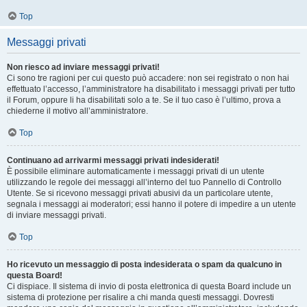
Top
Messaggi privati
Non riesco ad inviare messaggi privati!
Ci sono tre ragioni per cui questo può accadere: non sei registrato o non hai
effettuato l’accesso, l’amministratore ha disabilitato i messaggi privati per tutto
il Forum, oppure li ha disabilitati solo a te. Se il tuo caso è l’ultimo, prova a
chiederne il motivo all’amministratore.
Top
Continuano ad arrivarmi messaggi privati indesiderati!
È possibile eliminare automaticamente i messaggi privati ​​di un utente
utilizzando le regole dei messaggi all’interno del tuo Pannello di Controllo
Utente. Se si ricevono messaggi privati ​​abusivi da un particolare utente,
segnala i messaggi ai moderatori; essi hanno il potere di impedire a un utente
di inviare messaggi privati​​.
Top
Ho ricevuto un messaggio di posta indesiderata o spam da qualcuno in
questa Board!
Ci dispiace. Il sistema di invio di posta elettronica di questa Board include un
sistema di protezione per risalire a chi manda questi messaggi. Dovresti