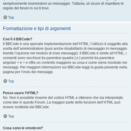
semplicemente inserendovi un messaggio. Tuttavia, sii sicuro di rispettare le
regole del forum in cui ti trovi.
Top
Formattazione e tipi di argomenti
Cos’è il BBCode?
Il BBCode è una speciale implementazione dell’HTML; l’utilizzo è soggetto alla
scelta dell’amministratore (puoi anche disabilitarlo di messaggio in messaggio
tramite l’opzione nel modulo di invio messaggi). Il BBCode è simile all’HTML, i
comandi sono racchiusi tra parentesi quadre [ e ] anziché tra parentesi
angolari < e > e offre un controllo maggiore su cosa e come viene mostrato nei
messaggi. Per maggiori informazioni sul BBCode leggi la guida presente nella
pagina per l’invio dei messaggi.
Top
Posso usare l’HTML?
No. Non è possibile inserire del codice HTML e ottenere che sia interpretato
come tale in questo Forum. La maggior parte delle funzioni dell’HTML può
essere sostituita dal BBCode.
Top
Cosa sono le emoticon?