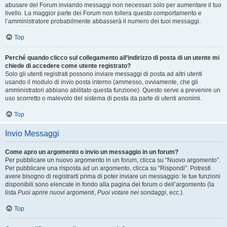
abusare del Forum inviando messaggi non necessari solo per aumentare il tuo
livello. La maggior parte dei Forum non tollera questo comportamento e
l’amministratore probabilmente abbasserà il numero dei tuoi messaggi.
Top
Perché quando clicco sul collegamento all’indirizzo di posta di un utente mi
chiede di accedere come utente registrato?
Solo gli utenti registrati possono inviare messaggi di posta ad altri utenti
usando il modulo di invio posta interno (ammesso, ovviamente, che gli
amministratori abbiano abilitato questa funzione). Questo serve a prevenire un
uso scorretto o malevolo del sistema di posta da parte di utenti anonimi.
Top
Invio Messaggi
Come apro un argomento o invio un messaggio in un forum?
Per pubblicare un nuovo argomento in un forum, clicca su “Nuovo argomento”.
Per pubblicare una risposta ad un argomento, clicca su “Rispondi”. Potresti
avere bisogno di registrarti prima di poter inviare un messaggio: le tue funzioni
disponibili sono elencate in fondo alla pagina del forum o dell’argomento (la
lista
Puoi aprire nuovi argomenti
,
Puoi votare nei sondaggi
, ecc.).
Top