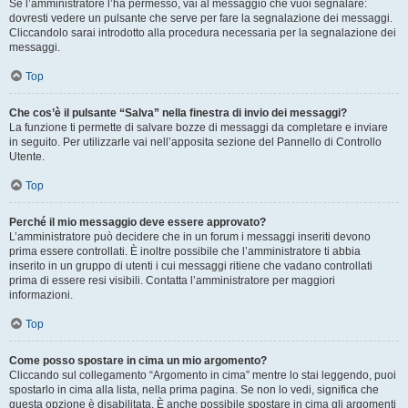
Se l’amministratore l’ha permesso, vai al messaggio che vuoi segnalare:
dovresti vedere un pulsante che serve per fare la segnalazione dei messaggi.
Cliccandolo sarai introdotto alla procedura necessaria per la segnalazione dei
messaggi.
Top
Che cos’è il pulsante “Salva” nella finestra di invio dei messaggi?
La funzione ti permette di salvare bozze di messaggi da completare e inviare
in seguito. Per utilizzarle vai nell’apposita sezione del Pannello di Controllo
Utente.
Top
Perché il mio messaggio deve essere approvato?
L’amministratore può decidere che in un forum i messaggi inseriti devono
prima essere controllati. È inoltre possibile che l’amministratore ti abbia
inserito in un gruppo di utenti i cui messaggi ritiene che vadano controllati
prima di essere resi visibili. Contatta l’amministratore per maggiori
informazioni.
Top
Come posso spostare in cima un mio argomento?
Cliccando sul collegamento “Argomento in cima” mentre lo stai leggendo, puoi
spostarlo in cima alla lista, nella prima pagina. Se non lo vedi, significa che
questa opzione è disabilitata. È anche possibile spostare in cima gli argomenti