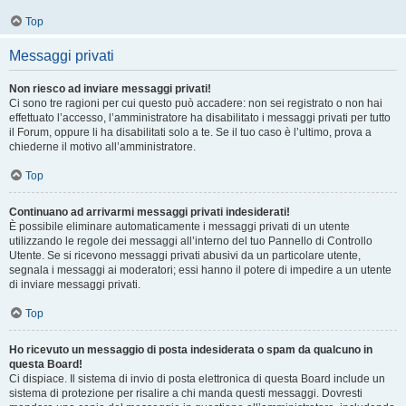
Top
Messaggi privati
Non riesco ad inviare messaggi privati!
Ci sono tre ragioni per cui questo può accadere: non sei registrato o non hai
effettuato l’accesso, l’amministratore ha disabilitato i messaggi privati per tutto
il Forum, oppure li ha disabilitati solo a te. Se il tuo caso è l’ultimo, prova a
chiederne il motivo all’amministratore.
Top
Continuano ad arrivarmi messaggi privati indesiderati!
È possibile eliminare automaticamente i messaggi privati ​​di un utente
utilizzando le regole dei messaggi all’interno del tuo Pannello di Controllo
Utente. Se si ricevono messaggi privati ​​abusivi da un particolare utente,
segnala i messaggi ai moderatori; essi hanno il potere di impedire a un utente
di inviare messaggi privati​​.
Top
Ho ricevuto un messaggio di posta indesiderata o spam da qualcuno in
questa Board!
Ci dispiace. Il sistema di invio di posta elettronica di questa Board include un
sistema di protezione per risalire a chi manda questi messaggi. Dovresti