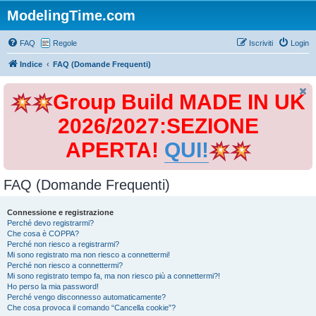
ModelingTime.com
FAQ
Regole
Iscriviti
Login
Indice
FAQ (Domande Frequenti)
Group Build MADE IN UK
2026/2027:SEZIONE
APERTA!
QUI!
FAQ (Domande Frequenti)
Connessione e registrazione
Perché devo registrarmi?
Che cosa è COPPA?
Perché non riesco a registrarmi?
Mi sono registrato ma non riesco a connettermi!
Perché non riesco a connettermi?
Mi sono registrato tempo fa, ma non riesco più a connettermi?!
Ho perso la mia password!
Perché vengo disconnesso automaticamente?
Che cosa provoca il comando “Cancella cookie”?