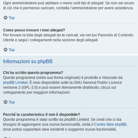
Ogni amministratore può abilitare o meno certi tipi di allegati. Se non sei sicuro
di ciò che è permesso caricare, contatta l’amministratore per avere assistenza.
Top
Come posso trovare i miei allegati?
Per trovare la lista degli allegati da te caricati, vai nel tuo Pannello di Controllo
Utente e segui i collegamenti nella sezione degli allegati.
Top
Informazioni su phpBB
Chi ha scritto questo programma?
Questo programma (nella sua forma originale) è prodotto e rilasciato da
phpBB Limited
. È reso disponibile sotto la GNU General Public Licence
versione 2 (GPL-2.0) e può essere liberamente distribuito; clicca sul
collegamento per maggiori informazioni.
Top
Perché la caratteristica X non è disponibile?
Questo programma è stato scritto da phpBB Limited. Se credi che ci sia
bisogno di aggiungere una nuova funzionalità, visita il
Centro Idee phpBB
,
dove potrai supportare idee esistenti o suggerire nuove funzionalità.