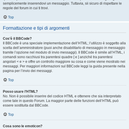
semplicemente inserendovi un messaggio. Tuttavia, sii sicuro di rispettare le
regole del forum in cui ti trovi.
Top
Formattazione e tipi di argomenti
Cos’è il BBCode?
Il BBCode è una speciale implementazione dell’HTML; l’utilizzo è soggetto alla
scelta dell’amministratore (puoi anche disabilitarlo di messaggio in messaggio
tramite l’opzione nel modulo di invio messaggi). Il BBCode è simile all’HTML, i
comandi sono racchiusi tra parentesi quadre [ e ] anziché tra parentesi
angolari < e > e offre un controllo maggiore su cosa e come viene mostrato nei
messaggi. Per maggiori informazioni sul BBCode leggi la guida presente nella
pagina per l’invio dei messaggi.
Top
Posso usare l’HTML?
No. Non è possibile inserire del codice HTML e ottenere che sia interpretato
come tale in questo Forum. La maggior parte delle funzioni dell’HTML può
essere sostituita dal BBCode.
Top
Cosa sono le emoticon?