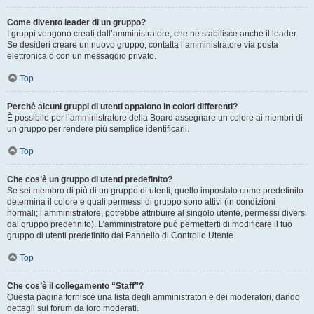
Come divento leader di un gruppo?
I gruppi vengono creati dall’amministratore, che ne stabilisce anche il leader.
Se desideri creare un nuovo gruppo, contatta l’amministratore via posta
elettronica o con un messaggio privato.
Top
Perché alcuni gruppi di utenti appaiono in colori differenti?
È possibile per l’amministratore della Board assegnare un colore ai membri di
un gruppo per rendere più semplice identificarli.
Top
Che cos’è un gruppo di utenti predefinito?
Se sei membro di più di un gruppo di utenti, quello impostato come predefinito
determina il colore e quali permessi di gruppo sono attivi (in condizioni
normali; l’amministratore, potrebbe attribuire al singolo utente, permessi diversi
dal gruppo predefinito). L’amministratore può permetterti di modificare il tuo
gruppo di utenti predefinito dal Pannello di Controllo Utente.
Top
Che cos’è il collegamento “Staff”?
Questa pagina fornisce una lista degli amministratori e dei moderatori, dando
dettagli sui forum da loro moderati.