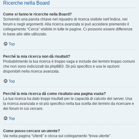
Ricerche nella Board
Come si fanno le ricerche nella Board?
Scrivendo una parola chiave nel riquadro di ricerca visibile nell’Indice, nei
forum e negli argomenti. Alla ricerca avanzata si può accedere premendo il
collegamento “Cerca” visibile in tutte le pagine. Ci possono essere differenze
in base allo stile utilizzato.
Top
Perché la mia ricerca non dà risultati?
Probabilmente la tua ricerca è troppo vaga e include dei termini troppo comuni
che non sono indicizzati da phpBB3. Sii più specifico e usa le opzioni
disponibili nella ricerca avanzata.
Top
Perché la mia ricerca dà come risultato una pagina vuota?
La tua ricerca ha dato troppi risultati per le capacità di calcolo del server. Usa
la ricerca avanzata e sii più specifico nella tua scelta dei termini da ricercare e
dei forum in cui cercare.
Top
Come posso cercare un utente?
Vai nella pagina “Utenti” e clicca sul collegamento “trova utente”.