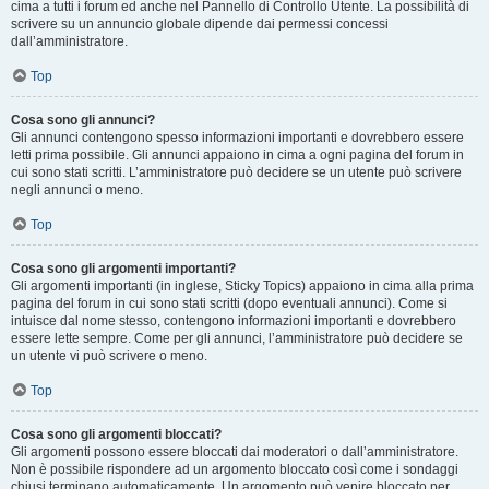
cima a tutti i forum ed anche nel Pannello di Controllo Utente. La possibilità di
scrivere su un annuncio globale dipende dai permessi concessi
dall’amministratore.
Top
Cosa sono gli annunci?
Gli annunci contengono spesso informazioni importanti e dovrebbero essere
letti prima possibile. Gli annunci appaiono in cima a ogni pagina del forum in
cui sono stati scritti. L’amministratore può decidere se un utente può scrivere
negli annunci o meno.
Top
Cosa sono gli argomenti importanti?
Gli argomenti importanti (in inglese, Sticky Topics) appaiono in cima alla prima
pagina del forum in cui sono stati scritti (dopo eventuali annunci). Come si
intuisce dal nome stesso, contengono informazioni importanti e dovrebbero
essere lette sempre. Come per gli annunci, l’amministratore può decidere se
un utente vi può scrivere o meno.
Top
Cosa sono gli argomenti bloccati?
Gli argomenti possono essere bloccati dai moderatori o dall’amministratore.
Non è possibile rispondere ad un argomento bloccato così come i sondaggi
chiusi terminano automaticamente. Un argomento può venire bloccato per