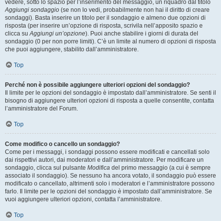
vedere, sotto lo spazio per l’inserimento del messaggio, un riquadro dal titolo
Aggiungi sondaggio
(se non lo vedi, probabilmente non hai il diritto di creare
sondaggi). Basta inserire un titolo per il sondaggio e almeno due opzioni di
risposta (per inserire un’opzione di risposta, scrivila nell’apposito spazio e
clicca su
Aggiungi un’opzione
). Puoi anche stabilire i giorni di durata del
sondaggio (0 per non porre limiti). C’è un limite al numero di opzioni di risposta
che puoi aggiungere, stabilito dall’amministratore.
Top
Perché non è possibile aggiungere ulteriori opzioni del sondaggio?
Il limite per le opzioni del sondaggio è impostato dall’amministratore. Se senti il
bisogno di aggiungere ulteriori opzioni di risposta a quelle consentite, contatta
l’amministratore del Forum.
Top
Come modifico o cancello un sondaggio?
Come per i messaggi, i sondaggi possono essere modificati e cancellati solo
dai rispettivi autori, dai moderatori e dall’amministratore. Per modificare un
sondaggio, clicca sul pulsante
Modifica
del primo messaggio (a cui è sempre
associato il sondaggio). Se nessuno ha ancora votato, il sondaggio può essere
modificato o cancellato, altrimenti solo i moderatori e l’amministratore possono
farlo. Il limite per le opzioni del sondaggio è impostato dall’amministratore. Se
vuoi aggiungere ulteriori opzioni, contatta l’amministratore.
Top