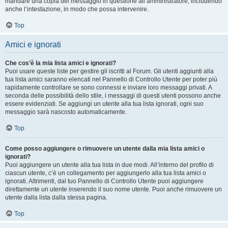
mandare una copia del messaggio in questione all’amministratore, includendo
anche l’intestazione, in modo che possa intervenire.
Top
Amici e ignorati
Che cos’è la mia lista amici e ignorati?
Puoi usare queste liste per gestire gli iscritti al Forum. Gli utenti aggiunti alla
tua lista amici saranno elencati nel Pannello di Controllo Utente per poter più
rapidamente controllare se sono connessi e inviare loro messaggi privati. A
seconda delle possibilità dello stile, i messaggi di questi utenti possono anche
essere evidenziati. Se aggiungi un utente alla tua lista ignorati, ogni suo
messaggio sarà nascosto automaticamente.
Top
Come posso aggiungere o rimuovere un utente dalla mia lista amici o
ignorati?
Puoi aggiungere un utente alla tua lista in due modi. All’interno del profilo di
ciascun utente, c’è un collegamento per aggiungerlo alla tua lista amici o
ignorati. Altrimenti, dal tuo Pannello di Controllo Utente puoi aggiungere
direttamente un utente inserendo il suo nome utente. Puoi anche rimuovere un
utente dalla lista dalla stessa pagina.
Top