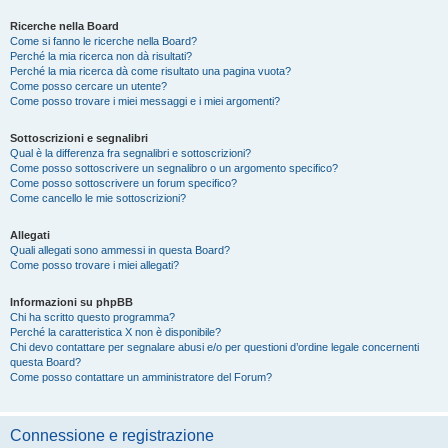
Ricerche nella Board
Come si fanno le ricerche nella Board?
Perché la mia ricerca non dà risultati?
Perché la mia ricerca dà come risultato una pagina vuota?
Come posso cercare un utente?
Come posso trovare i miei messaggi e i miei argomenti?
Sottoscrizioni e segnalibri
Qual è la differenza fra segnalibri e sottoscrizioni?
Come posso sottoscrivere un segnalibro o un argomento specifico?
Come posso sottoscrivere un forum specifico?
Come cancello le mie sottoscrizioni?
Allegati
Quali allegati sono ammessi in questa Board?
Come posso trovare i miei allegati?
Informazioni su phpBB
Chi ha scritto questo programma?
Perché la caratteristica X non è disponibile?
Chi devo contattare per segnalare abusi e/o per questioni d’ordine legale concernenti
questa Board?
Come posso contattare un amministratore del Forum?
Connessione e registrazione