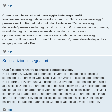
Top
Come posso trovare i miei messaggi e i miei argomenti?
Puoi trovare i messaggi da te inseriti cliccando su “Mostra i tuoi messaggi”
presente nel tuo Pannello di Controllo Utente, e su “Cerca i messaggi
dell’utente” presente nella pagina del tuo profilo. Puoi cercare i tuoi argomenti,
usando la pagina di ricerca avanzata, compilando i vari campi
opportunamente. Puoi comunque trovare rapidamente i tuoi messaggi,
cliccando sull’omonima funzione “I tuoi messaggi”, generalmente disponibile
in ogni pagina della Board.
Top
Sottoscrizioni e segnalibri
Qual è la differenza fra segnalibri e sottoscrizioni?
Nel phpBB 3.0 (Olympus), i segnalibri lavorano in modo molto simile ai
segnalibri di un browser web. Non si viene avvisati in caso di aggiornamento.
Nel phpBB 3.1 (Ascraeus), 3.2 (Rhea) e 3.3 (Proteus), i segnalibri sono simili
alla sottoscrizione di un argomento. È possibile ricevere una notifica quando
un segnalibro di un argomento viene aggiornato. La sottoscrizione, tuttavia, ti
comunicherà quando c’è un aggiornamento relativo a un argomento o in un
forum della Board. Opzioni di notifica per segnalibri e sottoscrizioni possono
essere configurate nel Pannello di Controllo Utente, alla voce “Preferenze”.
Top