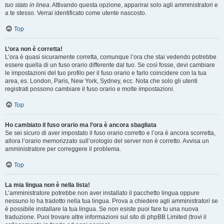
tuo stato in linea
. Attivando questa opzione, apparirai solo agli amministratori e
a te stesso. Verrai identificato come utente nascosto.
Top
L’ora non è corretta!
L’ora è quasi sicuramente corretta, comunque l’ora che stai vedendo potrebbe
essere quella di un fuso orario differente dal tuo. Se così fosse, devi cambiare
le impostazioni del tuo profilo per il fuso orario e farlo coincidere con la tua
area, es. London, Paris, New York, Sydney, ecc. Nota che solo gli utenti
registrati possono cambiare il fuso orario e molte impostazioni.
Top
Ho cambiato il fuso orario ma l’ora è ancora sbagliata
Se sei sicuro di aver impostato il fuso orario corretto e l’ora è ancora scorretta,
allora l’orario memorizzato sull’orologio del server non è corretto. Avvisa un
amministratore per correggere il problema.
Top
La mia lingua non è nella lista!
L’amministratore potrebbe non aver installato il pacchetto lingua oppure
nessuno lo ha tradotto nella tua lingua. Prova a chiedere agli amministratori se
è possibile installare la tua lingua. Se non esiste puoi fare tu una nuova
traduzione. Puoi trovare altre informazioni sul sito di phpBB Limited (trovi il