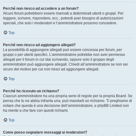
Perché non riesco ad accedere a un forum?
Alcuni forum potrebbero essere riservati a determinati utenti o gruppi. Per
leggere, scrivere, rispondere, ecc., potresti aver bisogno di autorizzazioni
speciali, che solo i moderatori e l’amministratore possono concedere.
Top
Perché non riesco ad aggiungere allegati?
La possibilità di aggiungere allegati può essere concessa per forum, per
gruppi o per utenti specifici. L’amministratore potrebbe non aver permesso
allegati per il forum in cui stai scrivendo, oppure solo il gruppo degli
amministratori può aggiungere allegati. Chiedi all’amministratore se non sei
sicuro del motivo per cui non riesci ad aggiungere allegati.
Top
Perché ho ricevuto un richiamo?
Ciascun amministratore ha una propria serie di regole per la propria Board. Se
pensa che tu ne abbia infranta una, può mandarti un richiamo. Ti preghiamo di
notare che questa è una decisione dell’amministratore, e phpBB Limited non
ha niente a che fare con questi richiami.
Top
Come posso segnalare messaggi ai moderatori?