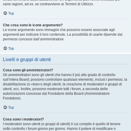
varie ragioni, ad es. se contravviene ai Termini di Utilizzo.
Top
Che cosa sono le icone argomento?
Le icone argomento sono immagini che possono essere associate agli
argomenti per indicare il loro contenuto. La possibilità di usarle dipende dai
permessi concessi dall’amministratore.
Top
Livelli e gruppi di utenti
Cosa sono gli amministratori?
Gli amministratori sono gli utenti che hanno il più alto grado di controllo
sull’intera Board; possono controllare qualsiasi elemento, inclusi i permessi, la
disabilitazione (o «ban») degli utenti, la creazione di moderatori e gruppi di
utenti, ecc. Inoltre, possono moderare tutti i forum, a seconda delle
autorizzazioni concesse dal Fondatore della Board (Amministratore
Fondatore).
Top
Cosa sono i moderatori?
I moderatori sono utenti (o gruppi di utenti) il cui compito è quello di tenere
sotto controllo i forum giorno per giorno. Hanno il potere di modificare o