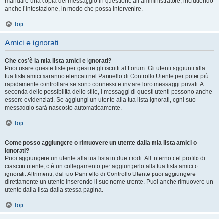
mandare una copia del messaggio in questione all’amministratore, includendo
anche l’intestazione, in modo che possa intervenire.
Top
Amici e ignorati
Che cos’è la mia lista amici e ignorati?
Puoi usare queste liste per gestire gli iscritti al Forum. Gli utenti aggiunti alla
tua lista amici saranno elencati nel Pannello di Controllo Utente per poter più
rapidamente controllare se sono connessi e inviare loro messaggi privati. A
seconda delle possibilità dello stile, i messaggi di questi utenti possono anche
essere evidenziati. Se aggiungi un utente alla tua lista ignorati, ogni suo
messaggio sarà nascosto automaticamente.
Top
Come posso aggiungere o rimuovere un utente dalla mia lista amici o
ignorati?
Puoi aggiungere un utente alla tua lista in due modi. All’interno del profilo di
ciascun utente, c’è un collegamento per aggiungerlo alla tua lista amici o
ignorati. Altrimenti, dal tuo Pannello di Controllo Utente puoi aggiungere
direttamente un utente inserendo il suo nome utente. Puoi anche rimuovere un
utente dalla lista dalla stessa pagina.
Top