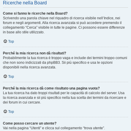
Ricerche nella Board
Come si fanno le ricerche nella Board?
Scrivendo una parola chiave nel riquadro di ricerca visibile nell’Indice, nei
forum e negli argomenti. Alla ricerca avanzata si può accedere premendo il
collegamento “Cerca” visibile in tutte le pagine. Ci possono essere differenze
in base allo stile utilizzato.
Top
Perché la mia ricerca non dà risultati?
Probabilmente la tua ricerca è troppo vaga e include dei termini troppo comuni
che non sono indicizzati da phpBB3. Sii più specifico e usa le opzioni
disponibili nella ricerca avanzata.
Top
Perché la mia ricerca dà come risultato una pagina vuota?
La tua ricerca ha dato troppi risultati per le capacità di calcolo del server. Usa
la ricerca avanzata e sii più specifico nella tua scelta dei termini da ricercare e
dei forum in cui cercare.
Top
Come posso cercare un utente?
Vai nella pagina “Utenti” e clicca sul collegamento “trova utente”.