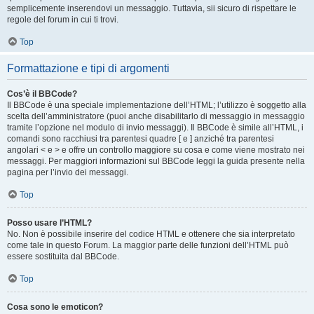
semplicemente inserendovi un messaggio. Tuttavia, sii sicuro di rispettare le
regole del forum in cui ti trovi.
Top
Formattazione e tipi di argomenti
Cos’è il BBCode?
Il BBCode è una speciale implementazione dell’HTML; l’utilizzo è soggetto alla
scelta dell’amministratore (puoi anche disabilitarlo di messaggio in messaggio
tramite l’opzione nel modulo di invio messaggi). Il BBCode è simile all’HTML, i
comandi sono racchiusi tra parentesi quadre [ e ] anziché tra parentesi
angolari < e > e offre un controllo maggiore su cosa e come viene mostrato nei
messaggi. Per maggiori informazioni sul BBCode leggi la guida presente nella
pagina per l’invio dei messaggi.
Top
Posso usare l’HTML?
No. Non è possibile inserire del codice HTML e ottenere che sia interpretato
come tale in questo Forum. La maggior parte delle funzioni dell’HTML può
essere sostituita dal BBCode.
Top
Cosa sono le emoticon?