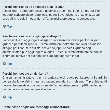
Perché non riesco ad accedere a un forum?
Alcuni forum potrebbero essere riservati a determinati utenti o gruppi. Per
leggere, scrivere, rispondere, ecc., potresti aver bisogno di autorizzazioni
speciali, che solo i moderatori e l’amministratore possono concedere.
Top
Perché non riesco ad aggiungere allegati?
La possibilità di aggiungere allegati può essere concessa per forum, per
gruppi o per utenti specifici. L’amministratore potrebbe non aver permesso
allegati per il forum in cui stai scrivendo, oppure solo il gruppo degli
amministratori può aggiungere allegati. Chiedi all’amministratore se non sei
sicuro del motivo per cui non riesci ad aggiungere allegati.
Top
Perché ho ricevuto un richiamo?
Ciascun amministratore ha una propria serie di regole per la propria Board. Se
pensa che tu ne abbia infranta una, può mandarti un richiamo. Ti preghiamo di
notare che questa è una decisione dell’amministratore, e phpBB Limited non
ha niente a che fare con questi richiami.
Top
Come posso segnalare messaggi ai moderatori?