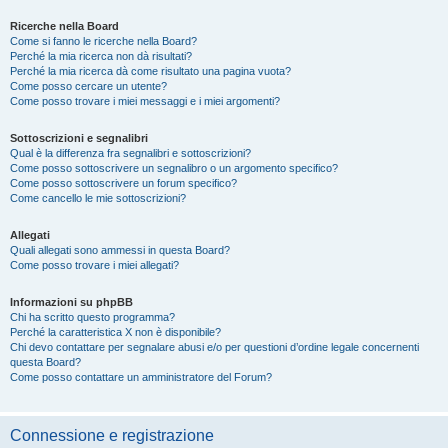
Ricerche nella Board
Come si fanno le ricerche nella Board?
Perché la mia ricerca non dà risultati?
Perché la mia ricerca dà come risultato una pagina vuota?
Come posso cercare un utente?
Come posso trovare i miei messaggi e i miei argomenti?
Sottoscrizioni e segnalibri
Qual è la differenza fra segnalibri e sottoscrizioni?
Come posso sottoscrivere un segnalibro o un argomento specifico?
Come posso sottoscrivere un forum specifico?
Come cancello le mie sottoscrizioni?
Allegati
Quali allegati sono ammessi in questa Board?
Come posso trovare i miei allegati?
Informazioni su phpBB
Chi ha scritto questo programma?
Perché la caratteristica X non è disponibile?
Chi devo contattare per segnalare abusi e/o per questioni d’ordine legale concernenti
questa Board?
Come posso contattare un amministratore del Forum?
Connessione e registrazione