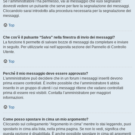
Se l’amministratore l’ha permesso, vai al messaggio che vuoi segnalare:
dovresti vedere un pulsante che serve per fare la segnalazione dei messaggi.
Cliccandolo sarai introdotto alla procedura necessaria per la segnalazione dei
messaggi.
Top
Che cos’è il pulsante “Salva” nella finestra di invio dei messaggi?
La funzione ti permette di salvare bozze di messaggi da completare e inviare
in seguito. Per utilizzarle vai nell’apposita sezione del Pannello di Controllo
Utente.
Top
Perché il mio messaggio deve essere approvato?
L’amministratore può decidere che in un forum i messaggi inseriti devono
prima essere controllati. È inoltre possibile che l’amministratore ti abbia
inserito in un gruppo di utenti i cui messaggi ritiene che vadano controllati
prima di essere resi visibili. Contatta l’amministratore per maggiori
informazioni.
Top
Come posso spostare in cima un mio argomento?
Cliccando sul collegamento “Argomento in cima” mentre lo stai leggendo, puoi
spostarlo in cima alla lista, nella prima pagina. Se non lo vedi, significa che
questa opzione è disabilitata. È anche possibile spostare in cima gli argomenti