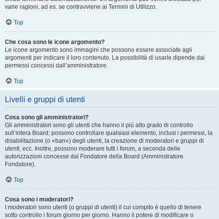
varie ragioni, ad es. se contravviene ai Termini di Utilizzo.
Top
Che cosa sono le icone argomento?
Le icone argomento sono immagini che possono essere associate agli
argomenti per indicare il loro contenuto. La possibilità di usarle dipende dai
permessi concessi dall’amministratore.
Top
Livelli e gruppi di utenti
Cosa sono gli amministratori?
Gli amministratori sono gli utenti che hanno il più alto grado di controllo
sull’intera Board; possono controllare qualsiasi elemento, inclusi i permessi, la
disabilitazione (o «ban») degli utenti, la creazione di moderatori e gruppi di
utenti, ecc. Inoltre, possono moderare tutti i forum, a seconda delle
autorizzazioni concesse dal Fondatore della Board (Amministratore
Fondatore).
Top
Cosa sono i moderatori?
I moderatori sono utenti (o gruppi di utenti) il cui compito è quello di tenere
sotto controllo i forum giorno per giorno. Hanno il potere di modificare o