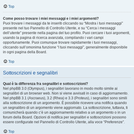
Top
Come posso trovare i miei messaggi e i miei argomenti?
Puoi trovare i messaggi da te inseriti cliccando su “Mostra i tuoi messaggi”
presente nel tuo Pannello di Controllo Utente, e su “Cerca i messaggi
dell’utente” presente nella pagina del tuo profilo. Puoi cercare i tuoi argomenti,
usando la pagina di ricerca avanzata, compilando i vari campi
opportunamente. Puoi comunque trovare rapidamente i tuoi messaggi,
cliccando sull’omonima funzione “I tuoi messaggi”, generalmente disponibile
in ogni pagina della Board.
Top
Sottoscrizioni e segnalibri
Qual è la differenza fra segnalibri e sottoscrizioni?
Nel phpBB 3.0 (Olympus), i segnalibri lavorano in modo molto simile ai
segnalibri di un browser web. Non si viene avvisati in caso di aggiornamento.
Nel phpBB 3.1 (Ascraeus), 3.2 (Rhea) e 3.3 (Proteus), i segnalibri sono simili
alla sottoscrizione di un argomento. È possibile ricevere una notifica quando
un segnalibro di un argomento viene aggiornato. La sottoscrizione, tuttavia, ti
comunicherà quando c’è un aggiornamento relativo a un argomento o in un
forum della Board. Opzioni di notifica per segnalibri e sottoscrizioni possono
essere configurate nel Pannello di Controllo Utente, alla voce “Preferenze”.
Top