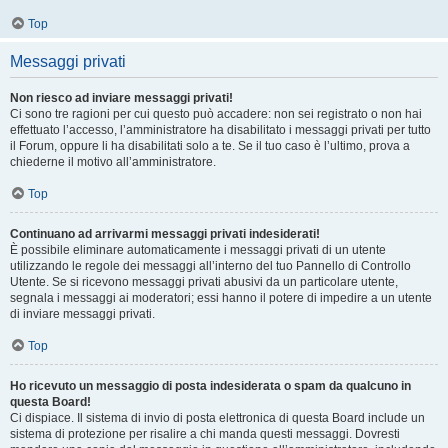
Top
Messaggi privati
Non riesco ad inviare messaggi privati!
Ci sono tre ragioni per cui questo può accadere: non sei registrato o non hai
effettuato l’accesso, l’amministratore ha disabilitato i messaggi privati per tutto
il Forum, oppure li ha disabilitati solo a te. Se il tuo caso è l’ultimo, prova a
chiederne il motivo all’amministratore.
Top
Continuano ad arrivarmi messaggi privati indesiderati!
È possibile eliminare automaticamente i messaggi privati ​​di un utente
utilizzando le regole dei messaggi all’interno del tuo Pannello di Controllo
Utente. Se si ricevono messaggi privati ​​abusivi da un particolare utente,
segnala i messaggi ai moderatori; essi hanno il potere di impedire a un utente
di inviare messaggi privati​​.
Top
Ho ricevuto un messaggio di posta indesiderata o spam da qualcuno in
questa Board!
Ci dispiace. Il sistema di invio di posta elettronica di questa Board include un
sistema di protezione per risalire a chi manda questi messaggi. Dovresti