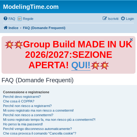
ModelingTime.com
FAQ
Regole
Iscriviti
Login
Indice
FAQ (Domande Frequenti)
Group Build MADE IN UK
2026/2027:SEZIONE
APERTA!
QUI!
FAQ (Domande Frequenti)
Connessione e registrazione
Perché devo registrarmi?
Che cosa è COPPA?
Perché non riesco a registrarmi?
Mi sono registrato ma non riesco a connettermi!
Perché non riesco a connettermi?
Mi sono registrato tempo fa, ma non riesco più a connettermi?!
Ho perso la mia password!
Perché vengo disconnesso automaticamente?
Che cosa provoca il comando “Cancella cookie”?