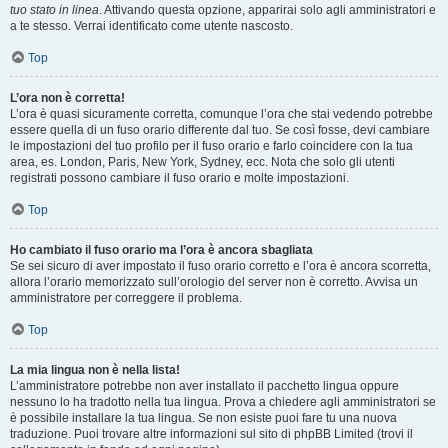
tuo stato in linea
. Attivando questa opzione, apparirai solo agli amministratori e
a te stesso. Verrai identificato come utente nascosto.
Top
L’ora non è corretta!
L’ora è quasi sicuramente corretta, comunque l’ora che stai vedendo potrebbe
essere quella di un fuso orario differente dal tuo. Se così fosse, devi cambiare
le impostazioni del tuo profilo per il fuso orario e farlo coincidere con la tua
area, es. London, Paris, New York, Sydney, ecc. Nota che solo gli utenti
registrati possono cambiare il fuso orario e molte impostazioni.
Top
Ho cambiato il fuso orario ma l’ora è ancora sbagliata
Se sei sicuro di aver impostato il fuso orario corretto e l’ora è ancora scorretta,
allora l’orario memorizzato sull’orologio del server non è corretto. Avvisa un
amministratore per correggere il problema.
Top
La mia lingua non è nella lista!
L’amministratore potrebbe non aver installato il pacchetto lingua oppure
nessuno lo ha tradotto nella tua lingua. Prova a chiedere agli amministratori se
è possibile installare la tua lingua. Se non esiste puoi fare tu una nuova
traduzione. Puoi trovare altre informazioni sul sito di phpBB Limited (trovi il