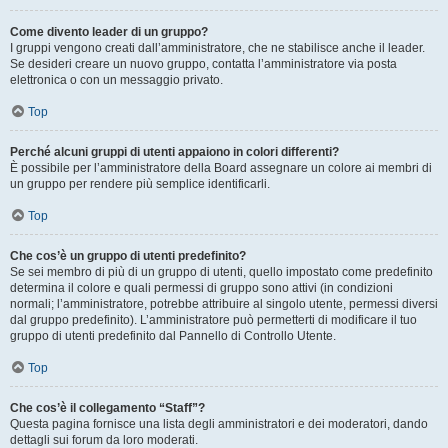
Come divento leader di un gruppo?
I gruppi vengono creati dall’amministratore, che ne stabilisce anche il leader.
Se desideri creare un nuovo gruppo, contatta l’amministratore via posta
elettronica o con un messaggio privato.
Top
Perché alcuni gruppi di utenti appaiono in colori differenti?
È possibile per l’amministratore della Board assegnare un colore ai membri di
un gruppo per rendere più semplice identificarli.
Top
Che cos’è un gruppo di utenti predefinito?
Se sei membro di più di un gruppo di utenti, quello impostato come predefinito
determina il colore e quali permessi di gruppo sono attivi (in condizioni
normali; l’amministratore, potrebbe attribuire al singolo utente, permessi diversi
dal gruppo predefinito). L’amministratore può permetterti di modificare il tuo
gruppo di utenti predefinito dal Pannello di Controllo Utente.
Top
Che cos’è il collegamento “Staff”?
Questa pagina fornisce una lista degli amministratori e dei moderatori, dando
dettagli sui forum da loro moderati.