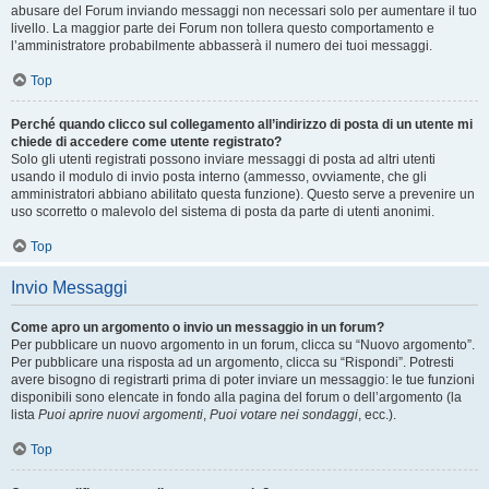
abusare del Forum inviando messaggi non necessari solo per aumentare il tuo
livello. La maggior parte dei Forum non tollera questo comportamento e
l’amministratore probabilmente abbasserà il numero dei tuoi messaggi.
Top
Perché quando clicco sul collegamento all’indirizzo di posta di un utente mi
chiede di accedere come utente registrato?
Solo gli utenti registrati possono inviare messaggi di posta ad altri utenti
usando il modulo di invio posta interno (ammesso, ovviamente, che gli
amministratori abbiano abilitato questa funzione). Questo serve a prevenire un
uso scorretto o malevolo del sistema di posta da parte di utenti anonimi.
Top
Invio Messaggi
Come apro un argomento o invio un messaggio in un forum?
Per pubblicare un nuovo argomento in un forum, clicca su “Nuovo argomento”.
Per pubblicare una risposta ad un argomento, clicca su “Rispondi”. Potresti
avere bisogno di registrarti prima di poter inviare un messaggio: le tue funzioni
disponibili sono elencate in fondo alla pagina del forum o dell’argomento (la
lista
Puoi aprire nuovi argomenti
,
Puoi votare nei sondaggi
, ecc.).
Top