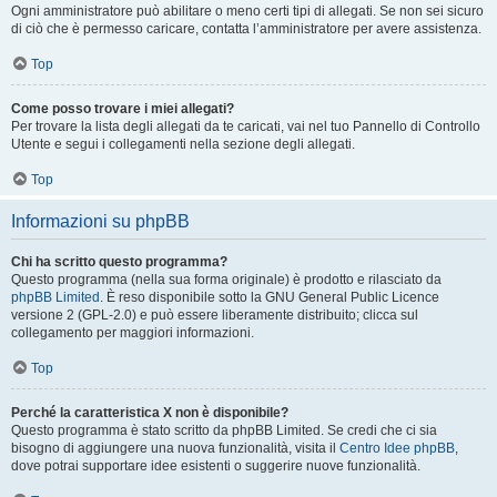
Ogni amministratore può abilitare o meno certi tipi di allegati. Se non sei sicuro
di ciò che è permesso caricare, contatta l’amministratore per avere assistenza.
Top
Come posso trovare i miei allegati?
Per trovare la lista degli allegati da te caricati, vai nel tuo Pannello di Controllo
Utente e segui i collegamenti nella sezione degli allegati.
Top
Informazioni su phpBB
Chi ha scritto questo programma?
Questo programma (nella sua forma originale) è prodotto e rilasciato da
phpBB Limited
. È reso disponibile sotto la GNU General Public Licence
versione 2 (GPL-2.0) e può essere liberamente distribuito; clicca sul
collegamento per maggiori informazioni.
Top
Perché la caratteristica X non è disponibile?
Questo programma è stato scritto da phpBB Limited. Se credi che ci sia
bisogno di aggiungere una nuova funzionalità, visita il
Centro Idee phpBB
,
dove potrai supportare idee esistenti o suggerire nuove funzionalità.