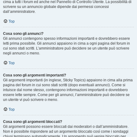
cima a tutti i forum ed anche nel Pannello di Controllo Utente. La possibilità di
scrivere su un annuncio globale dipende dai permessi concessi
dall’amministratore.
Top
Cosa sono gli annunci?
Gli annunci contengono spesso informazioni importanti e dovrebbero essere
letti prima possibile. Gli annunci appaiono in cima a ogni pagina del forum in
cui sono stati scritti. L’amministratore può decidere se un utente può scrivere
negli annunci o meno.
Top
Cosa sono gli argomenti importanti?
Gli argomenti importanti (in inglese, Sticky Topics) appaiono in cima alla prima
pagina del forum in cui sono stati scritti (dopo eventuali annunci). Come si
intuisce dal nome stesso, contengono informazioni importanti e dovrebbero
essere lette sempre. Come per gli annunci, l’amministratore può decidere se
un utente vi può scrivere o meno.
Top
Cosa sono gli argomenti bloccati?
Gli argomenti possono essere bloccati dai moderatori o dall’amministratore.
Non è possibile rispondere ad un argomento bloccato così come i sondaggi
chiusi terminano automaticamente. Un argomento può venire bloccato per