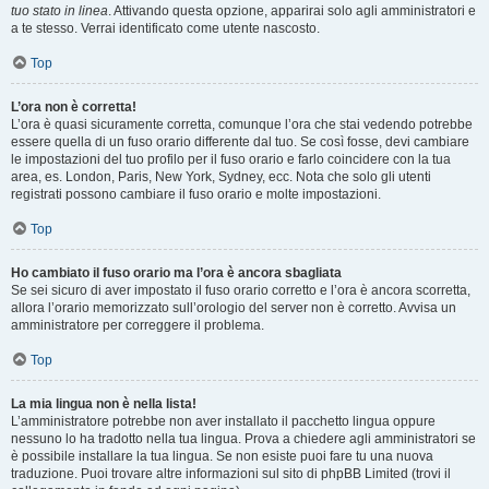
tuo stato in linea
. Attivando questa opzione, apparirai solo agli amministratori e
a te stesso. Verrai identificato come utente nascosto.
Top
L’ora non è corretta!
L’ora è quasi sicuramente corretta, comunque l’ora che stai vedendo potrebbe
essere quella di un fuso orario differente dal tuo. Se così fosse, devi cambiare
le impostazioni del tuo profilo per il fuso orario e farlo coincidere con la tua
area, es. London, Paris, New York, Sydney, ecc. Nota che solo gli utenti
registrati possono cambiare il fuso orario e molte impostazioni.
Top
Ho cambiato il fuso orario ma l’ora è ancora sbagliata
Se sei sicuro di aver impostato il fuso orario corretto e l’ora è ancora scorretta,
allora l’orario memorizzato sull’orologio del server non è corretto. Avvisa un
amministratore per correggere il problema.
Top
La mia lingua non è nella lista!
L’amministratore potrebbe non aver installato il pacchetto lingua oppure
nessuno lo ha tradotto nella tua lingua. Prova a chiedere agli amministratori se
è possibile installare la tua lingua. Se non esiste puoi fare tu una nuova
traduzione. Puoi trovare altre informazioni sul sito di phpBB Limited (trovi il