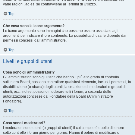
varie ragioni, ad es. se contravviene ai Termini di Utilizzo.
Top
Che cosa sono le icone argomento?
Le icone argomento sono immagini che possono essere associate agli
argomenti per indicare il loro contenuto. La possibilità di usarle dipende dai
permessi concessi dall’amministratore.
Top
Livelli e gruppi di utenti
Cosa sono gli amministratori?
Gli amministratori sono gli utenti che hanno il più alto grado di controllo
sull’intera Board; possono controllare qualsiasi elemento, inclusi i permessi, la
disabilitazione (o «ban») degli utenti, la creazione di moderatori e gruppi di
utenti, ecc. Inoltre, possono moderare tutti i forum, a seconda delle
autorizzazioni concesse dal Fondatore della Board (Amministratore
Fondatore).
Top
Cosa sono i moderatori?
I moderatori sono utenti (o gruppi di utenti) il cui compito è quello di tenere
sotto controllo i forum giorno per giorno. Hanno il potere di modificare o