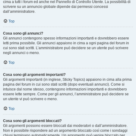
cima a tutti i forum ed anche nel Pannello di Controllo Utente. La possibilità di
scrivere su un annuncio globale dipende dai permessi concessi
dall’amministratore.
Top
Cosa sono gli annunci?
Gli annunci contengono spesso informazioni importanti e dovrebbero essere
letti prima possibile. Gli annunci appaiono in cima a ogni pagina del forum in
cui sono stati scritti. L’amministratore può decidere se un utente può scrivere
negli annunci o meno.
Top
Cosa sono gli argomenti importanti?
Gli argomenti importanti (in inglese, Sticky Topics) appaiono in cima alla prima
pagina del forum in cui sono stati scritti (dopo eventuali annunci). Come si
intuisce dal nome stesso, contengono informazioni importanti e dovrebbero
essere lette sempre. Come per gli annunci, l’amministratore può decidere se
un utente vi può scrivere o meno.
Top
Cosa sono gli argomenti bloccati?
Gli argomenti possono essere bloccati dai moderatori o dall’amministratore.
Non è possibile rispondere ad un argomento bloccato così come i sondaggi
chiusi terminano automaticamente. Un argomento può venire bloccato per