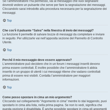
Se l’amministratore l’ha permesso, vai al messaggio che vuoi segnalare:
dovresti vedere un pulsante che serve per fare la segnalazione dei messaggi.
Cliccandolo sarai introdotto alla procedura necessaria per la segnalazione dei
messaggi.
Top
Che cos’è il pulsante “Salva” nella finestra di invio dei messaggi?
La funzione ti permette di salvare bozze di messaggi da completare e inviare
in seguito. Per utilizzarle vai nell’apposita sezione del Pannello di Controllo
Utente.
Top
Perché il mio messaggio deve essere approvato?
L’amministratore può decidere che in un forum i messaggi inseriti devono
prima essere controllati. È inoltre possibile che l’amministratore ti abbia
inserito in un gruppo di utenti i cui messaggi ritiene che vadano controllati
prima di essere resi visibili. Contatta l’amministratore per maggiori
informazioni.
Top
Come posso spostare in cima un mio argomento?
Cliccando sul collegamento “Argomento in cima” mentre lo stai leggendo, puoi
spostarlo in cima alla lista, nella prima pagina. Se non lo vedi, significa che
questa opzione è disabilitata. È anche possibile spostare in cima gli argomenti