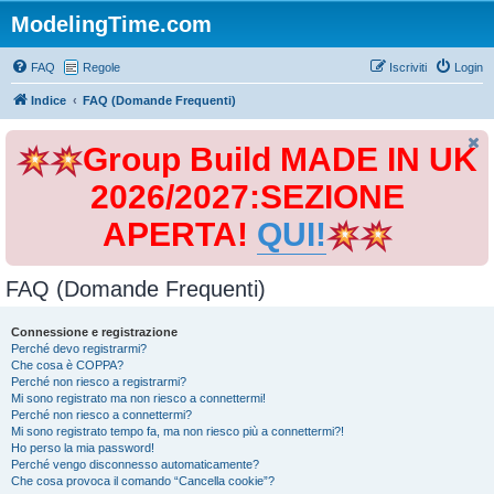
ModelingTime.com
FAQ
Regole
Iscriviti
Login
Indice
FAQ (Domande Frequenti)
Group Build MADE IN UK
2026/2027:SEZIONE
APERTA!
QUI!
FAQ (Domande Frequenti)
Connessione e registrazione
Perché devo registrarmi?
Che cosa è COPPA?
Perché non riesco a registrarmi?
Mi sono registrato ma non riesco a connettermi!
Perché non riesco a connettermi?
Mi sono registrato tempo fa, ma non riesco più a connettermi?!
Ho perso la mia password!
Perché vengo disconnesso automaticamente?
Che cosa provoca il comando “Cancella cookie”?