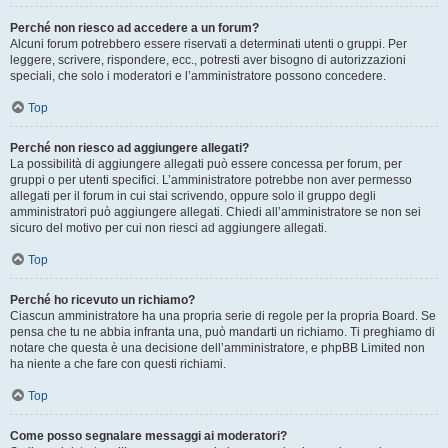
Perché non riesco ad accedere a un forum?
Alcuni forum potrebbero essere riservati a determinati utenti o gruppi. Per
leggere, scrivere, rispondere, ecc., potresti aver bisogno di autorizzazioni
speciali, che solo i moderatori e l’amministratore possono concedere.
Top
Perché non riesco ad aggiungere allegati?
La possibilità di aggiungere allegati può essere concessa per forum, per
gruppi o per utenti specifici. L’amministratore potrebbe non aver permesso
allegati per il forum in cui stai scrivendo, oppure solo il gruppo degli
amministratori può aggiungere allegati. Chiedi all’amministratore se non sei
sicuro del motivo per cui non riesci ad aggiungere allegati.
Top
Perché ho ricevuto un richiamo?
Ciascun amministratore ha una propria serie di regole per la propria Board. Se
pensa che tu ne abbia infranta una, può mandarti un richiamo. Ti preghiamo di
notare che questa è una decisione dell’amministratore, e phpBB Limited non
ha niente a che fare con questi richiami.
Top
Come posso segnalare messaggi ai moderatori?