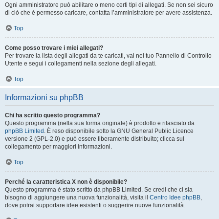
Ogni amministratore può abilitare o meno certi tipi di allegati. Se non sei sicuro
di ciò che è permesso caricare, contatta l’amministratore per avere assistenza.
Top
Come posso trovare i miei allegati?
Per trovare la lista degli allegati da te caricati, vai nel tuo Pannello di Controllo
Utente e segui i collegamenti nella sezione degli allegati.
Top
Informazioni su phpBB
Chi ha scritto questo programma?
Questo programma (nella sua forma originale) è prodotto e rilasciato da
phpBB Limited
. È reso disponibile sotto la GNU General Public Licence
versione 2 (GPL-2.0) e può essere liberamente distribuito; clicca sul
collegamento per maggiori informazioni.
Top
Perché la caratteristica X non è disponibile?
Questo programma è stato scritto da phpBB Limited. Se credi che ci sia
bisogno di aggiungere una nuova funzionalità, visita il
Centro Idee phpBB
,
dove potrai supportare idee esistenti o suggerire nuove funzionalità.