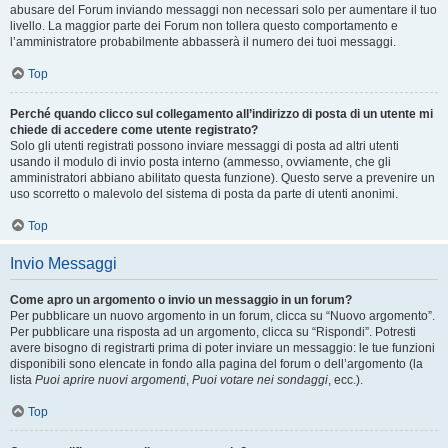
abusare del Forum inviando messaggi non necessari solo per aumentare il tuo
livello. La maggior parte dei Forum non tollera questo comportamento e
l’amministratore probabilmente abbasserà il numero dei tuoi messaggi.
Top
Perché quando clicco sul collegamento all’indirizzo di posta di un utente mi
chiede di accedere come utente registrato?
Solo gli utenti registrati possono inviare messaggi di posta ad altri utenti
usando il modulo di invio posta interno (ammesso, ovviamente, che gli
amministratori abbiano abilitato questa funzione). Questo serve a prevenire un
uso scorretto o malevolo del sistema di posta da parte di utenti anonimi.
Top
Invio Messaggi
Come apro un argomento o invio un messaggio in un forum?
Per pubblicare un nuovo argomento in un forum, clicca su “Nuovo argomento”.
Per pubblicare una risposta ad un argomento, clicca su “Rispondi”. Potresti
avere bisogno di registrarti prima di poter inviare un messaggio: le tue funzioni
disponibili sono elencate in fondo alla pagina del forum o dell’argomento (la
lista
Puoi aprire nuovi argomenti
,
Puoi votare nei sondaggi
, ecc.).
Top