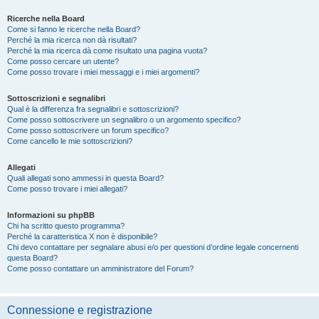
Ricerche nella Board
Come si fanno le ricerche nella Board?
Perché la mia ricerca non dà risultati?
Perché la mia ricerca dà come risultato una pagina vuota?
Come posso cercare un utente?
Come posso trovare i miei messaggi e i miei argomenti?
Sottoscrizioni e segnalibri
Qual è la differenza fra segnalibri e sottoscrizioni?
Come posso sottoscrivere un segnalibro o un argomento specifico?
Come posso sottoscrivere un forum specifico?
Come cancello le mie sottoscrizioni?
Allegati
Quali allegati sono ammessi in questa Board?
Come posso trovare i miei allegati?
Informazioni su phpBB
Chi ha scritto questo programma?
Perché la caratteristica X non è disponibile?
Chi devo contattare per segnalare abusi e/o per questioni d’ordine legale concernenti
questa Board?
Come posso contattare un amministratore del Forum?
Connessione e registrazione