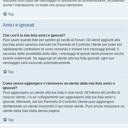
mandare una copia del messaggio in questione all’amministratore, includendo
anche l’intestazione, in modo che possa intervenire.
Top
Amici e ignorati
Che cos’è la mia lista amici e ignorati?
Puoi usare queste liste per gestire gli iscritti al Forum. Gli utenti aggiunti alla
tua lista amici saranno elencati nel Pannello di Controllo Utente per poter più
rapidamente controllare se sono connessi e inviare loro messaggi privati. A
seconda delle possibilità dello stile, i messaggi di questi utenti possono anche
essere evidenziati. Se aggiungi un utente alla tua lista ignorati, ogni suo
messaggio sarà nascosto automaticamente.
Top
Come posso aggiungere o rimuovere un utente dalla mia lista amici o
ignorati?
Puoi aggiungere un utente alla tua lista in due modi. All’interno del profilo di
ciascun utente, c’è un collegamento per aggiungerlo alla tua lista amici o
ignorati. Altrimenti, dal tuo Pannello di Controllo Utente puoi aggiungere
direttamente un utente inserendo il suo nome utente. Puoi anche rimuovere un
utente dalla lista dalla stessa pagina.
Top