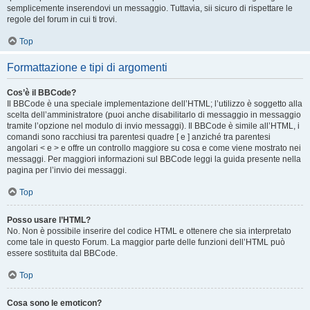
semplicemente inserendovi un messaggio. Tuttavia, sii sicuro di rispettare le
regole del forum in cui ti trovi.
Top
Formattazione e tipi di argomenti
Cos’è il BBCode?
Il BBCode è una speciale implementazione dell’HTML; l’utilizzo è soggetto alla
scelta dell’amministratore (puoi anche disabilitarlo di messaggio in messaggio
tramite l’opzione nel modulo di invio messaggi). Il BBCode è simile all’HTML, i
comandi sono racchiusi tra parentesi quadre [ e ] anziché tra parentesi
angolari < e > e offre un controllo maggiore su cosa e come viene mostrato nei
messaggi. Per maggiori informazioni sul BBCode leggi la guida presente nella
pagina per l’invio dei messaggi.
Top
Posso usare l’HTML?
No. Non è possibile inserire del codice HTML e ottenere che sia interpretato
come tale in questo Forum. La maggior parte delle funzioni dell’HTML può
essere sostituita dal BBCode.
Top
Cosa sono le emoticon?