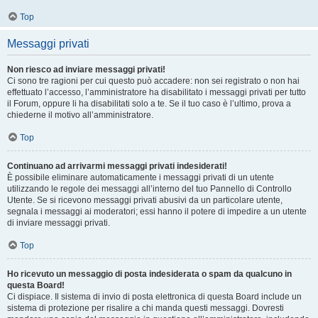
Top
Messaggi privati
Non riesco ad inviare messaggi privati!
Ci sono tre ragioni per cui questo può accadere: non sei registrato o non hai
effettuato l’accesso, l’amministratore ha disabilitato i messaggi privati per tutto
il Forum, oppure li ha disabilitati solo a te. Se il tuo caso è l’ultimo, prova a
chiederne il motivo all’amministratore.
Top
Continuano ad arrivarmi messaggi privati indesiderati!
È possibile eliminare automaticamente i messaggi privati ​​di un utente
utilizzando le regole dei messaggi all’interno del tuo Pannello di Controllo
Utente. Se si ricevono messaggi privati ​​abusivi da un particolare utente,
segnala i messaggi ai moderatori; essi hanno il potere di impedire a un utente
di inviare messaggi privati​​.
Top
Ho ricevuto un messaggio di posta indesiderata o spam da qualcuno in
questa Board!
Ci dispiace. Il sistema di invio di posta elettronica di questa Board include un
sistema di protezione per risalire a chi manda questi messaggi. Dovresti