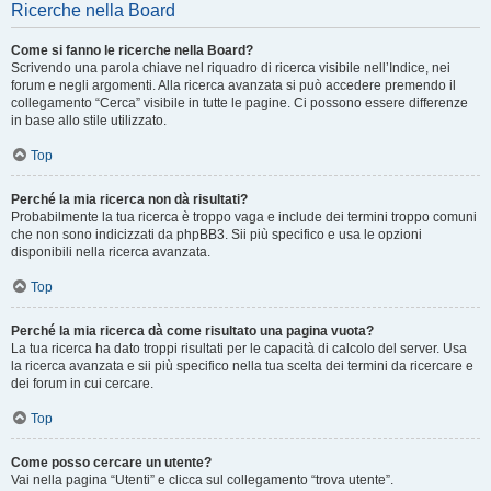
Ricerche nella Board
Come si fanno le ricerche nella Board?
Scrivendo una parola chiave nel riquadro di ricerca visibile nell’Indice, nei
forum e negli argomenti. Alla ricerca avanzata si può accedere premendo il
collegamento “Cerca” visibile in tutte le pagine. Ci possono essere differenze
in base allo stile utilizzato.
Top
Perché la mia ricerca non dà risultati?
Probabilmente la tua ricerca è troppo vaga e include dei termini troppo comuni
che non sono indicizzati da phpBB3. Sii più specifico e usa le opzioni
disponibili nella ricerca avanzata.
Top
Perché la mia ricerca dà come risultato una pagina vuota?
La tua ricerca ha dato troppi risultati per le capacità di calcolo del server. Usa
la ricerca avanzata e sii più specifico nella tua scelta dei termini da ricercare e
dei forum in cui cercare.
Top
Come posso cercare un utente?
Vai nella pagina “Utenti” e clicca sul collegamento “trova utente”.