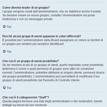
Come divento leader di un gruppo?
I gruppi vengono creati dall’amministratore, che ne stabilisce anche il leader.
Se desideri creare un nuovo gruppo, contatta l’amministratore via posta
elettronica o con un messaggio privato.
Top
Perché alcuni gruppi di utenti appaiono in colori differenti?
È possibile per l’amministratore della Board assegnare un colore ai membri di
un gruppo per rendere più semplice identificarli.
Top
Che cos’è un gruppo di utenti predefinito?
Se sei membro di più di un gruppo di utenti, quello impostato come predefinito
determina il colore e quali permessi di gruppo sono attivi (in condizioni
normali; l’amministratore, potrebbe attribuire al singolo utente, permessi diversi
dal gruppo predefinito). L’amministratore può permetterti di modificare il tuo
gruppo di utenti predefinito dal Pannello di Controllo Utente.
Top
Che cos’è il collegamento “Staff”?
Questa pagina fornisce una lista degli amministratori e dei moderatori, dando
dettagli sui forum da loro moderati.