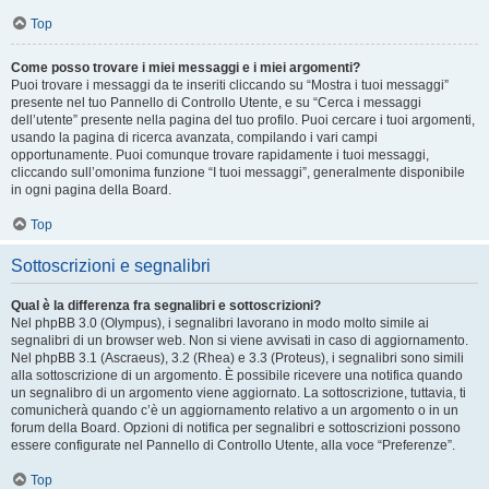
Top
Come posso trovare i miei messaggi e i miei argomenti?
Puoi trovare i messaggi da te inseriti cliccando su “Mostra i tuoi messaggi”
presente nel tuo Pannello di Controllo Utente, e su “Cerca i messaggi
dell’utente” presente nella pagina del tuo profilo. Puoi cercare i tuoi argomenti,
usando la pagina di ricerca avanzata, compilando i vari campi
opportunamente. Puoi comunque trovare rapidamente i tuoi messaggi,
cliccando sull’omonima funzione “I tuoi messaggi”, generalmente disponibile
in ogni pagina della Board.
Top
Sottoscrizioni e segnalibri
Qual è la differenza fra segnalibri e sottoscrizioni?
Nel phpBB 3.0 (Olympus), i segnalibri lavorano in modo molto simile ai
segnalibri di un browser web. Non si viene avvisati in caso di aggiornamento.
Nel phpBB 3.1 (Ascraeus), 3.2 (Rhea) e 3.3 (Proteus), i segnalibri sono simili
alla sottoscrizione di un argomento. È possibile ricevere una notifica quando
un segnalibro di un argomento viene aggiornato. La sottoscrizione, tuttavia, ti
comunicherà quando c’è un aggiornamento relativo a un argomento o in un
forum della Board. Opzioni di notifica per segnalibri e sottoscrizioni possono
essere configurate nel Pannello di Controllo Utente, alla voce “Preferenze”.
Top