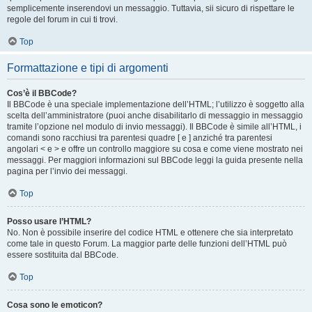
semplicemente inserendovi un messaggio. Tuttavia, sii sicuro di rispettare le
regole del forum in cui ti trovi.
Top
Formattazione e tipi di argomenti
Cos’è il BBCode?
Il BBCode è una speciale implementazione dell’HTML; l’utilizzo è soggetto alla
scelta dell’amministratore (puoi anche disabilitarlo di messaggio in messaggio
tramite l’opzione nel modulo di invio messaggi). Il BBCode è simile all’HTML, i
comandi sono racchiusi tra parentesi quadre [ e ] anziché tra parentesi
angolari < e > e offre un controllo maggiore su cosa e come viene mostrato nei
messaggi. Per maggiori informazioni sul BBCode leggi la guida presente nella
pagina per l’invio dei messaggi.
Top
Posso usare l’HTML?
No. Non è possibile inserire del codice HTML e ottenere che sia interpretato
come tale in questo Forum. La maggior parte delle funzioni dell’HTML può
essere sostituita dal BBCode.
Top
Cosa sono le emoticon?