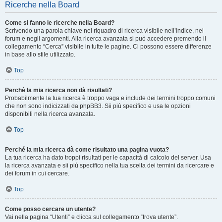
Ricerche nella Board
Come si fanno le ricerche nella Board?
Scrivendo una parola chiave nel riquadro di ricerca visibile nell’Indice, nei
forum e negli argomenti. Alla ricerca avanzata si può accedere premendo il
collegamento “Cerca” visibile in tutte le pagine. Ci possono essere differenze
in base allo stile utilizzato.
Top
Perché la mia ricerca non dà risultati?
Probabilmente la tua ricerca è troppo vaga e include dei termini troppo comuni
che non sono indicizzati da phpBB3. Sii più specifico e usa le opzioni
disponibili nella ricerca avanzata.
Top
Perché la mia ricerca dà come risultato una pagina vuota?
La tua ricerca ha dato troppi risultati per le capacità di calcolo del server. Usa
la ricerca avanzata e sii più specifico nella tua scelta dei termini da ricercare e
dei forum in cui cercare.
Top
Come posso cercare un utente?
Vai nella pagina “Utenti” e clicca sul collegamento “trova utente”.