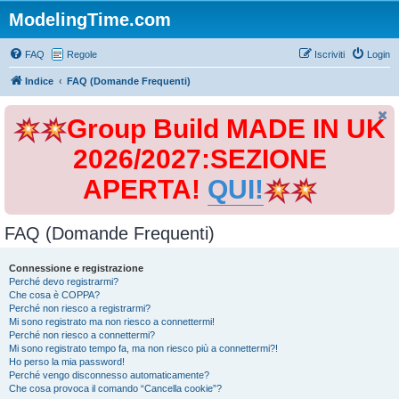
ModelingTime.com
FAQ
Regole
Iscriviti
Login
Indice
FAQ (Domande Frequenti)
Group Build MADE IN UK
2026/2027:SEZIONE
APERTA!
QUI!
FAQ (Domande Frequenti)
Connessione e registrazione
Perché devo registrarmi?
Che cosa è COPPA?
Perché non riesco a registrarmi?
Mi sono registrato ma non riesco a connettermi!
Perché non riesco a connettermi?
Mi sono registrato tempo fa, ma non riesco più a connettermi?!
Ho perso la mia password!
Perché vengo disconnesso automaticamente?
Che cosa provoca il comando “Cancella cookie”?