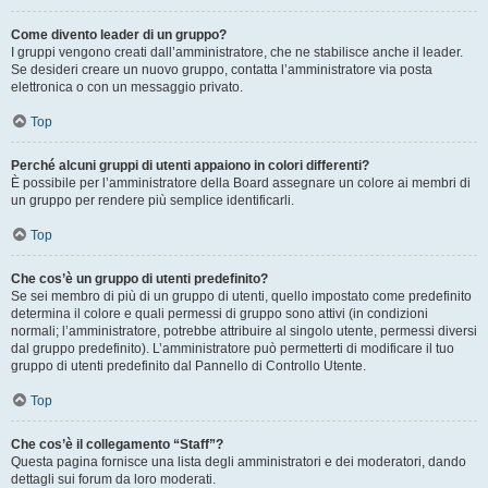
Come divento leader di un gruppo?
I gruppi vengono creati dall’amministratore, che ne stabilisce anche il leader.
Se desideri creare un nuovo gruppo, contatta l’amministratore via posta
elettronica o con un messaggio privato.
Top
Perché alcuni gruppi di utenti appaiono in colori differenti?
È possibile per l’amministratore della Board assegnare un colore ai membri di
un gruppo per rendere più semplice identificarli.
Top
Che cos’è un gruppo di utenti predefinito?
Se sei membro di più di un gruppo di utenti, quello impostato come predefinito
determina il colore e quali permessi di gruppo sono attivi (in condizioni
normali; l’amministratore, potrebbe attribuire al singolo utente, permessi diversi
dal gruppo predefinito). L’amministratore può permetterti di modificare il tuo
gruppo di utenti predefinito dal Pannello di Controllo Utente.
Top
Che cos’è il collegamento “Staff”?
Questa pagina fornisce una lista degli amministratori e dei moderatori, dando
dettagli sui forum da loro moderati.