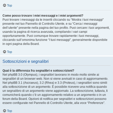
Top
Come posso trovare i miei messaggi e i miei argomenti?
Puoi trovare i messaggi da te inseriti cliccando su “Mostra i tuoi messaggi”
presente nel tuo Pannello di Controllo Utente, e su “Cerca i messaggi
dell’utente” presente nella pagina del tuo profilo. Puoi cercare i tuoi argomenti,
usando la pagina di ricerca avanzata, compilando i vari campi
opportunamente. Puoi comunque trovare rapidamente i tuoi messaggi,
cliccando sull’omonima funzione “I tuoi messaggi”, generalmente disponibile
in ogni pagina della Board.
Top
Sottoscrizioni e segnalibri
Qual è la differenza fra segnalibri e sottoscrizioni?
Nel phpBB 3.0 (Olympus), i segnalibri lavorano in modo molto simile ai
segnalibri di un browser web. Non si viene avvisati in caso di aggiornamento.
Nel phpBB 3.1 (Ascraeus), 3.2 (Rhea) e 3.3 (Proteus), i segnalibri sono simili
alla sottoscrizione di un argomento. È possibile ricevere una notifica quando
un segnalibro di un argomento viene aggiornato. La sottoscrizione, tuttavia, ti
comunicherà quando c’è un aggiornamento relativo a un argomento o in un
forum della Board. Opzioni di notifica per segnalibri e sottoscrizioni possono
essere configurate nel Pannello di Controllo Utente, alla voce “Preferenze”.
Top