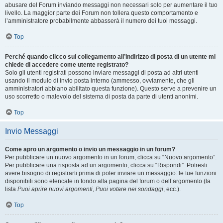
abusare del Forum inviando messaggi non necessari solo per aumentare il tuo
livello. La maggior parte dei Forum non tollera questo comportamento e
l’amministratore probabilmente abbasserà il numero dei tuoi messaggi.
Top
Perché quando clicco sul collegamento all’indirizzo di posta di un utente mi
chiede di accedere come utente registrato?
Solo gli utenti registrati possono inviare messaggi di posta ad altri utenti
usando il modulo di invio posta interno (ammesso, ovviamente, che gli
amministratori abbiano abilitato questa funzione). Questo serve a prevenire un
uso scorretto o malevolo del sistema di posta da parte di utenti anonimi.
Top
Invio Messaggi
Come apro un argomento o invio un messaggio in un forum?
Per pubblicare un nuovo argomento in un forum, clicca su “Nuovo argomento”.
Per pubblicare una risposta ad un argomento, clicca su “Rispondi”. Potresti
avere bisogno di registrarti prima di poter inviare un messaggio: le tue funzioni
disponibili sono elencate in fondo alla pagina del forum o dell’argomento (la
lista
Puoi aprire nuovi argomenti
,
Puoi votare nei sondaggi
, ecc.).
Top