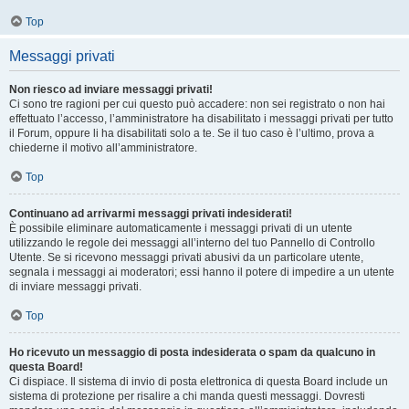
Top
Messaggi privati
Non riesco ad inviare messaggi privati!
Ci sono tre ragioni per cui questo può accadere: non sei registrato o non hai
effettuato l’accesso, l’amministratore ha disabilitato i messaggi privati per tutto
il Forum, oppure li ha disabilitati solo a te. Se il tuo caso è l’ultimo, prova a
chiederne il motivo all’amministratore.
Top
Continuano ad arrivarmi messaggi privati indesiderati!
È possibile eliminare automaticamente i messaggi privati ​​di un utente
utilizzando le regole dei messaggi all’interno del tuo Pannello di Controllo
Utente. Se si ricevono messaggi privati ​​abusivi da un particolare utente,
segnala i messaggi ai moderatori; essi hanno il potere di impedire a un utente
di inviare messaggi privati​​.
Top
Ho ricevuto un messaggio di posta indesiderata o spam da qualcuno in
questa Board!
Ci dispiace. Il sistema di invio di posta elettronica di questa Board include un
sistema di protezione per risalire a chi manda questi messaggi. Dovresti