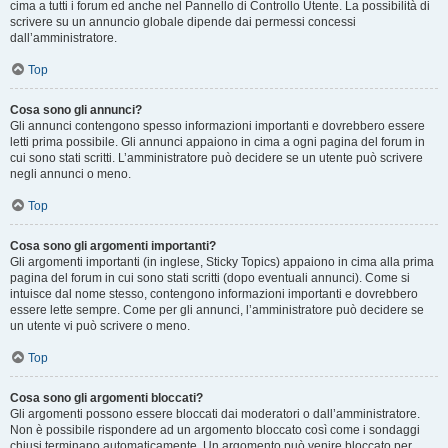
cima a tutti i forum ed anche nel Pannello di Controllo Utente. La possibilità di
scrivere su un annuncio globale dipende dai permessi concessi
dall’amministratore.
Top
Cosa sono gli annunci?
Gli annunci contengono spesso informazioni importanti e dovrebbero essere
letti prima possibile. Gli annunci appaiono in cima a ogni pagina del forum in
cui sono stati scritti. L’amministratore può decidere se un utente può scrivere
negli annunci o meno.
Top
Cosa sono gli argomenti importanti?
Gli argomenti importanti (in inglese, Sticky Topics) appaiono in cima alla prima
pagina del forum in cui sono stati scritti (dopo eventuali annunci). Come si
intuisce dal nome stesso, contengono informazioni importanti e dovrebbero
essere lette sempre. Come per gli annunci, l’amministratore può decidere se
un utente vi può scrivere o meno.
Top
Cosa sono gli argomenti bloccati?
Gli argomenti possono essere bloccati dai moderatori o dall’amministratore.
Non è possibile rispondere ad un argomento bloccato così come i sondaggi
chiusi terminano automaticamente. Un argomento può venire bloccato per