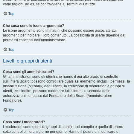
varie ragioni, ad es. se contravviene ai Termini di Utilizzo.
Top
Che cosa sono le icone argomento?
Le icone argomento sono immagini che possono essere associate agli
argomenti per indicare il loro contenuto. La possibilità di usarle dipende dai
permessi concessi dall’amministratore.
Top
Livelli e gruppi di utenti
Cosa sono gli amministratori?
Gli amministratori sono gli utenti che hanno il più alto grado di controllo
sull’intera Board; possono controllare qualsiasi elemento, inclusi i permessi, la
disabilitazione (o «ban») degli utenti, la creazione di moderatori e gruppi di
utenti, ecc. Inoltre, possono moderare tutti i forum, a seconda delle
autorizzazioni concesse dal Fondatore della Board (Amministratore
Fondatore).
Top
Cosa sono i moderatori?
I moderatori sono utenti (o gruppi di utenti) il cui compito è quello di tenere
sotto controllo i forum giorno per giorno. Hanno il potere di modificare o