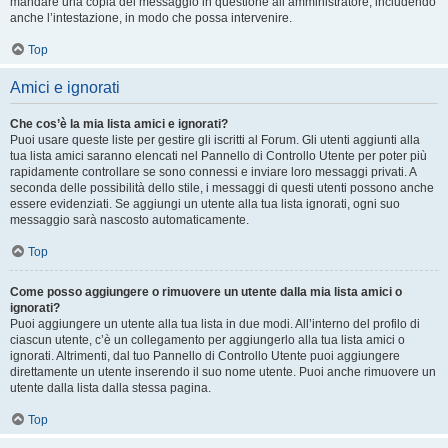
mandare una copia del messaggio in questione all’amministratore, includendo
anche l’intestazione, in modo che possa intervenire.
Top
Amici e ignorati
Che cos’è la mia lista amici e ignorati?
Puoi usare queste liste per gestire gli iscritti al Forum. Gli utenti aggiunti alla
tua lista amici saranno elencati nel Pannello di Controllo Utente per poter più
rapidamente controllare se sono connessi e inviare loro messaggi privati. A
seconda delle possibilità dello stile, i messaggi di questi utenti possono anche
essere evidenziati. Se aggiungi un utente alla tua lista ignorati, ogni suo
messaggio sarà nascosto automaticamente.
Top
Come posso aggiungere o rimuovere un utente dalla mia lista amici o
ignorati?
Puoi aggiungere un utente alla tua lista in due modi. All’interno del profilo di
ciascun utente, c’è un collegamento per aggiungerlo alla tua lista amici o
ignorati. Altrimenti, dal tuo Pannello di Controllo Utente puoi aggiungere
direttamente un utente inserendo il suo nome utente. Puoi anche rimuovere un
utente dalla lista dalla stessa pagina.
Top