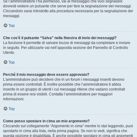
Se l’amministratore l’ha permesso, vai al messaggio che vuoi segnalare:
dovresti vedere un pulsante che serve per fare la segnalazione dei messaggi.
Cliccandolo sarai introdotto alla procedura necessaria per la segnalazione dei
messaggi.
Top
Che cos’è il pulsante “Salva” nella finestra di invio dei messaggi?
La funzione ti permette di salvare bozze di messaggi da completare e inviare
in seguito. Per utilizzarle vai nell’apposita sezione del Pannello di Controllo
Utente.
Top
Perché il mio messaggio deve essere approvato?
L’amministratore può decidere che in un forum i messaggi inseriti devono
prima essere controllati. È inoltre possibile che l’amministratore ti abbia
inserito in un gruppo di utenti i cui messaggi ritiene che vadano controllati
prima di essere resi visibili. Contatta l’amministratore per maggiori
informazioni.
Top
Come posso spostare in cima un mio argomento?
Cliccando sul collegamento “Argomento in cima” mentre lo stai leggendo, puoi
spostarlo in cima alla lista, nella prima pagina. Se non lo vedi, significa che
questa opzione è disabilitata. È anche possibile spostare in cima gli argomenti