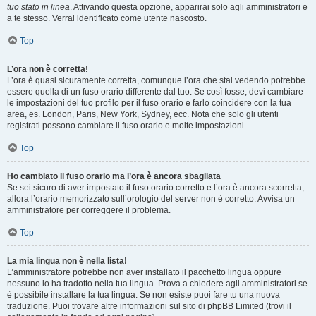
tuo stato in linea
. Attivando questa opzione, apparirai solo agli amministratori e
a te stesso. Verrai identificato come utente nascosto.
Top
L’ora non è corretta!
L’ora è quasi sicuramente corretta, comunque l’ora che stai vedendo potrebbe
essere quella di un fuso orario differente dal tuo. Se così fosse, devi cambiare
le impostazioni del tuo profilo per il fuso orario e farlo coincidere con la tua
area, es. London, Paris, New York, Sydney, ecc. Nota che solo gli utenti
registrati possono cambiare il fuso orario e molte impostazioni.
Top
Ho cambiato il fuso orario ma l’ora è ancora sbagliata
Se sei sicuro di aver impostato il fuso orario corretto e l’ora è ancora scorretta,
allora l’orario memorizzato sull’orologio del server non è corretto. Avvisa un
amministratore per correggere il problema.
Top
La mia lingua non è nella lista!
L’amministratore potrebbe non aver installato il pacchetto lingua oppure
nessuno lo ha tradotto nella tua lingua. Prova a chiedere agli amministratori se
è possibile installare la tua lingua. Se non esiste puoi fare tu una nuova
traduzione. Puoi trovare altre informazioni sul sito di phpBB Limited (trovi il