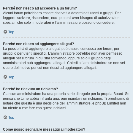
Perché non riesco ad accedere a un forum?
Alcuni forum potrebbero essere riservati a determinati utenti o gruppi. Per
leggere, scrivere, rispondere, ecc., potresti aver bisogno di autorizzazioni
speciali, che solo i moderatori e l’amministratore possono concedere.
Top
Perché non riesco ad aggiungere allegati?
La possibilità di aggiungere allegati può essere concessa per forum, per
gruppi o per utenti specifici. L’amministratore potrebbe non aver permesso
allegati per il forum in cui stai scrivendo, oppure solo il gruppo degli
amministratori può aggiungere allegati. Chiedi all’amministratore se non sei
sicuro del motivo per cui non riesci ad aggiungere allegati.
Top
Perché ho ricevuto un richiamo?
Ciascun amministratore ha una propria serie di regole per la propria Board. Se
pensa che tu ne abbia infranta una, può mandarti un richiamo. Ti preghiamo di
notare che questa è una decisione dell’amministratore, e phpBB Limited non
ha niente a che fare con questi richiami.
Top
Come posso segnalare messaggi ai moderatori?