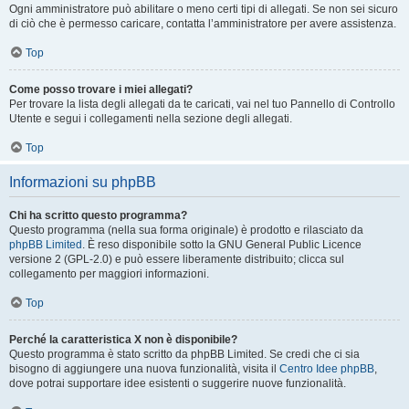
Ogni amministratore può abilitare o meno certi tipi di allegati. Se non sei sicuro
di ciò che è permesso caricare, contatta l’amministratore per avere assistenza.
Top
Come posso trovare i miei allegati?
Per trovare la lista degli allegati da te caricati, vai nel tuo Pannello di Controllo
Utente e segui i collegamenti nella sezione degli allegati.
Top
Informazioni su phpBB
Chi ha scritto questo programma?
Questo programma (nella sua forma originale) è prodotto e rilasciato da
phpBB Limited
. È reso disponibile sotto la GNU General Public Licence
versione 2 (GPL-2.0) e può essere liberamente distribuito; clicca sul
collegamento per maggiori informazioni.
Top
Perché la caratteristica X non è disponibile?
Questo programma è stato scritto da phpBB Limited. Se credi che ci sia
bisogno di aggiungere una nuova funzionalità, visita il
Centro Idee phpBB
,
dove potrai supportare idee esistenti o suggerire nuove funzionalità.