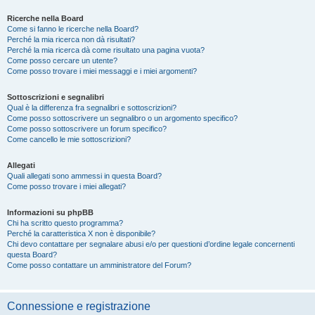
Ricerche nella Board
Come si fanno le ricerche nella Board?
Perché la mia ricerca non dà risultati?
Perché la mia ricerca dà come risultato una pagina vuota?
Come posso cercare un utente?
Come posso trovare i miei messaggi e i miei argomenti?
Sottoscrizioni e segnalibri
Qual è la differenza fra segnalibri e sottoscrizioni?
Come posso sottoscrivere un segnalibro o un argomento specifico?
Come posso sottoscrivere un forum specifico?
Come cancello le mie sottoscrizioni?
Allegati
Quali allegati sono ammessi in questa Board?
Come posso trovare i miei allegati?
Informazioni su phpBB
Chi ha scritto questo programma?
Perché la caratteristica X non è disponibile?
Chi devo contattare per segnalare abusi e/o per questioni d’ordine legale concernenti
questa Board?
Come posso contattare un amministratore del Forum?
Connessione e registrazione