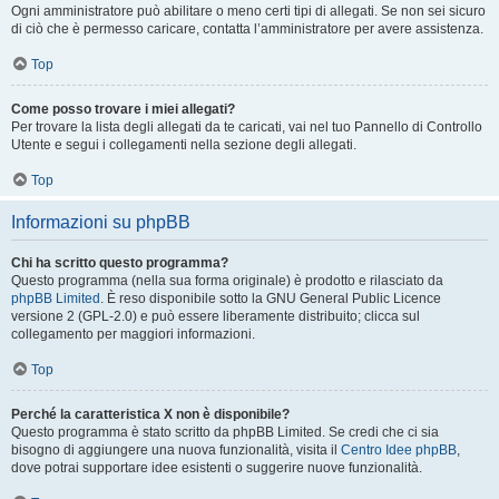
Ogni amministratore può abilitare o meno certi tipi di allegati. Se non sei sicuro
di ciò che è permesso caricare, contatta l’amministratore per avere assistenza.
Top
Come posso trovare i miei allegati?
Per trovare la lista degli allegati da te caricati, vai nel tuo Pannello di Controllo
Utente e segui i collegamenti nella sezione degli allegati.
Top
Informazioni su phpBB
Chi ha scritto questo programma?
Questo programma (nella sua forma originale) è prodotto e rilasciato da
phpBB Limited
. È reso disponibile sotto la GNU General Public Licence
versione 2 (GPL-2.0) e può essere liberamente distribuito; clicca sul
collegamento per maggiori informazioni.
Top
Perché la caratteristica X non è disponibile?
Questo programma è stato scritto da phpBB Limited. Se credi che ci sia
bisogno di aggiungere una nuova funzionalità, visita il
Centro Idee phpBB
,
dove potrai supportare idee esistenti o suggerire nuove funzionalità.