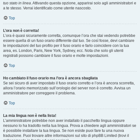
tuo stato in linea
. Attivando questa opzione, apparirai solo agli amministratori e
a te stesso. Verrai identificato come utente nascosto.
Top
L’ora non è corretta!
L’ora è quasi sicuramente corretta, comunque l’ora che stai vedendo potrebbe
essere quella di un fuso orario differente dal tuo. Se così fosse, devi cambiare
le impostazioni del tuo profilo per il fuso orario e farlo coincidere con la tua
area, es. London, Paris, New York, Sydney, ecc. Nota che solo gli utenti
registrati possono cambiare il fuso orario e molte impostazioni.
Top
Ho cambiato il fuso orario ma l’ora è ancora sbagliata
Se sei sicuro di aver impostato il fuso orario corretto e l’ora è ancora scorretta,
allora l’orario memorizzato sull’orologio del server non è corretto. Avvisa un
amministratore per correggere il problema.
Top
La mia lingua non è nella lista!
L’amministratore potrebbe non aver installato il pacchetto lingua oppure
nessuno lo ha tradotto nella tua lingua. Prova a chiedere agli amministratori se
è possibile installare la tua lingua. Se non esiste puoi fare tu una nuova
traduzione. Puoi trovare altre informazioni sul sito di phpBB Limited (trovi il