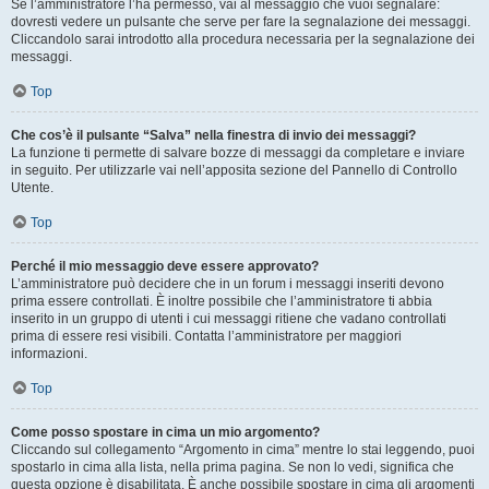
Se l’amministratore l’ha permesso, vai al messaggio che vuoi segnalare:
dovresti vedere un pulsante che serve per fare la segnalazione dei messaggi.
Cliccandolo sarai introdotto alla procedura necessaria per la segnalazione dei
messaggi.
Top
Che cos’è il pulsante “Salva” nella finestra di invio dei messaggi?
La funzione ti permette di salvare bozze di messaggi da completare e inviare
in seguito. Per utilizzarle vai nell’apposita sezione del Pannello di Controllo
Utente.
Top
Perché il mio messaggio deve essere approvato?
L’amministratore può decidere che in un forum i messaggi inseriti devono
prima essere controllati. È inoltre possibile che l’amministratore ti abbia
inserito in un gruppo di utenti i cui messaggi ritiene che vadano controllati
prima di essere resi visibili. Contatta l’amministratore per maggiori
informazioni.
Top
Come posso spostare in cima un mio argomento?
Cliccando sul collegamento “Argomento in cima” mentre lo stai leggendo, puoi
spostarlo in cima alla lista, nella prima pagina. Se non lo vedi, significa che
questa opzione è disabilitata. È anche possibile spostare in cima gli argomenti