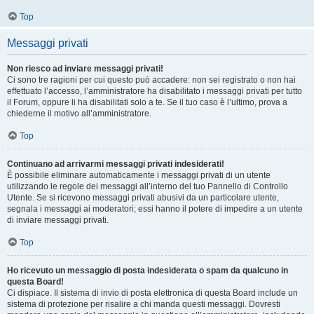
Top
Messaggi privati
Non riesco ad inviare messaggi privati!
Ci sono tre ragioni per cui questo può accadere: non sei registrato o non hai
effettuato l’accesso, l’amministratore ha disabilitato i messaggi privati per tutto
il Forum, oppure li ha disabilitati solo a te. Se il tuo caso è l’ultimo, prova a
chiederne il motivo all’amministratore.
Top
Continuano ad arrivarmi messaggi privati indesiderati!
È possibile eliminare automaticamente i messaggi privati ​​di un utente
utilizzando le regole dei messaggi all’interno del tuo Pannello di Controllo
Utente. Se si ricevono messaggi privati ​​abusivi da un particolare utente,
segnala i messaggi ai moderatori; essi hanno il potere di impedire a un utente
di inviare messaggi privati​​.
Top
Ho ricevuto un messaggio di posta indesiderata o spam da qualcuno in
questa Board!
Ci dispiace. Il sistema di invio di posta elettronica di questa Board include un
sistema di protezione per risalire a chi manda questi messaggi. Dovresti