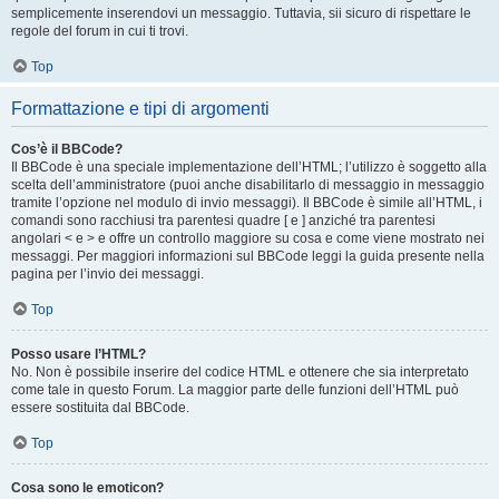
semplicemente inserendovi un messaggio. Tuttavia, sii sicuro di rispettare le
regole del forum in cui ti trovi.
Top
Formattazione e tipi di argomenti
Cos’è il BBCode?
Il BBCode è una speciale implementazione dell’HTML; l’utilizzo è soggetto alla
scelta dell’amministratore (puoi anche disabilitarlo di messaggio in messaggio
tramite l’opzione nel modulo di invio messaggi). Il BBCode è simile all’HTML, i
comandi sono racchiusi tra parentesi quadre [ e ] anziché tra parentesi
angolari < e > e offre un controllo maggiore su cosa e come viene mostrato nei
messaggi. Per maggiori informazioni sul BBCode leggi la guida presente nella
pagina per l’invio dei messaggi.
Top
Posso usare l’HTML?
No. Non è possibile inserire del codice HTML e ottenere che sia interpretato
come tale in questo Forum. La maggior parte delle funzioni dell’HTML può
essere sostituita dal BBCode.
Top
Cosa sono le emoticon?