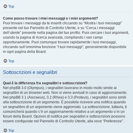
Top
Come posso trovare i miei messaggi e i miei argomenti?
Puoi trovare i messaggi da te inseriti cliccando su “Mostra i tuoi messaggi”
presente nel tuo Pannello di Controllo Utente, e su “Cerca i messaggi
dell’utente” presente nella pagina del tuo profilo. Puoi cercare i tuoi argomenti,
usando la pagina di ricerca avanzata, compilando i vari campi
opportunamente. Puoi comunque trovare rapidamente i tuoi messaggi,
cliccando sull’omonima funzione “I tuoi messaggi”, generalmente disponibile
in ogni pagina della Board.
Top
Sottoscrizioni e segnalibri
Qual è la differenza fra segnalibri e sottoscrizioni?
Nel phpBB 3.0 (Olympus), i segnalibri lavorano in modo molto simile ai
segnalibri di un browser web. Non si viene avvisati in caso di aggiornamento.
Nel phpBB 3.1 (Ascraeus), 3.2 (Rhea) e 3.3 (Proteus), i segnalibri sono simili
alla sottoscrizione di un argomento. È possibile ricevere una notifica quando
un segnalibro di un argomento viene aggiornato. La sottoscrizione, tuttavia, ti
comunicherà quando c’è un aggiornamento relativo a un argomento o in un
forum della Board. Opzioni di notifica per segnalibri e sottoscrizioni possono
essere configurate nel Pannello di Controllo Utente, alla voce “Preferenze”.
Top