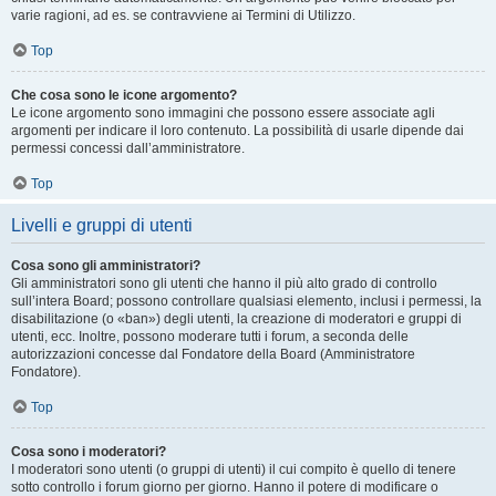
varie ragioni, ad es. se contravviene ai Termini di Utilizzo.
Top
Che cosa sono le icone argomento?
Le icone argomento sono immagini che possono essere associate agli
argomenti per indicare il loro contenuto. La possibilità di usarle dipende dai
permessi concessi dall’amministratore.
Top
Livelli e gruppi di utenti
Cosa sono gli amministratori?
Gli amministratori sono gli utenti che hanno il più alto grado di controllo
sull’intera Board; possono controllare qualsiasi elemento, inclusi i permessi, la
disabilitazione (o «ban») degli utenti, la creazione di moderatori e gruppi di
utenti, ecc. Inoltre, possono moderare tutti i forum, a seconda delle
autorizzazioni concesse dal Fondatore della Board (Amministratore
Fondatore).
Top
Cosa sono i moderatori?
I moderatori sono utenti (o gruppi di utenti) il cui compito è quello di tenere
sotto controllo i forum giorno per giorno. Hanno il potere di modificare o