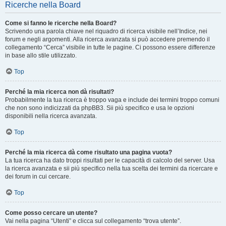
Ricerche nella Board
Come si fanno le ricerche nella Board?
Scrivendo una parola chiave nel riquadro di ricerca visibile nell’Indice, nei
forum e negli argomenti. Alla ricerca avanzata si può accedere premendo il
collegamento “Cerca” visibile in tutte le pagine. Ci possono essere differenze
in base allo stile utilizzato.
Top
Perché la mia ricerca non dà risultati?
Probabilmente la tua ricerca è troppo vaga e include dei termini troppo comuni
che non sono indicizzati da phpBB3. Sii più specifico e usa le opzioni
disponibili nella ricerca avanzata.
Top
Perché la mia ricerca dà come risultato una pagina vuota?
La tua ricerca ha dato troppi risultati per le capacità di calcolo del server. Usa
la ricerca avanzata e sii più specifico nella tua scelta dei termini da ricercare e
dei forum in cui cercare.
Top
Come posso cercare un utente?
Vai nella pagina “Utenti” e clicca sul collegamento “trova utente”.