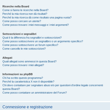
Ricerche nella Board
Come si fanno le ricerche nella Board?
Perché la mia ricerca non dà risultati?
Perché la mia ricerca dà come risultato una pagina vuota?
Come posso cercare un utente?
Come posso trovare i miei messaggi e i miei argomenti?
Sottoscrizioni e segnalibri
Qual è la differenza fra segnalibri e sottoscrizioni?
Come posso sottoscrivere un segnalibro o un argomento specifico?
Come posso sottoscrivere un forum specifico?
Come cancello le mie sottoscrizioni?
Allegati
Quali allegati sono ammessi in questa Board?
Come posso trovare i miei allegati?
Informazioni su phpBB
Chi ha scritto questo programma?
Perché la caratteristica X non è disponibile?
Chi devo contattare per segnalare abusi e/o per questioni d’ordine legale concernenti
questa Board?
Come posso contattare un amministratore del Forum?
Connessione e registrazione