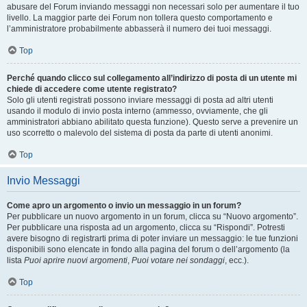
abusare del Forum inviando messaggi non necessari solo per aumentare il tuo
livello. La maggior parte dei Forum non tollera questo comportamento e
l’amministratore probabilmente abbasserà il numero dei tuoi messaggi.
Top
Perché quando clicco sul collegamento all’indirizzo di posta di un utente mi
chiede di accedere come utente registrato?
Solo gli utenti registrati possono inviare messaggi di posta ad altri utenti
usando il modulo di invio posta interno (ammesso, ovviamente, che gli
amministratori abbiano abilitato questa funzione). Questo serve a prevenire un
uso scorretto o malevolo del sistema di posta da parte di utenti anonimi.
Top
Invio Messaggi
Come apro un argomento o invio un messaggio in un forum?
Per pubblicare un nuovo argomento in un forum, clicca su “Nuovo argomento”.
Per pubblicare una risposta ad un argomento, clicca su “Rispondi”. Potresti
avere bisogno di registrarti prima di poter inviare un messaggio: le tue funzioni
disponibili sono elencate in fondo alla pagina del forum o dell’argomento (la
lista
Puoi aprire nuovi argomenti
,
Puoi votare nei sondaggi
, ecc.).
Top