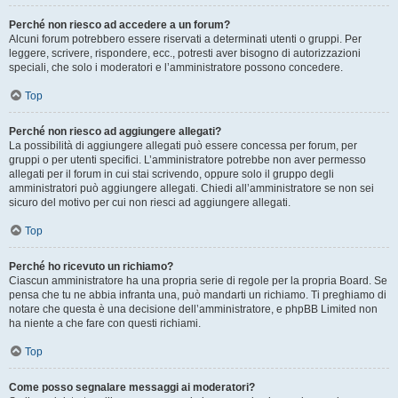
Perché non riesco ad accedere a un forum?
Alcuni forum potrebbero essere riservati a determinati utenti o gruppi. Per
leggere, scrivere, rispondere, ecc., potresti aver bisogno di autorizzazioni
speciali, che solo i moderatori e l’amministratore possono concedere.
Top
Perché non riesco ad aggiungere allegati?
La possibilità di aggiungere allegati può essere concessa per forum, per
gruppi o per utenti specifici. L’amministratore potrebbe non aver permesso
allegati per il forum in cui stai scrivendo, oppure solo il gruppo degli
amministratori può aggiungere allegati. Chiedi all’amministratore se non sei
sicuro del motivo per cui non riesci ad aggiungere allegati.
Top
Perché ho ricevuto un richiamo?
Ciascun amministratore ha una propria serie di regole per la propria Board. Se
pensa che tu ne abbia infranta una, può mandarti un richiamo. Ti preghiamo di
notare che questa è una decisione dell’amministratore, e phpBB Limited non
ha niente a che fare con questi richiami.
Top
Come posso segnalare messaggi ai moderatori?