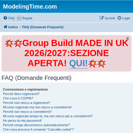
ModelingTime.com
FAQ
Regole
Iscriviti
Login
Indice
FAQ (Domande Frequenti)
Group Build MADE IN UK
2026/2027:SEZIONE
APERTA!
QUI!
FAQ (Domande Frequenti)
Connessione e registrazione
Perché devo registrarmi?
Che cosa è COPPA?
Perché non riesco a registrarmi?
Mi sono registrato ma non riesco a connettermi!
Perché non riesco a connettermi?
Mi sono registrato tempo fa, ma non riesco più a connettermi?!
Ho perso la mia password!
Perché vengo disconnesso automaticamente?
Che cosa provoca il comando “Cancella cookie”?