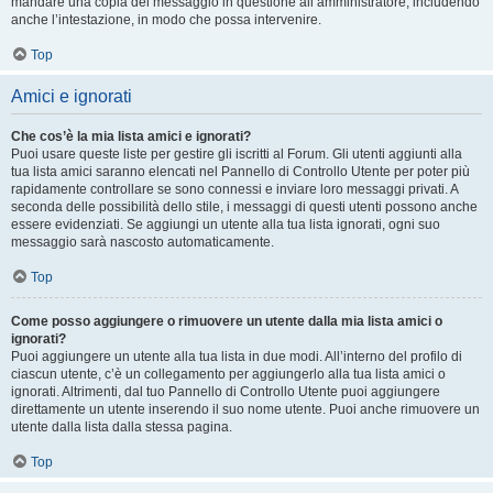
mandare una copia del messaggio in questione all’amministratore, includendo
anche l’intestazione, in modo che possa intervenire.
Top
Amici e ignorati
Che cos’è la mia lista amici e ignorati?
Puoi usare queste liste per gestire gli iscritti al Forum. Gli utenti aggiunti alla
tua lista amici saranno elencati nel Pannello di Controllo Utente per poter più
rapidamente controllare se sono connessi e inviare loro messaggi privati. A
seconda delle possibilità dello stile, i messaggi di questi utenti possono anche
essere evidenziati. Se aggiungi un utente alla tua lista ignorati, ogni suo
messaggio sarà nascosto automaticamente.
Top
Come posso aggiungere o rimuovere un utente dalla mia lista amici o
ignorati?
Puoi aggiungere un utente alla tua lista in due modi. All’interno del profilo di
ciascun utente, c’è un collegamento per aggiungerlo alla tua lista amici o
ignorati. Altrimenti, dal tuo Pannello di Controllo Utente puoi aggiungere
direttamente un utente inserendo il suo nome utente. Puoi anche rimuovere un
utente dalla lista dalla stessa pagina.
Top