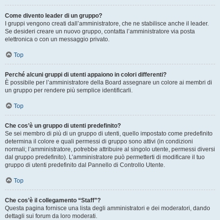
Come divento leader di un gruppo?
I gruppi vengono creati dall’amministratore, che ne stabilisce anche il leader.
Se desideri creare un nuovo gruppo, contatta l’amministratore via posta
elettronica o con un messaggio privato.
Top
Perché alcuni gruppi di utenti appaiono in colori differenti?
È possibile per l’amministratore della Board assegnare un colore ai membri di
un gruppo per rendere più semplice identificarli.
Top
Che cos’è un gruppo di utenti predefinito?
Se sei membro di più di un gruppo di utenti, quello impostato come predefinito
determina il colore e quali permessi di gruppo sono attivi (in condizioni
normali; l’amministratore, potrebbe attribuire al singolo utente, permessi diversi
dal gruppo predefinito). L’amministratore può permetterti di modificare il tuo
gruppo di utenti predefinito dal Pannello di Controllo Utente.
Top
Che cos’è il collegamento “Staff”?
Questa pagina fornisce una lista degli amministratori e dei moderatori, dando
dettagli sui forum da loro moderati.