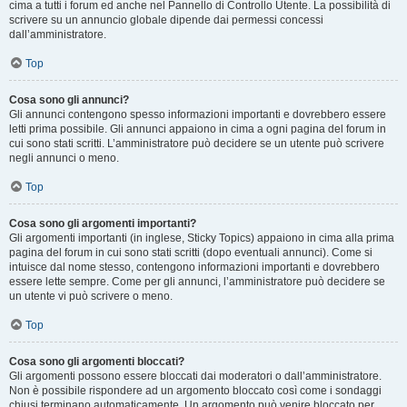
cima a tutti i forum ed anche nel Pannello di Controllo Utente. La possibilità di
scrivere su un annuncio globale dipende dai permessi concessi
dall’amministratore.
Top
Cosa sono gli annunci?
Gli annunci contengono spesso informazioni importanti e dovrebbero essere
letti prima possibile. Gli annunci appaiono in cima a ogni pagina del forum in
cui sono stati scritti. L’amministratore può decidere se un utente può scrivere
negli annunci o meno.
Top
Cosa sono gli argomenti importanti?
Gli argomenti importanti (in inglese, Sticky Topics) appaiono in cima alla prima
pagina del forum in cui sono stati scritti (dopo eventuali annunci). Come si
intuisce dal nome stesso, contengono informazioni importanti e dovrebbero
essere lette sempre. Come per gli annunci, l’amministratore può decidere se
un utente vi può scrivere o meno.
Top
Cosa sono gli argomenti bloccati?
Gli argomenti possono essere bloccati dai moderatori o dall’amministratore.
Non è possibile rispondere ad un argomento bloccato così come i sondaggi
chiusi terminano automaticamente. Un argomento può venire bloccato per