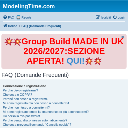
ModelingTime.com
FAQ
Regole
Iscriviti
Login
Indice
FAQ (Domande Frequenti)
Group Build MADE IN UK
2026/2027:SEZIONE
APERTA!
QUI!
FAQ (Domande Frequenti)
Connessione e registrazione
Perché devo registrarmi?
Che cosa è COPPA?
Perché non riesco a registrarmi?
Mi sono registrato ma non riesco a connettermi!
Perché non riesco a connettermi?
Mi sono registrato tempo fa, ma non riesco più a connettermi?!
Ho perso la mia password!
Perché vengo disconnesso automaticamente?
Che cosa provoca il comando “Cancella cookie”?