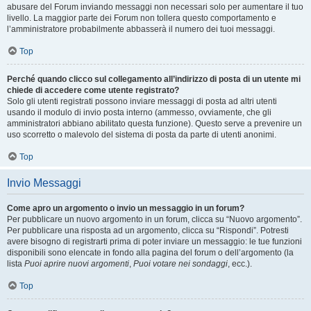
abusare del Forum inviando messaggi non necessari solo per aumentare il tuo
livello. La maggior parte dei Forum non tollera questo comportamento e
l’amministratore probabilmente abbasserà il numero dei tuoi messaggi.
Top
Perché quando clicco sul collegamento all’indirizzo di posta di un utente mi
chiede di accedere come utente registrato?
Solo gli utenti registrati possono inviare messaggi di posta ad altri utenti
usando il modulo di invio posta interno (ammesso, ovviamente, che gli
amministratori abbiano abilitato questa funzione). Questo serve a prevenire un
uso scorretto o malevolo del sistema di posta da parte di utenti anonimi.
Top
Invio Messaggi
Come apro un argomento o invio un messaggio in un forum?
Per pubblicare un nuovo argomento in un forum, clicca su “Nuovo argomento”.
Per pubblicare una risposta ad un argomento, clicca su “Rispondi”. Potresti
avere bisogno di registrarti prima di poter inviare un messaggio: le tue funzioni
disponibili sono elencate in fondo alla pagina del forum o dell’argomento (la
lista
Puoi aprire nuovi argomenti
,
Puoi votare nei sondaggi
, ecc.).
Top