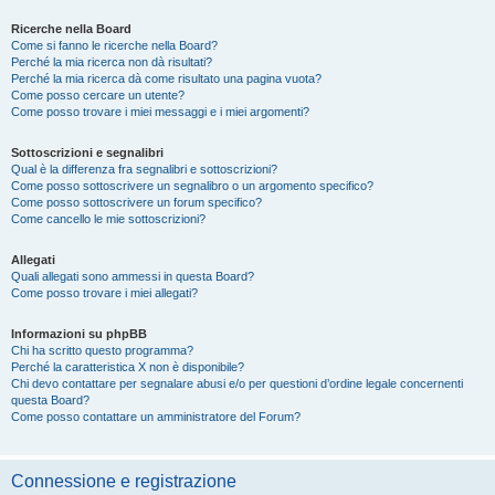
Ricerche nella Board
Come si fanno le ricerche nella Board?
Perché la mia ricerca non dà risultati?
Perché la mia ricerca dà come risultato una pagina vuota?
Come posso cercare un utente?
Come posso trovare i miei messaggi e i miei argomenti?
Sottoscrizioni e segnalibri
Qual è la differenza fra segnalibri e sottoscrizioni?
Come posso sottoscrivere un segnalibro o un argomento specifico?
Come posso sottoscrivere un forum specifico?
Come cancello le mie sottoscrizioni?
Allegati
Quali allegati sono ammessi in questa Board?
Come posso trovare i miei allegati?
Informazioni su phpBB
Chi ha scritto questo programma?
Perché la caratteristica X non è disponibile?
Chi devo contattare per segnalare abusi e/o per questioni d’ordine legale concernenti
questa Board?
Come posso contattare un amministratore del Forum?
Connessione e registrazione