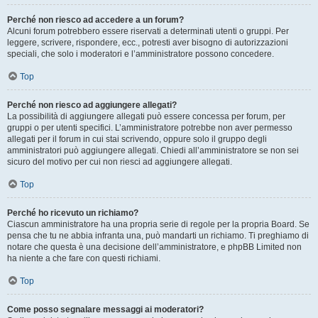
Perché non riesco ad accedere a un forum?
Alcuni forum potrebbero essere riservati a determinati utenti o gruppi. Per
leggere, scrivere, rispondere, ecc., potresti aver bisogno di autorizzazioni
speciali, che solo i moderatori e l’amministratore possono concedere.
Top
Perché non riesco ad aggiungere allegati?
La possibilità di aggiungere allegati può essere concessa per forum, per
gruppi o per utenti specifici. L’amministratore potrebbe non aver permesso
allegati per il forum in cui stai scrivendo, oppure solo il gruppo degli
amministratori può aggiungere allegati. Chiedi all’amministratore se non sei
sicuro del motivo per cui non riesci ad aggiungere allegati.
Top
Perché ho ricevuto un richiamo?
Ciascun amministratore ha una propria serie di regole per la propria Board. Se
pensa che tu ne abbia infranta una, può mandarti un richiamo. Ti preghiamo di
notare che questa è una decisione dell’amministratore, e phpBB Limited non
ha niente a che fare con questi richiami.
Top
Come posso segnalare messaggi ai moderatori?