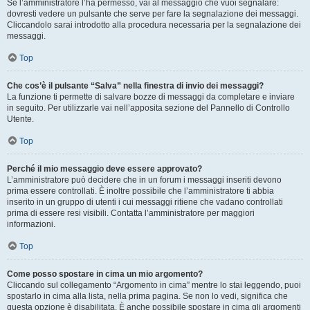
Se l’amministratore l’ha permesso, vai al messaggio che vuoi segnalare:
dovresti vedere un pulsante che serve per fare la segnalazione dei messaggi.
Cliccandolo sarai introdotto alla procedura necessaria per la segnalazione dei
messaggi.
Top
Che cos’è il pulsante “Salva” nella finestra di invio dei messaggi?
La funzione ti permette di salvare bozze di messaggi da completare e inviare
in seguito. Per utilizzarle vai nell’apposita sezione del Pannello di Controllo
Utente.
Top
Perché il mio messaggio deve essere approvato?
L’amministratore può decidere che in un forum i messaggi inseriti devono
prima essere controllati. È inoltre possibile che l’amministratore ti abbia
inserito in un gruppo di utenti i cui messaggi ritiene che vadano controllati
prima di essere resi visibili. Contatta l’amministratore per maggiori
informazioni.
Top
Come posso spostare in cima un mio argomento?
Cliccando sul collegamento “Argomento in cima” mentre lo stai leggendo, puoi
spostarlo in cima alla lista, nella prima pagina. Se non lo vedi, significa che
questa opzione è disabilitata. È anche possibile spostare in cima gli argomenti