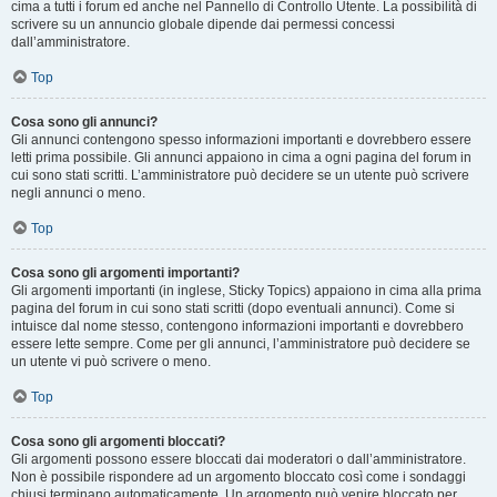
cima a tutti i forum ed anche nel Pannello di Controllo Utente. La possibilità di
scrivere su un annuncio globale dipende dai permessi concessi
dall’amministratore.
Top
Cosa sono gli annunci?
Gli annunci contengono spesso informazioni importanti e dovrebbero essere
letti prima possibile. Gli annunci appaiono in cima a ogni pagina del forum in
cui sono stati scritti. L’amministratore può decidere se un utente può scrivere
negli annunci o meno.
Top
Cosa sono gli argomenti importanti?
Gli argomenti importanti (in inglese, Sticky Topics) appaiono in cima alla prima
pagina del forum in cui sono stati scritti (dopo eventuali annunci). Come si
intuisce dal nome stesso, contengono informazioni importanti e dovrebbero
essere lette sempre. Come per gli annunci, l’amministratore può decidere se
un utente vi può scrivere o meno.
Top
Cosa sono gli argomenti bloccati?
Gli argomenti possono essere bloccati dai moderatori o dall’amministratore.
Non è possibile rispondere ad un argomento bloccato così come i sondaggi
chiusi terminano automaticamente. Un argomento può venire bloccato per