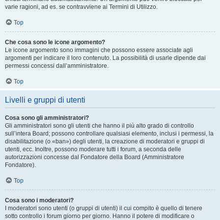
varie ragioni, ad es. se contravviene ai Termini di Utilizzo.
Top
Che cosa sono le icone argomento?
Le icone argomento sono immagini che possono essere associate agli
argomenti per indicare il loro contenuto. La possibilità di usarle dipende dai
permessi concessi dall’amministratore.
Top
Livelli e gruppi di utenti
Cosa sono gli amministratori?
Gli amministratori sono gli utenti che hanno il più alto grado di controllo
sull’intera Board; possono controllare qualsiasi elemento, inclusi i permessi, la
disabilitazione (o «ban») degli utenti, la creazione di moderatori e gruppi di
utenti, ecc. Inoltre, possono moderare tutti i forum, a seconda delle
autorizzazioni concesse dal Fondatore della Board (Amministratore
Fondatore).
Top
Cosa sono i moderatori?
I moderatori sono utenti (o gruppi di utenti) il cui compito è quello di tenere
sotto controllo i forum giorno per giorno. Hanno il potere di modificare o