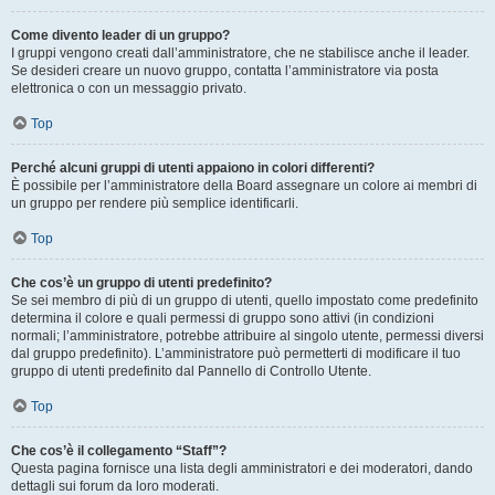
Come divento leader di un gruppo?
I gruppi vengono creati dall’amministratore, che ne stabilisce anche il leader.
Se desideri creare un nuovo gruppo, contatta l’amministratore via posta
elettronica o con un messaggio privato.
Top
Perché alcuni gruppi di utenti appaiono in colori differenti?
È possibile per l’amministratore della Board assegnare un colore ai membri di
un gruppo per rendere più semplice identificarli.
Top
Che cos’è un gruppo di utenti predefinito?
Se sei membro di più di un gruppo di utenti, quello impostato come predefinito
determina il colore e quali permessi di gruppo sono attivi (in condizioni
normali; l’amministratore, potrebbe attribuire al singolo utente, permessi diversi
dal gruppo predefinito). L’amministratore può permetterti di modificare il tuo
gruppo di utenti predefinito dal Pannello di Controllo Utente.
Top
Che cos’è il collegamento “Staff”?
Questa pagina fornisce una lista degli amministratori e dei moderatori, dando
dettagli sui forum da loro moderati.