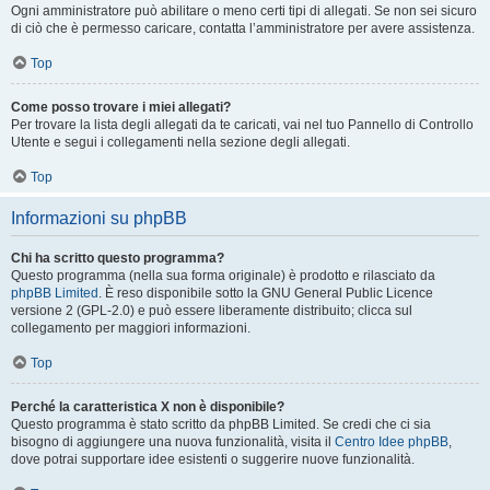
Ogni amministratore può abilitare o meno certi tipi di allegati. Se non sei sicuro
di ciò che è permesso caricare, contatta l’amministratore per avere assistenza.
Top
Come posso trovare i miei allegati?
Per trovare la lista degli allegati da te caricati, vai nel tuo Pannello di Controllo
Utente e segui i collegamenti nella sezione degli allegati.
Top
Informazioni su phpBB
Chi ha scritto questo programma?
Questo programma (nella sua forma originale) è prodotto e rilasciato da
phpBB Limited
. È reso disponibile sotto la GNU General Public Licence
versione 2 (GPL-2.0) e può essere liberamente distribuito; clicca sul
collegamento per maggiori informazioni.
Top
Perché la caratteristica X non è disponibile?
Questo programma è stato scritto da phpBB Limited. Se credi che ci sia
bisogno di aggiungere una nuova funzionalità, visita il
Centro Idee phpBB
,
dove potrai supportare idee esistenti o suggerire nuove funzionalità.