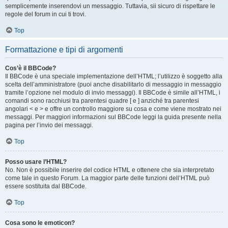
semplicemente inserendovi un messaggio. Tuttavia, sii sicuro di rispettare le
regole del forum in cui ti trovi.
Top
Formattazione e tipi di argomenti
Cos’è il BBCode?
Il BBCode è una speciale implementazione dell’HTML; l’utilizzo è soggetto alla
scelta dell’amministratore (puoi anche disabilitarlo di messaggio in messaggio
tramite l’opzione nel modulo di invio messaggi). Il BBCode è simile all’HTML, i
comandi sono racchiusi tra parentesi quadre [ e ] anziché tra parentesi
angolari < e > e offre un controllo maggiore su cosa e come viene mostrato nei
messaggi. Per maggiori informazioni sul BBCode leggi la guida presente nella
pagina per l’invio dei messaggi.
Top
Posso usare l’HTML?
No. Non è possibile inserire del codice HTML e ottenere che sia interpretato
come tale in questo Forum. La maggior parte delle funzioni dell’HTML può
essere sostituita dal BBCode.
Top
Cosa sono le emoticon?