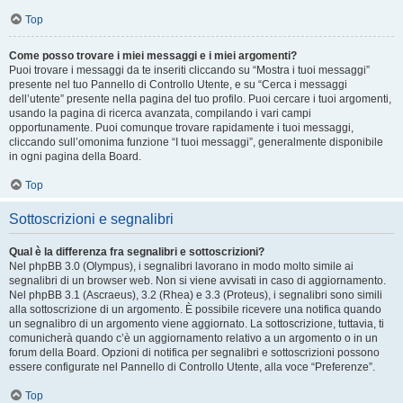
Top
Come posso trovare i miei messaggi e i miei argomenti?
Puoi trovare i messaggi da te inseriti cliccando su “Mostra i tuoi messaggi”
presente nel tuo Pannello di Controllo Utente, e su “Cerca i messaggi
dell’utente” presente nella pagina del tuo profilo. Puoi cercare i tuoi argomenti,
usando la pagina di ricerca avanzata, compilando i vari campi
opportunamente. Puoi comunque trovare rapidamente i tuoi messaggi,
cliccando sull’omonima funzione “I tuoi messaggi”, generalmente disponibile
in ogni pagina della Board.
Top
Sottoscrizioni e segnalibri
Qual è la differenza fra segnalibri e sottoscrizioni?
Nel phpBB 3.0 (Olympus), i segnalibri lavorano in modo molto simile ai
segnalibri di un browser web. Non si viene avvisati in caso di aggiornamento.
Nel phpBB 3.1 (Ascraeus), 3.2 (Rhea) e 3.3 (Proteus), i segnalibri sono simili
alla sottoscrizione di un argomento. È possibile ricevere una notifica quando
un segnalibro di un argomento viene aggiornato. La sottoscrizione, tuttavia, ti
comunicherà quando c’è un aggiornamento relativo a un argomento o in un
forum della Board. Opzioni di notifica per segnalibri e sottoscrizioni possono
essere configurate nel Pannello di Controllo Utente, alla voce “Preferenze”.
Top