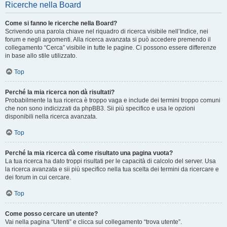
Ricerche nella Board
Come si fanno le ricerche nella Board?
Scrivendo una parola chiave nel riquadro di ricerca visibile nell’Indice, nei
forum e negli argomenti. Alla ricerca avanzata si può accedere premendo il
collegamento “Cerca” visibile in tutte le pagine. Ci possono essere differenze
in base allo stile utilizzato.
Top
Perché la mia ricerca non dà risultati?
Probabilmente la tua ricerca è troppo vaga e include dei termini troppo comuni
che non sono indicizzati da phpBB3. Sii più specifico e usa le opzioni
disponibili nella ricerca avanzata.
Top
Perché la mia ricerca dà come risultato una pagina vuota?
La tua ricerca ha dato troppi risultati per le capacità di calcolo del server. Usa
la ricerca avanzata e sii più specifico nella tua scelta dei termini da ricercare e
dei forum in cui cercare.
Top
Come posso cercare un utente?
Vai nella pagina “Utenti” e clicca sul collegamento “trova utente”.