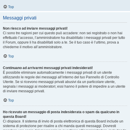
Top
Messaggi privati
Non riesco ad inviare messaggi privati!
Ci sono tre ragioni per cui questo può accadere: non sei registrato o non hai
effettuato l’accesso, l’amministratore ha disabilitato i messaggi privati per tutto
il Forum, oppure li ha disabilitati solo a te. Se il tuo caso è l’ultimo, prova a
chiederne il motivo all’amministratore.
Top
Continuano ad arrivarmi messaggi privati indesiderati!
È possibile eliminare automaticamente i messaggi privati ​​di un utente
utilizzando le regole dei messaggi all’interno del tuo Pannello di Controllo
Utente. Se si ricevono messaggi privati ​​abusivi da un particolare utente,
segnala i messaggi ai moderatori; essi hanno il potere di impedire a un utente
di inviare messaggi privati​​.
Top
Ho ricevuto un messaggio di posta indesiderata o spam da qualcuno in
questa Board!
Ci dispiace. Il sistema di invio di posta elettronica di questa Board include un
sistema di protezione per risalire a chi manda questi messaggi. Dovresti