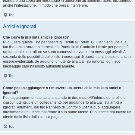
mandare una copia del messaggio in questione all’amministratore, includendo
anche l’intestazione, in modo che possa intervenire.
Top
Amici e ignorati
Che cos’è la mia lista amici e ignorati?
Puoi usare queste liste per gestire gli iscritti al Forum. Gli utenti aggiunti alla
tua lista amici saranno elencati nel Pannello di Controllo Utente per poter più
rapidamente controllare se sono connessi e inviare loro messaggi privati. A
seconda delle possibilità dello stile, i messaggi di questi utenti possono anche
essere evidenziati. Se aggiungi un utente alla tua lista ignorati, ogni suo
messaggio sarà nascosto automaticamente.
Top
Come posso aggiungere o rimuovere un utente dalla mia lista amici o
ignorati?
Puoi aggiungere un utente alla tua lista in due modi. All’interno del profilo di
ciascun utente, c’è un collegamento per aggiungerlo alla tua lista amici o
ignorati. Altrimenti, dal tuo Pannello di Controllo Utente puoi aggiungere
direttamente un utente inserendo il suo nome utente. Puoi anche rimuovere un
utente dalla lista dalla stessa pagina.
Top