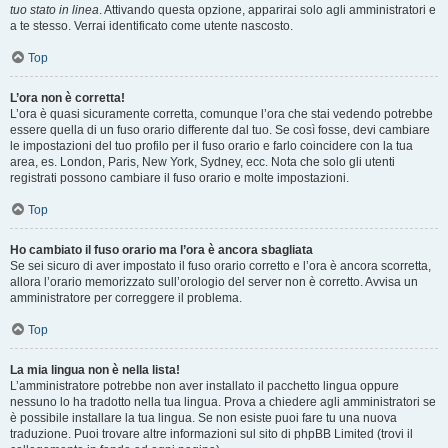
tuo stato in linea
. Attivando questa opzione, apparirai solo agli amministratori e
a te stesso. Verrai identificato come utente nascosto.
Top
L’ora non è corretta!
L’ora è quasi sicuramente corretta, comunque l’ora che stai vedendo potrebbe
essere quella di un fuso orario differente dal tuo. Se così fosse, devi cambiare
le impostazioni del tuo profilo per il fuso orario e farlo coincidere con la tua
area, es. London, Paris, New York, Sydney, ecc. Nota che solo gli utenti
registrati possono cambiare il fuso orario e molte impostazioni.
Top
Ho cambiato il fuso orario ma l’ora è ancora sbagliata
Se sei sicuro di aver impostato il fuso orario corretto e l’ora è ancora scorretta,
allora l’orario memorizzato sull’orologio del server non è corretto. Avvisa un
amministratore per correggere il problema.
Top
La mia lingua non è nella lista!
L’amministratore potrebbe non aver installato il pacchetto lingua oppure
nessuno lo ha tradotto nella tua lingua. Prova a chiedere agli amministratori se
è possibile installare la tua lingua. Se non esiste puoi fare tu una nuova
traduzione. Puoi trovare altre informazioni sul sito di phpBB Limited (trovi il