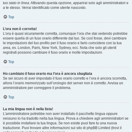
tuo stato in linea
. Attivando questa opzione, apparirai solo agli amministratori e
a te stesso. Verrai identificato come utente nascosto.
Top
L’ora non è corretta!
L’ora è quasi sicuramente corretta, comunque l’ora che stai vedendo potrebbe
essere quella di un fuso orario differente dal tuo. Se così fosse, devi cambiare
le impostazioni del tuo profilo per il fuso orario e farlo coincidere con la tua
area, es. London, Paris, New York, Sydney, ecc. Nota che solo gli utenti
registrati possono cambiare il fuso orario e molte impostazioni.
Top
Ho cambiato il fuso orario ma l’ora è ancora sbagliata
Se sei sicuro di aver impostato il fuso orario corretto e l’ora è ancora scorretta,
allora l’orario memorizzato sull’orologio del server non è corretto. Avvisa un
amministratore per correggere il problema.
Top
La mia lingua non è nella lista!
L’amministratore potrebbe non aver installato il pacchetto lingua oppure
nessuno lo ha tradotto nella tua lingua. Prova a chiedere agli amministratori se
è possibile installare la tua lingua. Se non esiste puoi fare tu una nuova
traduzione. Puoi trovare altre informazioni sul sito di phpBB Limited (trovi il