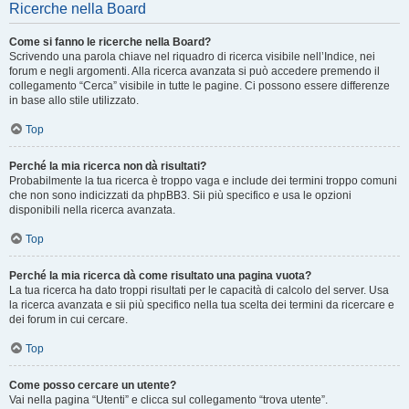
Ricerche nella Board
Come si fanno le ricerche nella Board?
Scrivendo una parola chiave nel riquadro di ricerca visibile nell’Indice, nei
forum e negli argomenti. Alla ricerca avanzata si può accedere premendo il
collegamento “Cerca” visibile in tutte le pagine. Ci possono essere differenze
in base allo stile utilizzato.
Top
Perché la mia ricerca non dà risultati?
Probabilmente la tua ricerca è troppo vaga e include dei termini troppo comuni
che non sono indicizzati da phpBB3. Sii più specifico e usa le opzioni
disponibili nella ricerca avanzata.
Top
Perché la mia ricerca dà come risultato una pagina vuota?
La tua ricerca ha dato troppi risultati per le capacità di calcolo del server. Usa
la ricerca avanzata e sii più specifico nella tua scelta dei termini da ricercare e
dei forum in cui cercare.
Top
Come posso cercare un utente?
Vai nella pagina “Utenti” e clicca sul collegamento “trova utente”.