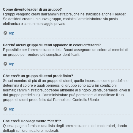
Come divento leader di un gruppo?
I gruppi vengono creati dall’amministratore, che ne stabilisce anche il leader.
Se desideri creare un nuovo gruppo, contatta l’amministratore via posta
elettronica o con un messaggio privato.
Top
Perché alcuni gruppi di utenti appaiono in colori differenti?
È possibile per l’amministratore della Board assegnare un colore ai membri di
un gruppo per rendere più semplice identificarli.
Top
Che cos’è un gruppo di utenti predefinito?
Se sei membro di più di un gruppo di utenti, quello impostato come predefinito
determina il colore e quali permessi di gruppo sono attivi (in condizioni
normali; l’amministratore, potrebbe attribuire al singolo utente, permessi diversi
dal gruppo predefinito). L’amministratore può permetterti di modificare il tuo
gruppo di utenti predefinito dal Pannello di Controllo Utente.
Top
Che cos’è il collegamento “Staff”?
Questa pagina fornisce una lista degli amministratori e dei moderatori, dando
dettagli sui forum da loro moderati.