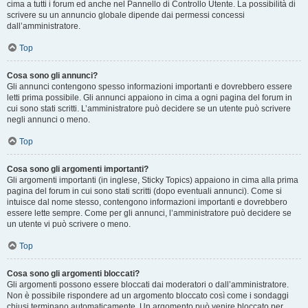
cima a tutti i forum ed anche nel Pannello di Controllo Utente. La possibilità di
scrivere su un annuncio globale dipende dai permessi concessi
dall’amministratore.
Top
Cosa sono gli annunci?
Gli annunci contengono spesso informazioni importanti e dovrebbero essere
letti prima possibile. Gli annunci appaiono in cima a ogni pagina del forum in
cui sono stati scritti. L’amministratore può decidere se un utente può scrivere
negli annunci o meno.
Top
Cosa sono gli argomenti importanti?
Gli argomenti importanti (in inglese, Sticky Topics) appaiono in cima alla prima
pagina del forum in cui sono stati scritti (dopo eventuali annunci). Come si
intuisce dal nome stesso, contengono informazioni importanti e dovrebbero
essere lette sempre. Come per gli annunci, l’amministratore può decidere se
un utente vi può scrivere o meno.
Top
Cosa sono gli argomenti bloccati?
Gli argomenti possono essere bloccati dai moderatori o dall’amministratore.
Non è possibile rispondere ad un argomento bloccato così come i sondaggi
chiusi terminano automaticamente. Un argomento può venire bloccato per