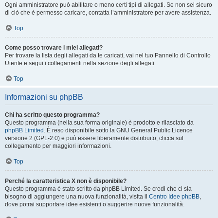
Ogni amministratore può abilitare o meno certi tipi di allegati. Se non sei sicuro
di ciò che è permesso caricare, contatta l’amministratore per avere assistenza.
Top
Come posso trovare i miei allegati?
Per trovare la lista degli allegati da te caricati, vai nel tuo Pannello di Controllo
Utente e segui i collegamenti nella sezione degli allegati.
Top
Informazioni su phpBB
Chi ha scritto questo programma?
Questo programma (nella sua forma originale) è prodotto e rilasciato da
phpBB Limited
. È reso disponibile sotto la GNU General Public Licence
versione 2 (GPL-2.0) e può essere liberamente distribuito; clicca sul
collegamento per maggiori informazioni.
Top
Perché la caratteristica X non è disponibile?
Questo programma è stato scritto da phpBB Limited. Se credi che ci sia
bisogno di aggiungere una nuova funzionalità, visita il
Centro Idee phpBB
,
dove potrai supportare idee esistenti o suggerire nuove funzionalità.