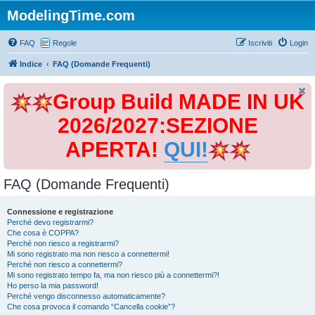
ModelingTime.com
FAQ
Regole
Iscriviti
Login
Indice
FAQ (Domande Frequenti)
Group Build MADE IN UK
2026/2027:SEZIONE
APERTA!
QUI!
FAQ (Domande Frequenti)
Connessione e registrazione
Perché devo registrarmi?
Che cosa è COPPA?
Perché non riesco a registrarmi?
Mi sono registrato ma non riesco a connettermi!
Perché non riesco a connettermi?
Mi sono registrato tempo fa, ma non riesco più a connettermi?!
Ho perso la mia password!
Perché vengo disconnesso automaticamente?
Che cosa provoca il comando “Cancella cookie”?