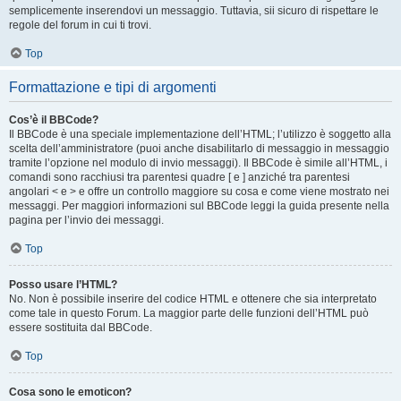
semplicemente inserendovi un messaggio. Tuttavia, sii sicuro di rispettare le
regole del forum in cui ti trovi.
Top
Formattazione e tipi di argomenti
Cos’è il BBCode?
Il BBCode è una speciale implementazione dell’HTML; l’utilizzo è soggetto alla
scelta dell’amministratore (puoi anche disabilitarlo di messaggio in messaggio
tramite l’opzione nel modulo di invio messaggi). Il BBCode è simile all’HTML, i
comandi sono racchiusi tra parentesi quadre [ e ] anziché tra parentesi
angolari < e > e offre un controllo maggiore su cosa e come viene mostrato nei
messaggi. Per maggiori informazioni sul BBCode leggi la guida presente nella
pagina per l’invio dei messaggi.
Top
Posso usare l’HTML?
No. Non è possibile inserire del codice HTML e ottenere che sia interpretato
come tale in questo Forum. La maggior parte delle funzioni dell’HTML può
essere sostituita dal BBCode.
Top
Cosa sono le emoticon?