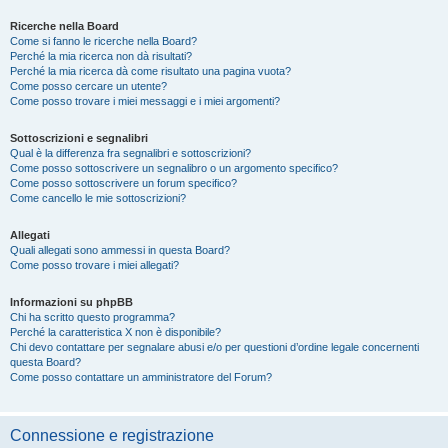
Ricerche nella Board
Come si fanno le ricerche nella Board?
Perché la mia ricerca non dà risultati?
Perché la mia ricerca dà come risultato una pagina vuota?
Come posso cercare un utente?
Come posso trovare i miei messaggi e i miei argomenti?
Sottoscrizioni e segnalibri
Qual è la differenza fra segnalibri e sottoscrizioni?
Come posso sottoscrivere un segnalibro o un argomento specifico?
Come posso sottoscrivere un forum specifico?
Come cancello le mie sottoscrizioni?
Allegati
Quali allegati sono ammessi in questa Board?
Come posso trovare i miei allegati?
Informazioni su phpBB
Chi ha scritto questo programma?
Perché la caratteristica X non è disponibile?
Chi devo contattare per segnalare abusi e/o per questioni d’ordine legale concernenti
questa Board?
Come posso contattare un amministratore del Forum?
Connessione e registrazione