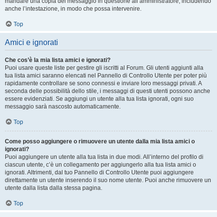
mandare una copia del messaggio in questione all’amministratore, includendo
anche l’intestazione, in modo che possa intervenire.
Top
Amici e ignorati
Che cos’è la mia lista amici e ignorati?
Puoi usare queste liste per gestire gli iscritti al Forum. Gli utenti aggiunti alla
tua lista amici saranno elencati nel Pannello di Controllo Utente per poter più
rapidamente controllare se sono connessi e inviare loro messaggi privati. A
seconda delle possibilità dello stile, i messaggi di questi utenti possono anche
essere evidenziati. Se aggiungi un utente alla tua lista ignorati, ogni suo
messaggio sarà nascosto automaticamente.
Top
Come posso aggiungere o rimuovere un utente dalla mia lista amici o
ignorati?
Puoi aggiungere un utente alla tua lista in due modi. All’interno del profilo di
ciascun utente, c’è un collegamento per aggiungerlo alla tua lista amici o
ignorati. Altrimenti, dal tuo Pannello di Controllo Utente puoi aggiungere
direttamente un utente inserendo il suo nome utente. Puoi anche rimuovere un
utente dalla lista dalla stessa pagina.
Top