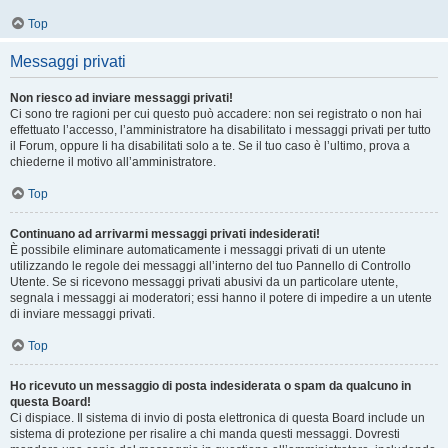
Top
Messaggi privati
Non riesco ad inviare messaggi privati!
Ci sono tre ragioni per cui questo può accadere: non sei registrato o non hai
effettuato l’accesso, l’amministratore ha disabilitato i messaggi privati per tutto
il Forum, oppure li ha disabilitati solo a te. Se il tuo caso è l’ultimo, prova a
chiederne il motivo all’amministratore.
Top
Continuano ad arrivarmi messaggi privati indesiderati!
È possibile eliminare automaticamente i messaggi privati ​​di un utente
utilizzando le regole dei messaggi all’interno del tuo Pannello di Controllo
Utente. Se si ricevono messaggi privati ​​abusivi da un particolare utente,
segnala i messaggi ai moderatori; essi hanno il potere di impedire a un utente
di inviare messaggi privati​​.
Top
Ho ricevuto un messaggio di posta indesiderata o spam da qualcuno in
questa Board!
Ci dispiace. Il sistema di invio di posta elettronica di questa Board include un
sistema di protezione per risalire a chi manda questi messaggi. Dovresti