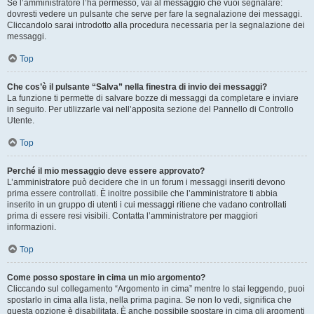
Se l’amministratore l’ha permesso, vai al messaggio che vuoi segnalare:
dovresti vedere un pulsante che serve per fare la segnalazione dei messaggi.
Cliccandolo sarai introdotto alla procedura necessaria per la segnalazione dei
messaggi.
Top
Che cos’è il pulsante “Salva” nella finestra di invio dei messaggi?
La funzione ti permette di salvare bozze di messaggi da completare e inviare
in seguito. Per utilizzarle vai nell’apposita sezione del Pannello di Controllo
Utente.
Top
Perché il mio messaggio deve essere approvato?
L’amministratore può decidere che in un forum i messaggi inseriti devono
prima essere controllati. È inoltre possibile che l’amministratore ti abbia
inserito in un gruppo di utenti i cui messaggi ritiene che vadano controllati
prima di essere resi visibili. Contatta l’amministratore per maggiori
informazioni.
Top
Come posso spostare in cima un mio argomento?
Cliccando sul collegamento “Argomento in cima” mentre lo stai leggendo, puoi
spostarlo in cima alla lista, nella prima pagina. Se non lo vedi, significa che
questa opzione è disabilitata. È anche possibile spostare in cima gli argomenti