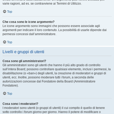
varie ragioni, ad es. se contravviene ai Termini di Utilizzo.
Top
Che cosa sono le icone argomento?
Le icone argomento sono immagini che possono essere associate agli
argomenti per indicare il loro contenuto. La possibilità di usarle dipende dai
permessi concessi dall’amministratore.
Top
Livelli e gruppi di utenti
Cosa sono gli amministratori?
Gli amministratori sono gli utenti che hanno il più alto grado di controllo
sull’intera Board; possono controllare qualsiasi elemento, inclusi i permessi, la
disabilitazione (o «ban») degli utenti, la creazione di moderatori e gruppi di
utenti, ecc. Inoltre, possono moderare tutti i forum, a seconda delle
autorizzazioni concesse dal Fondatore della Board (Amministratore
Fondatore).
Top
Cosa sono i moderatori?
I moderatori sono utenti (o gruppi di utenti) il cui compito è quello di tenere
sotto controllo i forum giorno per giorno. Hanno il potere di modificare o