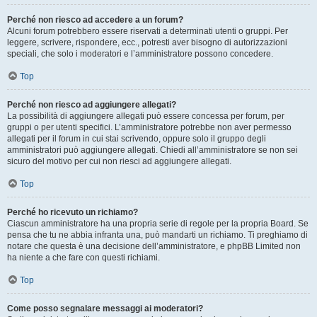
Perché non riesco ad accedere a un forum?
Alcuni forum potrebbero essere riservati a determinati utenti o gruppi. Per
leggere, scrivere, rispondere, ecc., potresti aver bisogno di autorizzazioni
speciali, che solo i moderatori e l’amministratore possono concedere.
Top
Perché non riesco ad aggiungere allegati?
La possibilità di aggiungere allegati può essere concessa per forum, per
gruppi o per utenti specifici. L’amministratore potrebbe non aver permesso
allegati per il forum in cui stai scrivendo, oppure solo il gruppo degli
amministratori può aggiungere allegati. Chiedi all’amministratore se non sei
sicuro del motivo per cui non riesci ad aggiungere allegati.
Top
Perché ho ricevuto un richiamo?
Ciascun amministratore ha una propria serie di regole per la propria Board. Se
pensa che tu ne abbia infranta una, può mandarti un richiamo. Ti preghiamo di
notare che questa è una decisione dell’amministratore, e phpBB Limited non
ha niente a che fare con questi richiami.
Top
Come posso segnalare messaggi ai moderatori?