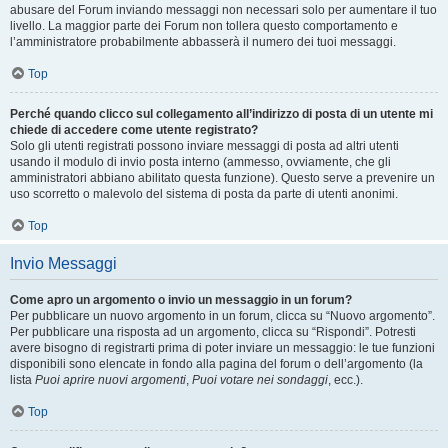
abusare del Forum inviando messaggi non necessari solo per aumentare il tuo
livello. La maggior parte dei Forum non tollera questo comportamento e
l’amministratore probabilmente abbasserà il numero dei tuoi messaggi.
Top
Perché quando clicco sul collegamento all’indirizzo di posta di un utente mi
chiede di accedere come utente registrato?
Solo gli utenti registrati possono inviare messaggi di posta ad altri utenti
usando il modulo di invio posta interno (ammesso, ovviamente, che gli
amministratori abbiano abilitato questa funzione). Questo serve a prevenire un
uso scorretto o malevolo del sistema di posta da parte di utenti anonimi.
Top
Invio Messaggi
Come apro un argomento o invio un messaggio in un forum?
Per pubblicare un nuovo argomento in un forum, clicca su “Nuovo argomento”.
Per pubblicare una risposta ad un argomento, clicca su “Rispondi”. Potresti
avere bisogno di registrarti prima di poter inviare un messaggio: le tue funzioni
disponibili sono elencate in fondo alla pagina del forum o dell’argomento (la
lista
Puoi aprire nuovi argomenti
,
Puoi votare nei sondaggi
, ecc.).
Top