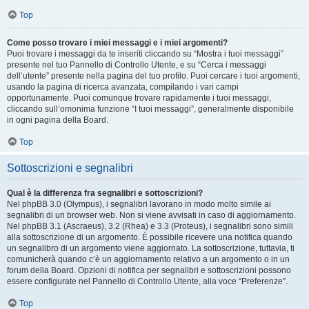
Top
Come posso trovare i miei messaggi e i miei argomenti?
Puoi trovare i messaggi da te inseriti cliccando su “Mostra i tuoi messaggi”
presente nel tuo Pannello di Controllo Utente, e su “Cerca i messaggi
dell’utente” presente nella pagina del tuo profilo. Puoi cercare i tuoi argomenti,
usando la pagina di ricerca avanzata, compilando i vari campi
opportunamente. Puoi comunque trovare rapidamente i tuoi messaggi,
cliccando sull’omonima funzione “I tuoi messaggi”, generalmente disponibile
in ogni pagina della Board.
Top
Sottoscrizioni e segnalibri
Qual è la differenza fra segnalibri e sottoscrizioni?
Nel phpBB 3.0 (Olympus), i segnalibri lavorano in modo molto simile ai
segnalibri di un browser web. Non si viene avvisati in caso di aggiornamento.
Nel phpBB 3.1 (Ascraeus), 3.2 (Rhea) e 3.3 (Proteus), i segnalibri sono simili
alla sottoscrizione di un argomento. È possibile ricevere una notifica quando
un segnalibro di un argomento viene aggiornato. La sottoscrizione, tuttavia, ti
comunicherà quando c’è un aggiornamento relativo a un argomento o in un
forum della Board. Opzioni di notifica per segnalibri e sottoscrizioni possono
essere configurate nel Pannello di Controllo Utente, alla voce “Preferenze”.
Top