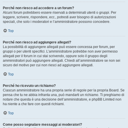
Perché non riesco ad accedere a un forum?
Alcuni forum potrebbero essere riservati a determinati utenti o gruppi. Per
leggere, scrivere, rispondere, ecc., potresti aver bisogno di autorizzazioni
speciali, che solo i moderatori e l’amministratore possono concedere.
Top
Perché non riesco ad aggiungere allegati?
La possibilità di aggiungere allegati può essere concessa per forum, per
gruppi o per utenti specifici. L’amministratore potrebbe non aver permesso
allegati per il forum in cui stai scrivendo, oppure solo il gruppo degli
amministratori può aggiungere allegati. Chiedi all’amministratore se non sei
sicuro del motivo per cui non riesci ad aggiungere allegati.
Top
Perché ho ricevuto un richiamo?
Ciascun amministratore ha una propria serie di regole per la propria Board. Se
pensa che tu ne abbia infranta una, può mandarti un richiamo. Ti preghiamo di
notare che questa è una decisione dell’amministratore, e phpBB Limited non
ha niente a che fare con questi richiami.
Top
Come posso segnalare messaggi ai moderatori?