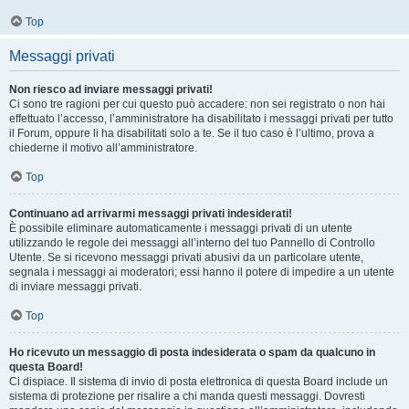
Top
Messaggi privati
Non riesco ad inviare messaggi privati!
Ci sono tre ragioni per cui questo può accadere: non sei registrato o non hai
effettuato l’accesso, l’amministratore ha disabilitato i messaggi privati per tutto
il Forum, oppure li ha disabilitati solo a te. Se il tuo caso è l’ultimo, prova a
chiederne il motivo all’amministratore.
Top
Continuano ad arrivarmi messaggi privati indesiderati!
È possibile eliminare automaticamente i messaggi privati ​​di un utente
utilizzando le regole dei messaggi all’interno del tuo Pannello di Controllo
Utente. Se si ricevono messaggi privati ​​abusivi da un particolare utente,
segnala i messaggi ai moderatori; essi hanno il potere di impedire a un utente
di inviare messaggi privati​​.
Top
Ho ricevuto un messaggio di posta indesiderata o spam da qualcuno in
questa Board!
Ci dispiace. Il sistema di invio di posta elettronica di questa Board include un
sistema di protezione per risalire a chi manda questi messaggi. Dovresti