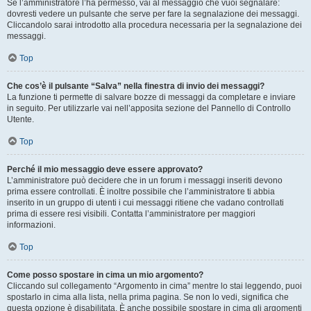
Se l’amministratore l’ha permesso, vai al messaggio che vuoi segnalare:
dovresti vedere un pulsante che serve per fare la segnalazione dei messaggi.
Cliccandolo sarai introdotto alla procedura necessaria per la segnalazione dei
messaggi.
Top
Che cos’è il pulsante “Salva” nella finestra di invio dei messaggi?
La funzione ti permette di salvare bozze di messaggi da completare e inviare
in seguito. Per utilizzarle vai nell’apposita sezione del Pannello di Controllo
Utente.
Top
Perché il mio messaggio deve essere approvato?
L’amministratore può decidere che in un forum i messaggi inseriti devono
prima essere controllati. È inoltre possibile che l’amministratore ti abbia
inserito in un gruppo di utenti i cui messaggi ritiene che vadano controllati
prima di essere resi visibili. Contatta l’amministratore per maggiori
informazioni.
Top
Come posso spostare in cima un mio argomento?
Cliccando sul collegamento “Argomento in cima” mentre lo stai leggendo, puoi
spostarlo in cima alla lista, nella prima pagina. Se non lo vedi, significa che
questa opzione è disabilitata. È anche possibile spostare in cima gli argomenti