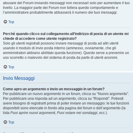
abusare del Forum inviando messaggi non necessari solo per aumentare il tuo
livello. La maggior parte dei Forum non tollera questo comportamento e
l’amministratore probabilmente abbasserà il numero dei tuoi messaggi.
Top
Perché quando clicco sul collegamento all’indirizzo di posta di un utente mi
chiede di accedere come utente registrato?
Solo gli utenti registrati possono inviare messaggi di posta ad altri utenti
usando il modulo di invio posta interno (ammesso, ovviamente, che gli
amministratori abbiano abilitato questa funzione). Questo serve a prevenire un
uso scorretto o malevolo del sistema di posta da parte di utenti anonimi.
Top
Invio Messaggi
Come apro un argomento o invio un messaggio in un forum?
Per pubblicare un nuovo argomento in un forum, clicca su “Nuovo argomento”.
Per pubblicare una risposta ad un argomento, clicca su “Rispondi”. Potresti
avere bisogno di registrarti prima di poter inviare un messaggio: le tue funzioni
disponibili sono elencate in fondo alla pagina del forum o dell’argomento (la
lista
Puoi aprire nuovi argomenti
,
Puoi votare nei sondaggi
, ecc.).
Top