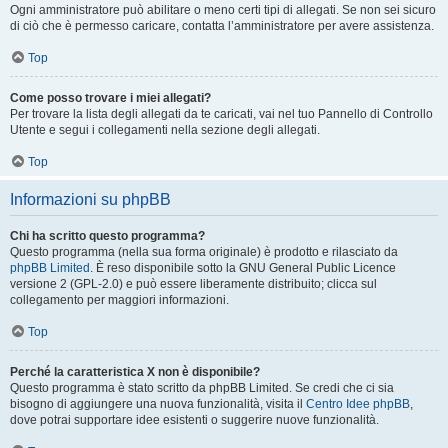
Ogni amministratore può abilitare o meno certi tipi di allegati. Se non sei sicuro
di ciò che è permesso caricare, contatta l’amministratore per avere assistenza.
Top
Come posso trovare i miei allegati?
Per trovare la lista degli allegati da te caricati, vai nel tuo Pannello di Controllo
Utente e segui i collegamenti nella sezione degli allegati.
Top
Informazioni su phpBB
Chi ha scritto questo programma?
Questo programma (nella sua forma originale) è prodotto e rilasciato da
phpBB Limited
. È reso disponibile sotto la GNU General Public Licence
versione 2 (GPL-2.0) e può essere liberamente distribuito; clicca sul
collegamento per maggiori informazioni.
Top
Perché la caratteristica X non è disponibile?
Questo programma è stato scritto da phpBB Limited. Se credi che ci sia
bisogno di aggiungere una nuova funzionalità, visita il
Centro Idee phpBB
,
dove potrai supportare idee esistenti o suggerire nuove funzionalità.