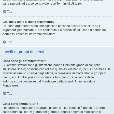
varie ragioni, ad es. se contravviene ai Termini di Utilizzo.
Top
Che cosa sono le icone argomento?
Le icone argomento sono immagini che possono essere associate agli
argomenti per indicare il loro contenuto. La possibilità di usarle dipende dai
permessi concessi dall’amministratore.
Top
Livelli e gruppi di utenti
Cosa sono gli amministratori?
Gli amministratori sono gli utenti che hanno il più alto grado di controllo
sull’intera Board; possono controllare qualsiasi elemento, inclusi i permessi, la
disabilitazione (o «ban») degli utenti, la creazione di moderatori e gruppi di
utenti, ecc. Inoltre, possono moderare tutti i forum, a seconda delle
autorizzazioni concesse dal Fondatore della Board (Amministratore
Fondatore).
Top
Cosa sono i moderatori?
I moderatori sono utenti (o gruppi di utenti) il cui compito è quello di tenere
sotto controllo i forum giorno per giorno. Hanno il potere di modificare o