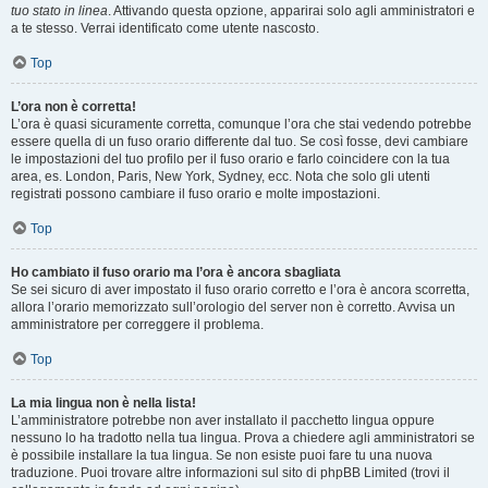
tuo stato in linea
. Attivando questa opzione, apparirai solo agli amministratori e
a te stesso. Verrai identificato come utente nascosto.
Top
L’ora non è corretta!
L’ora è quasi sicuramente corretta, comunque l’ora che stai vedendo potrebbe
essere quella di un fuso orario differente dal tuo. Se così fosse, devi cambiare
le impostazioni del tuo profilo per il fuso orario e farlo coincidere con la tua
area, es. London, Paris, New York, Sydney, ecc. Nota che solo gli utenti
registrati possono cambiare il fuso orario e molte impostazioni.
Top
Ho cambiato il fuso orario ma l’ora è ancora sbagliata
Se sei sicuro di aver impostato il fuso orario corretto e l’ora è ancora scorretta,
allora l’orario memorizzato sull’orologio del server non è corretto. Avvisa un
amministratore per correggere il problema.
Top
La mia lingua non è nella lista!
L’amministratore potrebbe non aver installato il pacchetto lingua oppure
nessuno lo ha tradotto nella tua lingua. Prova a chiedere agli amministratori se
è possibile installare la tua lingua. Se non esiste puoi fare tu una nuova
traduzione. Puoi trovare altre informazioni sul sito di phpBB Limited (trovi il