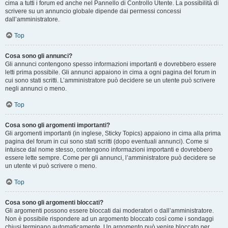
cima a tutti i forum ed anche nel Pannello di Controllo Utente. La possibilità di
scrivere su un annuncio globale dipende dai permessi concessi
dall’amministratore.
Top
Cosa sono gli annunci?
Gli annunci contengono spesso informazioni importanti e dovrebbero essere
letti prima possibile. Gli annunci appaiono in cima a ogni pagina del forum in
cui sono stati scritti. L’amministratore può decidere se un utente può scrivere
negli annunci o meno.
Top
Cosa sono gli argomenti importanti?
Gli argomenti importanti (in inglese, Sticky Topics) appaiono in cima alla prima
pagina del forum in cui sono stati scritti (dopo eventuali annunci). Come si
intuisce dal nome stesso, contengono informazioni importanti e dovrebbero
essere lette sempre. Come per gli annunci, l’amministratore può decidere se
un utente vi può scrivere o meno.
Top
Cosa sono gli argomenti bloccati?
Gli argomenti possono essere bloccati dai moderatori o dall’amministratore.
Non è possibile rispondere ad un argomento bloccato così come i sondaggi
chiusi terminano automaticamente. Un argomento può venire bloccato per