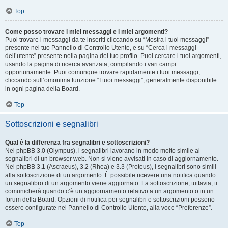
Top
Come posso trovare i miei messaggi e i miei argomenti?
Puoi trovare i messaggi da te inseriti cliccando su “Mostra i tuoi messaggi”
presente nel tuo Pannello di Controllo Utente, e su “Cerca i messaggi
dell’utente” presente nella pagina del tuo profilo. Puoi cercare i tuoi argomenti,
usando la pagina di ricerca avanzata, compilando i vari campi
opportunamente. Puoi comunque trovare rapidamente i tuoi messaggi,
cliccando sull’omonima funzione “I tuoi messaggi”, generalmente disponibile
in ogni pagina della Board.
Top
Sottoscrizioni e segnalibri
Qual è la differenza fra segnalibri e sottoscrizioni?
Nel phpBB 3.0 (Olympus), i segnalibri lavorano in modo molto simile ai
segnalibri di un browser web. Non si viene avvisati in caso di aggiornamento.
Nel phpBB 3.1 (Ascraeus), 3.2 (Rhea) e 3.3 (Proteus), i segnalibri sono simili
alla sottoscrizione di un argomento. È possibile ricevere una notifica quando
un segnalibro di un argomento viene aggiornato. La sottoscrizione, tuttavia, ti
comunicherà quando c’è un aggiornamento relativo a un argomento o in un
forum della Board. Opzioni di notifica per segnalibri e sottoscrizioni possono
essere configurate nel Pannello di Controllo Utente, alla voce “Preferenze”.
Top