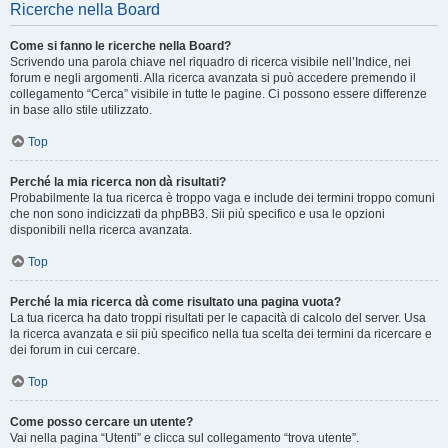
Ricerche nella Board
Come si fanno le ricerche nella Board?
Scrivendo una parola chiave nel riquadro di ricerca visibile nell’Indice, nei
forum e negli argomenti. Alla ricerca avanzata si può accedere premendo il
collegamento “Cerca” visibile in tutte le pagine. Ci possono essere differenze
in base allo stile utilizzato.
Top
Perché la mia ricerca non dà risultati?
Probabilmente la tua ricerca è troppo vaga e include dei termini troppo comuni
che non sono indicizzati da phpBB3. Sii più specifico e usa le opzioni
disponibili nella ricerca avanzata.
Top
Perché la mia ricerca dà come risultato una pagina vuota?
La tua ricerca ha dato troppi risultati per le capacità di calcolo del server. Usa
la ricerca avanzata e sii più specifico nella tua scelta dei termini da ricercare e
dei forum in cui cercare.
Top
Come posso cercare un utente?
Vai nella pagina “Utenti” e clicca sul collegamento “trova utente”.