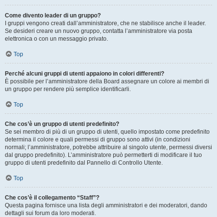
Come divento leader di un gruppo?
I gruppi vengono creati dall’amministratore, che ne stabilisce anche il leader.
Se desideri creare un nuovo gruppo, contatta l’amministratore via posta
elettronica o con un messaggio privato.
Top
Perché alcuni gruppi di utenti appaiono in colori differenti?
È possibile per l’amministratore della Board assegnare un colore ai membri di
un gruppo per rendere più semplice identificarli.
Top
Che cos’è un gruppo di utenti predefinito?
Se sei membro di più di un gruppo di utenti, quello impostato come predefinito
determina il colore e quali permessi di gruppo sono attivi (in condizioni
normali; l’amministratore, potrebbe attribuire al singolo utente, permessi diversi
dal gruppo predefinito). L’amministratore può permetterti di modificare il tuo
gruppo di utenti predefinito dal Pannello di Controllo Utente.
Top
Che cos’è il collegamento “Staff”?
Questa pagina fornisce una lista degli amministratori e dei moderatori, dando
dettagli sui forum da loro moderati.