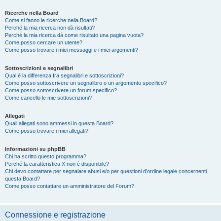
Ricerche nella Board
Come si fanno le ricerche nella Board?
Perché la mia ricerca non dà risultati?
Perché la mia ricerca dà come risultato una pagina vuota?
Come posso cercare un utente?
Come posso trovare i miei messaggi e i miei argomenti?
Sottoscrizioni e segnalibri
Qual è la differenza fra segnalibri e sottoscrizioni?
Come posso sottoscrivere un segnalibro o un argomento specifico?
Come posso sottoscrivere un forum specifico?
Come cancello le mie sottoscrizioni?
Allegati
Quali allegati sono ammessi in questa Board?
Come posso trovare i miei allegati?
Informazioni su phpBB
Chi ha scritto questo programma?
Perché la caratteristica X non è disponibile?
Chi devo contattare per segnalare abusi e/o per questioni d’ordine legale concernenti
questa Board?
Come posso contattare un amministratore del Forum?
Connessione e registrazione