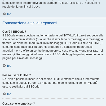
semplicemente inserendovi un messaggio. Tuttavia, sii sicuro di rispettare le
regole del forum in cui ti trovi.
Top
Formattazione e tipi di argomenti
Cos’è il BBCode?
Il BBCode è una speciale implementazione dell’HTML; l’utilizzo è soggetto alla
scelta dell’amministratore (puoi anche disabilitarlo di messaggio in messaggio
tramite l’opzione nel modulo di invio messaggi). Il BBCode è simile all’HTML, i
comandi sono racchiusi tra parentesi quadre [ e ] anziché tra parentesi
angolari < e > e offre un controllo maggiore su cosa e come viene mostrato nei
messaggi. Per maggiori informazioni sul BBCode leggi la guida presente nella
pagina per l’invio dei messaggi.
Top
Posso usare l’HTML?
No. Non è possibile inserire del codice HTML e ottenere che sia interpretato
come tale in questo Forum. La maggior parte delle funzioni dell’HTML può
essere sostituita dal BBCode.
Top
Cosa sono le emoticon?