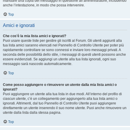
mandare una copia del messaggio in questione all’amministratore, includendo
anche l’intestazione, in modo che possa intervenire.
Top
Amici e ignorati
Che cos’è la mia lista amici e ignorati?
Puoi usare queste liste per gestire gli iscritti al Forum. Gli utenti aggiunti alla
tua lista amici saranno elencati nel Pannello di Controllo Utente per poter più
rapidamente controllare se sono connessi e inviare loro messaggi privati. A
seconda delle possibilità dello stile, i messaggi di questi utenti possono anche
essere evidenziati. Se aggiungi un utente alla tua lista ignorati, ogni suo
messaggio sarà nascosto automaticamente.
Top
Come posso aggiungere o rimuovere un utente dalla mia lista amici o
ignorati?
Puoi aggiungere un utente alla tua lista in due modi. All’interno del profilo di
ciascun utente, c’è un collegamento per aggiungerlo alla tua lista amici o
ignorati. Altrimenti, dal tuo Pannello di Controllo Utente puoi aggiungere
direttamente un utente inserendo il suo nome utente. Puoi anche rimuovere un
utente dalla lista dalla stessa pagina.
Top