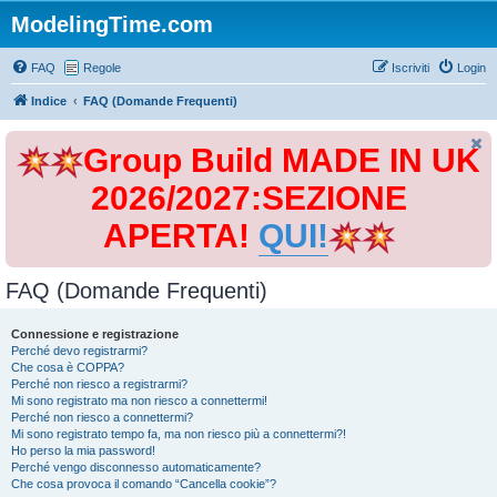
ModelingTime.com
FAQ
Regole
Iscriviti
Login
Indice
FAQ (Domande Frequenti)
Group Build MADE IN UK
2026/2027:SEZIONE
APERTA!
QUI!
FAQ (Domande Frequenti)
Connessione e registrazione
Perché devo registrarmi?
Che cosa è COPPA?
Perché non riesco a registrarmi?
Mi sono registrato ma non riesco a connettermi!
Perché non riesco a connettermi?
Mi sono registrato tempo fa, ma non riesco più a connettermi?!
Ho perso la mia password!
Perché vengo disconnesso automaticamente?
Che cosa provoca il comando “Cancella cookie”?