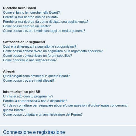
Ricerche nella Board
Come si fanno le ricerche nella Board?
Perché la mia ricerca non dà risultati?
Perché la mia ricerca dà come risultato una pagina vuota?
Come posso cercare un utente?
Come posso trovare i miei messaggi e i miei argomenti?
Sottoscrizioni e segnalibri
Qual è la differenza fra segnalibri e sottoscrizioni?
Come posso sottoscrivere un segnalibro o un argomento specifico?
Come posso sottoscrivere un forum specifico?
Come cancello le mie sottoscrizioni?
Allegati
Quali allegati sono ammessi in questa Board?
Come posso trovare i miei allegati?
Informazioni su phpBB
Chi ha scritto questo programma?
Perché la caratteristica X non è disponibile?
Chi devo contattare per segnalare abusi e/o per questioni d’ordine legale concernenti
questa Board?
Come posso contattare un amministratore del Forum?
Connessione e registrazione