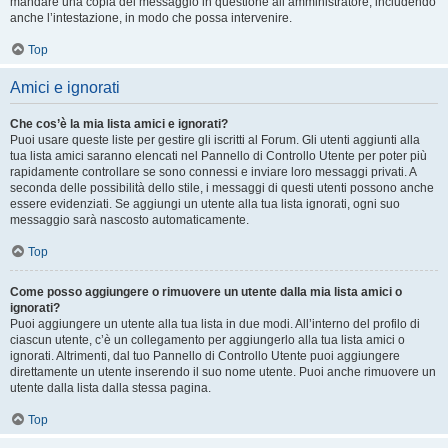
mandare una copia del messaggio in questione all’amministratore, includendo
anche l’intestazione, in modo che possa intervenire.
Top
Amici e ignorati
Che cos’è la mia lista amici e ignorati?
Puoi usare queste liste per gestire gli iscritti al Forum. Gli utenti aggiunti alla
tua lista amici saranno elencati nel Pannello di Controllo Utente per poter più
rapidamente controllare se sono connessi e inviare loro messaggi privati. A
seconda delle possibilità dello stile, i messaggi di questi utenti possono anche
essere evidenziati. Se aggiungi un utente alla tua lista ignorati, ogni suo
messaggio sarà nascosto automaticamente.
Top
Come posso aggiungere o rimuovere un utente dalla mia lista amici o
ignorati?
Puoi aggiungere un utente alla tua lista in due modi. All’interno del profilo di
ciascun utente, c’è un collegamento per aggiungerlo alla tua lista amici o
ignorati. Altrimenti, dal tuo Pannello di Controllo Utente puoi aggiungere
direttamente un utente inserendo il suo nome utente. Puoi anche rimuovere un
utente dalla lista dalla stessa pagina.
Top