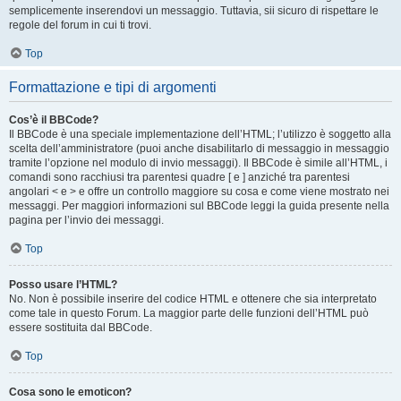
semplicemente inserendovi un messaggio. Tuttavia, sii sicuro di rispettare le
regole del forum in cui ti trovi.
Top
Formattazione e tipi di argomenti
Cos’è il BBCode?
Il BBCode è una speciale implementazione dell’HTML; l’utilizzo è soggetto alla
scelta dell’amministratore (puoi anche disabilitarlo di messaggio in messaggio
tramite l’opzione nel modulo di invio messaggi). Il BBCode è simile all’HTML, i
comandi sono racchiusi tra parentesi quadre [ e ] anziché tra parentesi
angolari < e > e offre un controllo maggiore su cosa e come viene mostrato nei
messaggi. Per maggiori informazioni sul BBCode leggi la guida presente nella
pagina per l’invio dei messaggi.
Top
Posso usare l’HTML?
No. Non è possibile inserire del codice HTML e ottenere che sia interpretato
come tale in questo Forum. La maggior parte delle funzioni dell’HTML può
essere sostituita dal BBCode.
Top
Cosa sono le emoticon?