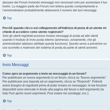
abusare del Forum inviando messaggi non necessari solo per aumentare il tuo
livello. La maggior parte dei Forum non tollera questo comportamento e
l’amministratore probabilmente abbasserà il numero dei tuoi messaggi.
Top
Perché quando clicco sul collegamento all’indirizzo di posta di un utente mi
chiede di accedere come utente registrato?
Solo gli utenti registrati possono inviare messaggi di posta ad altri utenti
usando il modulo di invio posta interno (ammesso, ovviamente, che gli
amministratori abbiano abilitato questa funzione). Questo serve a prevenire un
uso scorretto o malevolo del sistema di posta da parte di utenti anonimi.
Top
Invio Messaggi
Come apro un argomento o invio un messaggio in un forum?
Per pubblicare un nuovo argomento in un forum, clicca su “Nuovo argomento”.
Per pubblicare una risposta ad un argomento, clicca su “Rispondi”. Potresti
avere bisogno di registrarti prima di poter inviare un messaggio: le tue funzioni
disponibili sono elencate in fondo alla pagina del forum o dell’argomento (la
lista
Puoi aprire nuovi argomenti
,
Puoi votare nei sondaggi
, ecc.).
Top