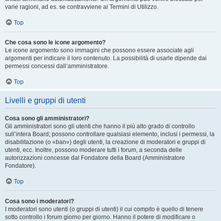
varie ragioni, ad es. se contravviene ai Termini di Utilizzo.
Top
Che cosa sono le icone argomento?
Le icone argomento sono immagini che possono essere associate agli
argomenti per indicare il loro contenuto. La possibilità di usarle dipende dai
permessi concessi dall’amministratore.
Top
Livelli e gruppi di utenti
Cosa sono gli amministratori?
Gli amministratori sono gli utenti che hanno il più alto grado di controllo
sull’intera Board; possono controllare qualsiasi elemento, inclusi i permessi, la
disabilitazione (o «ban») degli utenti, la creazione di moderatori e gruppi di
utenti, ecc. Inoltre, possono moderare tutti i forum, a seconda delle
autorizzazioni concesse dal Fondatore della Board (Amministratore
Fondatore).
Top
Cosa sono i moderatori?
I moderatori sono utenti (o gruppi di utenti) il cui compito è quello di tenere
sotto controllo i forum giorno per giorno. Hanno il potere di modificare o