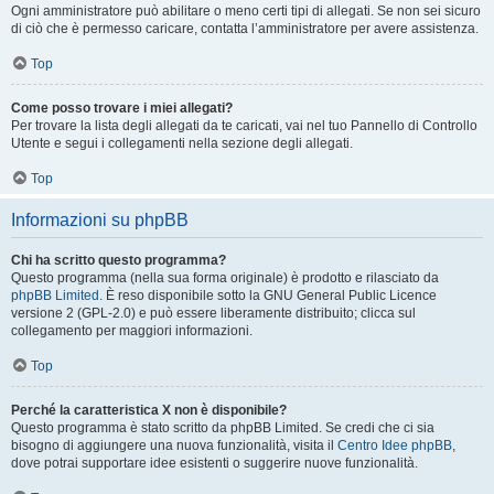
Ogni amministratore può abilitare o meno certi tipi di allegati. Se non sei sicuro
di ciò che è permesso caricare, contatta l’amministratore per avere assistenza.
Top
Come posso trovare i miei allegati?
Per trovare la lista degli allegati da te caricati, vai nel tuo Pannello di Controllo
Utente e segui i collegamenti nella sezione degli allegati.
Top
Informazioni su phpBB
Chi ha scritto questo programma?
Questo programma (nella sua forma originale) è prodotto e rilasciato da
phpBB Limited
. È reso disponibile sotto la GNU General Public Licence
versione 2 (GPL-2.0) e può essere liberamente distribuito; clicca sul
collegamento per maggiori informazioni.
Top
Perché la caratteristica X non è disponibile?
Questo programma è stato scritto da phpBB Limited. Se credi che ci sia
bisogno di aggiungere una nuova funzionalità, visita il
Centro Idee phpBB
,
dove potrai supportare idee esistenti o suggerire nuove funzionalità.