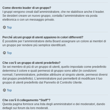
Come divento leader di un gruppo?
I gruppi vengono creati dall’amministratore, che ne stabilisce anche il leader.
Se desideri creare un nuovo gruppo, contatta l’amministratore via posta
elettronica o con un messaggio privato.
Top
Perché alcuni gruppi di utenti appaiono in colori differenti?
È possibile per l’amministratore della Board assegnare un colore ai membri di
un gruppo per rendere più semplice identificarli.
Top
Che cos’è un gruppo di utenti predefinito?
Se sei membro di più di un gruppo di utenti, quello impostato come predefinito
determina il colore e quali permessi di gruppo sono attivi (in condizioni
normali; l’amministratore, potrebbe attribuire al singolo utente, permessi diversi
dal gruppo predefinito). L’amministratore può permetterti di modificare il tuo
gruppo di utenti predefinito dal Pannello di Controllo Utente.
Top
Che cos’è il collegamento “Staff”?
Questa pagina fornisce una lista degli amministratori e dei moderatori, dando
dettagli sui forum da loro moderati.