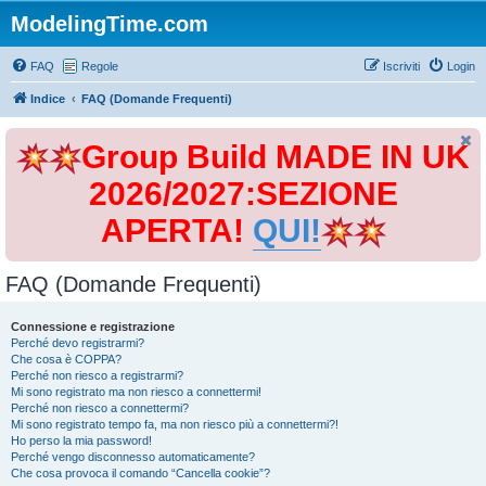
ModelingTime.com
FAQ
Regole
Iscriviti
Login
Indice
FAQ (Domande Frequenti)
Group Build MADE IN UK
2026/2027:SEZIONE
APERTA!
QUI!
FAQ (Domande Frequenti)
Connessione e registrazione
Perché devo registrarmi?
Che cosa è COPPA?
Perché non riesco a registrarmi?
Mi sono registrato ma non riesco a connettermi!
Perché non riesco a connettermi?
Mi sono registrato tempo fa, ma non riesco più a connettermi?!
Ho perso la mia password!
Perché vengo disconnesso automaticamente?
Che cosa provoca il comando “Cancella cookie”?