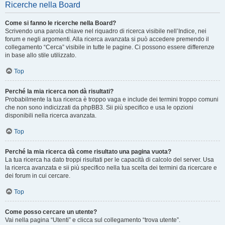
Ricerche nella Board
Come si fanno le ricerche nella Board?
Scrivendo una parola chiave nel riquadro di ricerca visibile nell’Indice, nei
forum e negli argomenti. Alla ricerca avanzata si può accedere premendo il
collegamento “Cerca” visibile in tutte le pagine. Ci possono essere differenze
in base allo stile utilizzato.
Top
Perché la mia ricerca non dà risultati?
Probabilmente la tua ricerca è troppo vaga e include dei termini troppo comuni
che non sono indicizzati da phpBB3. Sii più specifico e usa le opzioni
disponibili nella ricerca avanzata.
Top
Perché la mia ricerca dà come risultato una pagina vuota?
La tua ricerca ha dato troppi risultati per le capacità di calcolo del server. Usa
la ricerca avanzata e sii più specifico nella tua scelta dei termini da ricercare e
dei forum in cui cercare.
Top
Come posso cercare un utente?
Vai nella pagina “Utenti” e clicca sul collegamento “trova utente”.