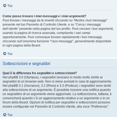
Top
Come posso trovare i miei messaggi e i miei argomenti?
Puoi trovare i messaggi da te inseriti cliccando su “Mostra i tuoi messaggi”
presente nel tuo Pannello di Controllo Utente, e su “Cerca i messaggi
dell’utente” presente nella pagina del tuo profilo. Puoi cercare i tuoi argomenti,
usando la pagina di ricerca avanzata, compilando i vari campi
opportunamente. Puoi comunque trovare rapidamente i tuoi messaggi,
cliccando sull’omonima funzione “I tuoi messaggi”, generalmente disponibile
in ogni pagina della Board.
Top
Sottoscrizioni e segnalibri
Qual è la differenza fra segnalibri e sottoscrizioni?
Nel phpBB 3.0 (Olympus), i segnalibri lavorano in modo molto simile ai
segnalibri di un browser web. Non si viene avvisati in caso di aggiornamento.
Nel phpBB 3.1 (Ascraeus), 3.2 (Rhea) e 3.3 (Proteus), i segnalibri sono simili
alla sottoscrizione di un argomento. È possibile ricevere una notifica quando
un segnalibro di un argomento viene aggiornato. La sottoscrizione, tuttavia, ti
comunicherà quando c’è un aggiornamento relativo a un argomento o in un
forum della Board. Opzioni di notifica per segnalibri e sottoscrizioni possono
essere configurate nel Pannello di Controllo Utente, alla voce “Preferenze”.
Top