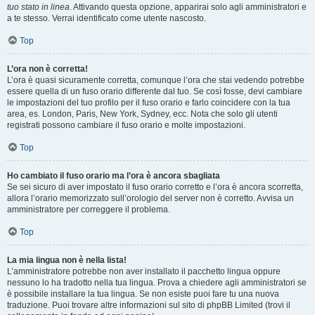
tuo stato in linea
. Attivando questa opzione, apparirai solo agli amministratori e
a te stesso. Verrai identificato come utente nascosto.
Top
L’ora non è corretta!
L’ora è quasi sicuramente corretta, comunque l’ora che stai vedendo potrebbe
essere quella di un fuso orario differente dal tuo. Se così fosse, devi cambiare
le impostazioni del tuo profilo per il fuso orario e farlo coincidere con la tua
area, es. London, Paris, New York, Sydney, ecc. Nota che solo gli utenti
registrati possono cambiare il fuso orario e molte impostazioni.
Top
Ho cambiato il fuso orario ma l’ora è ancora sbagliata
Se sei sicuro di aver impostato il fuso orario corretto e l’ora è ancora scorretta,
allora l’orario memorizzato sull’orologio del server non è corretto. Avvisa un
amministratore per correggere il problema.
Top
La mia lingua non è nella lista!
L’amministratore potrebbe non aver installato il pacchetto lingua oppure
nessuno lo ha tradotto nella tua lingua. Prova a chiedere agli amministratori se
è possibile installare la tua lingua. Se non esiste puoi fare tu una nuova
traduzione. Puoi trovare altre informazioni sul sito di phpBB Limited (trovi il