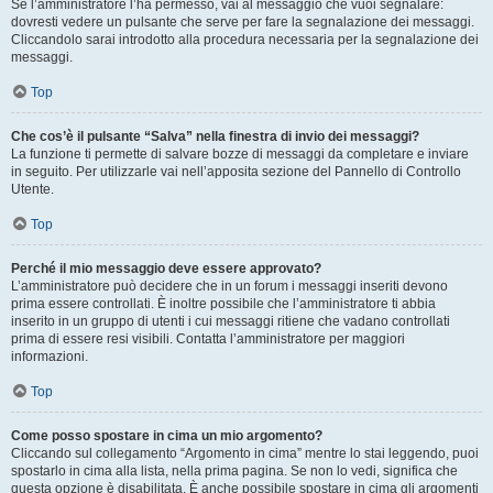
Se l’amministratore l’ha permesso, vai al messaggio che vuoi segnalare:
dovresti vedere un pulsante che serve per fare la segnalazione dei messaggi.
Cliccandolo sarai introdotto alla procedura necessaria per la segnalazione dei
messaggi.
Top
Che cos’è il pulsante “Salva” nella finestra di invio dei messaggi?
La funzione ti permette di salvare bozze di messaggi da completare e inviare
in seguito. Per utilizzarle vai nell’apposita sezione del Pannello di Controllo
Utente.
Top
Perché il mio messaggio deve essere approvato?
L’amministratore può decidere che in un forum i messaggi inseriti devono
prima essere controllati. È inoltre possibile che l’amministratore ti abbia
inserito in un gruppo di utenti i cui messaggi ritiene che vadano controllati
prima di essere resi visibili. Contatta l’amministratore per maggiori
informazioni.
Top
Come posso spostare in cima un mio argomento?
Cliccando sul collegamento “Argomento in cima” mentre lo stai leggendo, puoi
spostarlo in cima alla lista, nella prima pagina. Se non lo vedi, significa che
questa opzione è disabilitata. È anche possibile spostare in cima gli argomenti