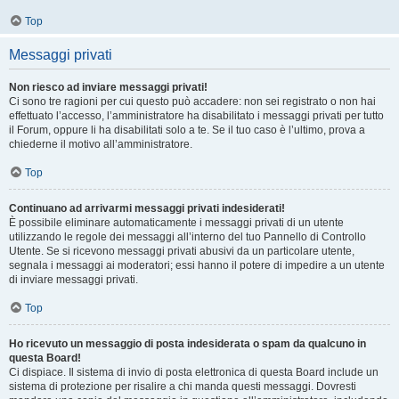
Top
Messaggi privati
Non riesco ad inviare messaggi privati!
Ci sono tre ragioni per cui questo può accadere: non sei registrato o non hai
effettuato l’accesso, l’amministratore ha disabilitato i messaggi privati per tutto
il Forum, oppure li ha disabilitati solo a te. Se il tuo caso è l’ultimo, prova a
chiederne il motivo all’amministratore.
Top
Continuano ad arrivarmi messaggi privati indesiderati!
È possibile eliminare automaticamente i messaggi privati ​​di un utente
utilizzando le regole dei messaggi all’interno del tuo Pannello di Controllo
Utente. Se si ricevono messaggi privati ​​abusivi da un particolare utente,
segnala i messaggi ai moderatori; essi hanno il potere di impedire a un utente
di inviare messaggi privati​​.
Top
Ho ricevuto un messaggio di posta indesiderata o spam da qualcuno in
questa Board!
Ci dispiace. Il sistema di invio di posta elettronica di questa Board include un
sistema di protezione per risalire a chi manda questi messaggi. Dovresti