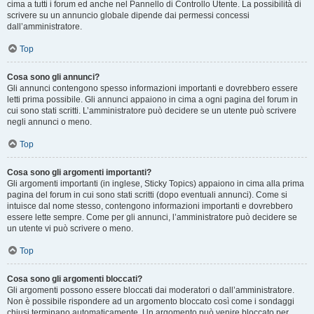
cima a tutti i forum ed anche nel Pannello di Controllo Utente. La possibilità di
scrivere su un annuncio globale dipende dai permessi concessi
dall’amministratore.
Top
Cosa sono gli annunci?
Gli annunci contengono spesso informazioni importanti e dovrebbero essere
letti prima possibile. Gli annunci appaiono in cima a ogni pagina del forum in
cui sono stati scritti. L’amministratore può decidere se un utente può scrivere
negli annunci o meno.
Top
Cosa sono gli argomenti importanti?
Gli argomenti importanti (in inglese, Sticky Topics) appaiono in cima alla prima
pagina del forum in cui sono stati scritti (dopo eventuali annunci). Come si
intuisce dal nome stesso, contengono informazioni importanti e dovrebbero
essere lette sempre. Come per gli annunci, l’amministratore può decidere se
un utente vi può scrivere o meno.
Top
Cosa sono gli argomenti bloccati?
Gli argomenti possono essere bloccati dai moderatori o dall’amministratore.
Non è possibile rispondere ad un argomento bloccato così come i sondaggi
chiusi terminano automaticamente. Un argomento può venire bloccato per