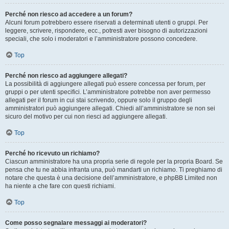
Perché non riesco ad accedere a un forum?
Alcuni forum potrebbero essere riservati a determinati utenti o gruppi. Per
leggere, scrivere, rispondere, ecc., potresti aver bisogno di autorizzazioni
speciali, che solo i moderatori e l’amministratore possono concedere.
Top
Perché non riesco ad aggiungere allegati?
La possibilità di aggiungere allegati può essere concessa per forum, per
gruppi o per utenti specifici. L’amministratore potrebbe non aver permesso
allegati per il forum in cui stai scrivendo, oppure solo il gruppo degli
amministratori può aggiungere allegati. Chiedi all’amministratore se non sei
sicuro del motivo per cui non riesci ad aggiungere allegati.
Top
Perché ho ricevuto un richiamo?
Ciascun amministratore ha una propria serie di regole per la propria Board. Se
pensa che tu ne abbia infranta una, può mandarti un richiamo. Ti preghiamo di
notare che questa è una decisione dell’amministratore, e phpBB Limited non
ha niente a che fare con questi richiami.
Top
Come posso segnalare messaggi ai moderatori?