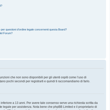
d?
 per questioni d’ordine legale concernenti questa Board?
del Forum?
zioni che non sono disponibili per gli utenti ospiti come l’uso di
stano pochi secondi per registrarti e quindi ti raccomandiamo di farlo.
 inferiore a 13 anni. Per avere tale consenso serve una richiesta scritta da
nte legale per assistenza. Nota bene che phpBB Limited e il proprietario di