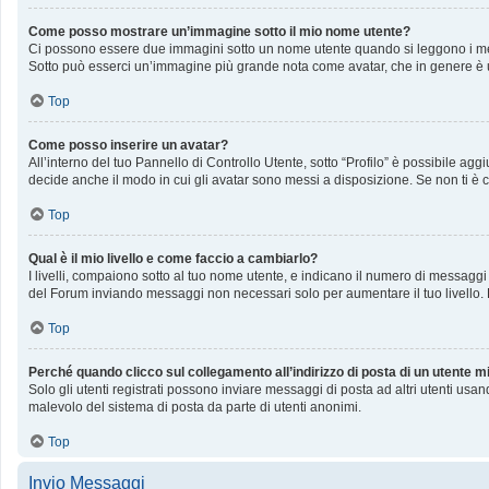
Come posso mostrare un’immagine sotto il mio nome utente?
Ci possono essere due immagini sotto un nome utente quando si leggono i messag
Sotto può esserci un’immagine più grande nota come avatar, che in genere è u
Top
Come posso inserire un avatar?
All’interno del tuo Pannello di Controllo Utente, sotto “Profilo” è possibile a
decide anche il modo in cui gli avatar sono messi a disposizione. Se non ti è c
Top
Qual è il mio livello e come faccio a cambiarlo?
I livelli, compaiono sotto al tuo nome utente, e indicano il numero di messaggi
del Forum inviando messaggi non necessari solo per aumentare il tuo livello
Top
Perché quando clicco sul collegamento all’indirizzo di posta di un utente 
Solo gli utenti registrati possono inviare messaggi di posta ad altri utenti us
malevolo del sistema di posta da parte di utenti anonimi.
Top
Invio Messaggi