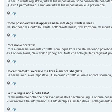
Se sei un utente registrato, tutte le tue impostazioni sono conservate nel da
Questo ti permetterà di cambiare tutte le tue impostazioni e le preferenze.
Top
Come posso evitare di apparire nella lista degli utenti in linea?
Nel Pannello di Controllo Utente, sotto “Preferenze”, trovi l’opzione
Nascondi il
Top
L’ora non è corretta!
L’ora è quasi sicuramente corretta, comunque l’ora che stai vedendo potrebbe ess
es. London, Paris, New York, Sydney, ecc. Nota che solo gli utenti registrati p
Top
Ho cambiato il fuso orario ma l’ora è ancora sbagliata
Se sei sicuro di aver impostato il fuso orario corretto e l’ora è ancora scorrett
Top
La mia lingua non è nella lista!
L’amministratore potrebbe non aver installato il pacchetto lingua oppure nessun
Puoi trovare altre informazioni sul sito di phpBB Limited (trovi il collegamento
Top