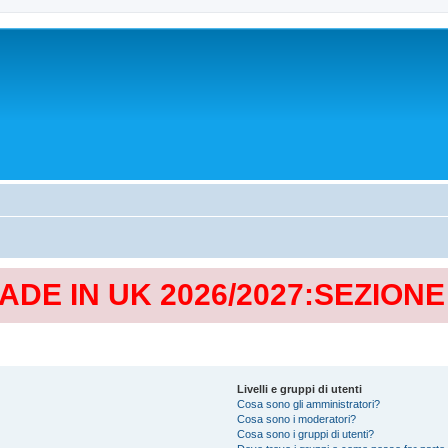
MADE IN UK 2026/2027:SEZION
Livelli e gruppi di utenti
Cosa sono gli amministratori?
Cosa sono i moderatori?
Cosa sono i gruppi di utenti?