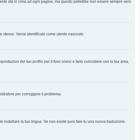
almente sta in cima ad ogni pagina, ma questo potrebbe non essere sempre vero.
te stesso. Verrai identificato come utente nascosto.
stazioni del tuo profilo per il fuso orario e farlo coincidere con la tua area,
nistratore per correggere il problema.
e installare la tua lingua. Se non esiste puoi fare tu una nuova traduzione.