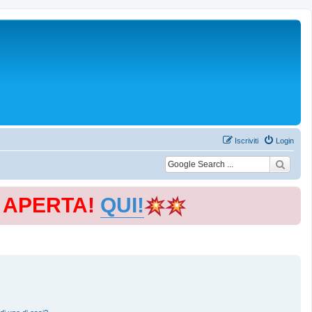
Iscriviti
Login
E APERTA!
QUI!